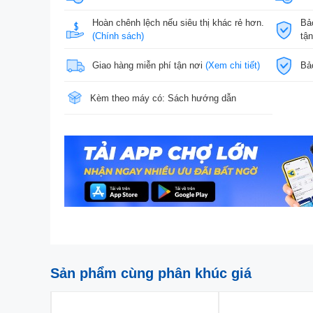
Hoàn chênh lệch nếu siêu thị khác rẻ hơn.
Bả
(Chính sách)
tậ
Giao hàng miễn phí tận nơi
(Xem chi tiết)
Bả
Kèm theo máy có: Sách hướng dẫn
Sản phẩm cùng phân khúc giá