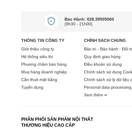
Bảo Hành: 028.39505060
(8h30 - 21h00)
THÔNG TIN CÔNG TY
CHÍNH SÁCH CHUNG
Giới thiệu công ty
Bảo trì - Bảo hành - Đổi t
Hệ thống siêu thị
Quy định giao hàng
Phương châm bán hàng
Điều khoản sử dụng
Mua hàng doanh nghiệp
Chính sách sử dụng Cook
Cần thuê mặt bằng
Chính sách xử lý dữ liệu 
Tuyển dụng
Personal data processing 
Xem thêm
PHÂN PHỐI SẢN PHẨM NỘI THẤT
THƯƠNG HIỆU CAO CẤP