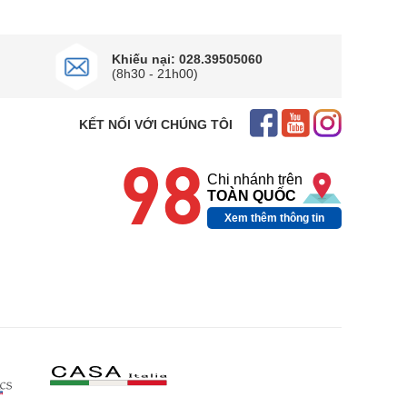
Khiếu nại: 028.39505060
(8h30 - 21h00)
KẾT NỐI VỚI CHÚNG TÔI
98
Chi nhánh trên
TOÀN QUỐC
Xem thêm thông tin