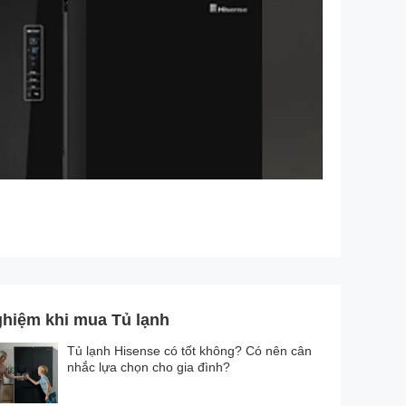
ghiệm khi mua Tủ lạnh
Tủ lạnh Hisense có tốt không? Có nên cân
nhắc lựa chọn cho gia đình?