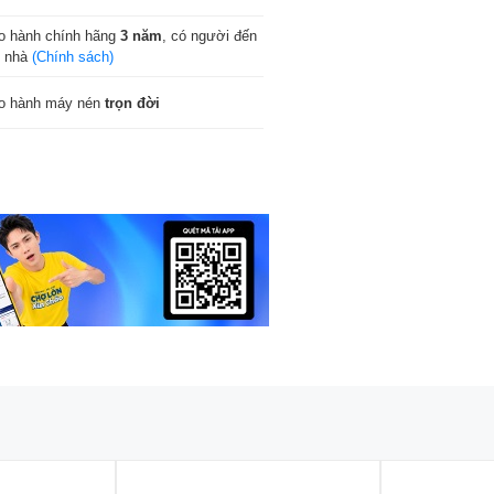
o hành chính hãng
3 năm
, có người đến
n nhà
(Chính sách)
o hành máy nén
trọn đời