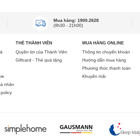
Mua hàng: 1900.2628
(8h30 - 21h00)
THẺ THÀNH VIÊN
MUA HÀNG ONLINE
rả
Quyền lợi của Thành Viên
Thông tin chuyển khoản
Giftcard - Thẻ quà tặng
Hướng dẫn mua hàng
Phương thức thanh toán
ie
Khuyến mãi
cá nhân
policy