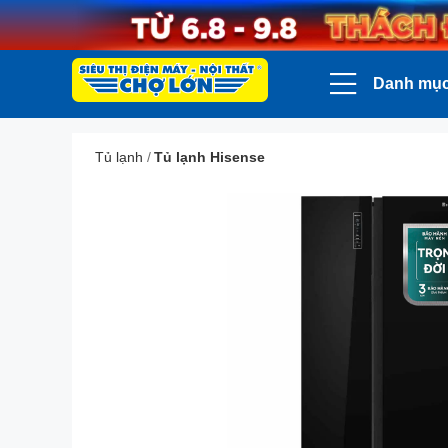
Danh mụ
Tủ lạnh
/
Tủ lạnh Hisense