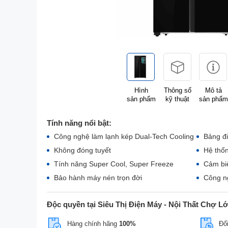
Hình
Thông số
Mô tả
sản phẩm
kỹ thuật
sản phẩm
Tính năng nổi bật:
Công nghệ làm lạnh kép Dual-Tech Cooling
Bảng đi
Không đóng tuyết
Hệ thố
Tính năng Super Cool, Super Freeze
Cảm biế
Bảo hành máy nén trọn đời
Công ng
Độc quyền tại Siêu Thị Điện Máy - Nội Thất Chợ L
Hàng chính hãng
100%
Đổi