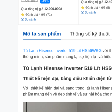
19.590.000
đ
-49%
Quà tặng trị giá
12.4
Đánh giá 4.6/5 (5)
Quà tặng trị giá
12.000.000
đ
So sánh
Đánh giá 4.9/5 (71)
So sánh
Mô tả sản phẩm
Thông số kỹ thuật
Tủ Lạnh Hisense Inverter 519 Lít HS56WBG
với t
thông minh, sản phẩm mang lại sự tiện lợi và hiệu
Tủ Lạnh Hisense Inverter 519 Lít HS
Thiết kế hiện đại, bảng điều khiển điện tử
Với thiết kế hiện đại và sang trọng, tủ lạnh Hi
phẩm mang đến vẻ đẹp tinh tế và sự hài hòa cho nộ