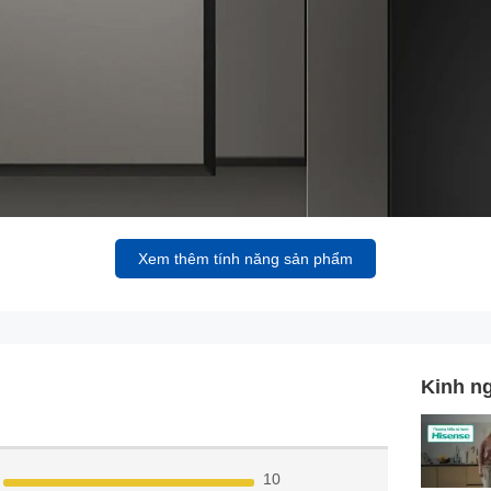
Xem thêm tính năng sản phẩm
Kinh n
10