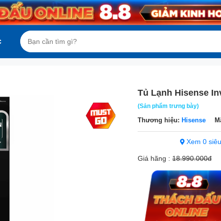
c
Tủ Lạnh Hisense In
(Sản phẩm trưng bày)
Thương hiệu:
Hisense
M
Xem 0 siêu
Giá hãng :
18.990.000đ