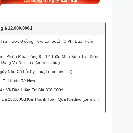
 giá 12.000.000đ
 Trả Trước 0 đồng - 0% Lãi Suất - 0 Phí Bảo Hiểm
r Phiếu Mua Hàng 9 - 12 Triệu Mua Kèm Tivi, Điện
 Dụng Và Nội Thất (xem chi tiết)
gày Nếu Có Lỗi Kỹ Thuật (xem chi tiết)
u Thị Khác Rẻ Hơn
ển Và Bảo Hiểm Trị Giá 300.000đ
Đa 200.000đ Khi Thanh Toán Qua Kredivo (xem chi