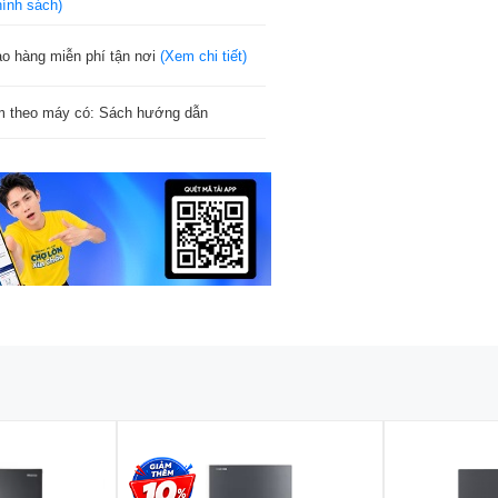
hính sách)
ao hàng miễn phí tận nơi
(Xem chi tiết)
 theo máy có: Sách hướng dẫn