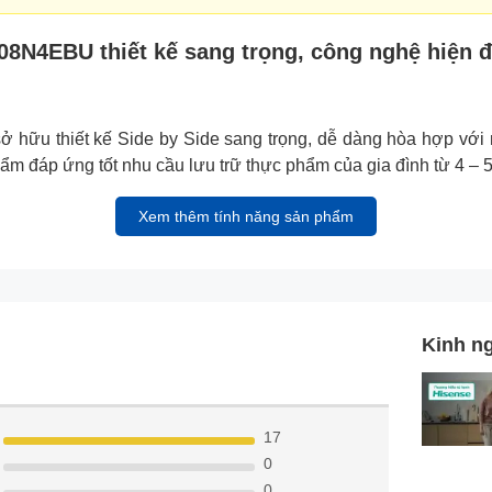
708N4EBU thiết kế sang trọng, công nghệ hiện đ
hữu thiết kế Side by Side sang trọng, dễ dàng hòa hợp với nh
phẩm đáp ứng tốt nhu cầu lưu trữ thực phẩm của gia đình từ 4 – 5
Xem thêm tính năng sản phẩm
Kinh n
17
0
0