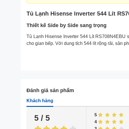
Tủ Lạnh Hisense Inverter 544 Lít RS
Thiết kế Side by Side sang trọng
Tủ Lạnh Hisense Inverter 544 Lít RS708N4EBU sở 
cho gian bếp. Với dung tích 544 lít rộng rãi, sản 
Đánh giá sản phẩm
Khách hàng
5
5 / 5
4
3