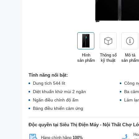
Hình
Thông số
Mô tả
sản phẩm
kỹ thuật
sản phẩm
Tính năng nổi bật:
Dung tích 544 lít
Công ng
Diệt khuẩn khử mùi 2 ngăn
Ba cảm 
Ngăn điều chỉnh độ ẩm
Làm lạ
Bảng điều khiển cảm ứng
Độc quyền tại Siêu Thị Điện Máy - Nội Thất Chợ L
Hoà
Hàng chính hãng
100%