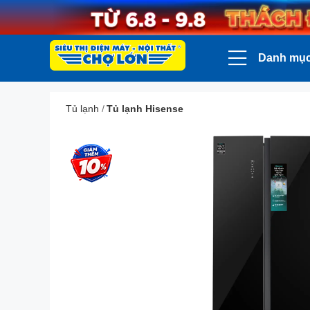
Danh mụ
Tủ lạnh
/
Tủ lạnh Hisense