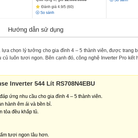
So sánh
Đánh giá 4.9/5 (60)
So sánh
Hướng dẫn sử dụng
 lựa chọn lý tưởng cho gia đình 4 – 5 thành viên, được trang 
 củ luôn tươi ngon. Bên cạnh đó, công nghệ Inverter Pro kết h
nse Inverter 544 Lít RS708N4EBU
ít đáp ứng nhu cầu cho gia đình 4 – 5 thành viên.
ận hành êm ái và bền bỉ.
n tỏa đều khắp tủ.
hẩm tươi ngon lâu hơn.