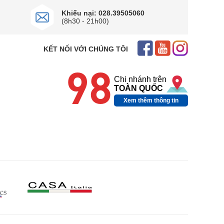
Khiếu nại: 028.39505060
(8h30 - 21h00)
iệm điện năng hiệu quả.
KẾT NỐI VỚI CHÚNG TÔI
98
Chi nhánh trên
TOÀN QUỐC
Xem thêm thông tin