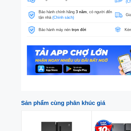
(C
Bảo hành chính hãng
3 năm
, có người đến
Gi
tận nhà
(Chính sách)
Bảo hành máy nén
trọn đời
Kèm
Sản phẩm cùng phân khúc giá