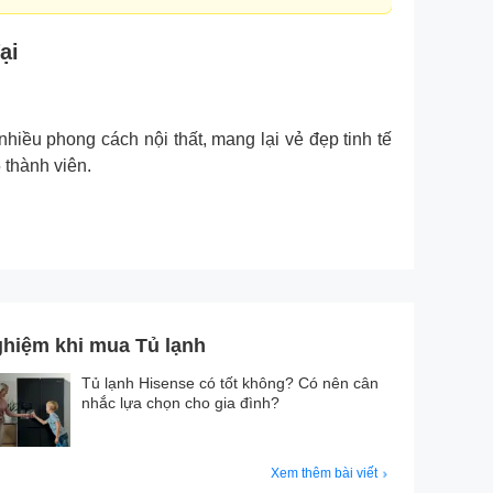
ại
iều phong cách nội thất, mang lại vẻ đẹp tinh tế
 thành viên.
ghiệm khi mua Tủ lạnh
Tủ lạnh Hisense có tốt không? Có nên cân
nhắc lựa chọn cho gia đình?
Xem thêm bài viết