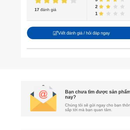
2
17
đánh giá
1
Viết đánh giá / hỏi đáp ngay
Bạn chưa tìm được sản phẩm
nay?
Chúng tôi sẽ gửi ngay cho bạn thôn
sắp tới mà bạn quan tâm.
Công nghệ tiết kiệm điện
Tủ lạnh Hisense
này được trang bị công nghệ Inve