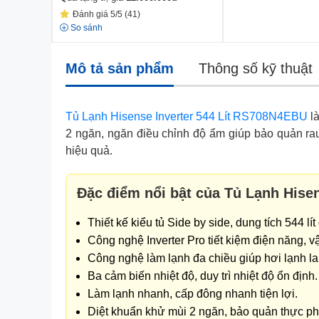
Đánh giá 5/5 (41)
So sánh
Mô tả sản phẩm
Thông số kỹ thuật
Tủ Lạnh Hisense Inverter 544 Lít RS708N4EBU
là
2 ngăn, ngăn điều chỉnh độ ẩm giúp bảo quản rau
hiệu quả.
Đặc điểm nổi bật của Tủ Lạnh Hise
Thiết kế kiểu tủ Side by side, dung tích 544 l
Công nghệ Inverter Pro tiết kiệm điện năng, v
Công nghệ làm lạnh đa chiều giúp hơi lạnh la
Ba cảm biến nhiệt độ, duy trì nhiệt độ ổn định.
Làm lạnh nhanh, cấp đông nhanh tiện lợi.
Diệt khuẩn khử mùi 2 ngăn, bảo quản thực p