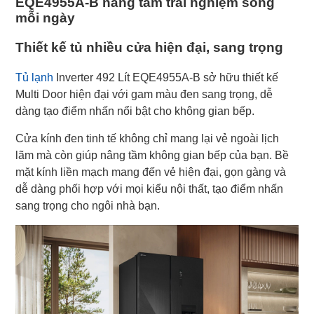
EQE4955A-B nâng tầm trải nghiệm sống
mỗi ngày
Thiết kế tủ nhiều cửa hiện đại, sang trọng
Tủ lạnh
Inverter 492 Lít EQE4955A-B sở hữu thiết kế
Multi Door hiện đại với gam màu đen sang trọng, dễ
dàng tạo điểm nhấn nổi bật cho không gian bếp.
Cửa kính đen tinh tế không chỉ mang lại vẻ ngoài lịch
lãm mà còn giúp nâng tầm không gian bếp của bạn. Bề
mặt kính liền mạch mang đến vẻ hiện đại, gọn gàng và
dễ dàng phối hợp với mọi kiểu nội thất, tạo điểm nhấn
sang trọng cho ngôi nhà bạn.