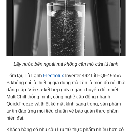
Lấy nước bên ngoài mà không cần mở cửa tủ lạnh
Tóm lại, Tủ Lạnh
Electrolux
Inverter 492 Lít EQE4955A-
B không chỉ là thiết bị gia dụng mà còn là món đồ nội thất
đẳng cấp. Với sự kết hợp giữa ngăn chuyển đổi nhiệt
MultiChill thông minh, công nghệ cấp đông nhanh
QuickFreeze và thiết kế mặt kính sang trọng, sản phẩm
tự tin đáp ứng mọi tiêu chuẩn về bảo quản thực phẩm
hiện đại.
Khách hàng có nhu cầu lưu trữ thực phẩm nhiều hơn có