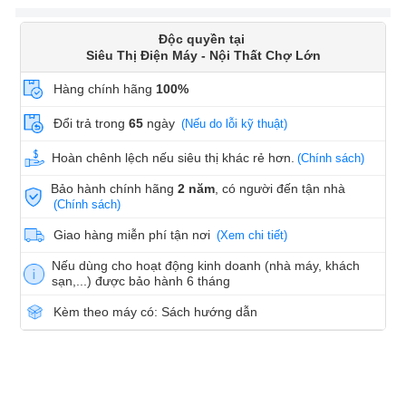
Độc quyền tại
Siêu Thị Điện Máy - Nội Thất Chợ Lớn
Hàng chính hãng
100%
Đổi trả trong
65
ngày
(Nếu do lỗi kỹ thuật)
Hoàn chênh lệch nếu siêu thị khác rẻ hơn.
(Chính sách)
Bảo hành chính hãng
2 năm
, có người đến tận nhà
(Chính sách)
Giao hàng miễn phí tận nơi
(Xem chi tiết)
Nếu dùng cho hoạt động kinh doanh (nhà máy, khách
sạn,...) được bảo hành 6 tháng
Kèm theo máy có: Sách hướng dẫn