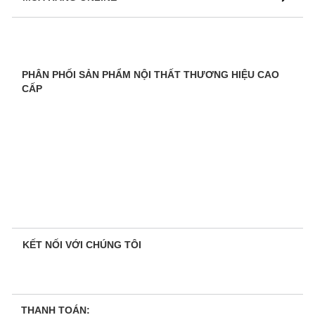
PHÂN PHỐI SẢN PHẨM NỘI THẤT THƯƠNG HIỆU CAO
CẤP
KẾT NỐI VỚI CHÚNG TÔI
THANH TOÁN: