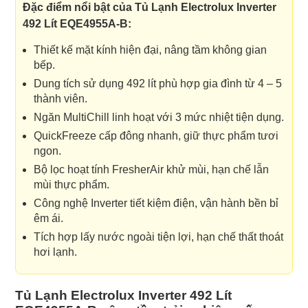
Đặc điểm nổi bật của Tủ Lạnh Electrolux Inverter
492 Lít EQE4955A-B:
Thiết kế mặt kính hiện đại, nâng tầm không gian
bếp.
Dung tích sử dụng 492 lít phù hợp gia đình từ 4 – 5
thành viên.
Ngăn MultiChill linh hoạt với 3 mức nhiệt tiện dụng.
QuickFreeze cấp đông nhanh, giữ thực phẩm tươi
ngon.
Bộ lọc hoạt tính FresherAir khử mùi, hạn chế lẫn
mùi thực phẩm.
Công nghệ Inverter tiết kiệm điện, vận hành bền bỉ
êm ái.
Tích hợp lấy nước ngoài tiện lợi, hạn chế thất thoát
hơi lạnh.
Tủ Lạnh Electrolux Inverter 492 Lít