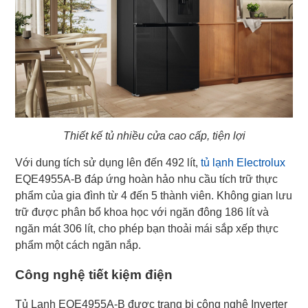
Thiết kế tủ nhiều cửa cao cấp, tiện lợi
Với dung tích sử dụng lên đến 492 lít,
tủ lạnh Electrolux
EQE4955A-B đáp ứng hoàn hảo nhu cầu tích trữ thực
phẩm của gia đình từ 4 đến 5 thành viên. Không gian lưu
trữ được phân bổ khoa học với ngăn đông 186 lít và
ngăn mát 306 lít, cho phép bạn thoải mái sắp xếp thực
phẩm một cách ngăn nắp.
Công nghệ tiết kiệm điện
Tủ Lạnh EQE4955A-B được trang bị công nghệ Inverter