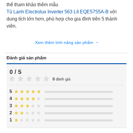
thể tham khảo thêm mẫu
Tủ Lạnh Electrolux Inverter 563 Lít EQE5755A-B
với
dung tích lớn hơn, phù hợp cho gia đình trên 5 thành
viên.
Xem thêm tính năng sản phẩm
Đánh giá sản phẩm
0 / 5
0
đánh giá
5
4
3
2
1