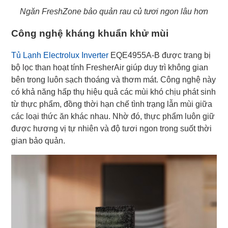
Ngăn FreshZone bảo quản rau củ tươi ngon lâu hơn
Công nghệ kháng khuẩn khử mùi
Tủ Lạnh Electrolux Inverter
EQE4955A-B được trang bị
bộ lọc than hoạt tính FresherAir giúp duy trì không gian
bên trong luôn sạch thoáng và thơm mát. Công nghệ này
có khả năng hấp thụ hiệu quả các mùi khó chịu phát sinh
từ thực phẩm, đồng thời hạn chế tình trạng lẫn mùi giữa
các loại thức ăn khác nhau. Nhờ đó, thực phẩm luôn giữ
được hương vị tự nhiên và độ tươi ngon trong suốt thời
gian bảo quản.