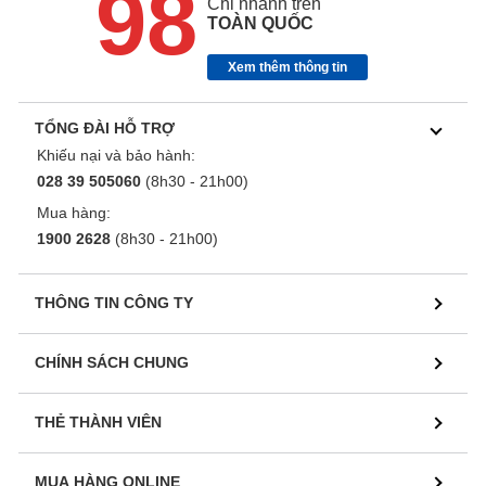
98
Chi nhánh trên
TOÀN QUỐC
Xem thêm thông tin
TỔNG ĐÀI HỖ TRỢ
Khiếu nại và bảo hành:
028 39 505060
(8h30 - 21h00)
Mua hàng:
1900 2628
(8h30 - 21h00)
THÔNG TIN CÔNG TY
CHÍNH SÁCH CHUNG
THẺ THÀNH VIÊN
MUA HÀNG ONLINE