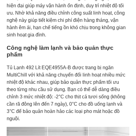
hiện đại giúp máy vận hành ổn định, duy trì nhiệt độ tối
ưu. Nhờ khả năng điều chỉnh công suất linh hoạt, công
nghệ này giúp tiết kiệm chi phí điện hàng tháng, vận
hành êm ái, hạn chế tiếng ồn khó chịu trong không gian
sinh hoạt gia đình.
Công nghệ làm lạnh và bảo quản thực
phẩm
Tủ Lạnh 492 Lít EQE4955A-B được trang bị ngăn
MultiChill với khả năng chuyển đổi linh hoạt nhiều mức
nhiệt độ khác nhau, giúp bảo quản thực phẩm tối ưu
theo từng nhu cầu sử dụng. Bạn có thể dễ dàng điều
chỉnh 3 mức nhiệt độ: -2°C cho thịt cá tươi sống (không
cần rã đông lên đến 7 ngày), 0°C cho đồ uống lạnh và
3°C để bảo quản hoàn hảo các loại pho mát hoặc đồ
nguội.