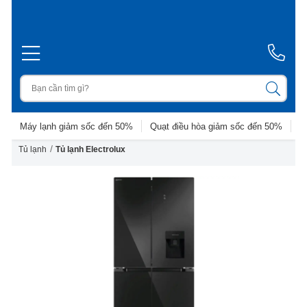
Máy lạnh giảm sốc đến 50%
Quạt điều hòa giảm sốc đến 50%
D
/
Tủ lạnh
Tủ lạnh Electrolux