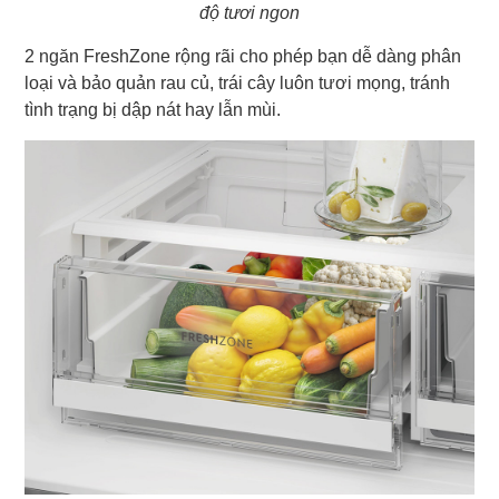
độ tươi ngon
2 ngăn FreshZone rộng rãi cho phép bạn dễ dàng phân
loại và bảo quản rau củ, trái cây luôn tươi mọng, tránh
tình trạng bị dập nát hay lẫn mùi.