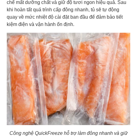
chế mất dưỡng chất và giữ độ tươi ngon hiệu quả. Sau
khi hoàn tất quá trình cấp đông nhanh, tủ sẽ tự động
quay về mức nhiệt độ cài đặt ban đầu để đảm bảo tiết
kiệm điện và vận hành ổn định.
Công nghệ QuickFreeze hỗ trợ làm đông nhanh và giữ