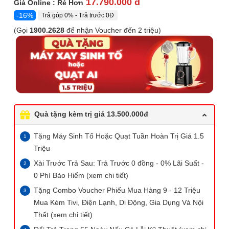
17.790.000 đ
Giá Online : Rẻ Hơn
-16%
Trả góp 0% - Trả trước 0Đ
(Gọi
1900.2628
để nhận Voucher đến 2 triệu)
Quà tặng kèm trị giá 13.500.000đ
Tặng Máy Sinh Tố Hoặc Quạt Tuần Hoàn Trị Giá 1.5
Triệu
Xài Trước Trả Sau: Trả Trước 0 đồng - 0% Lãi Suất -
0 Phí Bảo Hiểm (xem chi tiết)
Tặng Combo Voucher Phiếu Mua Hàng 9 - 12 Triệu
Mua Kèm Tivi, Điện Lạnh, Di Động, Gia Dụng Và Nội
Thất (xem chi tiết)