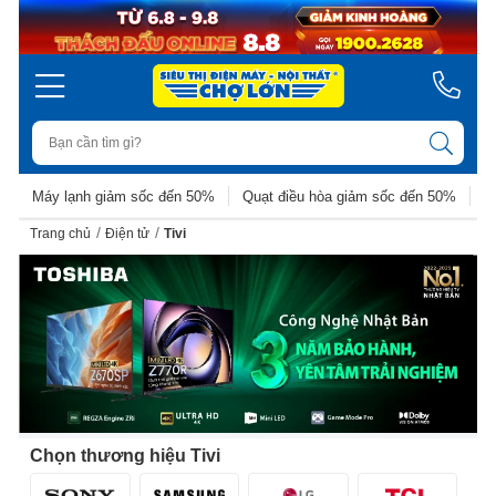
Máy lạnh giảm sốc đến 50%
Quạt điều hòa giảm sốc đến 50%
D
/
/
Trang chủ
Điện tử
Tivi
Chọn thương hiệu Tivi