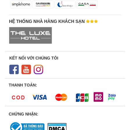
HỆ THỐNG NHÀ HÀNG KHÁCH SẠN
KẾT NỐI VỚI CHÚNG TÔI
THANH TOÁN:
CHỨNG NHẬN: