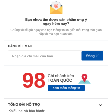
Bạn chưa tìm được sản phẩm ưng ý
ngay hôm nay?
Chúng tôi sẽ gửi ngay cho bạn thông tin khuyến mãi trong thời gian
sắp tới mà bạn quan tâm.
ĐĂNG KÍ EMAIL
Đăng kí
98
Chi nhánh trên
TOÀN QUỐC
Xem thêm thông tin
TỔNG ĐÀI HỖ TRỢ
Khiếu nại và bảo hành: