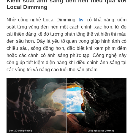
Kiểm soát ánh sáng đèn nền hiệu quả với
Local Dimming
Nhờ công nghệ Local Dimming,
tivi
có khả năng kiểm
soát từng vùng đèn nền một cách chính xác hơn, từ đó
cải thiện đáng kể độ tương phản tổng thể và hiển thị màu
đen sâu hơn. Đây là yếu tố quan trọng giúp hình ảnh có
chiều sâu, sống động hơn, đặc biệt khi xem phim đêm
hoặc các cảnh có ánh sáng phức tạp. Công nghệ này
còn giúp tiết kiệm điện năng khi điều chỉnh ánh sáng tại
các vùng tối và nâng cao tuổi thọ sản phẩm.