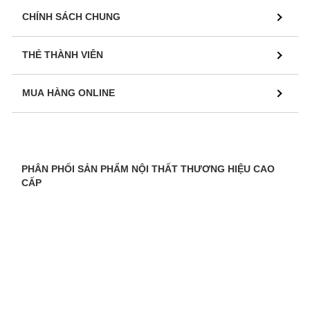
CHÍNH SÁCH CHUNG
THẺ THÀNH VIÊN
MUA HÀNG ONLINE
PHÂN PHỐI SẢN PHẨM NỘI THẤT THƯƠNG HIỆU CAO
CẤP