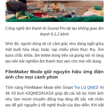
Công nghệ âm thanh AI Sound Pro tái tạo không gian âm
thanh 9.1.2 kênh
Nhờ đó, người dùng sẽ có cảm giác như đang ngồi giữa
một buổi hòa nhạc hoặc rạp chiếu phim thực thụ. Âm
bass chắc khỏe, âm treble trong trẻo và giọng nói rõ ràng
tạo nên trải nghiệm âm thanh trọn vẹn cho mọi nội dung.
FilmMaker Mode giữ nguyên hiệu ứng điện
ảnh cho mọi cảnh phim
Tính năng FilmMaker Mode trên Smart
Tivi LG QNED
AI
4K 43 Inch 43QNED81ASA giúp tắt các bộ lọc hình ảnh
như làm mượt chuyển động hay tăng độ sắc nét nhân
tạo để giữ nguyên ý đồ nghệ thuật của đạo diễn. Khi bật