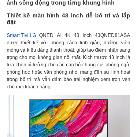
ảnh sống động trong từng khung hình
Thiết kế màn hình 43 inch dễ bố trí và lắp
đặt
Smart Tivi LG
QNED AI 4K 43 Inch 43QNED81ASA
được thiết kế với phong cách tinh giản, đường viền
mỏng và kiểu dáng thanh thoát, giúp tạo điểm nhấn sang
trọng cho mọi không gian nội thất. Kích thước 43 inch là
lựa chọn lý tưởng cho các căn hộ chung cư, phòng ngủ,
phòng học hoặc văn phòng nhỏ, mang đến sự linh hoạt
trong bố trí mà vẫn đảm bảo trải nghiệm xem trọn vẹn
cho mọi khách hàng.