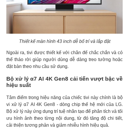
Thiết kế màn hình 43 inch dễ bố trí và lắp đặt
Ngoài ra, tivi được thiết kế với chân đế chắc chắn và có
thể tháo rời giúp người dùng dễ dàng treo tường hoặc
đặt bàn theo nhu cầu sử dụng.
Bộ xử lý α7 AI 4K Gen8 cải tiến vượt bậc về
hiệu suất
Tâm điểm trong hiệu năng của chiếc tivi này chính là bộ
vi xử lý α7 AI 4K Gen8 - dòng chip thế hệ mới của LG.
Bộ xử lý này ứng dụng trí tuệ nhân tạo để phân tích và tối
ưu hình ảnh theo từng nội dung, từ đó tăng độ chi tiết,
cải thiện tương phản và giảm nhiễu hình hiệu quả.