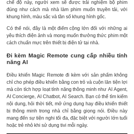
chế độ này, người xem sẽ được trải nghiệm bộ phim
đúng như cách mà nhà làm phim muốn truyền tải, với
khung hình, màu sắc và tần số khung hình gốc.
Có thể nói, đây là một điểm cộng lớn đối với những ai
yêu thích điện ảnh và mong muốn thưởng thức phim một
cách chuẩn mực trên thiết bị điện tử tại nhà.
Đi kèm Magic Remote cung cấp nhiều tính
năng AI
Điều khiển Magic Remote đi kèm với sản phẩm không
chỉ cho phép điều khiển bằng con trỏ và cuộn lăn tiện lợi
mà còn tích hợp loạt tính năng thông minh như AI Agent,
AI Concierge, AI Chatbot, AI Search. Bạn có thể tìm kiếm
nội dung, hỏi thời tiết, mở ứng dụng hay điều khiển thiết
bị thông minh trong nhà chỉ bằng giọng nói. Điều này
mang đến sự tiện nghi tối đa, đặc biệt với người lớn tuổi
hoặc trẻ nhỏ khi sử dụng tivi mỗi ngày.