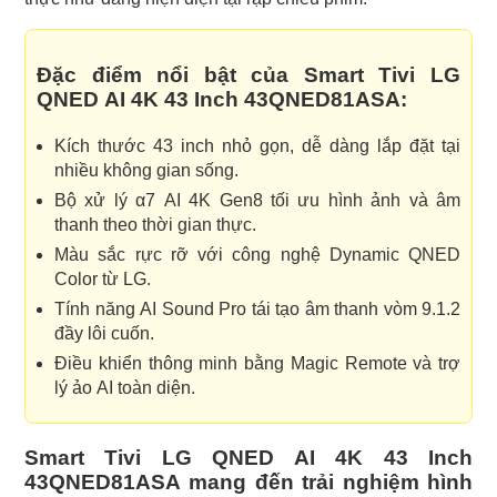
Đặc điểm nổi bật của Smart Tivi LG
QNED AI 4K 43 Inch 43QNED81ASA:
Kích thước 43 inch nhỏ gọn, dễ dàng lắp đặt tại
nhiều không gian sống.
Bộ xử lý α7 AI 4K Gen8 tối ưu hình ảnh và âm
thanh theo thời gian thực.
Màu sắc rực rỡ với công nghệ Dynamic QNED
Color từ LG.
Tính năng AI Sound Pro tái tạo âm thanh vòm 9.1.2
đầy lôi cuốn.
Điều khiển thông minh bằng Magic Remote và trợ
lý ảo AI toàn diện.
Smart Tivi LG QNED AI 4K 43 Inch
43QNED81ASA mang đến trải nghiệm hình