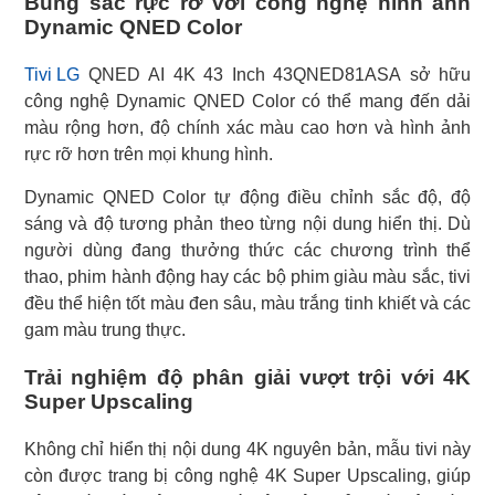
Bung sắc rực rỡ với công nghệ hình ảnh
Dynamic QNED Color
Tivi LG
QNED AI 4K 43 Inch 43QNED81ASA sở hữu
công nghệ Dynamic QNED Color có thể mang đến dải
màu rộng hơn, độ chính xác màu cao hơn và hình ảnh
rực rỡ hơn trên mọi khung hình.
Dynamic QNED Color tự động điều chỉnh sắc độ, độ
sáng và độ tương phản theo từng nội dung hiển thị. Dù
người dùng đang thưởng thức các chương trình thể
thao, phim hành động hay các bộ phim giàu màu sắc, tivi
đều thể hiện tốt màu đen sâu, màu trắng tinh khiết và các
gam màu trung thực.
Trải nghiệm độ phân giải vượt trội với 4K
Super Upscaling
Không chỉ hiển thị nội dung 4K nguyên bản, mẫu tivi này
còn được trang bị công nghệ 4K Super Upscaling, giúp