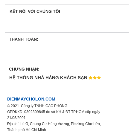
KẾT NỐI VỚI CHÚNG TÔI
THANH TOÁN:
CHỨNG NHẬN:
HỆ THỐNG NHÀ HÀNG KHÁCH SẠN
DIENMAYCHOLON.COM
© 2021. Công ty TNHH CAO PHONG
GPDKKD: 0302309845 do sở KH & ĐT TP.HCM cấp ngày
21/05/2001
Địa chỉ: Lô G, Chung Cư Hùng Vương, Phường Chợ Lớn,
Thành phố Hồ Chí Minh