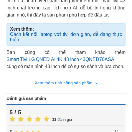
thích cá nhân. Nếu bạn đang tìm kiếm một mẫu tivi 43
inch chất lượng cao, tích hợp AI, dễ bố trí trong không
gian nhỏ, thì đây là sản phẩm phù hợp để đầu tư.
Xem thêm:
Cách kết nối laptop với tivi đơn giản, dễ dàng thực
hiện
Smart Tivi LG QNED AI 4K 43 Inch 43QNED70ASA
cũng có màn hình 43 inch để có sự so sánh và lựa chọn.
Xem thêm tính năng sản phẩm
Đánh giá sản phẩm
5 / 5
11
đánh giá
11
5