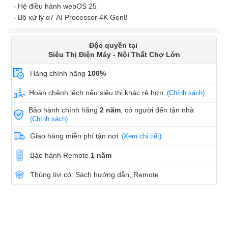
Hệ điều hành webOS 25
Bộ xử lý α7 AI Processor 4K Gen8
Độc quyền tại
Siêu Thị Điện Máy - Nội Thất Chợ Lớn
Hàng chính hãng
100%
Hoàn chênh lệch nếu siêu thị khác rẻ hơn.
(Chính sách)
Bảo hành chính hãng
2 năm
, có người đến tận nhà
(Chính sách)
Giao hàng miễn phí tận nơi
(Xem chi tiết)
Bảo hành Remote
1 năm
Thùng tivi có: Sách hướng dẫn, Remote