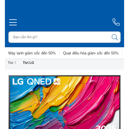
Máy lạnh giảm sốc đến 50%
Quạt điều hòa giảm sốc đến 50%
D
/
Tivi
Tivi LG