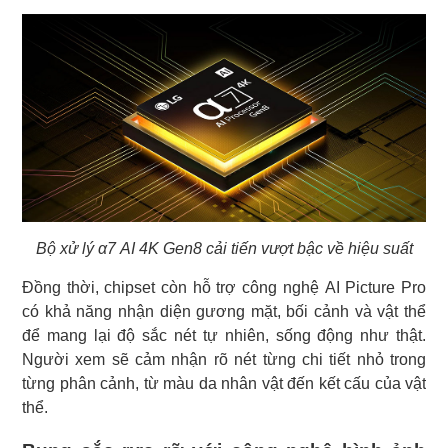
Bộ xử lý α7 AI 4K Gen8 cải tiến vượt bậc về hiệu suất
Đồng thời, chipset còn hỗ trợ công nghệ AI Picture Pro
có khả năng nhận diện gương mặt, bối cảnh và vật thể
để mang lại độ sắc nét tự nhiên, sống động như thật.
Người xem sẽ cảm nhận rõ nét từng chi tiết nhỏ trong
từng phân cảnh, từ màu da nhân vật đến kết cấu của vật
thể.