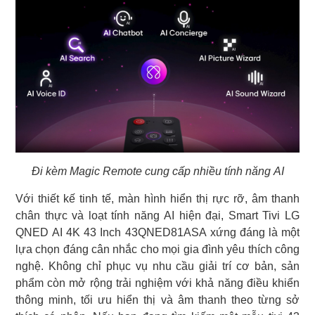
Đi kèm Magic Remote cung cấp nhiều tính năng AI
Với thiết kế tinh tế, màn hình hiển thị rực rỡ, âm thanh
chân thực và loạt tính năng AI hiện đại, Smart Tivi LG
QNED AI 4K 43 Inch 43QNED81ASA xứng đáng là một
lựa chọn đáng cân nhắc cho mọi gia đình yêu thích công
nghệ. Không chỉ phục vụ nhu cầu giải trí cơ bản, sản
phẩm còn mở rộng trải nghiệm với khả năng điều khiển
thông minh, tối ưu hiển thị và âm thanh theo từng sở