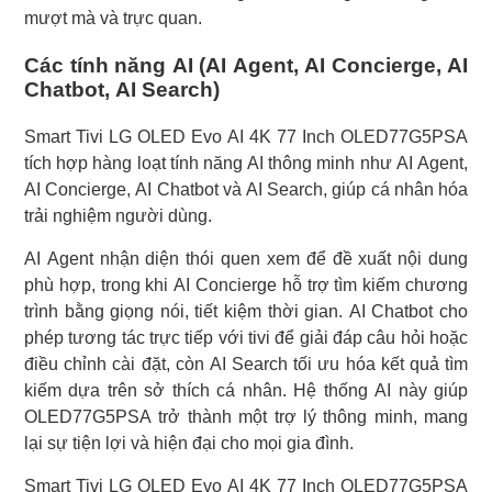
mượt mà và trực quan.
Các tính năng AI (AI Agent, AI Concierge, AI
Chatbot, AI Search)
Smart Tivi LG OLED Evo AI 4K 77 Inch OLED77G5PSA
tích hợp hàng loạt tính năng AI thông minh như AI Agent,
AI Concierge, AI Chatbot và AI Search, giúp cá nhân hóa
trải nghiệm người dùng.
AI Agent nhận diện thói quen xem để đề xuất nội dung
phù hợp, trong khi AI Concierge hỗ trợ tìm kiếm chương
trình bằng giọng nói, tiết kiệm thời gian. AI Chatbot cho
phép tương tác trực tiếp với tivi để giải đáp câu hỏi hoặc
điều chỉnh cài đặt, còn AI Search tối ưu hóa kết quả tìm
kiếm dựa trên sở thích cá nhân. Hệ thống AI này giúp
OLED77G5PSA trở thành một trợ lý thông minh, mang
lại sự tiện lợi và hiện đại cho mọi gia đình.
Smart Tivi LG OLED Evo AI 4K 77 Inch OLED77G5PSA