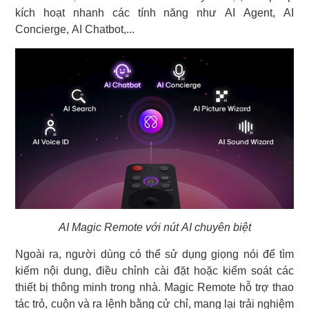
kích hoạt nhanh các tính năng như AI Agent, AI
Concierge, AI Chatbot,...
AI Magic Remote với nút AI chuyên biệt
Ngoài ra, người dùng có thể sử dụng giọng nói để tìm
kiếm nội dung, điều chỉnh cài đặt hoặc kiểm soát các
thiết bị thông minh trong nhà. Magic Remote hỗ trợ thao
tác trỏ, cuộn và ra lệnh bằng cử chỉ, mang lại trải nghiệm