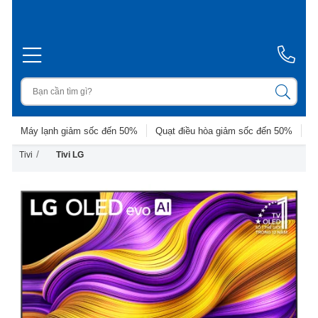
Máy lạnh giảm sốc đến 50%
Quạt điều hòa giảm sốc đến 50%
D
/
Tivi
Tivi LG