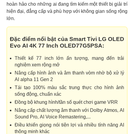
hoàn hảo cho những ai đang tìm kiếm một thiết bị giải trí
hiện đại, đẳng cấp và phù hợp với không gian sống rộng
lớn.
Đặc điểm nổi bật của Smart Tivi LG OLED
Evo AI 4K 77 Inch OLED77G5PSA:
Thiết kế 77 inch lớn ấn tượng, mang đến trải
nghiệm xem rộng mở
Nâng cấp hình ảnh và âm thanh vòm nhờ bộ xử lý
AI alpha 11 Gen 2
Tái tạo 100% màu sắc trung thực cho hình ảnh
sống động, chuẩn xác
Đồng bộ khung hình/tần số quét chơi game VRR
Nâng cấp chất lượng âm thanh với Dolby Atmos, AI
Sound Pro, AI Voice Remastering,...
Điều khiển giọng nói tiện lợi và nhiều tính năng AI
thông minh khác