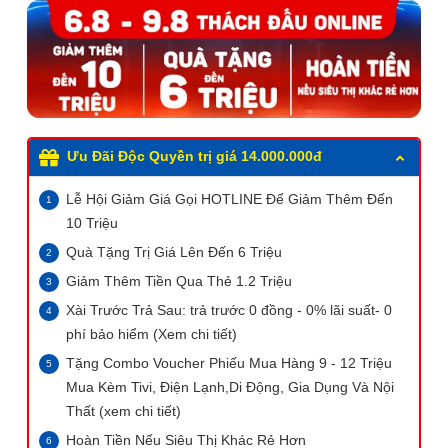
Ưu Đãi Độc Quyền trị giá 14.000.000đ
Lễ Hội Giảm Giá Gọi HOTLINE Để Giảm Thêm Đến
10 Triệu
Quà Tặng Trị Giá Lên Đến 6 Triệu
Giảm Thêm Tiền Qua Thẻ 1.2 Triệu
Xài Trước Trả Sau: trả trước 0 đồng - 0% lãi suất- 0
phí bảo hiểm (Xem chi tiết)
Tặng Combo Voucher Phiếu Mua Hàng 9 - 12 Triệu
Mua Kèm Tivi, Điện Lạnh,Di Động, Gia Dụng Và Nội
Thất (xem chi tiết)
Hoàn Tiền Nếu Siêu Thị Khác Rẻ Hơn