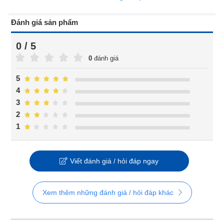
Đánh giá sản phẩm
0 / 5
0
đánh giá
5
4
3
2
1
Viết đánh giá / hỏi đáp ngay
Xem thêm những đánh giá / hỏi đáp khác