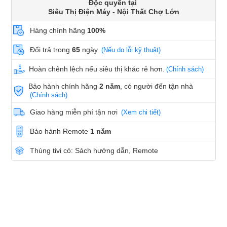
Độc quyền tại
Siêu Thị Điện Máy - Nội Thất Chợ Lớn
Hàng chính hãng
100%
Đổi trả trong
65
ngày
(Nếu do lỗi kỹ thuật)
Hoàn chênh lệch nếu siêu thị khác rẻ hơn.
(Chính sách)
Bảo hành chính hãng
2 năm
, có người đến tận nhà
(Chính sách)
Giao hàng miễn phí tận nơi
(Xem chi tiết)
Bảo hành Remote
1 năm
Thùng tivi có: Sách hướng dẫn, Remote