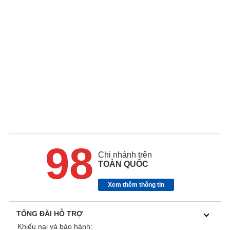
98
Chi nhánh trên
TOÀN QUỐC
Xem thêm thông tin
TỔNG ĐÀI HỖ TRỢ
Khiếu nại và bảo hành: