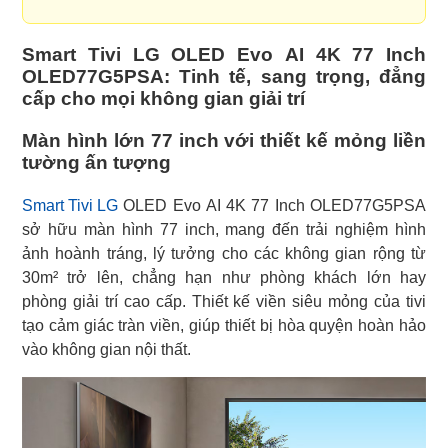
Smart Tivi LG OLED Evo AI 4K 77 Inch
OLED77G5PSA: Tinh tế, sang trọng, đẳng
cấp cho mọi không gian giải trí
Màn hình lớn 77 inch với thiết kế mỏng liền
tường ấn tượng
Smart Tivi LG
OLED Evo AI 4K 77 Inch OLED77G5PSA
sở hữu màn hình 77 inch, mang đến trải nghiệm hình
ảnh hoành tráng, lý tưởng cho các không gian rộng từ
30m² trở lên, chẳng hạn như phòng khách lớn hay
phòng giải trí cao cấp. Thiết kế viền siêu mỏng của tivi
tạo cảm giác tràn viền, giúp thiết bị hòa quyện hoàn hảo
vào không gian nội thất.