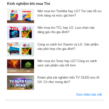
Kinh nghiệm khi mua Tivi
Nên mua tivi Toshiba hay LG? Tivi nào tối ưu
tính năng và mức giá hơn?
Nên mua tivi TCL hay LG: Lựa chọn nào
đáng giá cho gia đình?
Cùng so sánh tivi Xiaomi và LG: Sản phẩm
nào phù hợp cho gia đình?
Nên mua tivi Sony hay LG? Cùng so sánh
xem sản phẩm nào tốt hơn
Khám phá trải nghiệm trên TV OLED evo AI
G4: Có như mong đợi?
Xem thêm bài viết