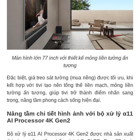
Màn hình lớn 77 inch với thiết kế mỏng liền tường ấn
tượng
Đặc biệt, giá treo sát tường (mua riêng) được tối ưu, khi
kết hợp với tivi tạo nên tổng thể liền mạch, mỏng liền
tường ấn tượng, giúp tivi trở thành điểm nhấn sang
trọng, nâng tầm phong cách sống hiện đại.
Nâng tầm chi tiết hình ảnh với bộ xử lý α11
AI Processor 4K Gen2
Bộ xử lý α11 AI Processor 4K Gen2 được nhà sản xuất