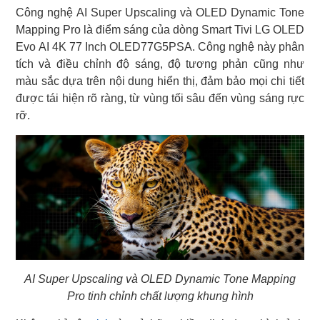
Công nghệ AI Super Upscaling và OLED Dynamic Tone
Mapping Pro là điểm sáng của dòng Smart Tivi LG OLED
Evo AI 4K 77 Inch OLED77G5PSA. Công nghệ này phân
tích và điều chỉnh độ sáng, độ tương phản cũng như
màu sắc dựa trên nội dung hiển thị, đảm bảo mọi chi tiết
được tái hiện rõ ràng, từ vùng tối sâu đến vùng sáng rực
rỡ.
AI Super Upscaling và OLED Dynamic Tone Mapping
Pro tinh chỉnh chất lượng khung hình