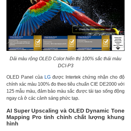
Dải màu rộng OLED Color hiển thị 100% sắc thái màu
DCI-P3
OLED Panel của
LG
được Intertek chứng nhận cho độ
chính xác màu 100% đo theo tiêu chuẩn CIE DE2000 với
125 mẫu màu, đảm bảo màu sắc được tái tạo sống động
ngay cả ở các cảnh sáng phức tạp.
AI Super Upscaling và OLED Dynamic Tone
Mapping Pro tinh chỉnh chất lượng khung
hình