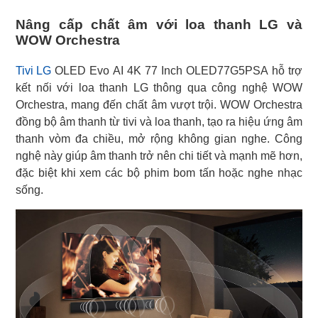
Nâng cấp chất âm với loa thanh LG và
WOW Orchestra
Tivi LG
OLED Evo AI 4K 77 Inch OLED77G5PSA hỗ trợ
kết nối với loa thanh LG thông qua công nghệ WOW
Orchestra, mang đến chất âm vượt trội. WOW Orchestra
đồng bộ âm thanh từ tivi và loa thanh, tạo ra hiệu ứng âm
thanh vòm đa chiều, mở rộng không gian nghe. Công
nghệ này giúp âm thanh trở nên chi tiết và mạnh mẽ hơn,
đặc biệt khi xem các bộ phim bom tấn hoặc nghe nhạc
sống.