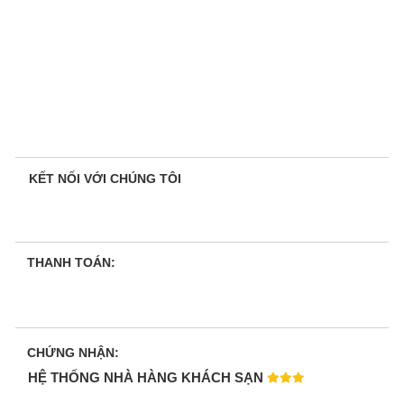
KẾT NỐI VỚI CHÚNG TÔI
THANH TOÁN:
CHỨNG NHẬN:
HỆ THỐNG NHÀ HÀNG KHÁCH SẠN