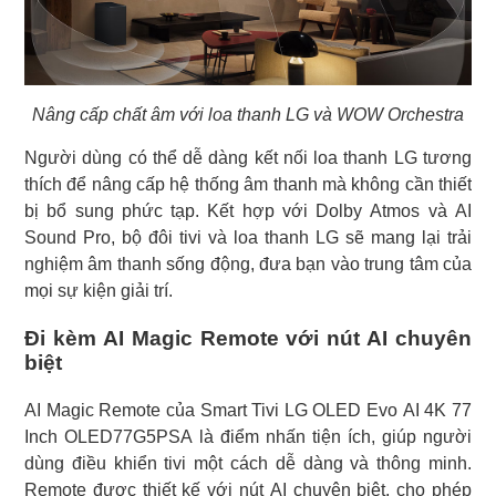
Nâng cấp chất âm với loa thanh LG và WOW Orchestra
Người dùng có thể dễ dàng kết nối loa thanh LG tương
thích để nâng cấp hệ thống âm thanh mà không cần thiết
bị bổ sung phức tạp. Kết hợp với Dolby Atmos và AI
Sound Pro, bộ đôi tivi và loa thanh LG sẽ mang lại trải
nghiệm âm thanh sống động, đưa bạn vào trung tâm của
mọi sự kiện giải trí.
Đi kèm AI Magic Remote với nút AI chuyên
biệt
AI Magic Remote của Smart Tivi LG OLED Evo AI 4K 77
Inch OLED77G5PSA là điểm nhấn tiện ích, giúp người
dùng điều khiển tivi một cách dễ dàng và thông minh.
Remote được thiết kế với nút AI chuyên biệt, cho phép