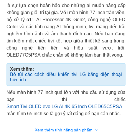
là sự lựa chọn hoàn hảo cho những ai muốn nâng cấp
không gian giải trí tại gia. Với màn hình 77 inch tràn viền,
bộ xử lý α11 AI Processor 4K Gen2, công nghệ OLED
Color và các tính năng AI thông minh, tivi mang đến trải
nghiệm hình ảnh và âm thanh đỉnh cao. Nếu bạn đang
tìm kiếm một chiếc tivi kết hợp giữa thiết kế sang trọng,
công nghệ tiên tiến và hiệu suất vượt trội,
OLED77G5PSA chắc chắn sẽ không làm bạn thất vọng.
Xem thêm:
Bỏ túi các cách điều khiển tivi LG bằng điện thoại
hữu ích
Nếu màn hình 77 inch quá lớn với nhu cầu sử dụng của
Smart Tivi OLED evo LG AI 4K 65 Inch OLED65C5PSA
màn hình 65 inch sẽ là gợi ý rất đáng để bạn cân nhắc.
Xem thêm tính năng sản phẩm