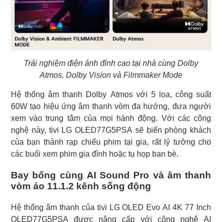
Trải nghiệm điện ảnh đỉnh cao tại nhà cùng Dolby
Atmos, Dolby Vision và Filmmaker Mode
Hệ thống âm thanh Dolby Atmos với 5 loa, công suất
60W tạo hiệu ứng âm thanh vòm đa hướng, đưa người
xem vào trung tâm của mọi hành động. Với các công
nghệ này, tivi LG OLED77G5PSA sẽ biến phòng khách
của bạn thành rạp chiếu phim tại gia, rất lý tưởng cho
các buổi xem phim gia đình hoặc tụ họp bạn bè.
Bay bổng cùng AI Sound Pro và âm thanh
vòm ảo 11.1.2 kênh sống động
Hệ thống âm thanh của tivi LG OLED Evo AI 4K 77 Inch
OLED77G5PSA được nâng cấp với công nghệ AI