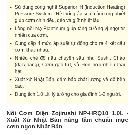
Sử dụng công nghệ Superior IH (Induction Heating)
Pressure System - Hệ thống áp suất cảm ứng nhiệt
giúp cơm chín đều, dẻo và giữ nhiệt lâu.
Lòng nồi mạ Plantinum giúp tăng cường vị ngọt tự
nhiên của cơm.
Cung cấp 4 mức áp suất tự động cho ra 4 kết cấu
cơm khác nhau.
Nhiều chế độ nấu chuyên sâu như Sushi, Cháo
(đặc/loãng), Cơm gạo lứt, và Hỗn hợp nhiều loại
hạt.
Xuất xứ Nhật Bản, đảm bảo chất lượng và độ bền
cao.
Dung tích 1.0 Lít, lý tưởng cho gia đình 1-2 người.
Nồi Cơm Điện Zojirushi NP-HRQ10 1.0L -
Xuất Xứ Nhật Bản nâng tầm chuẩn mực
cơm ngon Nhật Bản