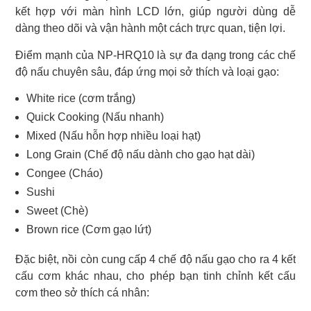
kết hợp với màn hình LCD lớn, giúp người dùng dễ
dàng theo dõi và vận hành một cách trực quan, tiện lợi.
Điểm mạnh của NP-HRQ10 là sự đa dạng trong các chế
độ nấu chuyên sâu, đáp ứng mọi sở thích và loại gạo:
White rice (cơm trắng)
Quick Cooking (Nấu nhanh)
Mixed (Nấu hỗn hợp nhiều loại hạt)
Long Grain (Chế độ nấu dành cho gạo hạt dài)
Congee (Cháo)
Sushi
Sweet (Chè)
Brown rice (Cơm gạo lứt)
Đặc biệt, nồi còn cung cấp 4 chế độ nấu gạo cho ra 4 kết
cấu cơm khác nhau, cho phép bạn tinh chỉnh kết cấu
cơm theo sở thích cá nhân: