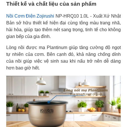
Thiết kế và chất liệu của sản phẩm
Nồi Cơm Điện Zojirushi
NP-HRQ10 1.0L - Xuất Xứ Nhật
Bản sở hữu thiết kế hiện đại cùng tông màu trang nhã,
hài hòa, giúp tạo thêm nét sang trọng, tinh tế cho không
gian bếp của gia đình.
Lòng nồi được mạ Plantinum giúp tăng cường độ ngọt
tự nhiên của cơm. Bên cạnh đó, khả năng chống dính
của nồi giúp việc vệ sinh sau khi nấu trở nên dễ dàng
hơn bao giờ hết.