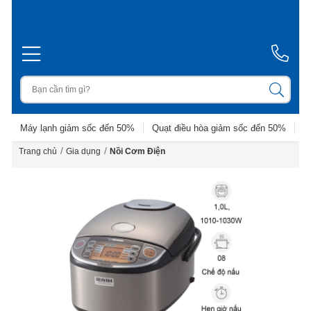
Máy lạnh giảm sốc đến 50%
Quạt điều hòa giảm sốc đến 50%
D
/
/
Trang chủ
Gia dụng
Nồi Cơm Điện