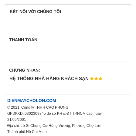
KẾT NỐI VỚI CHÚNG TÔI
THANH TOÁN:
CHỨNG NHẬN:
HỆ THỐNG NHÀ HÀNG KHÁCH SẠN
DIENMAYCHOLON.COM
© 2021. Công ty TNHH CAO PHONG
GPDKKD: 0302309845 do sở KH & ĐT TP.HCM cấp ngày
21/05/2001
Địa chỉ: Lô G, Chung Cư Hùng Vương, Phường Chợ Lớn,
Thành phố Hồ Chí Minh