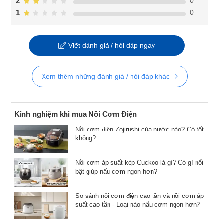
0
2
0
1
Viết đánh giá / hỏi đáp ngay
Xem thêm những đánh giá / hỏi đáp khác
Kinh nghiệm khi mua Nồi Cơm Điện
Nồi cơm điện Zojirushi của nước nào? Có tốt
không?
Nồi cơm áp suất kép Cuckoo là gì? Có gì nổi
bật giúp nấu cơm ngon hơn?
So sánh nồi cơm điện cao tần và nồi cơm áp
suất cao tần - Loại nào nấu cơm ngon hơn?