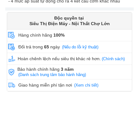
4 mức áp suất tự động cho ra 4 kết cấu cơm khác nhau
Độc quyền tại
Siêu Thị Điện Máy - Nội Thất Chợ Lớn
Hàng chính hãng
100%
Đổi trả trong
65
ngày
(Nếu do lỗi kỹ thuật)
Hoàn chênh lệch nếu siêu thị khác rẻ hơn.
(Chính sách)
Bảo hành chính hãng
3 năm
(Danh sách trung tâm bảo hành hãng)
Giao hàng miễn phí tận nơi
(Xem chi tiết)