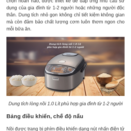
chọn hoàn hảo, được thiết kế để đáp ứng nhu cầu sử
dụng của gia đình từ 1-2 người hoặc những người độc
thân. Dung tích nhỏ gọn không chỉ tiết kiệm không gian
mà còn đảm bảo chất lượng cơm luôn thơm ngon cho
mỗi bữa ăn.
Dung tích lòng nồi 1.0 Lít phù hợp gia đình từ 1-2 người
Bảng điều khiển, chế độ nấu
Nồi được trang bị phím điều khiển dạng nút nhấn điện tử