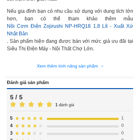
Nếu gia đình bạn có nhu cầu sử dụng với dung tích lớn
Nồi Cơm Điện Zojirushi NP-HRQ18 1.8 Lít - Xuất Xứ
Nhật Bản
. Sản phẩm hiện đang được bán với mức giá ưu đãi tại
Siêu Thị Điện Máy - Nội Thất Chợ Lớn.
Xem thêm tính năng sản phẩm
Đánh giá sản phẩm
5 / 5
1
đánh giá
1
5
0
4
0
3