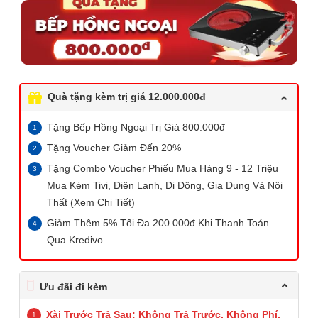
Quà tặng kèm trị giá 12.000.000đ
Tặng Bếp Hồng Ngoại Trị Giá 800.000đ
Tặng Voucher Giảm Đến 20%
Tặng Combo Voucher Phiếu Mua Hàng 9 - 12 Triệu
Mua Kèm Tivi, Điện Lạnh, Di Động, Gia Dụng Và Nội
Thất (Xem Chi Tiết)
Giảm Thêm 5% Tối Đa 200.000đ Khi Thanh Toán
Qua Kredivo
Ưu đãi đi kèm
Xài Trước Trả Sau: Không Trả Trước, Không Phí,