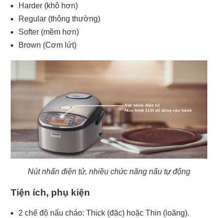
Harder (khô hơn)
Regular (thông thường)
Softer (mềm hơn)
Brown (Cơm lứt)
Nút nhấn điện tử, nhiều chức năng nấu tự động
Tiện ích, phụ kiện
2 chế độ nấu cháo: Thick (đặc) hoặc Thin (loãng).