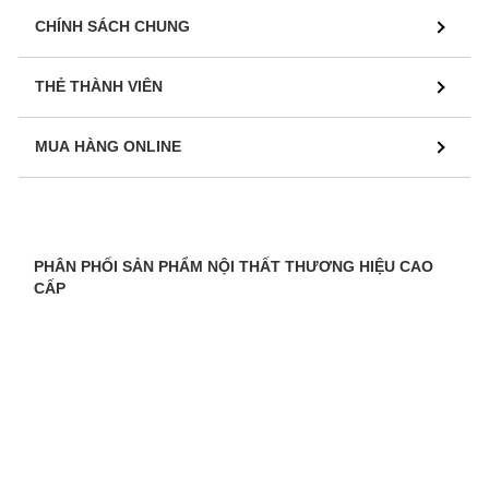
CHÍNH SÁCH CHUNG
THẺ THÀNH VIÊN
MUA HÀNG ONLINE
PHÂN PHỐI SẢN PHẨM NỘI THẤT THƯƠNG HIỆU CAO
CẤP