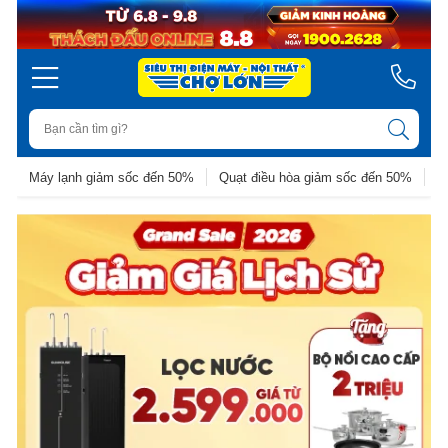
Máy lạnh giảm sốc đến 50%
Quạt điều hòa giảm sốc đến 50%
D