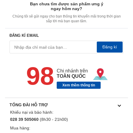
Bạn chưa tìm được sản phẩm ưng ý
ngay hôm nay?
Chúng tôi sẽ gửi ngay cho bạn thông tin khuyến mãi trong thời gian
sắp tới mà bạn quan tâm.
ĐĂNG KÍ EMAIL
Đăng kí
98
Chi nhánh trên
TOÀN QUỐC
Xem thêm thông tin
TỔNG ĐÀI HỖ TRỢ
Khiếu nại và bảo hành:
028 39 505060
(8h30 - 21h00)
Mua hàng: