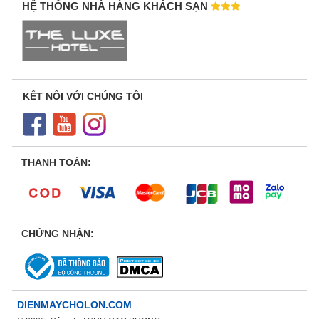
HỆ THỐNG NHÀ HÀNG KHÁCH SẠN
KẾT NỐI VỚI CHÚNG TÔI
THANH TOÁN:
CHỨNG NHẬN:
DIENMAYCHOLON.COM