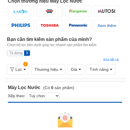
Chọn thương hiệu Máy Lọc Nước
Xem thêm
Bạn cần tìm kiếm sản phẩm của mình?
Chọn bộ lọc bên dưới giúp lọc nhanh sản phẩm tìm kiếm
X
Tủ đứng
Xóa tất cả
1
Lọc
Thương hiệu
Giá
Tính năng
Máy Lọc Nước
(Có
0
sản phẩm)
Xếp theo: