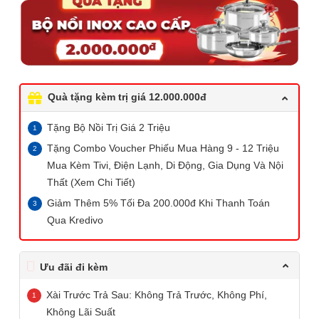
Quà tặng kèm trị giá 12.000.000đ
Tặng Bộ Nồi Trị Giá 2 Triệu
Tặng Combo Voucher Phiếu Mua Hàng 9 - 12 Triệu
Mua Kèm Tivi, Điện Lạnh, Di Động, Gia Dụng Và Nội
Thất (Xem Chi Tiết)
Giảm Thêm 5% Tối Đa 200.000đ Khi Thanh Toán
Qua Kredivo
Ưu đãi đi kèm
Xài Trước Trả Sau: Không Trả Trước, Không Phí,
Không Lãi Suất