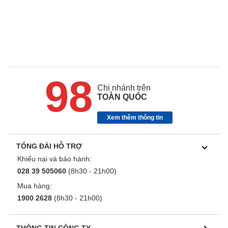
98
Chi nhánh trên
TOÀN QUỐC
Xem thêm thông tin
TỔNG ĐÀI HỖ TRỢ
Khiếu nại và bảo hành:
028 39 505060
(8h30 - 21h00)
Mua hàng:
1900 2628
(8h30 - 21h00)