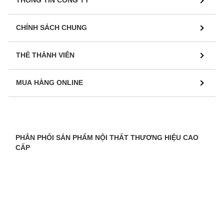
THÔNG TIN CÔNG TY
CHÍNH SÁCH CHUNG
THẺ THÀNH VIÊN
MUA HÀNG ONLINE
PHÂN PHỐI SẢN PHẨM NỘI THẤT THƯƠNG HIỆU CAO
CẤP