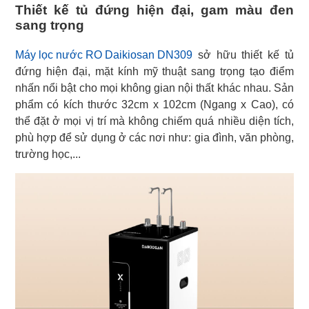
Thiết kế tủ đứng hiện đại, gam màu đen
sang trọng
Máy lọc nước RO Daikiosan DN309
sở hữu thiết kế tủ
đứng hiện đại, mặt kính mỹ thuật sang trọng tạo điểm
nhấn nổi bật cho mọi không gian nội thất khác nhau. Sản
phẩm có kích thước 32cm x 102cm (Ngang x Cao), có
thể đặt ở mọi vị trí mà không chiếm quá nhiều diện tích,
phù hợp để sử dụng ở các nơi như: gia đình, văn phòng,
trường học,...