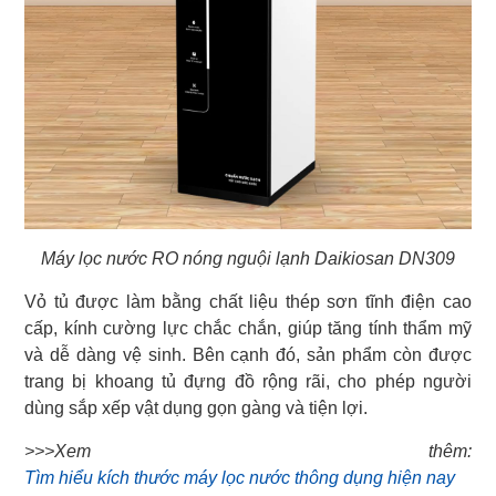
Máy lọc nước RO nóng nguội lạnh Daikiosan DN309
Vỏ tủ được làm bằng chất liệu thép sơn tĩnh điện cao
cấp, kính cường lực chắc chắn, giúp tăng tính thẩm mỹ
và dễ dàng vệ sinh. Bên cạnh đó, sản phẩm còn được
trang bị khoang tủ đựng đồ rộng rãi, cho phép người
dùng sắp xếp vật dụng gọn gàng và tiện lợi.
Tìm hiểu kích thước máy lọc nước thông dụng hiện nay