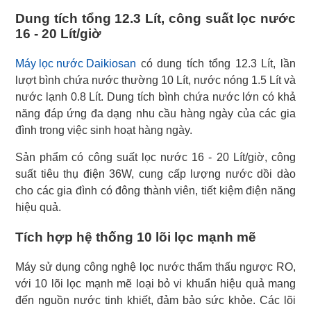
Dung tích tổng 12.3 Lít, công suất lọc nước
16 - 20 Lít/giờ
Máy lọc nước Daikiosan
có dung tích tổng 12.3 Lít, lần
lượt bình chứa nước thường 10 Lít, nước nóng 1.5 Lít và
nước lạnh 0.8 Lít. Dung tích bình chứa nước lớn có khả
năng đáp ứng đa dạng nhu cầu hàng ngày của các gia
đình trong việc sinh hoạt hàng ngày.
Sản phẩm có công suất lọc nước 16 - 20 Lít/giờ, công
suất tiêu thụ điện 36W, cung cấp lượng nước dồi dào
cho các gia đình có đông thành viên, tiết kiệm điện năng
hiệu quả.
Tích hợp hệ thống 10 lõi lọc mạnh mẽ
Máy sử dụng công nghệ lọc nước thẩm thấu ngược RO,
với 10 lõi lọc mạnh mẽ loại bỏ vi khuẩn hiệu quả mang
đến nguồn nước tinh khiết, đảm bảo sức khỏe. Các lõi