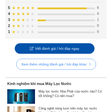
6
5
0
4
1
3
0
2
0
1
Viết đánh giá / hỏi đáp ngay
Xem thêm những đánh giá / hỏi đáp khác
Kinh nghiệm khi mua Máy Lọc Nước
Máy lọc nước Hòa Phát của nước nào? Có
tốt không? Có nên mua?
Công nghệ nóng tươi trên máy lọc nước