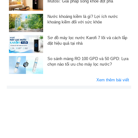
Mutosi: Giải pháp sống khỏe đột phá
Nước khoáng kiềm là gì? Lợi ích nước
khoáng kiềm đối với sức khỏe
Sơ đồ máy lọc nước Karofi 7 lõi và cách lắp
đặt hiệu quả tại nhà
So sánh màng RO 100 GPD và 50 GPD: Lựa
chọn nào tối ưu cho máy lọc nước?
Xem thêm bài viết