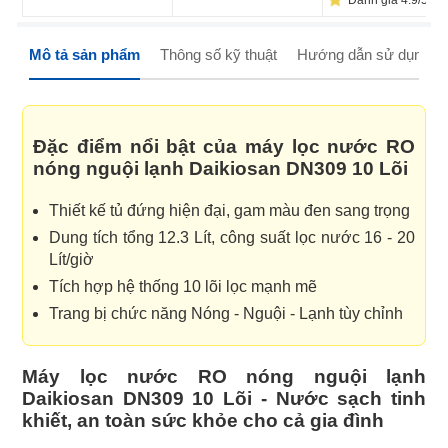
Đánh giá 4.9/5 (2
Mô tả sản phẩm
Thông số kỹ thuật
Hướng dẫn sử dụng
Đặc điểm nổi bật của máy lọc nước RO
nóng nguội lạnh Daikiosan DN309 10 Lõi
Thiết kế tủ đứng hiện đại, gam màu đen sang trọng
Dung tích tổng 12.3 Lít, công suất lọc nước 16 - 20
Lít/giờ
Tích hợp hệ thống 10 lõi lọc mạnh mẽ
Trang bị chức năng Nóng - Nguội - Lạnh tùy chỉnh
Máy lọc nước RO nóng nguội lạnh
Daikiosan DN309 10 Lõi - Nước sạch tinh
khiết, an toàn sức khỏe cho cả gia đình