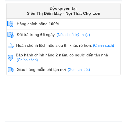
Độc quyền tại
Siêu Thị Điện Máy - Nội Thất Chợ Lớn
Hàng chính hãng
100%
Đổi trả trong
65
ngày
(Nếu do lỗi kỹ thuật)
Hoàn chênh lệch nếu siêu thị khác rẻ hơn.
(Chính sách)
Bảo hành chính hãng
2 năm
, có người đến tận nhà
(Chính sách)
Giao hàng miễn phí tận nơi
(Xem chi tiết)