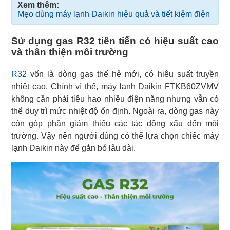
Xem thêm:
Mẹo dùng máy lạnh Daikin hiệu quả và tiết kiệm điện
Sử dụng gas R32 tiên tiến có hiệu suất cao
và thân thiện môi trường
R32
vốn là dòng gas thế hệ mới, có hiệu suất truyền
nhiệt cao. Chính vì thế, máy lạnh Daikin FTKB60ZVMV
không cần phải tiêu hao nhiều điện năng nhưng vẫn có
thể duy trì mức nhiệt độ ổn định. Ngoài ra, dòng gas này
còn góp phần giảm thiểu các tác động xấu đến môi
trường. Vậy nên người dùng có thể lựa chọn chiếc máy
lạnh Daikin này để gắn bó lâu dài.