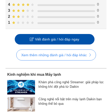
0
4
0
3
0
2
0
1
Viết đánh giá / hỏi đáp ngay
Xem thêm những đánh giá / hỏi đáp khác
Kinh nghiệm khi mua Máy lạnh
Khám phá công nghệ Streamer: giải pháp lọc
không khí đột phá từ Daikin
Công nghệ nổi bật trên máy lạnh Daikin bạn
không thể bỏ qua