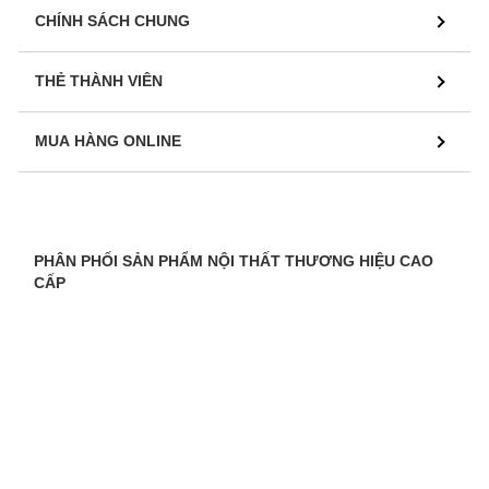
CHÍNH SÁCH CHUNG
THẺ THÀNH VIÊN
MUA HÀNG ONLINE
PHÂN PHỐI SẢN PHẨM NỘI THẤT THƯƠNG HIỆU CAO
CẤP