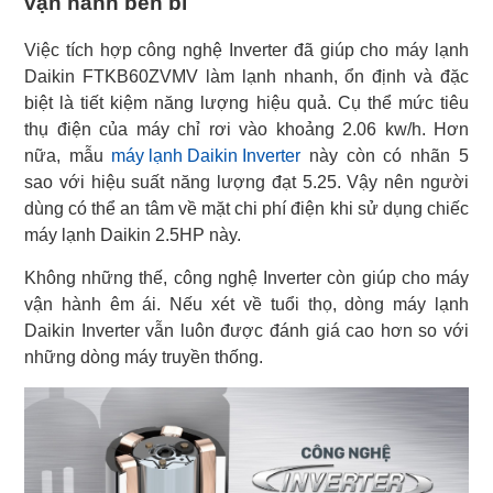
vận hành bền bỉ
Việc tích hợp công nghệ Inverter đã giúp cho máy lạnh
Daikin FTKB60ZVMV làm lạnh nhanh, ổn định và đặc
biệt là tiết kiệm năng lượng hiệu quả. Cụ thể mức tiêu
thụ điện của máy chỉ rơi vào khoảng 2.06 kw/h. Hơn
nữa, mẫu
máy lạnh Daikin Inverter
này còn có nhãn 5
sao với hiệu suất năng lượng đạt 5.25. Vậy nên người
dùng có thể an tâm về mặt chi phí điện khi sử dụng chiếc
máy lạnh Daikin 2.5HP này.
Không những thế, công nghệ Inverter còn giúp cho máy
vận hành êm ái. Nếu xét về tuổi thọ, dòng máy lạnh
Daikin Inverter vẫn luôn được đánh giá cao hơn so với
những dòng máy truyền thống.