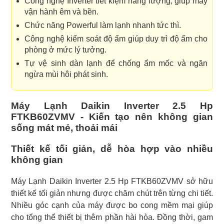
Công nghệ Inverter tiết kiệm năng lượng, giúp máy
vận hành êm và bền.
Chức năng Powerful làm lạnh nhanh tức thì.
Công nghệ kiểm soát độ ẩm giúp duy trì độ ẩm cho
phòng ở mức lý tưởng.
Tự vệ sinh dàn lạnh để chống ẩm mốc và ngăn
ngừa mùi hôi phát sinh.
Máy Lạnh Daikin Inverter 2.5 Hp
FTKB60ZVMV - Kiến tạo nên không gian
sống mát mẻ, thoải mái
Thiết kế tối giản, dễ hòa hợp vào nhiều
không gian
Máy Lạnh Daikin Inverter 2.5 Hp FTKB60ZVMV sở hữu
thiết kế tối giản nhưng được chăm chút trên từng chi tiết.
Nhiều góc cạnh của máy được bo cong mềm mại giúp
cho tổng thể thiết bị thêm phần hài hòa. Đồng thời, gam