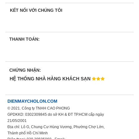
KẾT NỐI VỚI CHÚNG TÔI
THANH TOÁN:
CHỨNG NHẬN:
HỆ THỐNG NHÀ HÀNG KHÁCH SẠN
DIENMAYCHOLON.COM
© 2021. Công ty TNHH CAO PHONG
GPDKKD: 0302309845 do sở KH & ĐT TP.HCM cấp ngày
21/05/2001
Địa chỉ: Lô G, Chung Cư Hùng Vương, Phường Chợ Lớn,
Thành phố Hồ Chí Minh