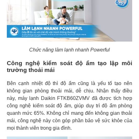
Chức năng làm lạnh nhanh Powerful
Công nghệ kiểm soát độ ẩm tạo lập môi
trường thoải mái
Bên cạnh nhiệt độ thì độ ẩm cũng là yếu tố tạo nên
không gian phòng thoải mái, dễ chịu. Nhận thấy điều
này, máy lạnh Daikin FTKB60ZVMV đã được tích hợp
công nghệ kiểm soát độ ẩm, giúp duy trì độ ẩm phòng
quanh mức 65%. Không chỉ mang đến không gian thoải
mái, công nghệ này còn góp phần bảo vệ sức khỏe của
mọi thành viên trong gia đình.