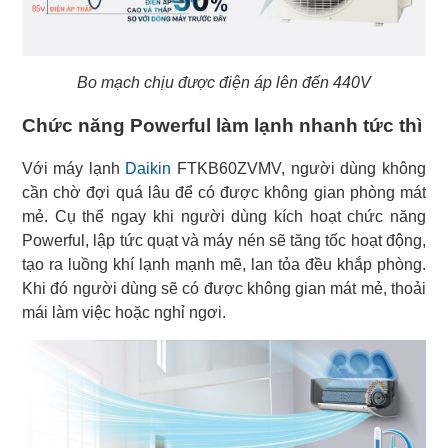
Bo mạch chịu được điện áp lên đến 440V
Chức năng Powerful làm lạnh nhanh tức thì
Với máy lạnh
Daikin
FTKB60ZVMV, người dùng không
cần chờ đợi quá lâu để có được không gian phòng mát
mẻ. Cụ thể ngay khi người dùng kích hoạt chức năng
Powerful, lập tức quạt và máy nén sẽ tăng tốc hoạt động,
tạo ra luồng khí lạnh mạnh mẽ, lan tỏa đều khắp phòng.
Khi đó người dùng sẽ có được không gian mát mẻ, thoải
mái làm việc hoặc nghỉ ngơi.