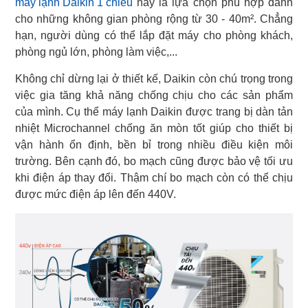
máy lạnh Daikin 1 chiều
này là lựa chọn phù hợp dành
cho những không gian phòng rộng từ 30 - 40m². Chẳng
hạn, người dùng có thể lắp đặt máy cho phòng khách,
phòng ngủ lớn, phòng làm việc,...
Không chỉ dừng lại ở thiết kế, Daikin còn chú trọng trong
việc gia tăng khả năng chống chịu cho các sản phẩm
của mình. Cụ thể máy lạnh Daikin được trang bị dàn tản
nhiệt Microchannel chống ăn mòn tốt giúp cho thiết bị
vận hành ổn định, bền bỉ trong nhiều điều kiện môi
trường. Bên cạnh đó, bo mạch cũng được bảo vệ tối ưu
khi điện áp thay đổi. Thậm chí bo mạch còn có thể chịu
được mức điện áp lên đến 440V.