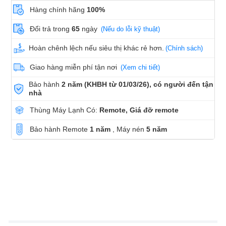
Hàng chính hãng
100%
Đổi trả trong
65
ngày
(Nếu do lỗi kỹ thuật)
Hoàn chênh lệch nếu siêu thị khác rẻ hơn.
(Chính sách)
Giao hàng miễn phí tận nơi
(Xem chi tiết)
Bảo hành
2 năm (KHBH từ 01/03/26), có người đến tận
nhà
Thùng Máy Lạnh Có:
Remote, Giá đỡ remote
Bảo hành Remote
1 năm
, Máy nén
5 năm