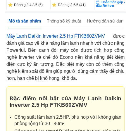
Hoàn tiền gấp đôi 
Đánh giá 4.8/5 (6)
Đánh giá 5/5 (41)
đâu Rẻ hơn
Mô tả sản phẩm
Thông số kỹ thuật
Hướng dẫn sử dụng
Máy Lạnh Daikin Inverter 2.5 Hp FTKB60ZVMV
được
đánh giá cao về khả năng làm lạnh nhanh với chức năng
Powerful. Bên cạnh đó, máy còn được tích hợp công
nghệ Inverter và chế độ Econo nên khả năng tiết kiệm
điện cực kỳ ấn tượng. Đặc biệt máy còn có thêm công
nghệ kiểm soát độ ẩm giúp người dùng cảm thấy dễ chịu
hơn, hạn chế bị khô họng, khô da.
Đặc điểm nổi bật của Máy Lạnh Daikin
Inverter 2.5 Hp FTKB60ZVMV
Công suất làm lạnh 2.5HP, phù hợp với không gian
phòng rộng từ 30 - 40m².