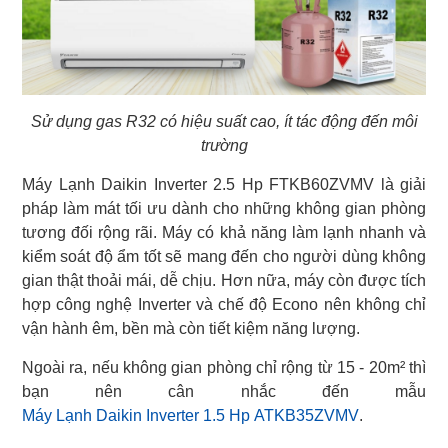
Sử dụng gas R32 có hiệu suất cao, ít tác động đến môi
trường
Máy Lạnh Daikin Inverter 2.5 Hp FTKB60ZVMV là giải
pháp làm mát tối ưu dành cho những không gian phòng
tương đối rộng rãi. Máy có khả năng làm lạnh nhanh và
kiểm soát độ ẩm tốt sẽ mang đến cho người dùng không
gian thật thoải mái, dễ chịu. Hơn nữa, máy còn được tích
hợp công nghệ Inverter và chế độ Econo nên không chỉ
vận hành êm, bền mà còn tiết kiệm năng lượng.
Ngoài ra, nếu không gian phòng chỉ rộng từ 15 - 20m² thì
Máy Lạnh Daikin Inverter 1.5 Hp ATKB35ZVMV
.