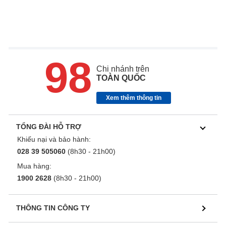
98
Chi nhánh trên
TOÀN QUỐC
Xem thêm thông tin
TỔNG ĐÀI HỖ TRỢ
Khiếu nại và bảo hành:
028 39 505060
(8h30 - 21h00)
Mua hàng:
1900 2628
(8h30 - 21h00)
THÔNG TIN CÔNG TY