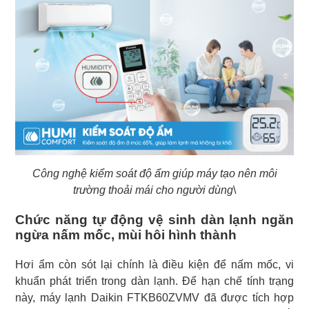
Công nghệ kiểm soát độ ẩm giúp máy tạo nên môi
trường thoải mái cho người dùng
\
Chức năng tự động vệ sinh dàn lạnh ngăn
ngừa nấm mốc, mùi hôi hình thành
Hơi ẩm còn sót lại chính là điều kiện để nấm mốc, vi
khuẩn phát triển trong dàn lạnh. Để hạn chế tính trạng
này, máy lạnh Daikin FTKB60ZVMV đã được tích hợp