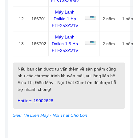
FTKY35ZVMV
Máy Lạnh
12
166701
Daikin 1 Hp
2 năm
1 năm
FTF25XAV1V
Máy Lạnh
13
166702
Daikin 1.5 Hp
2 năm
1 năm
FTF35XAV1V
Nếu bạn cần được tư vấn thêm về sản phẩm cũng
như các chương trình khuyến mãi, vui lòng liên hệ
Siêu Thị Điện Máy - Nội Thất Chợ Lớn để được hỗ
trợ nhanh chóng!
Hotline: 19002628
Siêu Thị Điện Máy - Nội Thất Chợ Lớn