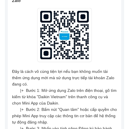
Zalo
Đây là cách vô cùng tiện lợi nếu bạn không muốn tải
thêm ứng dụng mới mà sử dụng trực tiếp tài khoản Zalo
đang có.
|+ Bước 1: Mở ứng dụng Zalo trên điện thoại, gõ tìm
kiếm từ khóa "Daikin Vietnam" trên thanh công cụ và
chọn Mini App của Daikin.
|+ Bước 2: Bấm nút "Quan tâm" hoặc cấp quyền cho
phép Mini App truy cập các thông tin cơ bản để hệ thống
tự động đăng nhập.
|+ Bước 3: Nhấp vào tính năng Đăng ký bảo hành