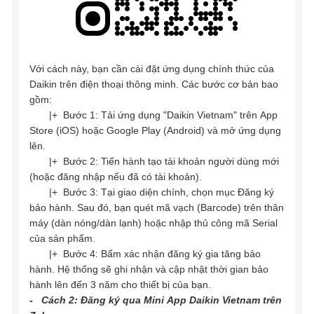
Với cách này, bạn cần cài đặt ứng dụng chính thức của
Daikin trên điện thoại thông minh. Các bước cơ bản bao
gồm:
|+ Bước 1: Tải ứng dụng "Daikin Vietnam" trên App
Store (iOS) hoặc Google Play (Android) và mở ứng dụng
lên.
|+ Bước 2: Tiến hành tạo tài khoản người dùng mới
(hoặc đăng nhập nếu đã có tài khoản).
|+ Bước 3: Tại giao diện chính, chọn mục Đăng ký
bảo hành. Sau đó, bạn quét mã vạch (Barcode) trên thân
máy (dàn nóng/dàn lạnh) hoặc nhập thủ công mã Serial
của sản phẩm.
|+ Bước 4: Bấm xác nhận đăng ký gia tăng bảo
hành. Hệ thống sẽ ghi nhận và cập nhật thời gian bảo
hành lên đến 3 năm cho thiết bị của bạn.
- Cách 2: Đăng ký qua Mini App Daikin Vietnam trên