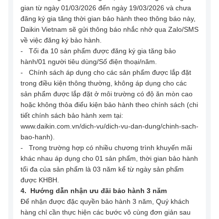
gian từ ngày 01/03/2026 đến ngày 19/03/2026 và chưa
đăng ký gia tăng thời gian bảo hành theo thông báo này,
Daikin Vietnam sẽ gửi thông báo nhắc nhở qua Zalo/SMS
về việc đăng ký bảo hành.
- Tối đa 10 sản phẩm được đăng ký gia tăng bảo
hành/01 người tiêu dùng/Số điện thoại/năm.
- Chính sách áp dụng cho các sản phẩm được lắp đặt
trong điều kiện thông thường, không áp dụng cho các
sản phẩm được lắp đặt ở môi trường có độ ăn mòn cao
hoặc không thỏa điểu kiện bảo hành theo chính sách (chi
tiết chính sách bảo hành xem tại:
www.daikin.com.vn/dich-vu/dich-vu-dan-dung/chinh-sach-
bao-hanh).
- Trong trường hợp có nhiều chương trình khuyến mãi
khác nhau áp dụng cho 01 sản phẩm, thời gian bảo hành
tối đa của sản phẩm là 03 năm kể từ ngày sản phẩm
được KHBH.
4. Hướng dẫn nhận ưu đãi bảo hành 3 năm
Để nhận được đặc quyền bảo hành 3 năm, Quý khách
hàng chỉ cần thực hiện các bước vô cùng đơn giản sau