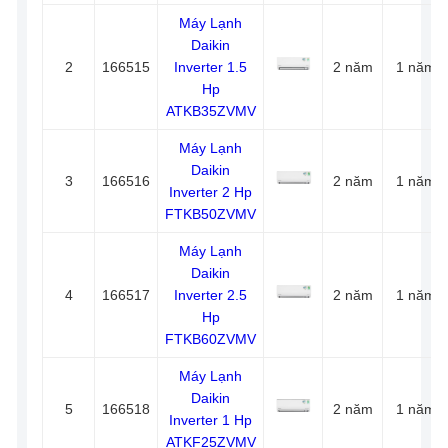
Máy Lạnh
Daikin
2
166515
Inverter 1.5
2 năm
1 năm
Hp
ATKB35ZVMV
Máy Lạnh
Daikin
3
166516
2 năm
1 năm
Inverter 2 Hp
FTKB50ZVMV
Máy Lạnh
Daikin
4
166517
Inverter 2.5
2 năm
1 năm
Hp
FTKB60ZVMV
Máy Lạnh
Daikin
5
166518
2 năm
1 năm
Inverter 1 Hp
ATKF25ZVMV