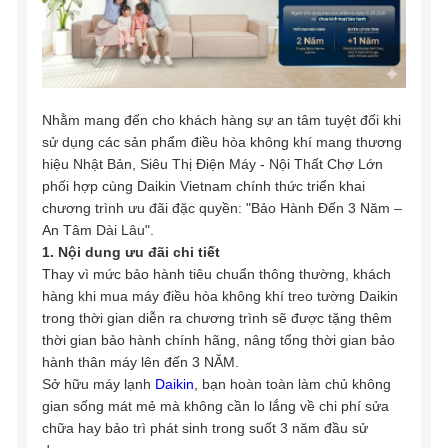
Nhằm mang đến cho khách hàng sự an tâm tuyệt đối khi
sử dụng các sản phẩm điều hòa không khí mang thương
hiệu Nhật Bản, Siêu Thị Điện Máy - Nội Thất Chợ Lớn
phối hợp cùng Daikin Vietnam chính thức triển khai
chương trình ưu đãi đặc quyền: "Bảo Hành Đến 3 Năm –
An Tâm Dài Lâu".
1. Nội dung ưu đãi chi tiết
Thay vì mức bảo hành tiêu chuẩn thông thường, khách
hàng khi mua máy điều hòa không khí treo tường Daikin
trong thời gian diễn ra chương trình sẽ được tặng thêm
thời gian bảo hành chính hãng, nâng tổng thời gian bảo
hành thân máy lên đến 3 NĂM.
Sở hữu máy lạnh
Daikin
, bạn hoàn toàn làm chủ không
gian sống mát mẻ mà không cần lo lắng về chi phí sửa
chữa hay bảo trì phát sinh trong suốt 3 năm đầu sử