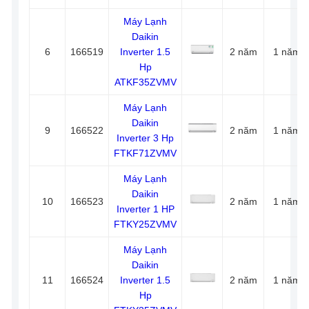
Máy Lạnh
Daikin
6
166519
Inverter 1.5
2 năm
1 năm
Hp
ATKF35ZVMV
Máy Lạnh
Daikin
9
166522
2 năm
1 năm
Inverter 3 Hp
FTKF71ZVMV
Máy Lạnh
Daikin
10
166523
2 năm
1 năm
Inverter 1 HP
FTKY25ZVMV
Máy Lạnh
Daikin
11
166524
Inverter 1.5
2 năm
1 năm
Hp