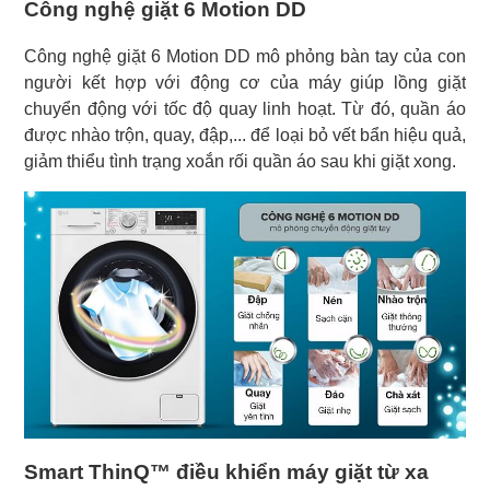
Công nghệ giặt 6 Motion DD
Công nghệ giặt 6 Motion DD mô phỏng bàn tay của con
người kết hợp với động cơ của máy giúp lồng giặt
chuyển động với tốc độ quay linh hoạt. Từ đó, quần áo
được nhào trộn, quay, đập,... để loại bỏ vết bẩn hiệu quả,
giảm thiểu tình trạng xoắn rối quần áo sau khi giặt xong.
Smart ThinQ™ điều khiển máy giặt từ xa