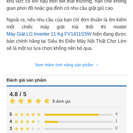
khu vực có khí hậu thời tiết thất thường, hạn chế không
gian phơi đồ hoặc gia đình có nhu cầu giặt giũ cao.
Ngoài ra, nếu nhu cầu của bạn chỉ đơn thuần là tìm kiếm
Máy Giặt LG Inverter 11 Kg FV1411S5W
hiện đang được
bán chính hãng tại Siêu thị Điện Máy Nội Thất Chợ Lớn
sẽ là một sự lựa chọn không nên bỏ qua.
Xem thêm tính năng sản phẩm
Đánh giá sản phẩm
4.8 / 5
5
đánh giá
4
5
1
4
0
3