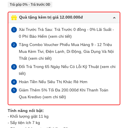
Trả góp 0% - Trả trước 0Đ
Quà tặng kèm trị giá 12.000.000đ
Xài Trước Trả Sau: Trả Trước 0 đồng - 0% Lãi Suất -
0 Phí Bảo Hiểm (xem chi tiết)
Tặng Combo Voucher Phiếu Mua Hàng 9 - 12 Triệu
Mua Kèm Tivi, Điện Lạnh, Di Động, Gia Dụng Và Nội
Thất (xem chi tiết)
Đổi Trả Trong 65 Ngày Nếu Có Lỗi Kỹ Thuật (xem chi
tiết)
Hoàn Tiền Nếu Siêu Thị Khác Rẻ Hơn
Giảm Thêm 5% Tối Đa 200.000đ Khi Thanh Toán
Qua Kredivo (xem chi tiết)
Tính năng nổi bật:
Khối lượng giặt 11 kg
Sấy tiện ích 7 kg