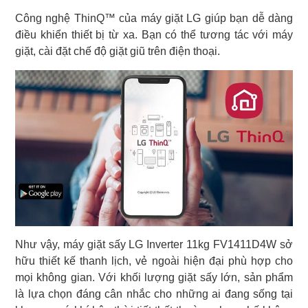
Công nghệ ThinQ™ của máy giặt LG giúp bạn dễ dàng
điều khiển thiết bị từ xa. Bạn có thể tương tác với máy
giặt, cài đặt chế độ giặt giũ trên điện thoại.
Như vậy, máy giặt sấy LG Inverter 11kg FV1411D4W sở
hữu thiết kế thanh lịch, vẻ ngoài hiện đại phù hợp cho
mọi không gian. Với khối lượng giặt sấy lớn, sản phẩm
là lựa chọn đáng cân nhắc cho những ai đang sống tại