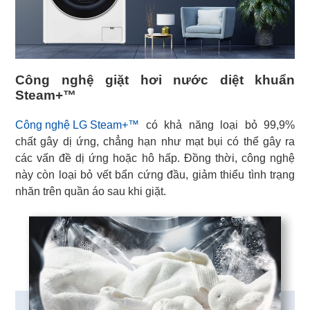
Công nghệ giặt hơi nước diệt khuẩn
Steam+™
Công nghệ LG Steam+™
có khả năng loại bỏ 99,9%
chất gây dị ứng, chẳng hạn như mạt bụi có thể gây ra
các vấn đề dị ứng hoặc hô hấp. Đồng thời, công nghệ
này còn loại bỏ vết bẩn cứng đầu, giảm thiểu tình trạng
nhăn trên quần áo sau khi giặt.