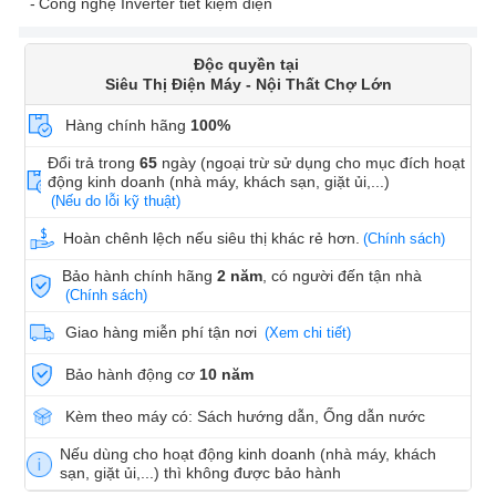
Công nghệ Inverter tiết kiệm điện
Độc quyền tại
Siêu Thị Điện Máy - Nội Thất Chợ Lớn
Hàng chính hãng
100%
Đổi trả trong
65
ngày (ngoại trừ sử dụng cho mục đích hoạt
động kinh doanh (nhà máy, khách sạn, giặt ủi,...)
(Nếu do lỗi kỹ thuật)
Hoàn chênh lệch nếu siêu thị khác rẻ hơn.
(Chính sách)
Bảo hành chính hãng
2 năm
, có người đến tận nhà
(Chính sách)
Giao hàng miễn phí tận nơi
(Xem chi tiết)
Bảo hành động cơ
10 năm
Kèm theo máy có: Sách hướng dẫn, Ống dẫn nước
Nếu dùng cho hoạt động kinh doanh (nhà máy, khách
sạn, giặt ủi,...) thì không được bảo hành