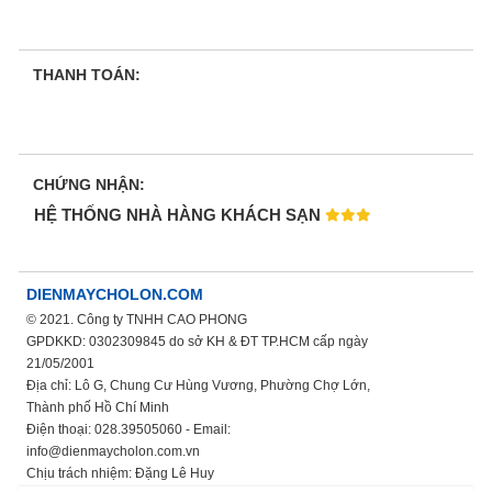
THANH TOÁN:
CHỨNG NHẬN:
HỆ THỐNG NHÀ HÀNG KHÁCH SẠN
DIENMAYCHOLON.COM
© 2021. Công ty TNHH CAO PHONG
GPDKKD: 0302309845 do sở KH & ĐT TP.HCM cấp ngày
21/05/2001
Địa chỉ: Lô G, Chung Cư Hùng Vương, Phường Chợ Lớn,
Thành phố Hồ Chí Minh
Điện thoại: 028.39505060 - Email:
info@dienmaycholon.com.vn
Chịu trách nhiệm: Đặng Lê Huy