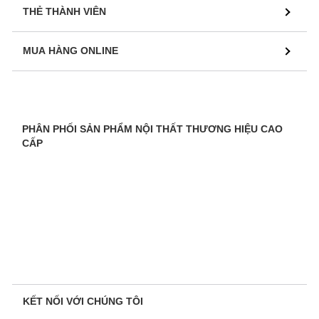
THẺ THÀNH VIÊN
MUA HÀNG ONLINE
PHÂN PHỐI SẢN PHẨM NỘI THẤT THƯƠNG HIỆU CAO
CẤP
KẾT NỐI VỚI CHÚNG TÔI