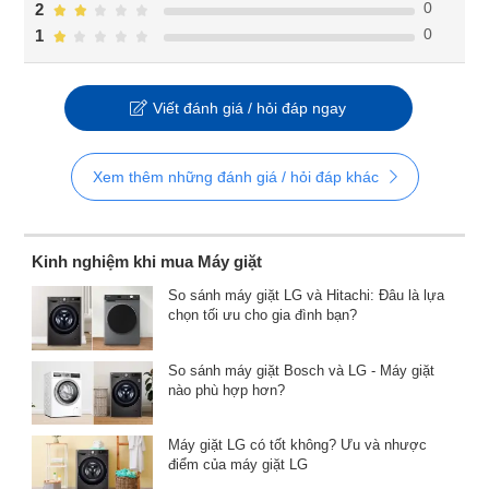
0
2
0
1
Viết đánh giá / hỏi đáp ngay
Xem thêm những đánh giá / hỏi đáp khác
Kinh nghiệm khi mua Máy giặt
So sánh máy giặt LG và Hitachi: Đâu là lựa
chọn tối ưu cho gia đình bạn?
So sánh máy giặt Bosch và LG - Máy giặt
nào phù hợp hơn?
Máy giặt LG có tốt không? Ưu và nhược
điểm của máy giặt LG