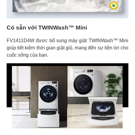
Có sẵn với TWINWash™ Mini
FV1411D4W được bổ sung máy giặt TWINWash™ Mini
giúp tiết kiệm thời gian giặt giũ, mang đến sự tiện lợi cho
cuộc sống của bạn.