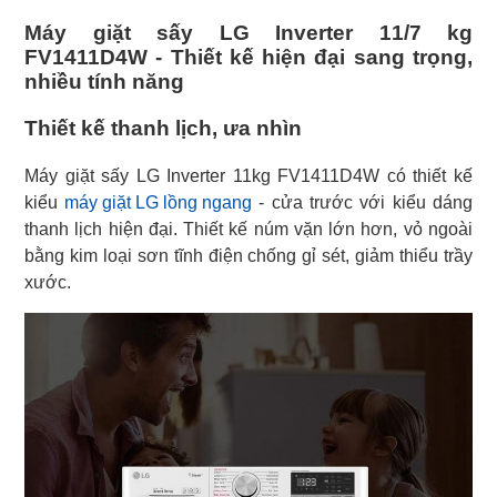
Máy giặt sấy LG Inverter 11/7 kg
FV1411D4W - Thiết kế hiện đại sang trọng,
nhiều tính năng
Thiết kế thanh lịch, ưa nhìn
Máy giặt sấy LG Inverter 11kg FV1411D4W có thiết kế
kiểu
máy giặt LG lồng ngang
- cửa trước với kiểu dáng
thanh lịch hiện đại. Thiết kế núm vặn lớn hơn, vỏ ngoài
bằng kim loại sơn tĩnh điện chống gỉ sét, giảm thiểu trầy
xước.