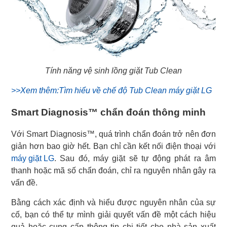
Tính năng vệ sinh lồng giặt Tub Clean
>>Xem thêm:Tìm hiểu về chế độ Tub Clean máy giặt LG
Smart Diagnosis™ chẩn đoán thông minh
Với Smart Diagnosis™, quá trình chẩn đoán trở nên đơn
máy giặt LG
. Sau đó, máy giặt sẽ tự động phát ra âm
thanh hoặc mã số chẩn đoán, chỉ ra nguyên nhân gây ra
vấn đề.
Bằng cách xác định và hiểu được nguyên nhân của sự
cố, bạn có thể tự mình giải quyết vấn đề một cách hiệu
quả hoặc cung cấp thông tin chi tiết cho nhà sản xuất