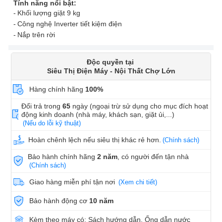
Tính năng nổi bật:
Khối lượng giặt 9 kg
Công nghệ Inverter tiết kiệm điện
Nắp trên rời
Độc quyền tại
Siêu Thị Điện Máy - Nội Thất Chợ Lớn
Hàng chính hãng
100%
Đổi trả trong
65
ngày (ngoại trừ sử dụng cho mục đích hoạt
động kinh doanh (nhà máy, khách sạn, giặt ủi,...)
(Nếu do lỗi kỹ thuật)
Hoàn chênh lệch nếu siêu thị khác rẻ hơn.
(Chính sách)
Bảo hành chính hãng
2 năm
, có người đến tận nhà
(Chính sách)
Giao hàng miễn phí tận nơi
(Xem chi tiết)
Bảo hành động cơ
10 năm
Kèm theo máy có: Sách hướng dẫn, Ống dẫn nước