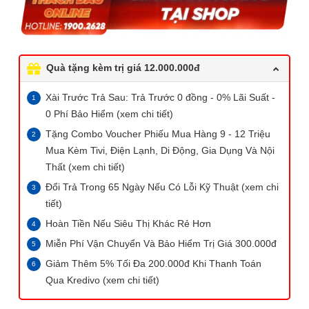
Quà tặng kèm trị giá 12.000.000đ
Xài Trước Trả Sau: Trả Trước 0 đồng - 0% Lãi Suất -
0 Phí Bảo Hiểm (xem chi tiết)
Tặng Combo Voucher Phiếu Mua Hàng 9 - 12 Triệu
Mua Kèm Tivi, Điện Lạnh, Di Động, Gia Dụng Và Nội
Thất (xem chi tiết)
Đổi Trả Trong 65 Ngày Nếu Có Lỗi Kỹ Thuật (xem chi
tiết)
Hoàn Tiền Nếu Siêu Thị Khác Rẻ Hơn
Miễn Phí Vận Chuyển Và Bảo Hiểm Trị Giá 300.000đ
Giảm Thêm 5% Tối Đa 200.000đ Khi Thanh Toán
Qua Kredivo (xem chi tiết)