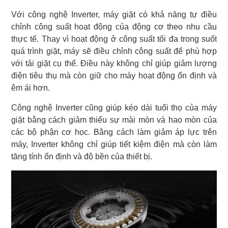
Với công nghệ Inverter, máy giặt có khả năng tự điều
chỉnh công suất hoạt động của động cơ theo nhu cầu
thực tế. Thay vì hoạt động ở công suất tối đa trong suốt
quá trình giặt, máy sẽ điều chỉnh công suất để phù hợp
với tải giặt cụ thể. Điều này không chỉ giúp giảm lượng
điện tiêu thụ mà còn giữ cho máy hoạt động ổn định và
êm ái hơn.
Công nghệ Inverter cũng giúp kéo dài tuổi thọ của máy
giặt bằng cách giảm thiểu sự mài mòn và hao mòn của
các bộ phận cơ học. Bằng cách làm giảm áp lực trên
máy, Inverter không chỉ giúp tiết kiệm điện mà còn làm
tăng tính ổn định và độ bền của thiết bị.