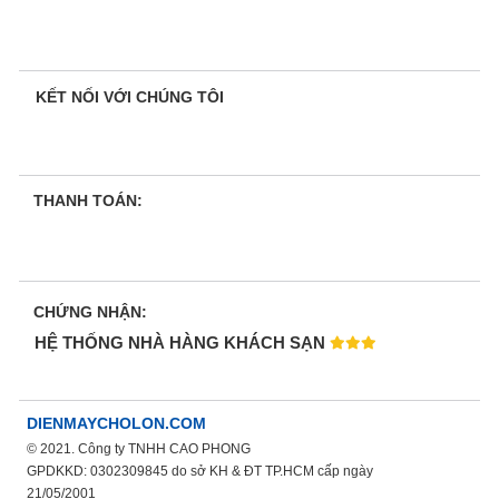
KẾT NỐI VỚI CHÚNG TÔI
THANH TOÁN:
CHỨNG NHẬN:
HỆ THỐNG NHÀ HÀNG KHÁCH SẠN
DIENMAYCHOLON.COM
© 2021. Công ty TNHH CAO PHONG
GPDKKD: 0302309845 do sở KH & ĐT TP.HCM cấp ngày
21/05/2001