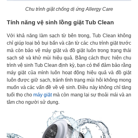
Chu trình giặt chống dị ứng Allergy Care
Tính năng vệ sinh lồng giặt Tub Clean
Với khả năng làm sạch từ bên trong, Tub Clean không
chỉ giúp loại bỏ bụi bẩn và cặn từ các chu trình giặt trước
mà còn bảo vệ máy giặt và đồ giặt luôn trong trạng thái
sạch sẽ và khử mùi hiệu quả. Bằng cách thực hiện chu
trình vệ sinh Tub Clean định kỳ, bạn có thể đảm bảo rằng
máy giặt của mình luôn hoạt động hiệu quả và đồ giặt
luôn được giữ sạch, tránh tình trạng mùi hôi không mong
muốn và các vấn đề về vệ sinh. Điều này không chỉ tăng
tuổi thọ cho
máy giặt
mà còn mang lại sự thoải mái và an
tâm cho người sử dụng.