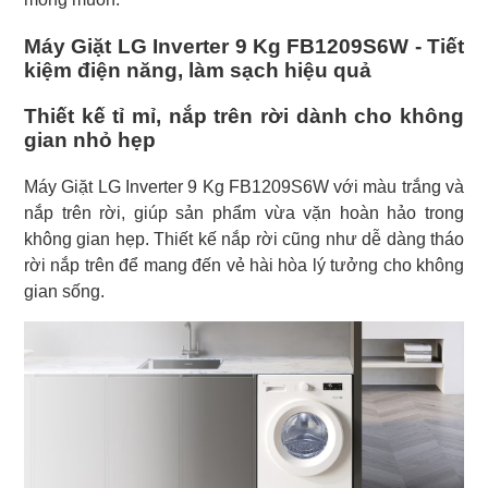
Máy Giặt LG Inverter 9 Kg FB1209S6W - Tiết
kiệm điện năng, làm sạch hiệu quả
Thiết kế tỉ mỉ, nắp trên rời dành cho không
gian nhỏ hẹp
Máy Giặt LG Inverter 9 Kg FB1209S6W với màu trắng và
nắp trên rời, giúp sản phẩm vừa vặn hoàn hảo trong
không gian hẹp. Thiết kế nắp rời cũng như dễ dàng tháo
rời nắp trên để mang đến vẻ hài hòa lý tưởng cho không
gian sống.