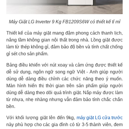
Máy Giặt LG Inverter 9 Kg FB1209S6W có thiết kế tỉ mỉ
Thiết kế của máy giặt mang đậm phong cách thanh lịch,
nâng tầm không gian nội thất trong nhà. Lồng giặt được
làm từ thép không gỉ, đảm bảo độ bền và tính chất chống
gỉ sét cho sản phẩm.
Bảng điều khiển với nút xoay và cảm ứng được thiết kế
dễ sử dụng, ngôn ngữ song ngữ Việt - Anh giúp người
dùng dễ dàng điều chỉnh các chức năng theo ý muốn.
Màn hình hiển thị thời gian trên sản phẩm giúp người
dùng dễ dàng theo dõi quá trình giặt. Nắp máy được làm
từ nhựa, nhẹ nhàng nhưng vẫn đảm bảo tính chắc chắn
bền.
Với khối lượng giặt lên đến 9kg,
máy giặt LG cửa trước
này phù hợp cho các gia đình có từ 3-5 thành viên, đem