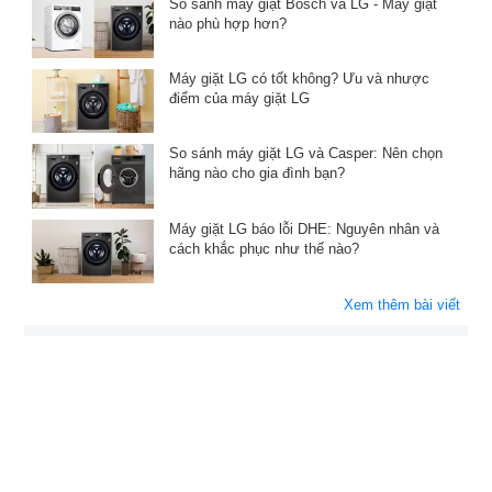
So sánh máy giặt Bosch và LG - Máy giặt
nào phù hợp hơn?
Máy giặt LG có tốt không? Ưu và nhược
điểm của máy giặt LG
So sánh máy giặt LG và Casper: Nên chọn
hãng nào cho gia đình bạn?
Máy giặt LG báo lỗi DHE: Nguyên nhân và
cách khắc phục như thế nào?
Xem thêm bài viết