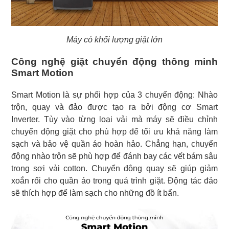
Máy có khối lượng giặt lớn
Công nghệ giặt chuyển động thông minh
Smart Motion
Smart Motion là sự phối hợp của 3 chuyển động: Nhào
trộn, quay và đảo được tạo ra bởi động cơ Smart
Inverter. Tùy vào từng loại vải mà máy sẽ điều chỉnh
chuyển động giặt cho phù hợp để tối ưu khả năng làm
sạch và bảo vệ quần áo hoàn hảo. Chẳng hạn, chuyển
động nhào trộn sẽ phù hợp để đánh bay các vết bám sâu
trong sợi vải cotton. Chuyển động quay sẽ giúp giảm
xoắn rối cho quần áo trong quá trình giặt. Động tác đảo
sẽ thích hợp để làm sạch cho những đồ ít bẩn.