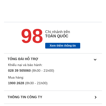
98
Chi nhánh trên
TOÀN QUỐC
Xem thêm thông tin
TỔNG ĐÀI HỖ TRỢ
Khiếu nại và bảo hành:
028 39 505060
(8h30 - 21h00)
Mua hàng:
1900 2628
(8h30 - 21h00)
THÔNG TIN CÔNG TY