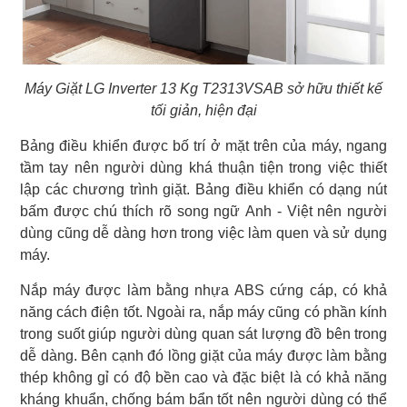
Máy Giặt LG Inverter 13 Kg T2313VSAB sở hữu thiết kế
tối giản, hiện đại
Bảng điều khiển được bố trí ở mặt trên của máy, ngang
tầm tay nên người dùng khá thuận tiện trong việc thiết
lập các chương trình giặt. Bảng điều khiển có dạng nút
bấm được chú thích rõ song ngữ Anh - Việt nên người
dùng cũng dễ dàng hơn trong việc làm quen và sử dụng
máy.
Nắp máy được làm bằng nhựa ABS cứng cáp, có khả
năng cách điện tốt. Ngoài ra, nắp máy cũng có phần kính
trong suốt giúp người dùng quan sát lượng đồ bên trong
dễ dàng. Bên cạnh đó lồng giặt của máy được làm bằng
thép không gỉ có độ bền cao và đặc biệt là có khả năng
kháng khuẩn, chống bám bẩn tốt nên người dùng có thể