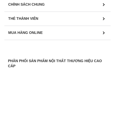
CHÍNH SÁCH CHUNG
THẺ THÀNH VIÊN
MUA HÀNG ONLINE
PHÂN PHỐI SẢN PHẨM NỘI THẤT THƯƠNG HIỆU CAO
CẤP