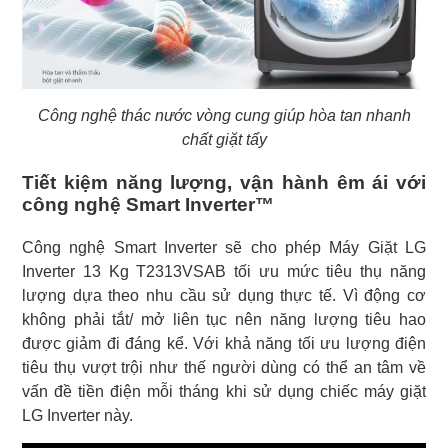
Công nghệ thác nước vòng cung giúp hòa tan nhanh
chất giặt tẩy
Tiết kiệm năng lượng, vận hành êm ái với
công nghệ Smart Inverter™
Công nghệ Smart Inverter sẽ cho phép Máy Giặt LG
Inverter 13 Kg T2313VSAB tối ưu mức tiêu thụ năng
lượng dựa theo nhu cầu sử dụng thực tế. Vì động cơ
không phải tắt/ mở liên tục nên năng lượng tiêu hao
được giảm đi đáng kể. Với khả năng tối ưu lượng điện
tiêu thụ vượt trội như thế người dùng có thể an tâm về
vấn đề tiền điện mỗi tháng khi sử dụng chiếc máy giặt
LG Inverter này.