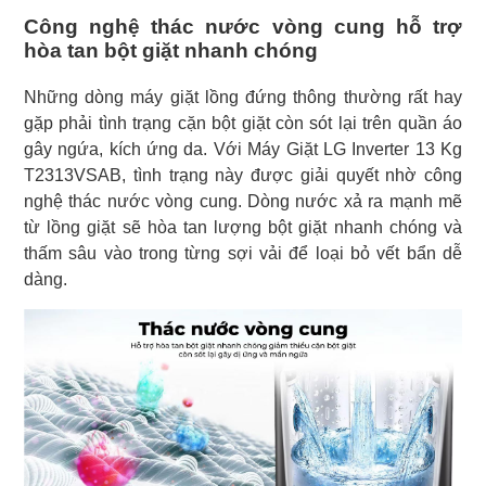
Công nghệ thác nước vòng cung hỗ trợ
hòa tan bột giặt nhanh chóng
Những dòng máy giặt lồng đứng thông thường rất hay
gặp phải tình trạng cặn bột giặt còn sót lại trên quần áo
gây ngứa, kích ứng da. Với Máy Giặt LG Inverter 13 Kg
T2313VSAB, tình trạng này được giải quyết nhờ công
nghệ thác nước vòng cung. Dòng nước xả ra mạnh mẽ
từ lồng giặt sẽ hòa tan lượng bột giặt nhanh chóng và
thấm sâu vào trong từng sợi vải để loại bỏ vết bẩn dễ
dàng.