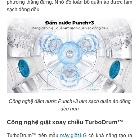
phương thẳng đứng. Nhờ đó toàn bộ quần áo được làm
sạch đồng đều.
Công nghệ đấm nước Punch+3 làm sạch quần áo đồng
đều hơn
Công nghệ giặt xoay chiều TurboDrum™
TurboDrum™ trên mẫu
máy giặt LG
có khả năng tạo ra