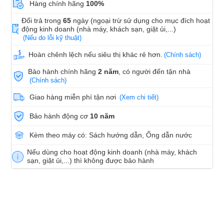
Hàng chính hãng
100%
Đổi trả trong
65
ngày (ngoại trừ sử dụng cho mục đích hoạt
động kinh doanh (nhà máy, khách sạn, giặt ủi,...)
(Nếu do lỗi kỹ thuật)
Hoàn chênh lệch nếu siêu thị khác rẻ hơn.
(Chính sách)
Bảo hành chính hãng
2 năm
, có người đến tận nhà
(Chính sách)
Giao hàng miễn phí tận nơi
(Xem chi tiết)
Bảo hành động cơ
10 năm
Kèm theo máy có: Sách hướng dẫn, Ống dẫn nước
Nếu dùng cho hoạt động kinh doanh (nhà máy, khách
sạn, giặt ủi,...) thì không được bảo hành