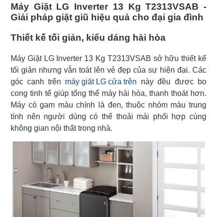
Máy Giặt LG Inverter 13 Kg T2313VSAB -
Giải pháp giặt giũ hiệu quả cho đại gia đình
Thiết kế tối giản, kiểu dáng hài hòa
Máy Giặt LG Inverter 13 Kg T2313VSAB sở hữu thiết kế
tối giản nhưng vẫn toát lên vẻ đẹp của sự hiện đại. Các
góc cạnh trên
máy giặt LG cửa trên
này đều được bo
cong tinh tế giúp tổng thể máy hài hòa, thanh thoát hơn.
Máy có gam màu chính là đen, thuộc nhóm màu trung
tính nên người dùng có thể thoải mái phối hợp cùng
không gian nội thất trong nhà.