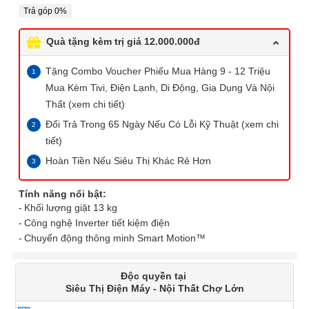
Trả góp 0%
Quà tặng kèm trị giá 12.000.000đ
Tặng Combo Voucher Phiếu Mua Hàng 9 - 12 Triệu
Mua Kèm Tivi, Điện Lạnh, Di Động, Gia Dụng Và Nội
Thất (xem chi tiết)
Đổi Trả Trong 65 Ngày Nếu Có Lỗi Kỹ Thuật (xem chi
tiết)
Hoàn Tiền Nếu Siêu Thị Khác Rẻ Hơn
Tính năng nổi bật:
Khối lượng giặt 13 kg
Công nghệ Inverter tiết kiệm điện
Chuyển động thông minh Smart Motion™
Độc quyền tại
Siêu Thị Điện Máy - Nội Thất Chợ Lớn