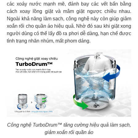
các xoáy nước mạnh mẽ, đánh bay các vết bẩn bằng
cách xoay lồng giặt và mâm giặt ngược chiều nhau.
Ngoài khả năng làm sạch, công nghệ này còn giúp giảm
xoắn rối cho quần áo hiệu quả. Nhờ đó sau khi giặt xong
người dùng có thể lấy đồ ra phơi dễ dàng, hạn chế được
tình trạng nhăn nhúm, mất phom dáng.
Công nghệ TurboDrum™ tăng cường hiệu quả làm sạch,
giảm xoắn rối quần áo