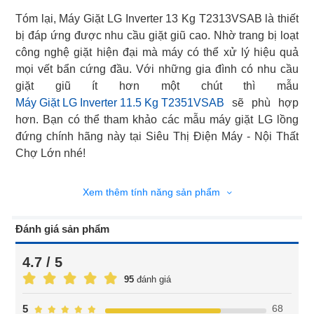
Tóm lại, Máy Giặt LG Inverter 13 Kg T2313VSAB là thiết
bị đáp ứng được nhu cầu giặt giũ cao. Nhờ trang bị loạt
công nghệ giặt hiện đại mà máy có thể xử lý hiệu quả
mọi vết bẩn cứng đầu. Với những gia đình có nhu cầu
Máy Giặt LG Inverter 11.5 Kg T2351VSAB
sẽ phù hợp
hơn. Bạn có thể tham khảo các mẫu máy giặt LG lồng
đứng chính hãng này tại Siêu Thị Điện Máy - Nội Thất
Chợ Lớn nhé!
Xem thêm tính năng sản phẩm
Đánh giá sản phẩm
4.7 / 5
95
đánh giá
68
5