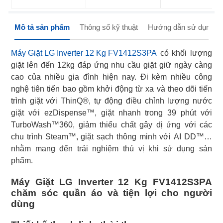
Mô tả sản phẩm
Thông số kỹ thuật
Hướng dẫn sử dụng
Máy Giặt LG Inverter 12 Kg FV1412S3PA
có khối lượng
giặt lên đến 12kg đáp ứng nhu cầu giặt giữ ngày càng
cao của nhiều gia đình hiện nay. Đi kèm nhiều công
nghệ tiên tiến bao gồm khởi động từ xa và theo dõi tiến
trình giặt với ThinQ®, tự động điều chỉnh lượng nước
giặt với ezDispense™, giặt nhanh trong 39 phút với
TurboWash™360, giảm thiểu chất gây dị ứng với các
chu trình Steam™, giặt sạch thông minh với AI DD™…
nhằm mang đến trải nghiệm thú vị khi sử dụng sản
phẩm.
Máy Giặt LG Inverter 12 Kg FV1412S3PA
chăm sóc quần áo và tiện lợi cho người
dùng