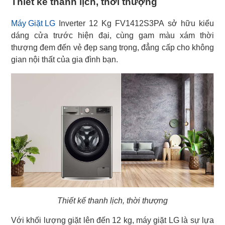
Thiết kế thanh lịch, thời thượng
Máy Giặt LG
Inverter 12 Kg FV1412S3PA sở hữu kiểu
dáng cửa trước hiện đại, cùng gam màu xám thời
thượng đem đến vẻ đẹp sang trọng, đẳng cấp cho không
gian nội thất của gia đình bạn.
Thiết kế thanh lịch, thời thượng
Với khối lượng giặt lên đến 12 kg, máy giặt LG là sự lựa