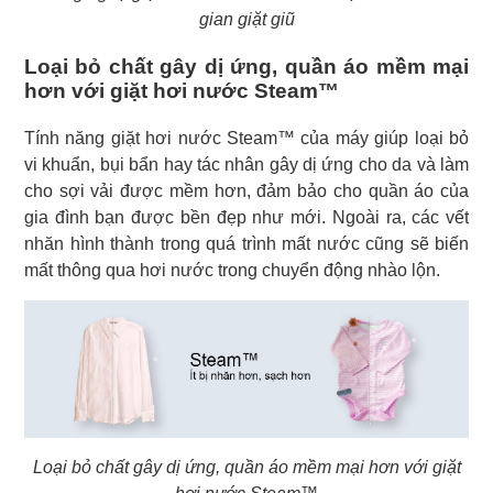
gian giặt giũ
Loại bỏ chất gây dị ứng, quần áo mềm mại
hơn với giặt hơi nước Steam™
Tính năng giặt hơi nước Steam™ của máy giúp loại bỏ
vi khuẩn, bụi bẩn hay tác nhân gây dị ứng cho da và làm
cho sợi vải được mềm hơn, đảm bảo cho quần áo của
gia đình bạn được bền đẹp như mới. Ngoài ra, các vết
nhăn hình thành trong quá trình mất nước cũng sẽ biến
mất thông qua hơi nước trong chuyển động nhào lộn.
Loại bỏ chất gây dị ứng, quần áo mềm mại hơn với giặt