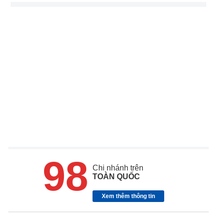
98
Chi nhánh trên
TOÀN QUỐC
Xem thêm thông tin