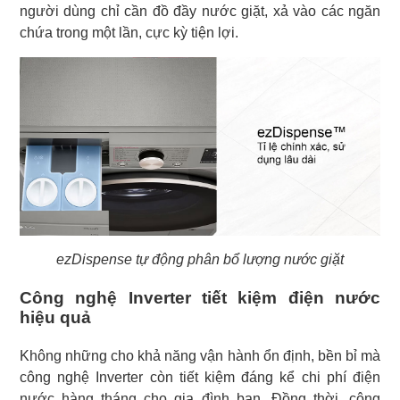
người dùng chỉ cần đồ đầy nước giặt, xả vào các ngăn
chứa trong một lần, cực kỳ tiện lợi.
ezDispense tự động phân bổ lượng nước giặt
Công nghệ Inverter tiết kiệm điện nước
hiệu quả
Không những cho khả năng vận hành ổn định, bền bỉ mà
công nghệ Inverter còn tiết kiệm đáng kể chi phí điện
nước hàng tháng cho gia đình bạn. Đồng thời, công