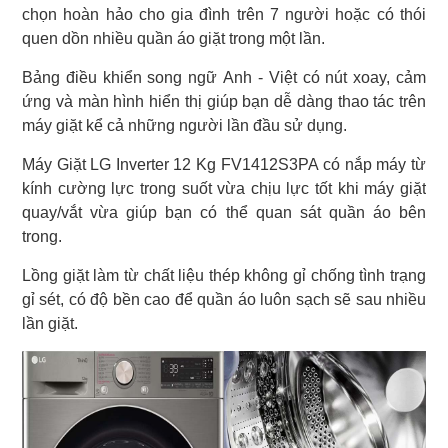
chọn hoàn hảo cho gia đình trên 7 người hoặc có thói
quen dồn nhiều quần áo giặt trong một lần.
Bảng điều khiển song ngữ Anh - Việt có nút xoay, cảm
ứng và màn hình hiển thị giúp bạn dễ dàng thao tác trên
máy giặt kể cả những người lần đầu sử dụng.
Máy Giặt LG Inverter 12 Kg FV1412S3PA có nắp máy từ
kính cường lực trong suốt vừa chịu lực tốt khi máy giặt
quay/vắt vừa giúp bạn có thể quan sát quần áo bên
trong.
Lồng giặt làm từ chất liệu thép không gỉ chống tình trạng
gỉ sét, có độ bền cao để quần áo luôn sạch sẽ sau nhiều
lần giặt.