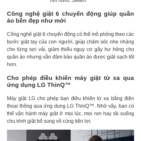
hơi nước Steam™
Công nghệ giặt 6 chuyển động giúp quần
áo bền đẹp như mới
Công nghệ giặt 6 chuyển động có thể mô phỏng theo các
bước giặt tay của con người, giúp chăm sóc nhẹ nhàng
cho từng sợi vải, giảm thiểu nguy cơ gây hư hỏng cho
quần áo nhưng vẫn đảm bảo quần áo được giặt sạch tốt
hơn.
Cho phép điều khiển máy giặt từ xa qua
ứng dụng LG ThinQ™
Máy giặt LG cho phép bạn điều khiển từ xa bằng điện
thoại thông qua ứng dụng LG ThinQ™. Nhờ vậy, bạn có
thể vận hành máy giặt ở mọi lúc, mọi nơi hay tải xuống
chu trình giặt bổ sung vô cùng tiện lợi.