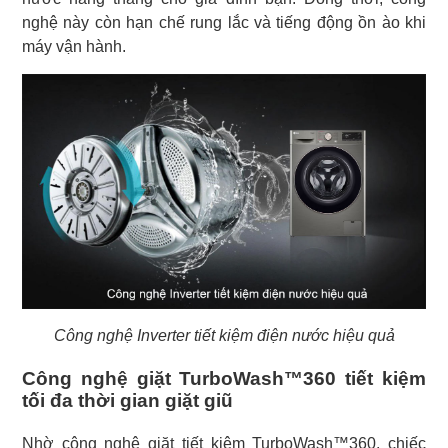
nghệ này còn hạn chế rung lắc và tiếng động ồn ào khi
máy vận hành.
Công nghệ Inverter tiết kiệm điện nước hiệu quả
Công nghệ giặt TurboWash™360 tiết kiệm
tối đa thời gian giặt giũ
Nhờ công nghệ giặt tiết kiệm TurboWash™360, chiếc