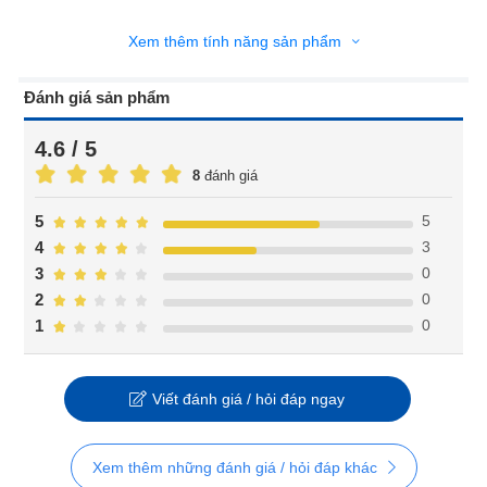
Xem thêm tính năng sản phẩm
Đánh giá sản phẩm
4.6 / 5
8
đánh giá
5
5
3
4
0
3
0
2
0
1
Viết đánh giá / hỏi đáp ngay
Xem thêm những đánh giá / hỏi đáp khác