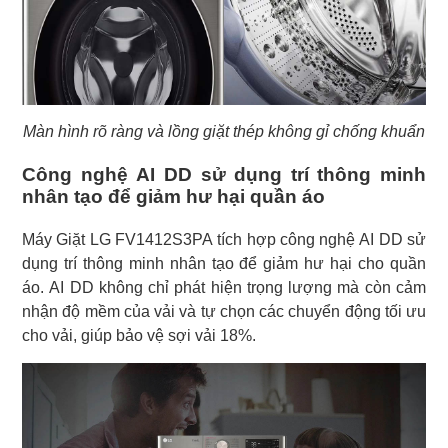
Màn hình rõ ràng và lồng giặt thép không gỉ chống khuẩn
Công nghệ AI DD sử dụng trí thông minh
nhân tạo để giảm hư hại quần áo
Máy Giặt LG FV1412S3PA tích hợp công nghệ AI DD sử
dụng trí thông minh nhân tạo để giảm hư hại cho quần
áo. AI DD không chỉ phát hiện trọng lượng mà còn cảm
nhận độ mềm của vải và tự chọn các chuyển động tối ưu
cho vải, giúp bảo vệ sợi vải 18%.