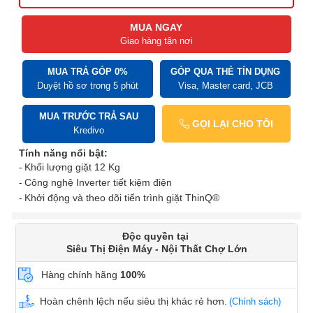
MUA NGAY
Giao hàng tận nơi
MUA TRẢ GÓP 0%
GÓP QUA THẺ TÍN DỤNG
Duyệt hồ sơ trong 5 phút
Visa, Master card, JCB
MUA TRƯỚC TRẢ SAU
GỌI LẠI CHO TÔI
Kredivo
Tính năng nổi bật:
Khối lượng giặt 12 Kg
Công nghệ Inverter tiết kiệm điện
Khởi động và theo dõi tiến trình giặt ThinQ®
Độc quyền tại
Siêu Thị Điện Máy - Nội Thất Chợ Lớn
Hàng chính hãng
100%
Hoàn chênh lệch nếu siêu thị khác rẻ hơn.
(Chính sách)