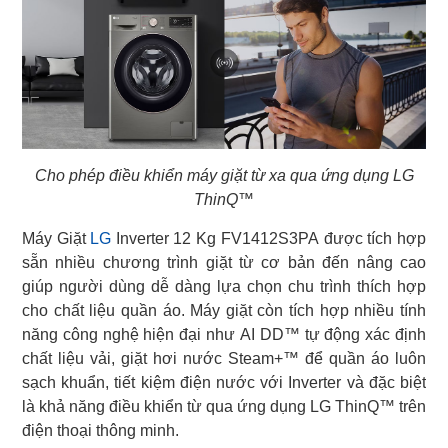
Cho phép điều khiển máy giặt từ xa qua ứng dụng LG
ThinQ™
Máy Giặt
LG
Inverter 12 Kg FV1412S3PA được tích hợp
sẵn nhiều chương trình giặt từ cơ bản đến nâng cao
giúp người dùng dễ dàng lựa chọn chu trình thích hợp
cho chất liệu quần áo. Máy giặt còn tích hợp nhiều tính
năng công nghệ hiện đại như AI DD™ tự động xác định
chất liệu vải, giặt hơi nước Steam+™ để quần áo luôn
sạch khuẩn, tiết kiệm điện nước với Inverter và đặc biệt
là khả năng điều khiển từ qua ứng dụng LG ThinQ™ trên
điện thoại thông minh.