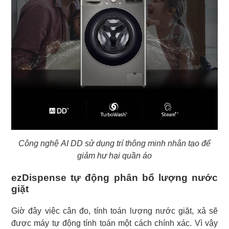
Công nghệ AI DD sử dụng trí thông minh nhân tạo để
giảm hư hại quần áo
ezDispense tự động phân bổ lượng nước
giặt
Giờ đây việc cân đo, tính toán lượng nước giặt, xả sẽ
được máy tự động tính toán một cách chính xác. Vì vậy