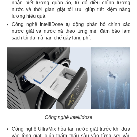
nhận biết lượng quần áo, từ đó điều chỉnh lượng
nước và thời gian giặt tối ưu, giúp tiết kiệm năng
lượng hiệu quả.
Công nghệ IntelliDose tự động phân bổ chính xác
nước giặt và nước xả theo từng mẻ, đảm bảo làm
sạch tối đa mà hạn chế gây lãng phí.
Công nghệ Intellidose
Công nghệ UltraMix hòa tan nước giặt trước khi đưa
vào lồng giặt, giúp thẩm thấu sâu vào từng sợi vải,