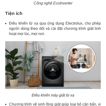
Công nghệ EcoInverter
Tiện ích
Điều khiển từ xa qua ứng dụng Electrolux, cho phép
người dùng theo dõi và cài đặt chương trình giặt linh
hoạt mọi lúc, mọi nơi.
Điều khiển máy giặt từ xa
Chương trình vệ sinh lồng giặt giúp loại bỏ cặn bẩn, vi