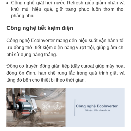
Công nghệ giặt hơi nước Refresh giúp giảm nhăn và
khử mùi hiệu quả, giữ trang phục luôn thơm tho,
phẳng phiu.
Công nghệ tiết kiệm điện
Công nghệ EcoInverter mang đến hiệu suất vận hành tối
ưu đồng thời tiết kiệm điện năng vượt trội, giúp giảm chi
phí sử dụng hàng tháng.
Động cơ truyền động gián tiếp (dây curoa) giúp máy hoạt
động ổn định, hạn chế rung lắc trong quá trình giặt và
tăng độ bền cho thiết bị theo thời gian.