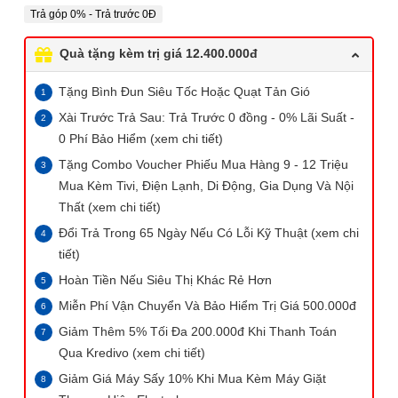
Trả góp 0% - Trả trước 0Đ
Quà tặng kèm trị giá 12.400.000đ
Tặng Bình Đun Siêu Tốc Hoặc Quạt Tản Gió
Xài Trước Trả Sau: Trả Trước 0 đồng - 0% Lãi Suất -
0 Phí Bảo Hiểm (xem chi tiết)
Tặng Combo Voucher Phiếu Mua Hàng 9 - 12 Triệu
Mua Kèm Tivi, Điện Lạnh, Di Động, Gia Dụng Và Nội
Thất (xem chi tiết)
Đổi Trả Trong 65 Ngày Nếu Có Lỗi Kỹ Thuật (xem chi
tiết)
Hoàn Tiền Nếu Siêu Thị Khác Rẻ Hơn
Miễn Phí Vận Chuyển Và Bảo Hiểm Trị Giá 500.000đ
Giảm Thêm 5% Tối Đa 200.000đ Khi Thanh Toán
Qua Kredivo (xem chi tiết)
Giảm Giá Máy Sấy 10% Khi Mua Kèm Máy Giặt