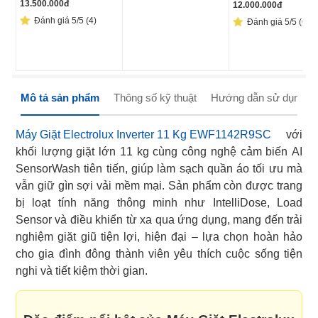
13.500.000
đ
12.000.000
đ
Đánh giá 5/5 (4)
Đánh giá 5/5 (6)
Mô tả sản phẩm
Thông số kỹ thuật
Hướng dẫn sử dụng
Máy Giặt Electrolux Inverter 11 Kg EWF1142R9SC
với
khối lượng giặt lớn 11 kg cùng công nghệ cảm biến AI
SensorWash tiên tiến, giúp làm sạch quần áo tối ưu mà
vẫn giữ gìn sợi vải mềm mại. Sản phẩm còn được trang
bị loạt tính năng thông minh như IntelliDose, Load
Sensor và điều khiển từ xa qua ứng dụng, mang đến trải
nghiệm giặt giũ tiện lợi, hiện đại – lựa chọn hoàn hảo
cho gia đình đông thành viên yêu thích cuộc sống tiện
nghi và tiết kiệm thời gian.