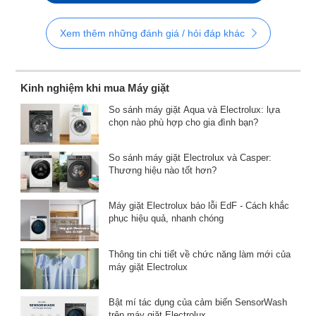
Xem thêm những đánh giá / hỏi đáp khác
Kinh nghiệm khi mua Máy giặt
So sánh máy giặt Aqua và Electrolux: lựa
chọn nào phù hợp cho gia đình bạn?
So sánh máy giặt Electrolux và Casper:
Thương hiệu nào tốt hơn?
Máy giặt Electrolux báo lỗi EdF - Cách khắc
phục hiệu quả, nhanh chóng
Thông tin chi tiết về chức năng làm mới của
máy giặt Electrolux
Bật mí tác dụng của cảm biến SensorWash
trên máy giặt Electrolux