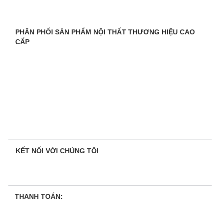
PHÂN PHỐI SẢN PHẨM NỘI THẤT THƯƠNG HIỆU CAO
CẤP
KẾT NỐI VỚI CHÚNG TÔI
THANH TOÁN: