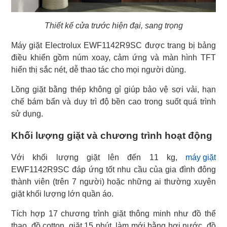
Thiết kế cửa trước hiện đại, sang trọng
Máy giặt Electrolux EWF1142R9SC được trang bị bảng
điều khiển gồm núm xoay, cảm ứng và màn hình TFT
hiển thị sắc nét, dễ thao tác cho mọi người dùng.
Lồng giặt bằng thép không gỉ giúp bảo vệ sợi vải, hạn
chế bám bẩn và duy trì độ bền cao trong suốt quá trình
sử dụng.
Khối lượng giặt và chương trình hoạt động
Với khối lượng giặt lên đến 11 kg,
máy giặt
EWF1142R9SC đáp ứng tốt nhu cầu của gia đình đông
thành viên (trên 7 người) hoặc những ai thường xuyên
giặt khối lượng lớn quần áo.
Tích hợp 17 chương trình giặt thông minh như đồ thể
thao, đồ cotton, giặt 15 phút, làm mới bằng hơi nước, đồ