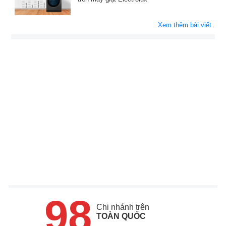
Xem thêm bài viết
98
Chi nhánh trên
TOÀN QUỐC