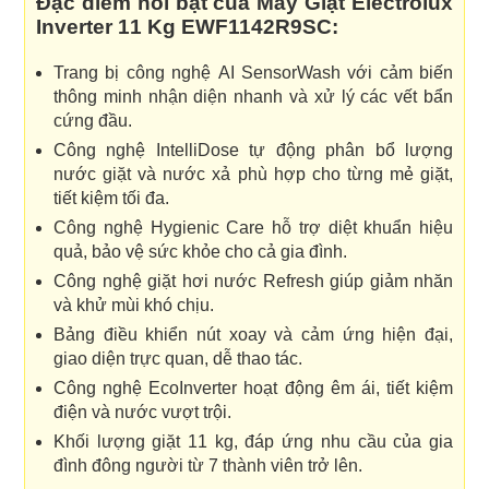
Đặc điểm nổi bật của Máy Giặt Electrolux
Inverter 11 Kg EWF1142R9SC:
Trang bị công nghệ AI SensorWash với cảm biến
thông minh nhận diện nhanh và xử lý các vết bẩn
cứng đầu.
Công nghệ IntelliDose tự động phân bổ lượng
nước giặt và nước xả phù hợp cho từng mẻ giặt,
tiết kiệm tối đa.
Công nghệ Hygienic Care hỗ trợ diệt khuẩn hiệu
quả, bảo vệ sức khỏe cho cả gia đình.
Công nghệ giặt hơi nước Refresh giúp giảm nhăn
và khử mùi khó chịu.
Bảng điều khiển nút xoay và cảm ứng hiện đại,
giao diện trực quan, dễ thao tác.
Công nghệ EcoInverter hoạt động êm ái, tiết kiệm
điện và nước vượt trội.
Khối lượng giặt 11 kg, đáp ứng nhu cầu của gia
đình đông người từ 7 thành viên trở lên.