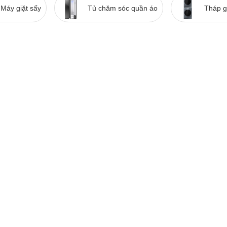
Máy giặt sấy
Tủ chăm sóc quần áo
Tháp g