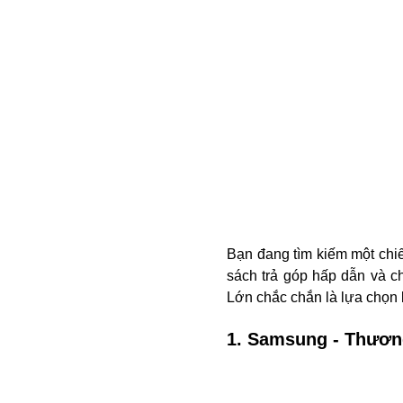
Bạn đang tìm kiếm một chiế
sách trả góp hấp dẫn và ch
Lớn chắc chắn là lựa chọn 
1. Samsung - Thươn
Samsung
là một trong nhữn
1938 tại Hàn Quốc. Samsung