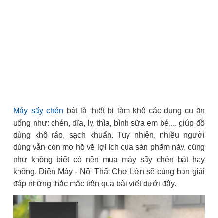
Máy sấy chén
bát là thiết bị làm khô các dụng cụ ăn
uống như: chén, dĩa, ly, thìa, bình sữa em bé,... giúp đồ
dùng khô ráo, sạch khuẩn. Tuy nhiên, nhiều người
dùng vẫn còn mơ hồ về lợi ích của sản phẩm này, cũng
như không biết có nên mua máy sấy chén bát hay
không. Điện Máy - Nội Thất Chợ Lớn sẽ cùng bạn giải
đáp những thắc mắc trên qua bài viết dưới đây.