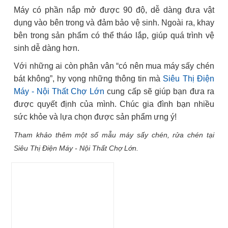
Máy có phần nắp mở được 90 độ, dễ dàng đưa vật
dụng vào bên trong và đảm bảo vệ sinh. Ngoài ra, khay
bên trong sản phẩm có thể tháo lắp, giúp quá trình vệ
sinh dễ dàng hơn.
Với những ai còn phân vân “có nên mua máy sấy chén
bát không”, hy vọng những thông tin mà
Siêu Thị Điện
Máy - Nội Thất Chợ Lớn
cung cấp sẽ giúp bạn đưa ra
được quyết định của mình. Chúc gia đình bạn nhiều
sức khỏe và lựa chọn được sản phẩm ưng ý!
Tham khảo thêm một số mẫu máy sấy chén, rửa chén tại
Siêu Thị Điện Máy - Nội Thất Chợ Lớn.