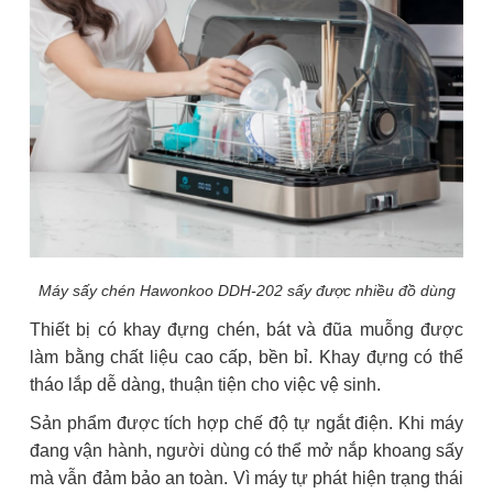
Máy sấy chén Hawonkoo DDH-202 sấy được nhiều đồ dùng
Thiết bị có khay đựng chén, bát và đũa muỗng được
làm bằng chất liệu cao cấp, bền bỉ. Khay đựng có thể
tháo lắp dễ dàng, thuận tiện cho việc vệ sinh.
Sản phẩm được tích hợp chế độ tự ngắt điện. Khi máy
đang vận hành, người dùng có thể mở nắp khoang sấy
mà vẫn đảm bảo an toàn. Vì máy tự phát hiện trạng thái