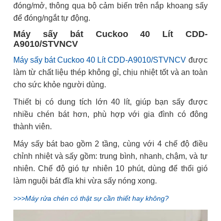
đóng/mở, thông qua bộ cảm biến trên nắp khoang sấy
để đóng/ngắt tự động.
Máy sấy bát Cuckoo 40 Lít CDD-
A9010/STVNCV
Máy sấy bát Cuckoo 40 Lít CDD-A9010/STVNCV
được
làm từ chất liệu thép không gỉ, chịu nhiệt tốt và an toàn
cho sức khỏe người dùng.
Thiết bị có dung tích lớn 40 lít, giúp bạn sấy được
nhiều chén bát hơn, phù hợp với gia đình có đông
thành viên.
Máy sấy bát bao gồm 2 tầng, cùng với 4 chế độ điều
chỉnh nhiệt và sấy gồm: trung bình, nhanh, chậm, và tự
nhiên. Chế độ gió tự nhiên 10 phút, dùng để thổi gió
làm nguội bát đĩa khi vừa sấy nóng xong.
>>>Máy rửa chén có thật sự cần thiết hay không?