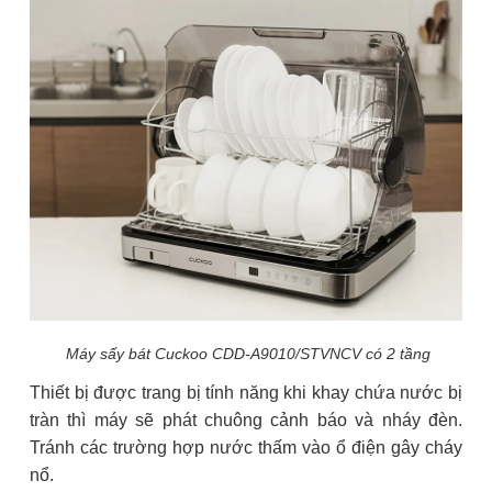
Máy sấy bát Cuckoo CDD-A9010/STVNCV có 2 tầng
Thiết bị được trang bị tính năng khi khay chứa nước bị
tràn thì máy sẽ phát chuông cảnh báo và nháy đèn.
Tránh các trường hợp nước thấm vào ổ điện gây cháy
nổ.