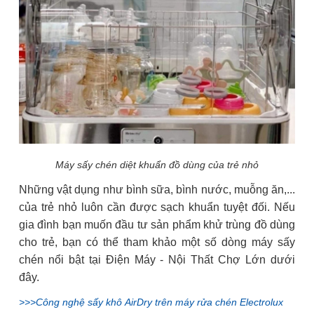
Máy sấy chén diệt khuẩn đồ dùng của trẻ nhỏ
Những vật dụng như bình sữa, bình nước, muỗng ăn,...
của trẻ nhỏ luôn cần được sạch khuẩn tuyệt đối. Nếu
gia đình bạn muốn đầu tư sản phẩm khử trùng đồ dùng
cho trẻ, bạn có thể tham khảo một số dòng máy sấy
chén nổi bật tại Điện Máy - Nội Thất Chợ Lớn dưới
đây.
>>>Công nghệ sấy khô AirDry trên máy rửa chén Electrolux