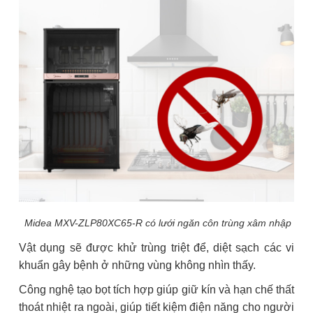
Midea MXV-ZLP80XC65-R có lưới ngăn côn trùng xâm nhập
Vật dụng sẽ được khử trùng triệt để, diệt sạch các vi
khuẩn gây bệnh ở những vùng không nhìn thấy.
Công nghệ tạo bọt tích hợp giúp giữ kín và hạn chế thất
thoát nhiệt ra ngoài, giúp tiết kiệm điện năng cho người