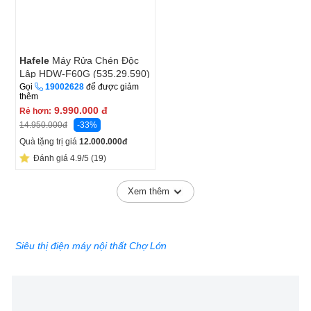
Hafele
Máy Rửa Chén Độc
Lập HDW-F60G (535.29.590)
Gọi
19002628
để được giảm
thêm
9.990.000
đ
Rẻ hơn:
-33%
14.950.000
đ
Quà tặng trị giá
12.000.000
đ
Đánh giá 4.9/5 (19)
Xem thêm
Siêu thị điện máy nội thất Chợ Lớn