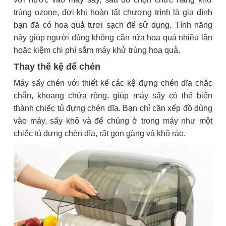
trùng ozone, đợi khi hoàn tất chương trình là gia đình
bạn đã có hoa quả tươi sạch để sử dụng. Tính năng
này giúp người dùng không cần rửa hoa quả nhiều lần
hoặc kiệm chi phí sắm máy khử trùng hoa quả.
Thay thế kệ để chén
Máy sấy chén với thiết kế các kệ đựng chén dĩa chắc
chắn, khoang chứa rộng, giúp máy sấy có thể biến
thành chiếc tủ đựng chén dĩa. Bạn chỉ cần xếp đồ dùng
vào máy, sấy khô và để chúng ở trong máy như một
chiếc tủ đựng chén dĩa, rất gọn gàng và khô ráo.