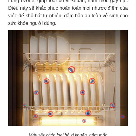
trùng ozone, giúp loại bỏ vi khuẩn, nấm mốc gây hại.
Điều này sẽ khắc phục hoàn toàn mọi nhược điểm của
việc để khô bát tự nhiên, đảm bảo an toàn vệ sinh cho
sức khỏe người dùng.
Máy sấy chén loại bỏ vi khuẩn, nấm mốc