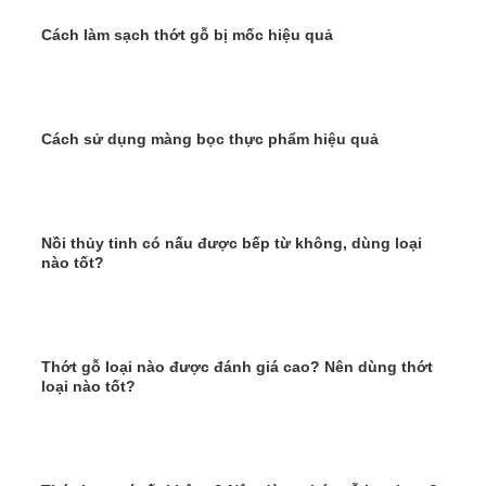
Cách làm sạch thớt gỗ bị mốc hiệu quả
Cách sử dụng màng bọc thực phẩm hiệu quả
Nồi thủy tinh có nấu được bếp từ không, dùng loại
nào tốt?
Thớt gỗ loại nào được đánh giá cao? Nên dùng thớt
loại nào tốt?