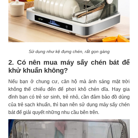
Sử dụng như kệ đựng chén, rất gọn gàng
2. Có nên mua máy sấy chén bát để
khử khuẩn không?
Nếu bạn ở chung cư, căn hộ mà ánh sáng mặt trời
không thể chiếu đến để phơi khô chén dĩa. Hay gia
đình bạn có trẻ sơ sinh, trẻ nhỏ, cần đảm bảo đồ dùng
của trẻ sạch khuẩn, thì bạn nên sử dụng máy sấy chén
bát để giải quyết những nhu cầu bên trên.