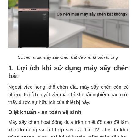
Có nên mua máy sấy chén bát để khử khuẩn không
1. Lợi ích khi sử dụng máy sấy chén
bát
Ngoài việc hong khô chén dĩa, máy sấy chén còn có
những lợi ích tuyệt vời mà chỉ khi trải nghiệm bạn mới
thấy được sự hữu ích của thiết bị này.
Diệt khuẩn - an toàn vệ sinh
Máy sấy chén hoạt động dựa trên nhiệt độ cao để làm
khô đồ dùng và kết hợp với các tia UV, chế độ khử