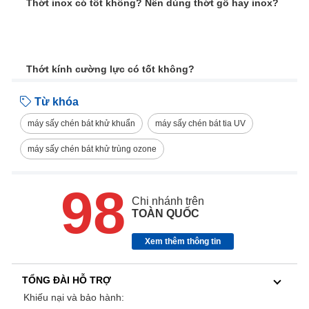
Thớt inox có tốt không? Nên dùng thớt gỗ hay inox?
Thớt kính cường lực có tốt không?
Từ khóa
máy sấy chén bát khử khuẩn
máy sấy chén bát tia UV
máy sấy chén bát khử trùng ozone
98
Chi nhánh trên
TOÀN QUỐC
Xem thêm thông tin
TỔNG ĐÀI HỖ TRỢ
Khiếu nại và bảo hành: