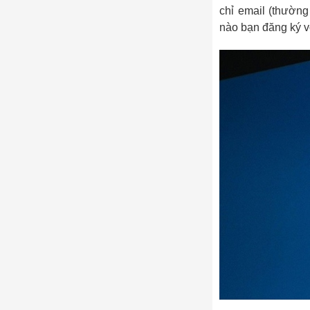
chỉ email (thường
nào bạn đăng ký vớ