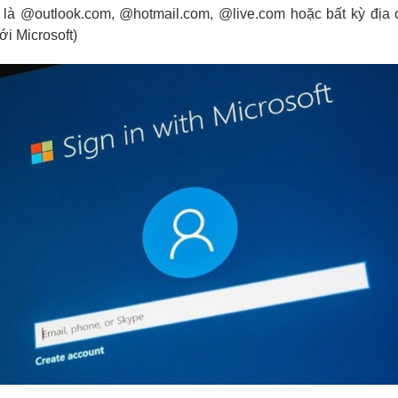
 là @outlook.com, @hotmail.com, @live.com hoặc bất kỳ địa 
i Microsoft)