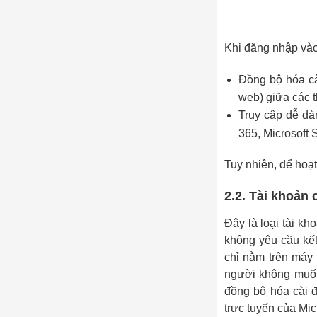
Khi đăng nhập vào
Đồng bộ hóa cài
web) giữa các t
Truy cập dễ dà
365, Microsoft S
Tuy nhiên, để hoạt
2.2. Tài khoản 
Đây là loại tài kh
không yêu cầu kết 
chỉ nằm trên máy 
người không muốn 
đồng bộ hóa cài đ
trực tuyến của Mic