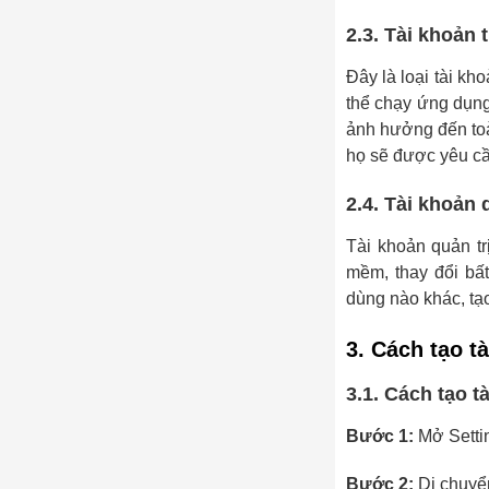
2.3. Tài khoản 
Đây là loại tài k
thể chạy ứng dụng
ảnh hưởng đến toà
họ sẽ được yêu cầ
2.4. Tài khoản 
Tài khoản quản tr
mềm, thay đổi bất
dùng nào khác, tạ
3. Cách tạo 
3.1. Cách tạo t
Bước 1:
Mở Setti
Bước 2:
Di chuyể