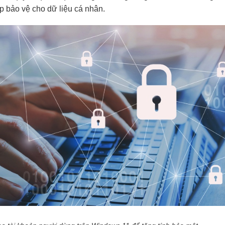
p bảo vệ cho dữ liệu cá nhân.