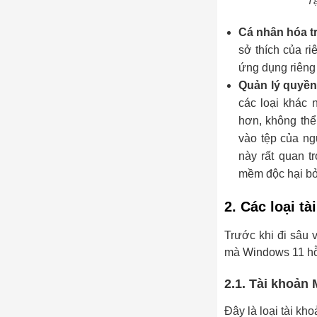
Tạ
Cá nhân hóa t
sở thích của r
ứng dụng riêng 
Quản lý quyền
các loại khác 
hơn, không thể
vào tệp của ng
này rất quan 
mềm độc hại bởi
2. Các loại t
Trước khi đi sâu 
mà Windows 11 hỗ
2.1. Tài khoản 
Đây là loại tài kh