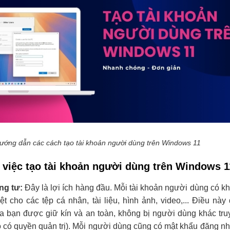
ướng dẫn các cách tạo tài khoản người dùng trên Windows 11
a việc tạo tài khoản người dùng trên Windows 1
êng tư:
Đây là lợi ích hàng đầu. Mỗi tài khoản người dùng có k
iệt cho các tệp cá nhân, tài liệu, hình ảnh, video,... Điều nà
a bạn được giữ kín và an toàn, không bị người dùng khác truy
ọ có quyền quản trị). Mỗi người dùng cũng có mật khẩu đăng nh