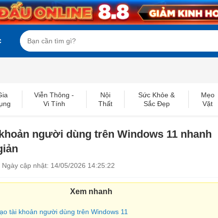
c
Gia
Viễn Thông -
Nội
Sức Khỏe &
Mẹo
ụng
Vi Tính
Thất
Sắc Đẹp
Vặt
i khoản người dùng trên Windows 11 nhanh
giản
Ngày cập nhật: 14/05/2026 14:25:22
Xem nhanh
 tạo tài khoản người dùng trên Windows 11