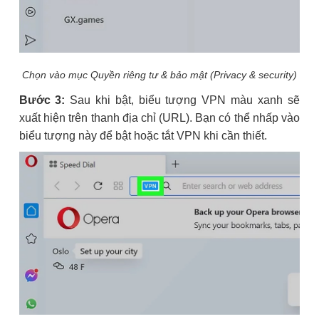
Chọn vào mục Quyền riêng tư & bảo mật (Privacy & security)
Bước 3:
Sau khi bật, biểu tượng VPN màu xanh sẽ
xuất hiện trên thanh địa chỉ (URL). Bạn có thể nhấp vào
biểu tượng này để bật hoặc tắt VPN khi cần thiết.