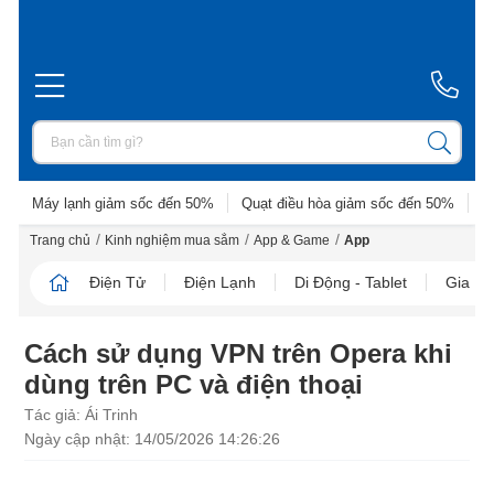
Máy lạnh giảm sốc đến 50%
Quạt điều hòa giảm sốc đến 50%
D
/
/
/
Trang chủ
Kinh nghiệm mua sắm
App & Game
App
Điện Tử
Điện Lạnh
Di Động - Tablet
Gia D
Cách sử dụng VPN trên Opera khi
dùng trên PC và điện thoại
Tác giả: Ái Trinh
Ngày cập nhật: 14/05/2026 14:26:26