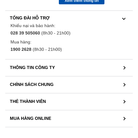
Xem thêm thông tin
TỔNG ĐÀI HỖ TRỢ
Khiếu nại và bảo hành:
028 39 505060
(8h30 - 21h00)
Mua hàng:
1900 2628
(8h30 - 21h00)
THÔNG TIN CÔNG TY
CHÍNH SÁCH CHUNG
THẺ THÀNH VIÊN
MUA HÀNG ONLINE