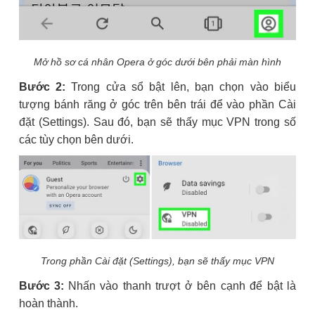
Mở hồ sơ cá nhân Opera ở góc dưới bên phải màn hình
Bước 2:
Trong cửa sổ bật lên, bạn chọn vào biểu
tượng bánh răng ở góc trên bên trái để vào phần Cài
đặt (Settings). Sau đó, bạn sẽ thấy mục VPN trong số
các tùy chọn bên dưới.
Trong phần Cài đặt (Settings), bạn sẽ thấy mục VPN
Bước 3:
Nhấn vào thanh trượt ở bên cạnh để bật là
hoàn thành.