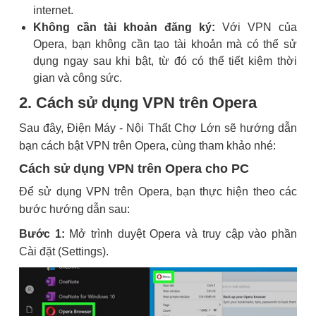
internet.
Không cần tài khoản đăng ký:
Với VPN của
Opera, bạn không cần tạo tài khoản mà có thể sử
dụng ngay sau khi bật, từ đó có thể tiết kiệm thời
gian và công sức.
2. Cách sử dụng VPN trên Opera
Sau đây, Điện Máy - Nội Thất Chợ Lớn sẽ hướng dẫn
bạn cách bật VPN trên Opera, cùng tham khảo nhé:
Cách sử dụng VPN trên Opera cho PC
Để sử dụng VPN trên Opera, bạn thực hiện theo các
bước hướng dẫn sau:
Bước 1:
Mở trình duyệt Opera và truy cập vào phần
Cài đặt (Settings).