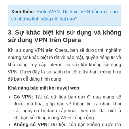
Xem thêm:
ProtonVPN: Dịch vụ VPN bảo mật cao
có những tính năng nổi bật nào?
3. Sự khác biệt khi sử dụng và không
sử dụng VPN trên Opera
Khi sử dụng VPN trên Opera, bạn sẽ được trải nghiệm
những sự khác biệt rõ rệt về bảo mật, quyền riêng tư và
khả năng truy cập internet so với khi không sử dụng
VPN. Dưới đây là so sánh chi tiết giữa hai trường hợp
để bạn dễ dàng hình dung:
Khả năng bảo mật khi duyệt web:
Có VPN:
Tất cả dữ liệu bạn gửi đi qua mạng sẽ
được mã hóa, giúp bảo vệ thông tin cá nhân khỏi
các nguy cơ bị đánh cắp hoặc theo dõi, đặc biệt là
khi bạn sử dụng mạng Wi-Fi công cộng.
Không có VPN:
Dữ liệu của bạn không được mã