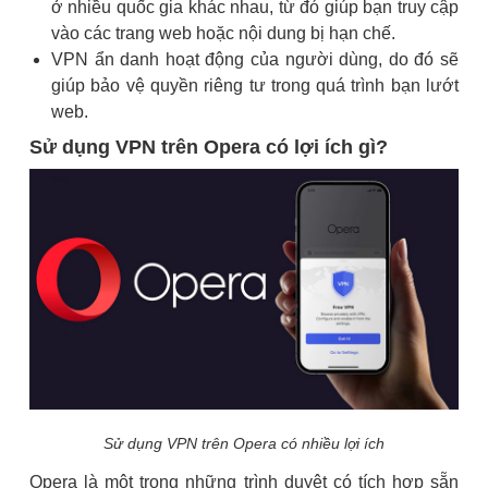
ở nhiều quốc gia khác nhau, từ đó giúp bạn truy cập
vào các trang web hoặc nội dung bị hạn chế.
VPN ẩn danh hoạt động của người dùng, do đó sẽ
giúp bảo vệ quyền riêng tư trong quá trình bạn lướt
web.
Sử dụng VPN trên Opera có lợi ích gì?
Sử dụng VPN trên Opera có nhiều lợi ích
Opera là một trong những trình duyệt có tích hợp sẵn