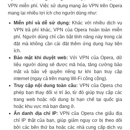
VPN miễn phí. Việc sử dụng mạng ảo VPN trên Opera
mang lại nhiều lợi ích cho người dùng như:
Miễn phí và dễ sử dụng:
Khác với nhiều dịch vụ
VPN trả phí khác, VPN của Opera hoàn toàn miễn
phí. Người dùng chỉ cần bật tính năng này trong cài
đặt mà không cần cài đặt thêm ứng dụng hay tiện
ích.
Bảo mật khi duyệt web:
Với VPN của Opera, dữ
liệu người dùng sẽ được mã hóa, tăng cường bảo
mật và bảo vệ quyền riêng tư khi bạn truy cập
internet (ngay cả trên mạng Wi-Fi công cộng).
Truy cập nội dung toàn cầu:
VPN của Opera cho
phép bạn thay đổi vị trí ảo, từ đó giúp truy cập các
trang web hoặc nội dung bị hạn chế tại quốc gia
hoặc khu vực mà bạn đang ở.
Ẩn danh địa chỉ IP:
VPN của Opera che giấu địa
chỉ IP thật của bạn, giúp giảm nguy cơ bị theo dõi
bởi các bên thứ ba hoặc các nhà cung cấp dịch vụ