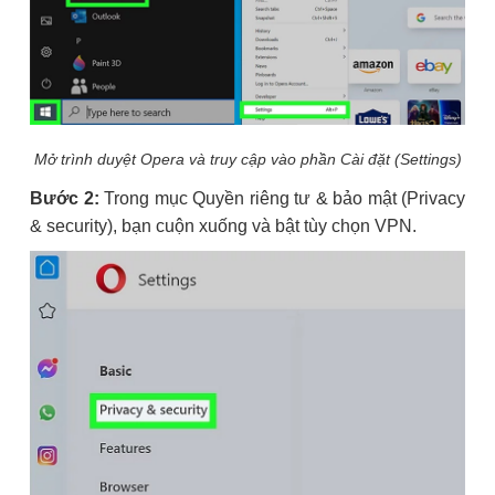
Mở trình duyệt Opera và truy cập vào phần Cài đặt (Settings)
Bước 2:
Trong mục Quyền riêng tư & bảo mật (Privacy
& security), bạn cuộn xuống và bật tùy chọn VPN.