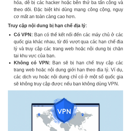
hóa, dễ bị các hacker hoặc bên thứ ba tấn công và
theo dõi. Đặc biệt khi dùng mạng công cộng, nguy
cơ mất an toàn càng cao hơn.
Truy cập nội dung bị hạn chế địa lý:
Có VPN:
Bạn có thể kết nối đến các máy chủ ở các
quốc gia khác nhau, từ đó vượt qua các hạn chế địa
lý và truy cập các trang web hoặc nội dung bị chặn
tại khu vực của bạn.
Không có VPN:
Bạn sẽ bị hạn chế truy cập các
trang web hoặc nội dung giới hạn theo địa lý. Ví dụ,
các dịch vụ hoặc nội dung chỉ có ở một số quốc gia
sẽ không truy cập được nếu bạn không dùng VPN.