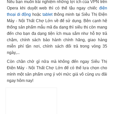
Nếu bạn muốn trải nghiệm những lợi ích của VPN trên
Opera khi duyệt web thì có thể tậu ngay chiếc
điện
thoại di động
hoặc
tablet
thông minh tại Siêu Thị Điện
Máy - Nội Thất Chợ Lớn về để sử dụng. Bên cạnh hệ
thống sản phẩm mẫu mã đa dạng thì siêu thị còn mang
đến cho bạn đa dạng tiện ích mua sắm như hỗ trợ trả
chậm, chính sách bảo hành chính hãng, giao hàng
miễn phí tận nơi, chính sách đổi trả trong vòng 35
ngày,...
Còn chần chờ gì nữa mà không đến ngay Siêu Thị
Điện Máy - Nội Thất Chợ Lớn để có thể lựa chọn cho
mình một sản phẩm ưng ý với mức giá vô cùng ưu đãi
ngay hôm nay!