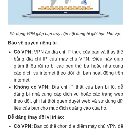
Sử dụng VPN giúp bạn truy cập nội dung bị giới hạn khu vực
Bảo vệ quyền riêng tư:
Có VPN:
VPN ẩn địa chỉ IP thực của bạn và thay thế
bằng địa chỉ IP của máy chủ VPN. Điều này giúp
giảm thiểu rủi ro bị các bên thứ ba hoặc nhà cung
cấp dịch vụ internet theo dõi khi bạn hoạt động trên
internet.
Không có VPN:
Địa chỉ IP thật của bạn bị lộ, dễ
dàng bị nhà cung cấp dịch vụ hoặc các trang web
theo dõi, ghi lại thói quen duyệt web và sử dụng dữ
liệu của bạn cho mục đích quảng cáo của họ.
Dễ dàng thay đổi vị trí ảo:
Có VPN:
Bạn có thể chọn địa điểm máy chủ VPN để