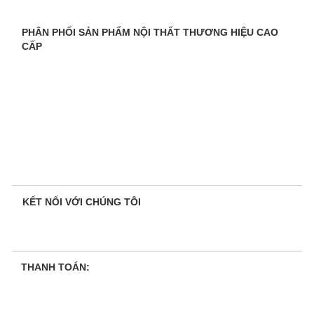
PHÂN PHỐI SẢN PHẨM NỘI THẤT THƯƠNG HIỆU CAO
CẤP
KẾT NỐI VỚI CHÚNG TÔI
THANH TOÁN: