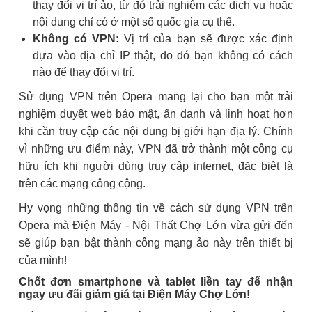
thay đổi vị trí ảo, từ đó trải nghiệm các dịch vụ hoặc
nội dung chỉ có ở một số quốc gia cụ thể.
Không có VPN:
Vị trí của bạn sẽ được xác định
dựa vào địa chỉ IP thật, do đó bạn không có cách
nào để thay đổi vị trí.
Sử dụng VPN trên Opera mang lại cho bạn một trải
nghiệm duyệt web bảo mật, ẩn danh và linh hoạt hơn
khi cần truy cập các nội dung bị giới hạn địa lý. Chính
vì những ưu điểm này, VPN đã trở thành một công cụ
hữu ích khi người dùng truy cập internet, đặc biệt là
trên các mạng công cộng.
Hy vọng những thông tin về cách sử dụng VPN trên
Opera mà Điện Máy - Nội Thất Chợ Lớn vừa gửi đến
sẽ giúp bạn bật thành công mạng ảo này trên thiết bị
của mình!
Chốt đơn smartphone và tablet liền tay để nhận
ngay ưu đãi giảm giá tại Điện Máy Chợ Lớn!