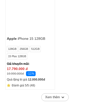
Apple
iPhone 15 128GB
128GB
256GB
512GB
15 Plus 128GB
Giá khuyến mãi:
17.790.000
đ
-11%
19.990.000
đ
Quà tặng trị giá
12.000.000
đ
Đánh giá 5/5 (48)
Xem thêm