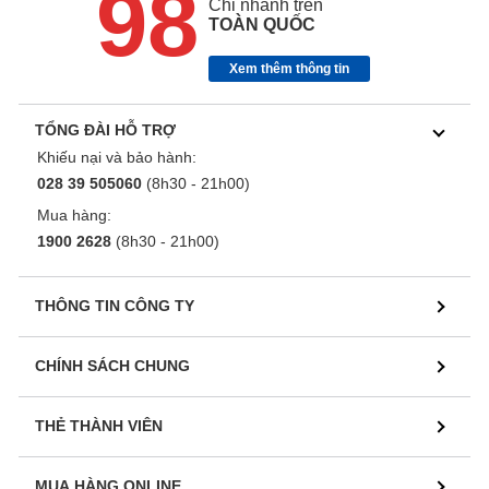
98
Chi nhánh trên
TOÀN QUỐC
Xem thêm thông tin
TỔNG ĐÀI HỖ TRỢ
Khiếu nại và bảo hành:
028 39 505060
(8h30 - 21h00)
Mua hàng:
1900 2628
(8h30 - 21h00)
THÔNG TIN CÔNG TY
CHÍNH SÁCH CHUNG
THẺ THÀNH VIÊN
MUA HÀNG ONLINE