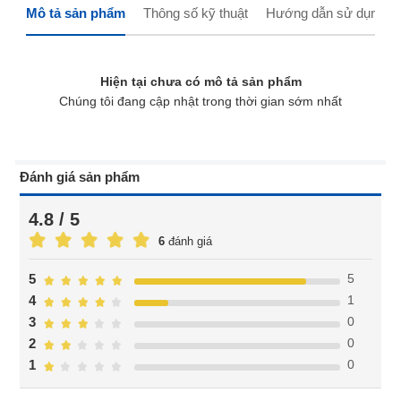
Mô tả sản phẩm
Thông số kỹ thuật
Hướng dẫn sử dụng
Hiện tại chưa có mô tả sản phẩm
Chúng tôi đang cập nhật trong thời gian sớm nhất
Đánh giá sản phẩm
4.8 / 5
6
đánh giá
5
5
1
4
0
3
0
2
0
1