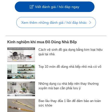
Viết đánh giá / hỏi đáp ngay
Xem thêm những đánh giá / hỏi đáp khác
Kinh nghiệm khi mua Đồ Dùng Nhà Bếp
Cách vệ sinh đồ gia dụng bằng kim loại hiệu
quả tại nhà
Top 10 món đồ dùng nhà bếp nhỏ mà có võ
Những dụng cụ nhà bếp nên thay thường
xuyên mà bạn cần phải lưu ý
Bao lâu thay đũa 1 lần để đảm bảo an toàn
sức khỏe