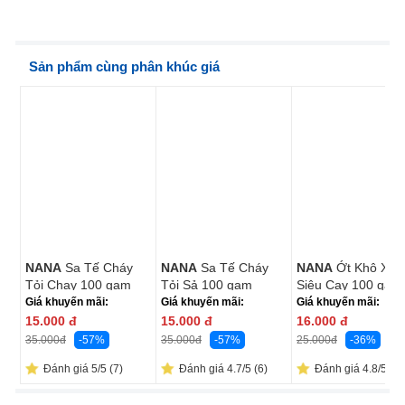
Sản phẩm cùng phân khúc giá
NANA
Sa Tế Cháy
NANA
Sa Tế Cháy
NANA
Ớt Khô Xay
Tỏi Chay 100 gam
Tỏi Sả 100 gam
Siêu Cay 100 gam
Giá khuyến mãi:
Giá khuyến mãi:
Giá khuyến mãi:
15.000
đ
15.000
đ
16.000
đ
-57%
-57%
-36%
35.000
đ
35.000
đ
25.000
đ
Đánh giá 5/5 (7)
Đánh giá 4.7/5 (6)
Đánh giá 4.8/5 (26