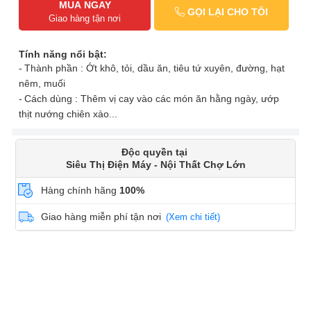
MUA NGAY
GỌI LẠI CHO TÔI
Giao hàng tận nơi
Tính năng nổi bật:
Thành phần : Ớt khô, tỏi, dầu ăn, tiêu tứ xuyên, đường, hạt
nêm, muối
Cách dùng : Thêm vị cay vào các món ăn hằng ngày, ướp
thịt nướng chiên xào...
Độc quyền tại
Siêu Thị Điện Máy - Nội Thất Chợ Lớn
Hàng chính hãng
100%
Giao hàng miễn phí tận nơi
(Xem chi tiết)