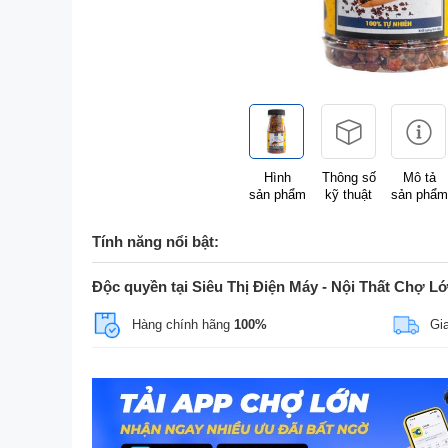
Hình
Thông số
Mô tả
sản phẩm
kỹ thuật
sản phẩm
Tính năng nổi bật:
Độc quyền tại Siêu Thị Điện Máy - Nội Thất Chợ L
Hàng chính hãng
100%
Gi