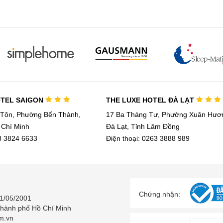
OTEL SAIGON
THE LUXE HOTEL ĐÀ LẠT
 Tôn, Phường Bến Thành,
17 Ba Tháng Tư, Phường Xuân Hươn
 Chí Minh
Đà Lạt, Tỉnh Lâm Đồng
28 3824 6633
Điện thoại: 0263 3888 989
Chứng nhận:
1/05/2001
Thành phố Hồ Chí Minh
m.vn