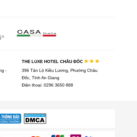
THE LUXE HOTEL CHÂU ĐỐC
g -
396 Tân Lộ Kiều Lương, Phường Châu
Đốc, Tỉnh An Giang
Điện thoại: 0296 3650 888