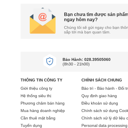
Bạn chưa tìm được sản phẩ
ngay hôm nay?
Chúng tôi sẽ gửi ngay cho bạn thôn
sắp tới mà bạn quan tâm.
Bảo Hành: 028.39505060
(8h30 - 21h00)
THÔNG TIN CÔNG TY
CHÍNH SÁCH CHUNG
Giới thiệu công ty
Bảo trì - Bảo hành - Đổi t
Hệ thống siêu thị
Quy định giao hàng
Phương châm bán hàng
Điều khoản sử dụng
Mua hàng doanh nghiệp
Chính sách sử dụng Cook
Cần thuê mặt bằng
Chính sách xử lý dữ liệu 
Tuyển dụng
Personal data processing 