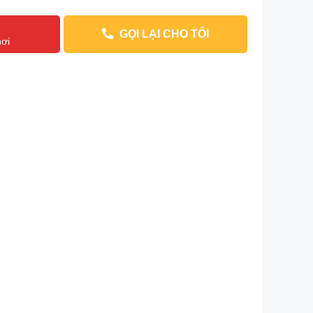
Y
GỌI LẠI CHO TÔI
nơi