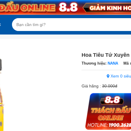
c
Hoa Tiêu Tứ Xuyên
Thương hiệu:
NANA
Mã 
Xem 0 siêu
Giá hãng :
30.000đ