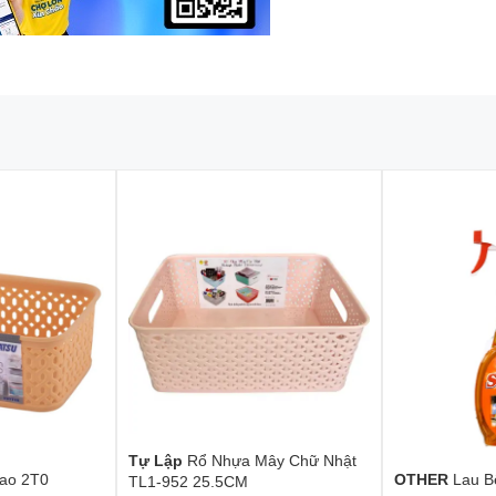
Tự Lập
Rổ Nhựa Mây Chữ Nhật
ao 2T0
OTHER
Lau 
TL1-952 25.5CM