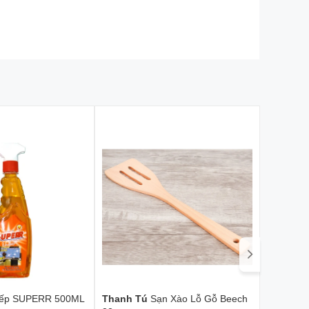
Bếp SUPERR 500ML
Thanh Tú
Sạn Xào Lỗ Gỗ Beech
Thanh 