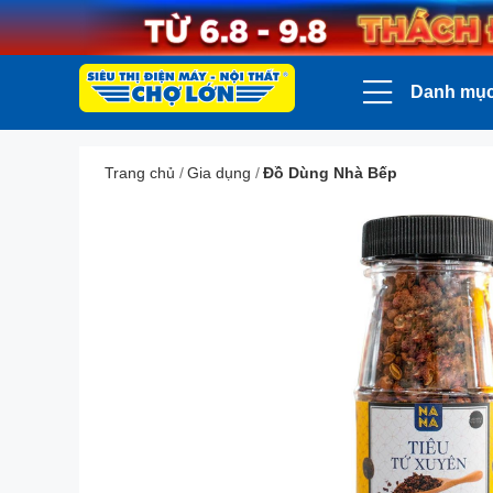
Danh mụ
Trang chủ
/
Gia dụng
/
Đồ Dùng Nhà Bếp