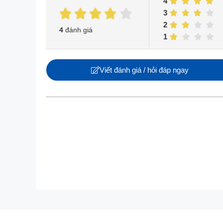
4
3
2
4
đánh giá
1
Viết đánh giá / hỏi đáp ngay