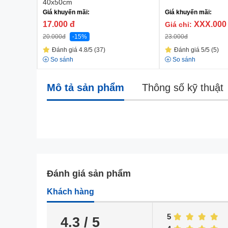
40x50cm
Giá khuyến mãi:
Giá khuyến mãi:
17.000
đ
XXX.00
Giá chỉ:
20.000
đ
-15%
23.000
đ
Đánh giá 4.8/5 (37)
Đánh giá 5/5 (5)
So sánh
So sánh
Mô tả sản phẩm
Thông số kỹ thuật
Đánh giá sản phẩm
Khách hàng
5
4.3 / 5