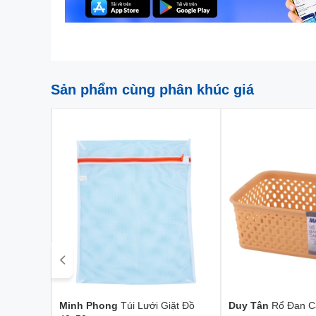
Sản phẩm cùng phân khúc giá
Minh Phong
Túi Lưới Giặt Đồ
Duy Tân
Rổ Đan C