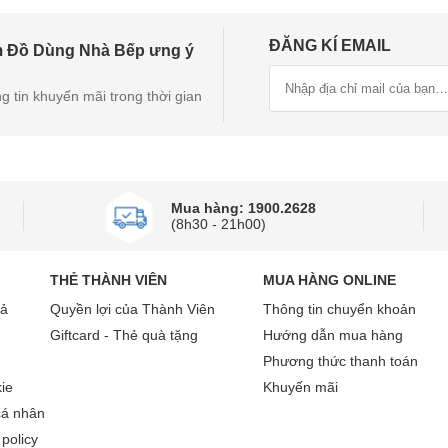
ĐĂNG KÍ EMAIL
m Đồ Dùng Nhà Bếp ưng ý
g tin khuyến mãi trong thời gian
Mua hàng: 1900.2628
(8h30 - 21h00)
THẺ THÀNH VIÊN
MUA HÀNG ONLINE
rả
Quyền lợi của Thành Viên
Thông tin chuyển khoản
Giftcard - Thẻ quà tặng
Hướng dẫn mua hàng
Phương thức thanh toán
ie
Khuyến mãi
cá nhân
policy