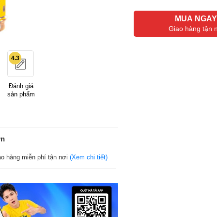
MUA NGA
Giao hàng tận 
4.3
Đánh giá
sản phẩm
ớn
ao hàng miễn phí tận nơi
(Xem chi tiết)