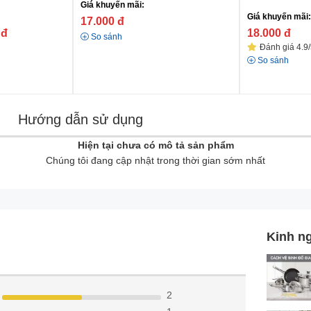
Giá khuyến mãi:
Giá khuyến mãi:
17.000
đ
0
đ
18.000
đ
So sánh
Đánh giá 4.9/
So sánh
Hướng dẫn sử dụng
Hiện tại chưa có mô tả sản phẩm
Chúng tôi đang cập nhật trong thời gian sớm nhất
Kinh n
2