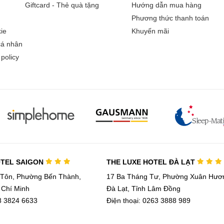
Giftcard - Thẻ quà tặng
Hướng dẫn mua hàng
Phương thức thanh toán
ie
Khuyến mãi
cá nhân
policy
OTEL SAIGON
THE LUXE HOTEL ĐÀ LẠT
 Tôn, Phường Bến Thành,
17 Ba Tháng Tư, Phường Xuân Hươn
 Chí Minh
Đà Lạt, Tỉnh Lâm Đồng
28 3824 6633
Điện thoại: 0263 3888 989