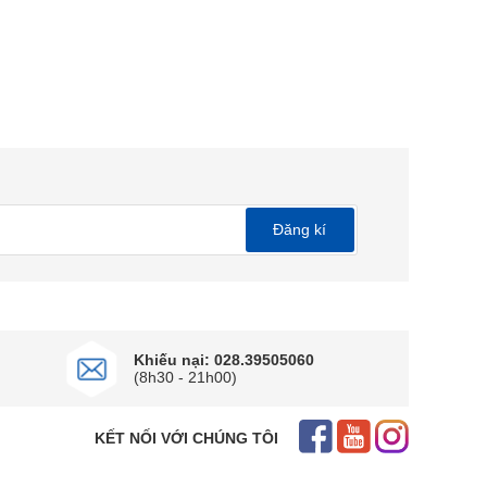
Đăng kí
Khiếu nại: 028.39505060
(8h30 - 21h00)
KẾT NỐI VỚI CHÚNG TÔI