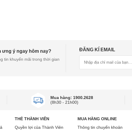
ĐĂNG KÍ EMAIL
m ưng ý ngay hôm nay?
g tin khuyến mãi trong thời gian
Mua hàng: 1900.2628
(8h30 - 21h00)
THẺ THÀNH VIÊN
MUA HÀNG ONLINE
rả
Quyền lợi của Thành Viên
Thông tin chuyển khoản