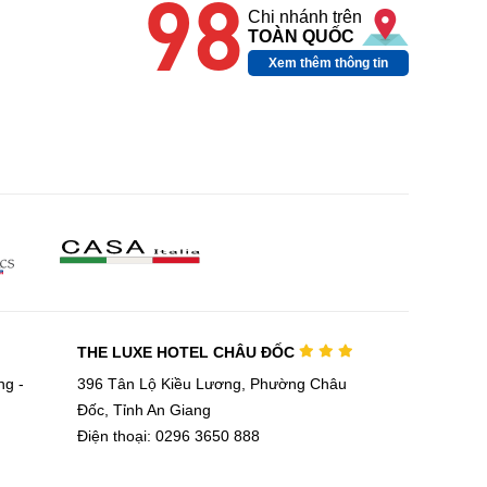
98
Chi nhánh trên
TOÀN QUỐC
Xem thêm thông tin
THE LUXE HOTEL CHÂU ĐỐC
g -
396 Tân Lộ Kiều Lương, Phường Châu
Đốc, Tỉnh An Giang
Điện thoại: 0296 3650 888