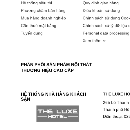
Hệ thống siêu thị
Quy định giao hàng
Phương châm bán hàng
Điều khoản sử dụng
Mua hàng doanh nghiệp
Chính sách sử dụng Cook
Cần thuê mặt bằng
Chính sách xử lý dữ liệu 
Tuyển dụng
Personal data processing 
Xem thêm
PHÂN PHỐI SẢN PHẨM NỘI THẤT
THƯƠNG HIỆU CAO CẤP
HỆ THỐNG NHÀ HÀNG KHÁCH
THE LUXE H
SẠN
265 Lê Thánh
Thành phố Hồ
Điện thoại: 0