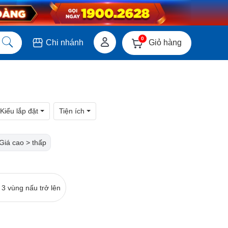
0
Giỏ hàng
Chi nhánh
Kiểu lắp đặt
Tiện ích
Giá cao > thấp
 3 vùng nấu trở lên