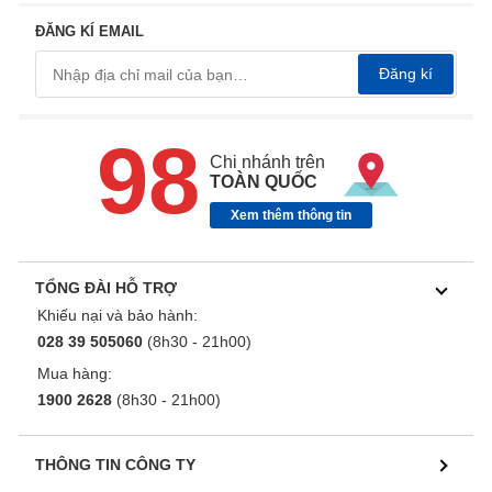
ĐĂNG KÍ EMAIL
Đăng kí
98
Chi nhánh trên
TOÀN QUỐC
Xem thêm thông tin
TỔNG ĐÀI HỖ TRỢ
Khiếu nại và bảo hành:
028 39 505060
(8h30 - 21h00)
Mua hàng:
1900 2628
(8h30 - 21h00)
THÔNG TIN CÔNG TY