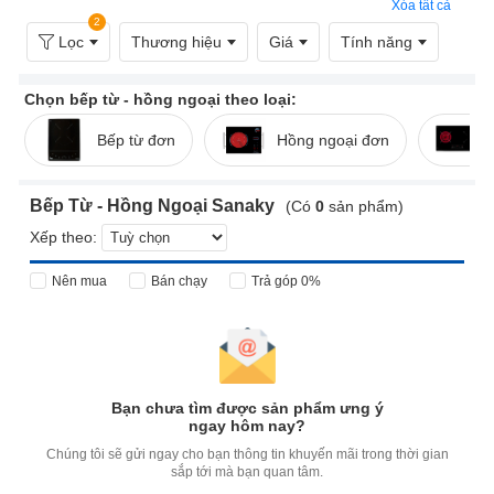
Xóa tất cả
2
Lọc
Thương hiệu
Giá
Tính năng
Chọn bếp từ - hồng ngoại theo loại:
Bếp từ đơn
Hồng ngoại đơn
Bếp Từ - Hồng Ngoại Sanaky
(Có
0
sản phẩm)
Xếp theo:
Nên mua
Bán chạy
Trả góp 0%
Bạn chưa tìm được sản phẩm ưng ý
ngay hôm nay?
Chúng tôi sẽ gửi ngay cho bạn thông tin khuyến mãi trong thời gian
sắp tới mà bạn quan tâm.