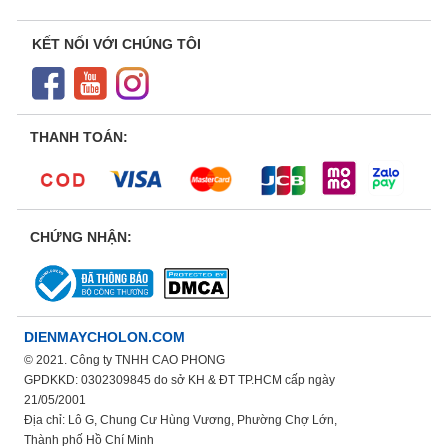
KẾT NỐI VỚI CHÚNG TÔI
THANH TOÁN:
CHỨNG NHẬN:
DIENMAYCHOLON.COM
© 2021. Công ty TNHH CAO PHONG
GPDKKD: 0302309845 do sở KH & ĐT TP.HCM cấp ngày
21/05/2001
Địa chỉ: Lô G, Chung Cư Hùng Vương, Phường Chợ Lớn,
Thành phố Hồ Chí Minh