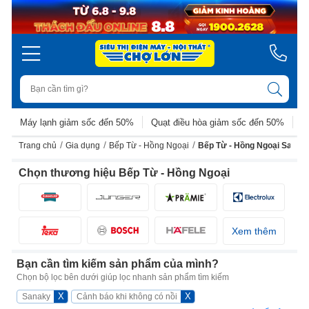
Máy lạnh giảm sốc đến 50%
Quạt điều hòa giảm sốc đến 50%
D
/
/
/
Trang chủ
Gia dụng
Bếp Từ - Hồng Ngoại
Bếp Từ - Hồng Ngoại Sanak
Chọn thương hiệu Bếp Từ - Hồng Ngoại
Xem thêm
Bạn cần tìm kiếm sản phẩm của mình?
Chọn bộ lọc bên dưới giúp lọc nhanh sản phẩm tìm kiếm
X
X
Sanaky
Cảnh báo khi không có nồi