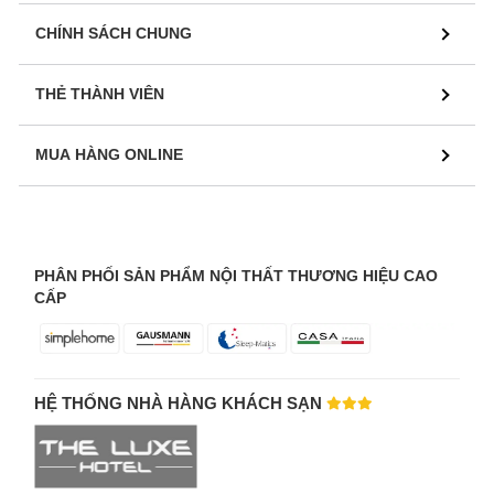
CHÍNH SÁCH CHUNG
THẺ THÀNH VIÊN
MUA HÀNG ONLINE
PHÂN PHỐI SẢN PHẨM NỘI THẤT THƯƠNG HIỆU CAO
CẤP
HỆ THỐNG NHÀ HÀNG KHÁCH SẠN