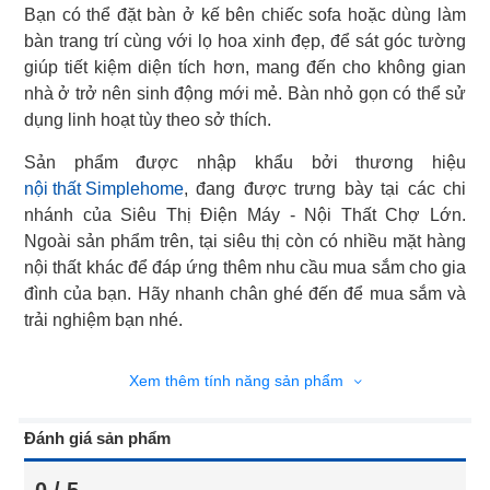
Bạn có thể đặt bàn ở kế bên chiếc sofa hoặc dùng làm
bàn trang trí cùng với lọ hoa xinh đẹp, để sát góc tường
giúp tiết kiệm diện tích hơn, mang đến cho không gian
nhà ở trở nên sinh động mới mẻ. Bàn nhỏ gọn có thể sử
dụng linh hoạt tùy theo sở thích.
nội thất Simplehome
, đang được trưng bày tại các chi
nhánh của Siêu Thị Điện Máy - Nội Thất Chợ Lớn.
Ngoài sản phẩm trên, tại siêu thị còn có nhiều mặt hàng
nội thất khác để đáp ứng thêm nhu cầu mua sắm cho gia
đình của bạn. Hãy nhanh chân ghé đến để mua sắm và
trải nghiệm bạn nhé.
Xem thêm tính năng sản phẩm
Đánh giá sản phẩm
0 / 5