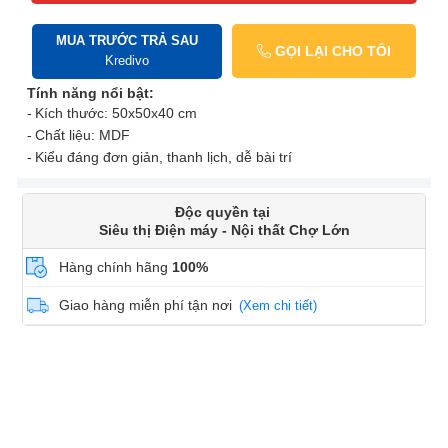
MUA TRƯỚC TRẢ SAU
GỌI LẠI CHO TÔI
Kredivo
Tính năng nổi bật:
Kích thước: 50x50x40 cm
Chất liệu: MDF
Kiểu đáng đơn giản, thanh lịch, dễ bài trí
Độc quyền tại
Siêu thị Điện máy - Nội thất Chợ Lớn
Hàng chính hãng
100%
Giao hàng miễn phí tận nơi
(Xem chi tiết)