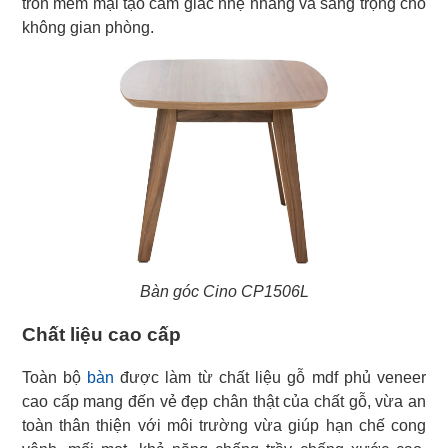
tròn mềm mại tạo cảm giác nhẹ nhàng và sang trọng cho
không gian phòng.
Bàn góc Cino CP1506L
Chất liệu cao cấp
Toàn bộ
bàn
được làm từ chất liệu gỗ mdf phủ veneer
cao cấp mang đến vẻ đẹp chân thật của chất gỗ, vừa an
toàn thân thiện với môi trường vừa giúp hạn chế cong