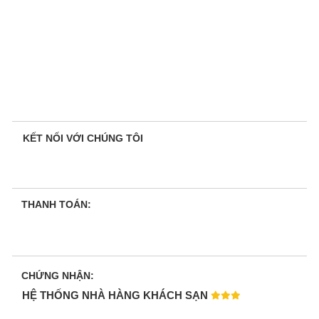
KẾT NỐI VỚI CHÚNG TÔI
THANH TOÁN:
CHỨNG NHẬN:
HỆ THỐNG NHÀ HÀNG KHÁCH SẠN