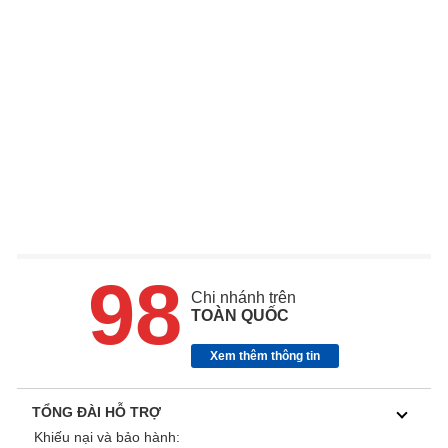
98
Chi nhánh trên
TOÀN QUỐC
Xem thêm thông tin
TỔNG ĐÀI HỖ TRỢ
Khiếu nại và bảo hành: