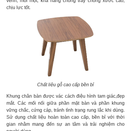
vênh, mối mọt, khả năng chống trầy chống xước cao,
chịu lực tốt.
Chất liệu gỗ cao cấp bền bỉ
Khung chân bàn được vác cách điệu hình tam giác,đẹp
mắt. Các mối nối giữa phần mặt bàn và phần khung
vững chắc, cứng cáp, tránh tình trạng rung lắc khi dùng.
Sử dụng chất liệu hoàn toàn cao cấp, bền bỉ với thời
gian nhằm mang đến sự an tâm và trải nghiệm cho