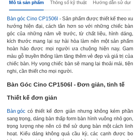
Mô tả sản phẩm
Thông số kỹ thuật
Hướng dẫn sử dụng
Bàn góc Cino CP1506l
- Sản phẩm được thiết kế theo xu
hướng hiện đại, cách tân hơn so với những chiếc bàn
góc của những năm về trước, từ chất liệu, hình dáng,
kích thước mang lại sự hài hòa làm nên một sản phẩm
hoàn hảo được mọi người ưa chuộng hiện nay. Gam
màu gỗ truyền thống làm tăng thêm vẻ đẹp và giá trị của
chiếc bàn. Hy vọng chiếc bàn sẽ mang lại thoải mái, tiện
nghi, cần thiết cho mọi người.
Bàn Góc Cino CP1506l - Đơn giản, tinh tế
Thiết kế đơn giản
Bàn góc
có thiết kế đơn giản nhưng không kém phần
sang trọng, dáng bàn thấp form bàn hình vuông nhỏ gọn,
trọng lượng nhẹ nên có thể sử dụng bàn một cách linh
hoạt. Kiểu dáng không quá cầu kỳ, các cạnh được bo