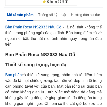
Đánh giá 5/5 (1)
Mô tả sản phẩm
Thông số kỹ thuật
Hướng dẫn sử dụng
Bàn Phấn Rosa NS2033 Nâu Gỗ
- là nội thất không thể
thiếu trong phòng ngủ của gia đình. Bàn trang điểm có vẻ
ngoài nổi bật, thu hút mọi ánh nhìn ngay trong lần đầu
tiên.
Bàn Phấn Rosa NS2033 Nâu Gỗ
Thiết kế sang trọng, hiện đại
Bàn phấn
có thiết kế sang trọng, nhấn nhá tô điểm thêm
vào đó là một chiếc gương, tạo nên vẻ đẹp tinh tế trong
căn phòng tuyệt vời của bạn. Mặt bàn rộng rãi giúp bạn
có thêm không gian lưu trữ. Việc mở đóng dễ dàng mà
không gây tiếng động sẽ giúp giảm tối đa tiếng ồn trong
không gian nghỉ ngơi. Chị em có thể cất giữ bộ sưu tập