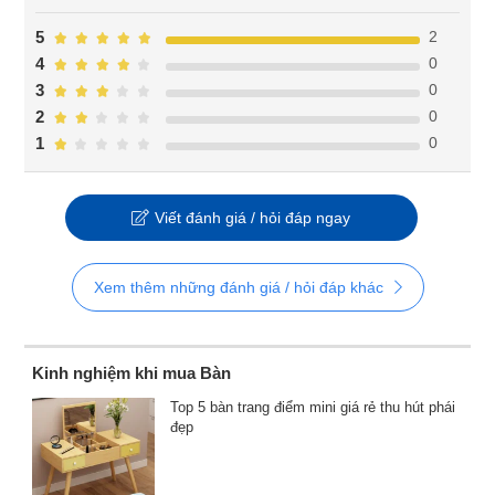
2
5
0
4
0
3
0
2
0
1
Viết đánh giá / hỏi đáp ngay
Xem thêm những đánh giá / hỏi đáp khác
Kinh nghiệm khi mua Bàn
Top 5 bàn trang điểm mini giá rẻ thu hút phái
đẹp