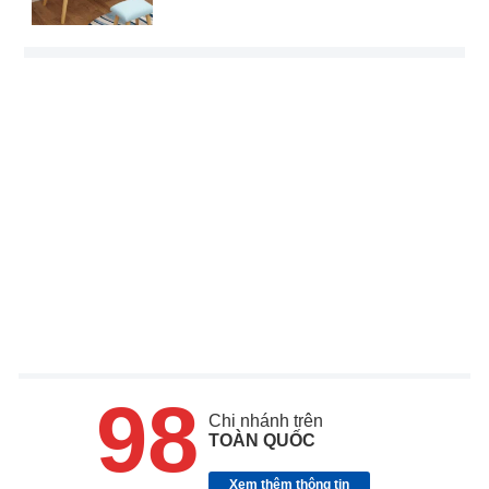
98
Chi nhánh trên
TOÀN QUỐC
Xem thêm thông tin