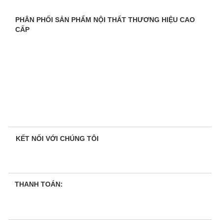
PHÂN PHỐI SẢN PHẨM NỘI THẤT THƯƠNG HIỆU CAO
CẤP
KẾT NỐI VỚI CHÚNG TÔI
THANH TOÁN: