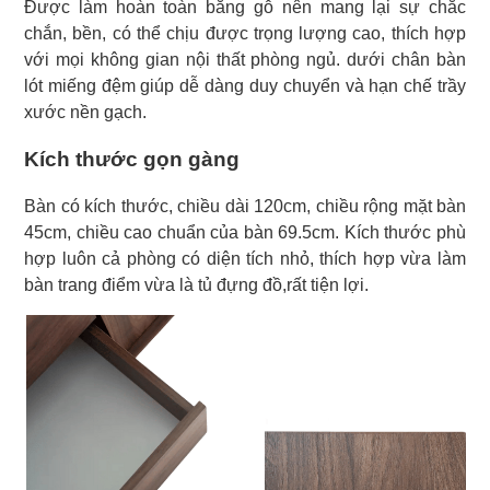
Được làm hoàn toàn bằng gỗ nên mang lại sự chắc
chắn, bền, có thể chịu được trọng lượng cao, thích hợp
với mọi không gian nội thất phòng ngủ. dưới chân bàn
lót miếng đệm giúp dễ dàng duy chuyển và hạn chế trầy
xước nền gạch.
Kích thước gọn gàng
Bàn có kích thước, chiều dài 120cm, chiều rộng mặt bàn
45cm, chiều cao chuẩn của bàn 69.5cm. Kích thước phù
hợp luôn cả phòng có diện tích nhỏ, thích hợp vừa làm
bàn trang điểm vừa là tủ đựng đồ,rất tiện lợi.