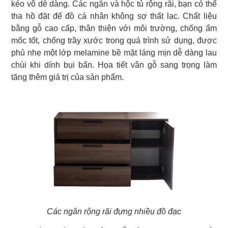
kéo vô dễ dàng. Các ngăn và hộc tủ rộng rãi, bạn có thể
tha hồ đặt để đồ cá nhân không sợ thất lạc. Chất liệu
bằng gỗ cao cấp, thân thiện với môi trường, chống ẩm
mốc tốt, chống trầy xước trong quá trình sử dụng, được
phủ nhẹ một lớp melamine bề mặt láng mịn dễ dàng lau
chùi khi dính bụi bẩn. Họa tiết vân gỗ sang trọng làm
tăng thêm giá trị của sản phẩm.
Các ngăn rộng rãi đựng nhiều đồ đạc