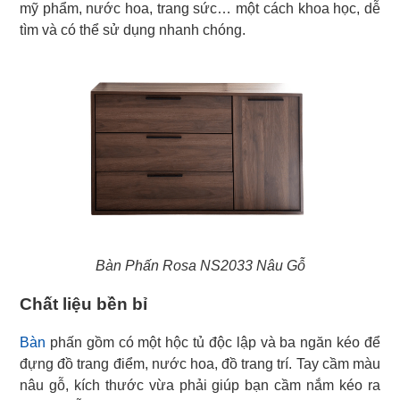
mỹ phẩm, nước hoa, trang sức… một cách khoa học, dễ
tìm và có thể sử dụng nhanh chóng.
Bàn Phấn Rosa NS2033 Nâu Gỗ
Chất liệu bền bỉ
Bàn
phấn gồm có một hộc tủ độc lập và ba ngăn kéo để
đựng đồ trang điểm, nước hoa, đồ trang trí. Tay cầm màu
nâu gỗ, kích thước vừa phải giúp bạn cầm nắm kéo ra