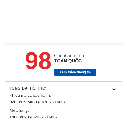
98
Chi nhánh trên
TOÀN QUỐC
Xem thêm thông tin
TỔNG ĐÀI HỖ TRỢ
Khiếu nại và bảo hành:
028 39 505060
(8h30 - 21h00)
Mua hàng:
1900 2628
(8h30 - 21h00)