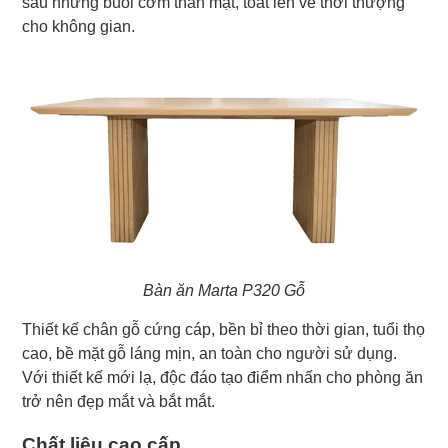
sau những buổi cơm thân mật, toát lên vẻ thời thượng
cho không gian.
Bàn ăn Marta P320 Gỗ
Thiết kế chân gỗ cứng cáp, bền bỉ theo thời gian, tuổi thọ
cao, bề mặt gỗ láng mịn, an toàn cho người sử dụng.
Với thiết kế mới lạ, độc đáo tạo điểm nhấn cho phòng ăn
trở nên đẹp mắt và bắt mắt.
Chất liệu cao cấp