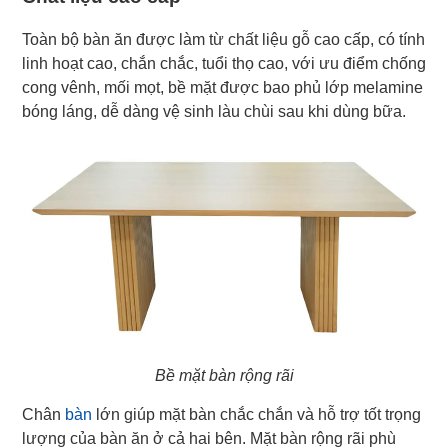
Toàn bộ bàn ăn được làm từ chất liệu gỗ cao cấp, có tính
linh hoạt cao, chắn chắc, tuổi thọ cao, với ưu điểm chống
cong vênh, mối mọt, bề mặt được bao phủ lớp melamine
bóng láng, dễ dàng vệ sinh làu chùi sau khi dùng bữa.
Bề mặt bàn rộng rãi
Chân
bàn
lớn giúp mặt bàn chắc chắn và hỗ trợ tốt trọng
lượng của bàn ăn ở cả hai bên. Mặt bàn rộng rãi phù