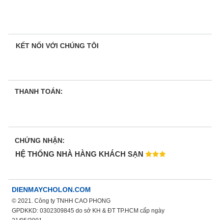
KẾT NỐI VỚI CHÚNG TÔI
THANH TOÁN:
CHỨNG NHẬN:
HỆ THỐNG NHÀ HÀNG KHÁCH SẠN
DIENMAYCHOLON.COM
© 2021. Công ty TNHH CAO PHONG
GPDKKD: 0302309845 do sở KH & ĐT TP.HCM cấp ngày