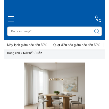
Máy lạnh giảm sốc đến 50%
Quạt điều hòa giảm sốc đến 50%
D
/
/
Trang chủ
Nội thất
Bàn