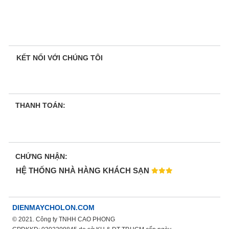
KẾT NỐI VỚI CHÚNG TÔI
THANH TOÁN:
CHỨNG NHẬN:
HỆ THỐNG NHÀ HÀNG KHÁCH SẠN
DIENMAYCHOLON.COM
© 2021. Công ty TNHH CAO PHONG