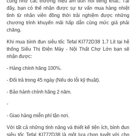
cũng như các thương hiệu ấm đun nổi tiếng khác. Tại
đây, bạn có thể nhận được sự tư vấn mua hàng nhiệt
tình từ nhân viên đồng thời trải nghiệm được những
chương trình khuyến mãi hấp dẫn cùng mức giá phải
chăng.
Khi mua bình đun siêu tốc Tefal KI772D38 1.7 Lít tại hệ
thống Siêu Thị Điện Máy - Nội Thất Chợ Lớn bạn sẽ
nhận được:
- Hàng chính hãng 100%.
- Đổi trả trong 45 ngày (Nếu do lỗi kỹ thuật).
- Bảo hành chính hãng 2 năm.
-
- Giao hàng miễn phí tận nơi.
Với tất cả những tính năng và thiết kế tiện ích, bình đun
siêu tốc Tefal KI772D38 là một lựa chọn tuyệt vời cho