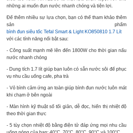
những ai muốn đun nước nhanh chóng và tiện lợi.
Để thêm nhiều sự lựa chọn, bạn có thể tham khảo thêm
bình đun siêu tốc Tefal Smart & Light KO850810 1.7 Lít
với các tính năng nổi bật sau:
- Công suất mạnh mẽ lên đến 1800W cho thời gian nấu
nước nhanh chóng
- Dung tích 1.7 lít giúp bạn luôn có sẵn nước sôi để phục
vụ nhu cầu uống cafe, pha trà
- Vỏ bình cảm ứng an toàn giúp bình đun nước luôn mát
khi chạm ở bên ngoài
- Màn hình kỹ thuật số tối giản, dễ đọc, hiển thị nhiệt độ
theo thời gian thực
- 5 tùy chọn nhiệt độ bằng điện tử đáp ứng mọi nhu cầu
uống nóng của bạn: 40°C, 70°C, 80°C, 90°C và 100°C