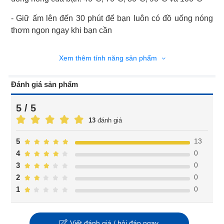
- Giữ ấm lên đến 30 phút để bạn luôn có đồ uống nóng
thơm ngon ngay khi bạn cần
Xem thêm tính năng sản phẩm
Đánh giá sản phẩm
5 / 5
13
đánh giá
13
5
0
4
0
3
0
2
0
1
Viết đánh giá / hỏi đáp ngay