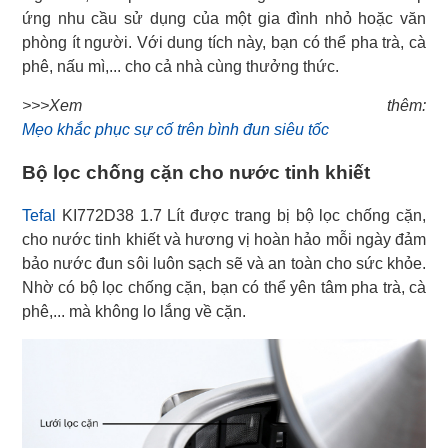
ứng nhu cầu sử dụng của một gia đình nhỏ hoặc văn
phòng ít người. Với dung tích này, bạn có thể pha trà, cà
phê, nấu mì,... cho cả nhà cùng thưởng thức.
Mẹo khắc phục sự cố trên bình đun siêu tốc
Bộ lọc chống cặn cho nước tinh khiết
Tefal
KI772D38 1.7 Lít được trang bị bộ lọc chống cặn,
cho nước tinh khiết và hương vị hoàn hảo mỗi ngày đảm
bảo nước đun sôi luôn sạch sẽ và an toàn cho sức khỏe.
Nhờ có bộ lọc chống cặn, bạn có thể yên tâm pha trà, cà
phê,... mà không lo lắng về cặn.