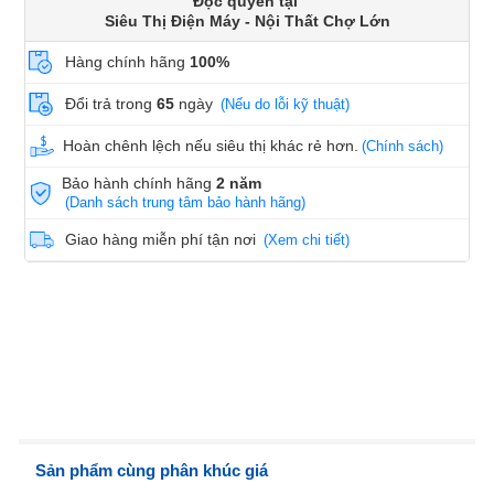
Độc quyền tại
Siêu Thị Điện Máy - Nội Thất Chợ Lớn
Hàng chính hãng
100%
Đổi trả trong
65
ngày
(Nếu do lỗi kỹ thuật)
Hoàn chênh lệch nếu siêu thị khác rẻ hơn.
(Chính sách)
Bảo hành chính hãng
2 năm
(Danh sách trung tâm bảo hành hãng)
Giao hàng miễn phí tận nơi
(Xem chi tiết)
Sản phẩm cùng phân khúc giá