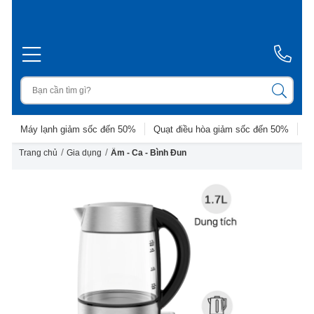
Máy lạnh giảm sốc đến 50%
Quạt điều hòa giảm sốc đến 50%
D
/
/
Trang chủ
Gia dụng
Ấm - Ca - Bình Đun