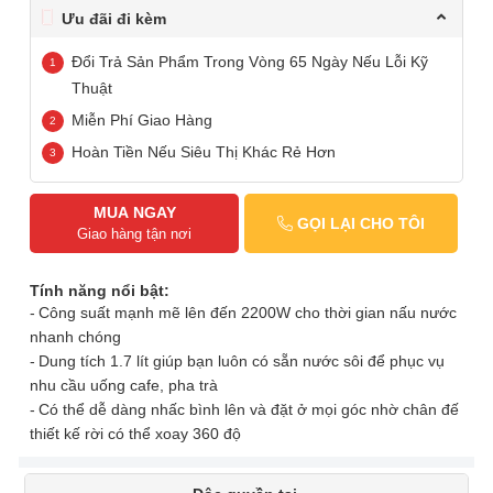
Ưu đãi đi kèm
Đổi Trả Sản Phẩm Trong Vòng 65 Ngày Nếu Lỗi Kỹ
Thuật
Miễn Phí Giao Hàng
Hoàn Tiền Nếu Siêu Thị Khác Rẻ Hơn
MUA NGAY
GỌI LẠI CHO TÔI
Giao hàng tận nơi
Tính năng nổi bật:
Công suất mạnh mẽ lên đến 2200W cho thời gian nấu nước
nhanh chóng
Dung tích 1.7 lít giúp bạn luôn có sẵn nước sôi để phục vụ
nhu cầu uống cafe, pha trà
Có thể dễ dàng nhấc bình lên và đặt ở mọi góc nhờ chân đế
thiết kế rời có thể xoay 360 độ