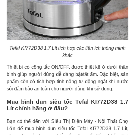
Tefal KI772D38 1.7 Lít tích hợp các tiện ích thông minh
khác
Thiết bị có công tắc ON/OFF, được thiết kế ở dưới thân
bình giúp người dùng dễ dàng bật/tắt ấm. Đặc biệt, sản
phẩm còn có tích hợp tính năng tự động ngắt khi nước
sôi đảm bảo an toàn cho người dùng khi sử dụng.
Mua bình đun siêu tốc Tefal KI772D38 1.7
Lít chính hãng ở đâu?
Bạn có thể đến với Siêu Thị Điện Máy - Nội Thất Chợ
Lớn để mua bình đun siêu tốc Tefal KI772D38 1.7 Lít,