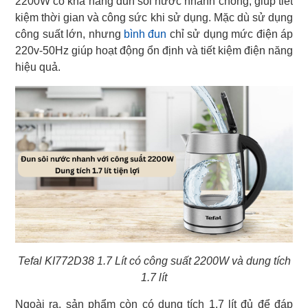
2200W có khả năng đun sôi nước nhanh chóng, giúp tiết
kiệm thời gian và công sức khi sử dụng. Mặc dù sử dụng
công suất lớn, nhưng
bình đun
chỉ sử dụng mức điện áp
220v-50Hz giúp hoạt động ổn định và tiết kiệm điện năng
hiệu quả.
Tefal KI772D38 1.7 Lít có công suất 2200W và dung tích
1.7 lít
Ngoài ra, sản phẩm còn có dung tích 1.7 lít đủ để đáp