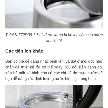
Tefal KI772D38 1.7 Lít được trang bị bộ lọc cặn cho nước
tinh khiết
Các tiện ích khác
Bạn có thể dễ dàng nhấc bình lên, và đặt ở mọi góc nhờ
chân đế thiết kế rời có thể xoay 360 độ. Bên cạnh đó,
trên bề mặt vỏ bình còn có các chỉ số đo mực nước để
bạn dễ dàng xác định lượng nước hiện tại trong bình.