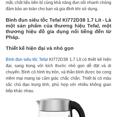
mắt, chất liệu bền bỉ cùng khả năng đun sôi nhanh chóng
đảm bảo an toàn cho bạn và gia đình khi sử dụng.
Bình đun siêu tốc Tefal KI772D38 1.7 Lít - Là
một sản phẩm của thương hiệu Tefal, một
thương hiệu đồ gia dụng nổi tiếng đến từ
Pháp.
Thiết kế hiện đại và nhỏ gọn
Bình đun siêu tốc Tefal
KI772D38 1.7 Lít có thiết kế hiện
đại, sang trọng với kích thước nhỏ gọn dễ đặt và di
chuyển. Bình có hình trụ tròn, và thân bình được bo cong
mềm mại mang lại cảm giác chắc chắn. Thiết bị có màu
sắc chủ đạo trung tính, phù hợp với nhiều không gian
bếp khác nhau.