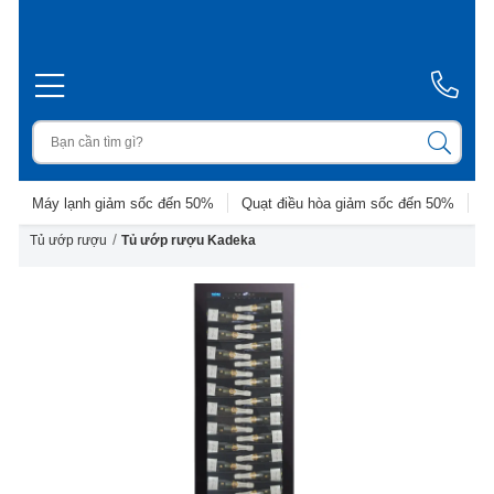
Máy lạnh giảm sốc đến 50%
Quạt điều hòa giảm sốc đến 50%
D
/
Tủ ướp rượu
Tủ ướp rượu Kadeka