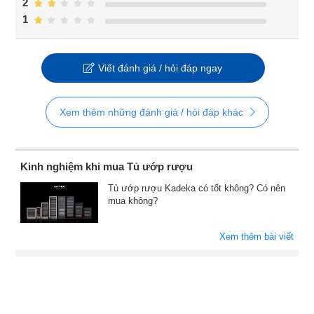
2
1
Viết đánh giá / hỏi đáp ngay
Xem thêm những đánh giá / hỏi đáp khác
Kinh nghiệm khi mua Tủ ướp rượu
Tủ ướp rượu Kadeka có tốt không? Có nên
mua không?
Xem thêm bài viết