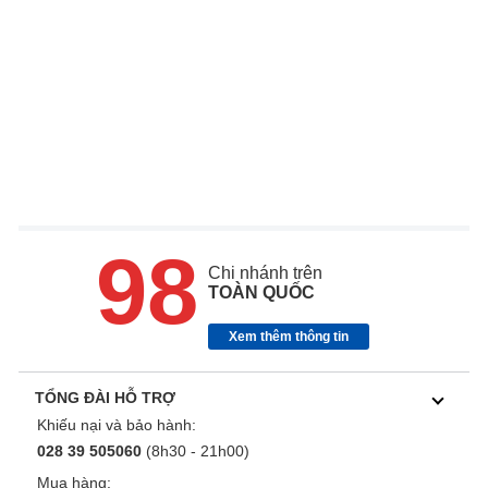
98
Chi nhánh trên
TOÀN QUỐC
Xem thêm thông tin
TỔNG ĐÀI HỖ TRỢ
Khiếu nại và bảo hành:
028 39 505060
(8h30 - 21h00)
Mua hàng: