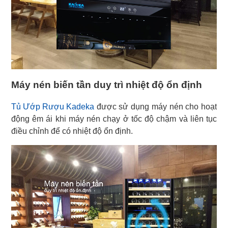
Máy nén biến tần duy trì nhiệt độ ổn định
Tủ Ướp Rượu Kadeka
được sử dụng máy nén cho hoạt
động êm ái khi máy nén chạy ở tốc độ chậm và liên tục
điều chỉnh để có nhiệt độ ổn định.