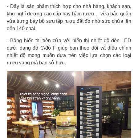
- Đây là sản phẩm thích hợp cho nhà hàng, khách sạn,
khu nghỉ dưỡng cao cấp hay hầm rượu… vừa bảo quản
vừa trưng bày bộ sưu tập rượu đắt đỏ nhờ sức chứa lên
đến 140 chai.
- Bảng hiển thị trên cửa với hiển thị nhiệt độ đèn LED
dưới dạng độ C/độ F giúp bạn theo dõi và điều chỉnh
nhiệt độ mong muốn dựa trên việc lựa chọn các loại
rượu vang mà bạn sở hữu.