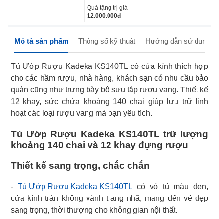
Quà tặng trị giá
12.000.000
đ
Mô tả sản phẩm
Thông số kỹ thuật
Hướng dẫn sử dụng
Tủ Ướp Rượu Kadeka KS140TL có cửa kính thích hợp
cho các hầm rượu, nhà hàng, khách sạn có nhu cầu bảo
quản cũng như trưng bày bộ sưu tập rượu vang. Thiết kế
12 khay, sức chứa khoảng 140 chai giúp lưu trữ linh
hoạt các loại rượu vang mà bạn yêu tích.
Tủ Ướp Rượu Kadeka KS140TL trữ lượng
khoảng 140 chai và 12 khay đựng rượu
Thiết kế sang trọng, chắc chắn
-
Tủ Ướp Rượu Kadeka KS140TL
có vỏ tủ màu đen,
cửa kính tràn không vành trang nhã, mang đến vẻ đẹp
sang trọng, thời thượng cho không gian nội thất.