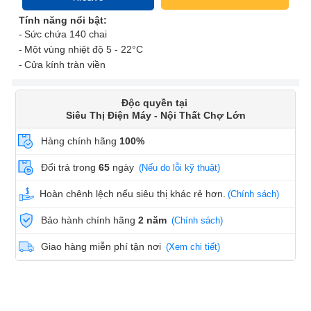
Tính năng nổi bật:
Sức chứa 140 chai
Một vùng nhiệt độ 5 - 22°C
Cửa kính tràn viền
Độc quyền tại
Siêu Thị Điện Máy - Nội Thất Chợ Lớn
Hàng chính hãng
100%
Đổi trả trong
65
ngày
(Nếu do lỗi kỹ thuật)
Hoàn chênh lệch nếu siêu thị khác rẻ hơn.
(Chính sách)
Bảo hành chính hãng
2 năm
(Chính sách)
Giao hàng miễn phí tận nơi
(Xem chi tiết)