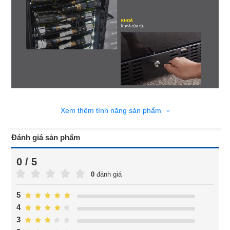
Xem thêm tính năng sản phẩm
Đánh giá sản phẩm
0 / 5
0
đánh giá
5
4
3