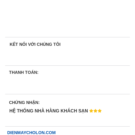
KẾT NỐI VỚI CHÚNG TÔI
THANH TOÁN:
CHỨNG NHẬN:
HỆ THỐNG NHÀ HÀNG KHÁCH SẠN
DIENMAYCHOLON.COM