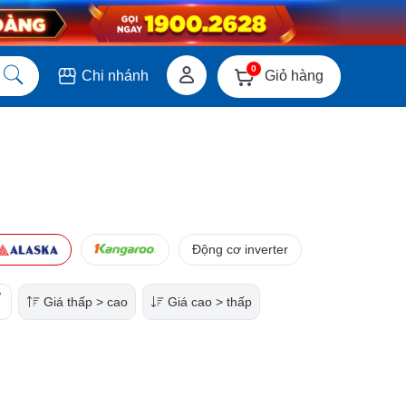
0
Giỏ hàng
Chi nhánh
Động cơ inverter
Giá thấp > cao
Giá cao > thấp