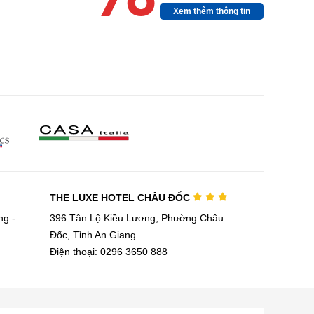
Xem thêm thông tin
THE LUXE HOTEL CHÂU ĐỐC
g -
396 Tân Lộ Kiều Lương, Phường Châu
Đốc, Tỉnh An Giang
Điện thoại: 0296 3650 888