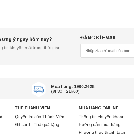
ĐĂNG KÍ EMAIL
m ưng ý ngay hôm nay?
g tin khuyến mãi trong thời gian
Mua hàng: 1900.2628
(8h30 - 21h00)
THẺ THÀNH VIÊN
MUA HÀNG ONLINE
rả
Quyền lợi của Thành Viên
Thông tin chuyển khoản
Giftcard - Thẻ quà tặng
Hướng dẫn mua hàng
Phương thức thanh toán