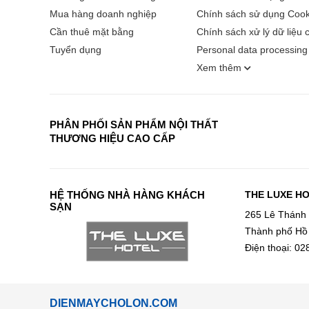
Mua hàng doanh nghiệp
Chính sách sử dụng Cook
Cần thuê mặt bằng
Chính sách xử lý dữ liệu 
Tuyển dụng
Personal data processing 
Xem thêm
PHÂN PHỐI SẢN PHẨM NỘI THẤT
THƯƠNG HIỆU CAO CẤP
HỆ THỐNG NHÀ HÀNG KHÁCH
THE LUXE H
SẠN
265 Lê Thánh
Thành phố Hồ
Điện thoại: 0
DIENMAYCHOLON.COM