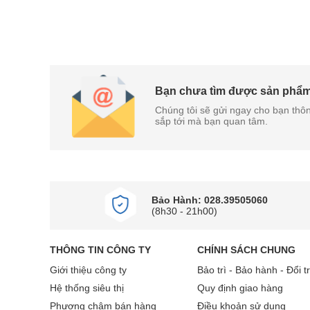
Bạn chưa tìm được sản phẩ
Chúng tôi sẽ gửi ngay cho bạn thôn
sắp tới mà bạn quan tâm.
Bảo Hành: 028.39505060
(8h30 - 21h00)
THÔNG TIN CÔNG TY
CHÍNH SÁCH CHUNG
Giới thiệu công ty
Bảo trì - Bảo hành - Đổi t
Hệ thống siêu thị
Quy định giao hàng
Phương châm bán hàng
Điều khoản sử dụng