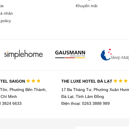
ie
Khuyến mãi
cá nhân
policy
OTEL SAIGON
THE LUXE HOTEL ĐÀ LẠT
 Tôn, Phường Bến Thành,
17 Ba Tháng Tư, Phường Xuân Hươn
 Chí Minh
Đà Lạt, Tỉnh Lâm Đồng
28 3824 6633
Điện thoại: 0263 3888 989