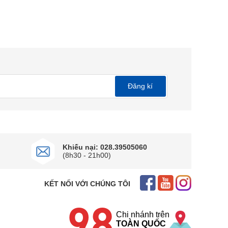
Đăng kí
Khiếu nại: 028.39505060
(8h30 - 21h00)
KẾT NỐI VỚI CHÚNG TÔI
98
Chi nhánh trên
TOÀN QUỐC