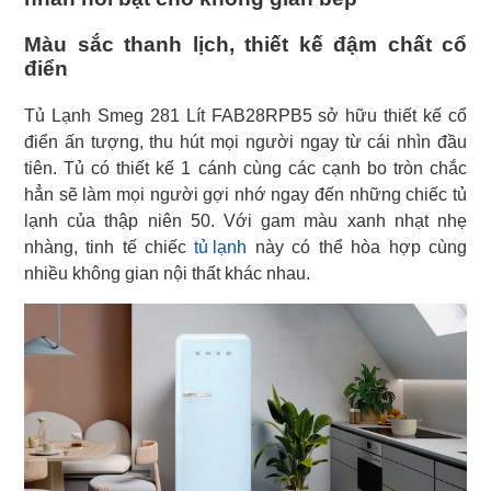
Màu sắc thanh lịch, thiết kế đậm chất cổ
điển
Tủ Lạnh Smeg 281 Lít FAB28RPB5 sở hữu thiết kế cổ
điển ấn tượng, thu hút mọi người ngay từ cái nhìn đầu
tiên. Tủ có thiết kế 1 cánh cùng các cạnh bo tròn chắc
hẳn sẽ làm mọi người gợi nhớ ngay đến những chiếc tủ
lạnh của thập niên 50. Với gam màu xanh nhạt nhẹ
nhàng, tinh tế chiếc
tủ lạnh
này có thể hòa hợp cùng
nhiều không gian nội thất khác nhau.