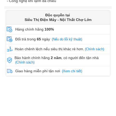
Công nghệ khí lạnh đa chiều
Độc quyền tại
Siêu Thị Điện Máy - Nội Thất Chợ Lớn
Hàng chính hãng
100%
Đổi trả trong
65
ngày
(Nếu do lỗi kỹ thuật)
Hoàn chênh lệch nếu siêu thị khác rẻ hơn.
(Chính sách)
Bảo hành chính hãng
2 năm
, có người đến tận nhà
(Chính sách)
Giao hàng miễn phí tận nơi
(Xem chi tiết)