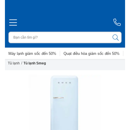
Máy lạnh giảm sốc đến 50%
Quạt điều hòa giảm sốc đến 50%
D
/
Tủ lạnh
Tủ lạnh Smeg