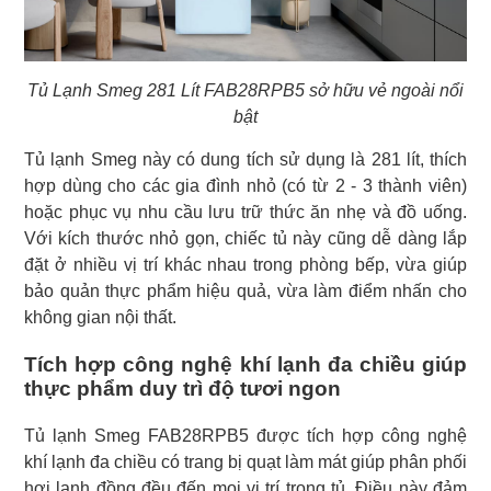
Tủ Lạnh Smeg 281 Lít FAB28RPB5 sở hữu vẻ ngoài nổi
bật
Tủ lạnh Smeg này có dung tích sử dụng là 281 lít, thích
hợp dùng cho các gia đình nhỏ (có từ 2 - 3 thành viên)
hoặc phục vụ nhu cầu lưu trữ thức ăn nhẹ và đồ uống.
Với kích thước nhỏ gọn, chiếc tủ này cũng dễ dàng lắp
đặt ở nhiều vị trí khác nhau trong phòng bếp, vừa giúp
bảo quản thực phẩm hiệu quả, vừa làm điểm nhấn cho
không gian nội thất.
Tích hợp công nghệ khí lạnh đa chiều giúp
thực phẩm duy trì độ tươi ngon
Tủ lạnh Smeg FAB28RPB5 được tích hợp công nghệ
khí lạnh đa chiều có trang bị quạt làm mát giúp phân phối
hơi lạnh đồng đều đến mọi vị trí trong tủ. Điều này đảm