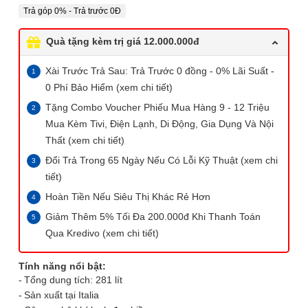
Trả góp 0% - Trả trước 0Đ
Quà tặng kèm trị giá 12.000.000đ
Xài Trước Trả Sau: Trả Trước 0 đồng - 0% Lãi Suất -
0 Phí Bảo Hiểm (xem chi tiết)
Tặng Combo Voucher Phiếu Mua Hàng 9 - 12 Triệu
Mua Kèm Tivi, Điện Lạnh, Di Động, Gia Dụng Và Nội
Thất (xem chi tiết)
Đổi Trả Trong 65 Ngày Nếu Có Lỗi Kỹ Thuật (xem chi
tiết)
Hoàn Tiền Nếu Siêu Thị Khác Rẻ Hơn
Giảm Thêm 5% Tối Đa 200.000đ Khi Thanh Toán
Qua Kredivo (xem chi tiết)
Tính năng nổi bật:
Tổng dung tích: 281 lít
Sản xuất tại Italia