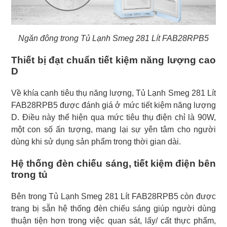
Ngăn đông trong Tủ Lạnh Smeg 281 Lít FAB28RPB5
Thiết bị đạt chuẩn tiết kiệm năng lượng cao
D
Về khía cạnh tiêu thụ năng lượng, Tủ Lạnh Smeg 281 Lít
FAB28RPB5 được đánh giá ở mức tiết kiệm năng lượng
D. Điều này thể hiện qua mức tiêu thụ điện chỉ là 90W,
một con số ấn tượng, mang lại sự yên tâm cho người
dùng khi sử dụng sản phẩm trong thời gian dài.
Hệ thống đèn chiếu sáng, tiết kiệm điện bên
trong tủ
Bên trong Tủ Lạnh Smeg 281 Lít FAB28RPB5 còn được
trang bị sẵn hệ thống đèn chiếu sáng giúp người dùng
thuận tiện hơn trong việc quan sát, lấy/ cất thực phẩm,