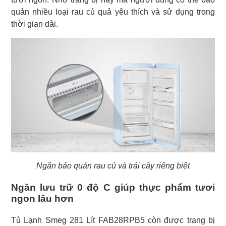
quản nhiều loại rau củ quả yêu thích và sử dụng trong
thời gian dài.
Ngăn bảo quản rau củ và trái cây riêng biệt
Ngăn lưu trữ 0 độ C giúp thực phẩm tươi
ngon lâu hơn
Tủ Lạnh Smeg 281 Lít FAB28RPB5 còn được trang bị