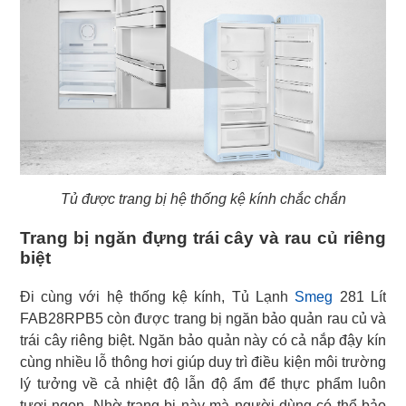
Tủ được trang bị hệ thống kệ kính chắc chắn
Trang bị ngăn đựng trái cây và rau củ riêng
biệt
Đi cùng với hệ thống kệ kính, Tủ Lạnh
Smeg
281 Lít
FAB28RPB5 còn được trang bị ngăn bảo quản rau củ và
trái cây riêng biệt. Ngăn bảo quản này có cả nắp đậy kín
cùng nhiều lỗ thông hơi giúp duy trì điều kiện môi trường
lý tưởng về cả nhiệt độ lẫn độ ẩm để thực phẩm luôn
tươi ngon. Nhờ trang bị này mà người dùng có thể bảo