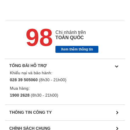
98
Chi nhánh trên
TOÀN QUỐC
Xem thêm thông tin
TỔNG ĐÀI HỖ TRỢ
Khiếu nại và bảo hành:
028 39 505060
(8h30 - 21h00)
Mua hàng:
1900 2628
(8h30 - 21h00)
THÔNG TIN CÔNG TY
CHÍNH SÁCH CHUNG