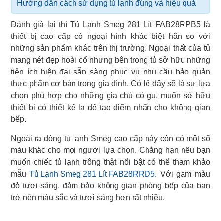
Hướng dẫn cách sử dụng tủ lạnh đúng và hiệu quả
Đánh giá lại thì Tủ Lạnh Smeg 281 Lít FAB28RPB5 là
thiết bị cao cấp có ngoại hình khác biệt hẳn so với
những sản phẩm khác trên thị trường. Ngoại thất của tủ
mang nét đẹp hoài cổ nhưng bên trong tủ sở hữu những
tiện ích hiện đại sẵn sàng phục vụ nhu cầu bảo quản
thực phẩm cơ bản trong gia đình. Có lẽ đây sẽ là sự lựa
chọn phù hợp cho những gia chủ có gu, muốn sở hữu
thiết bị có thiết kế lạ để tạo điểm nhấn cho không gian
bếp.
Ngoài ra dòng tủ lạnh Smeg cao cấp này còn có một số
màu khác cho mọi người lựa chọn. Chẳng hạn nếu bạn
muốn chiếc tủ lạnh trông thật nổi bật có thể tham khảo
mẫu
Tủ Lạnh Smeg 281 Lít FAB28RRD5
. Với gam màu
đỏ tươi sáng, đảm bảo không gian phòng bếp của bạn
trở nên màu sắc và tươi sáng hơn rất nhiều.