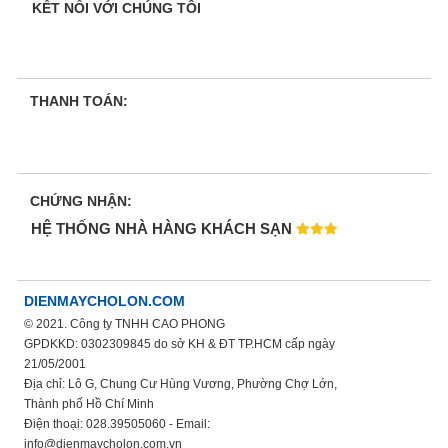
KẾT NỐI VỚI CHÚNG TÔI
THANH TOÁN:
CHỨNG NHẬN:
HỆ THỐNG NHÀ HÀNG KHÁCH SẠN
DIENMAYCHOLON.COM
© 2021. Công ty TNHH CAO PHONG
GPDKKD: 0302309845 do sở KH & ĐT TP.HCM cấp ngày
21/05/2001
Địa chỉ: Lô G, Chung Cư Hùng Vương, Phường Chợ Lớn,
Thành phố Hồ Chí Minh
Điện thoại: 028.39505060 - Email:
info@dienmaycholon.com.vn