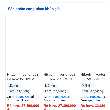
Sản phẩm cùng phân khúc giá
Hitachi
Inverter 569
Hitachi
Inverter 569
Hitachi
Inverter 5
Lít R-WB640PGV1
Lít R-WB640PGV1
Lít R-WB640VGV0
GCK
GMG
GBK
Mặt kính
Mặt kính
Mặt kính
Làm đá tự động
Làm đá tự động
Làm đá tự động
Gọi
19002628
để
Gọi
19002628
để
Gọi
19002628
để
được giảm thêm
được giảm thêm
được giảm thêm
Rẻ hơn:
27.390.000
Rẻ hơn:
27.390.000
Rẻ hơn:
32.690.0
đ
đ
đ