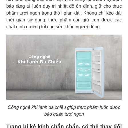
bảo rằng tủ luôn duy trì nhiệt độ ổn định, giữ cho thực
phẩm tươi ngon trong thời gian dài. Không chỉ kéo dài
thời gian sử dụng, thực phẩm còn giữ trọn được các
chất dinh dưỡng tốt cho sức khỏe người dùng.
Công nghệ khí lạnh đa chiều giúp thực phẩm luôn được
bảo quản tươi ngon
Trang bị kệ kính chắn chắn, có thể thay đổi