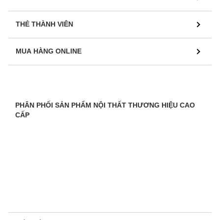
THẺ THÀNH VIÊN
MUA HÀNG ONLINE
PHÂN PHỐI SẢN PHẨM NỘI THẤT THƯƠNG HIỆU CAO
CẤP