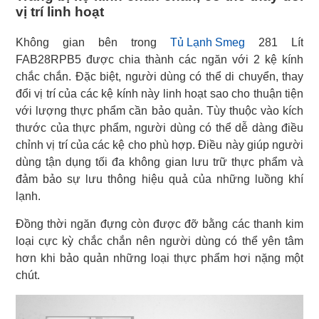
vị trí linh hoạt
Không gian bên trong
Tủ Lạnh Smeg
281 Lít
FAB28RPB5 được chia thành các ngăn với 2 kệ kính
chắc chắn. Đặc biệt, người dùng có thể di chuyển, thay
đổi vị trí của các kệ kính này linh hoạt sao cho thuận tiện
với lượng thực phẩm cần bảo quản. Tùy thuộc vào kích
thước của thực phẩm, người dùng có thể dễ dàng điều
chỉnh vị trí của các kệ cho phù hợp. Điều này giúp người
dùng tận dụng tối đa không gian lưu trữ thực phẩm và
đảm bảo sự lưu thông hiệu quả của những luồng khí
lạnh.
Đồng thời ngăn đựng còn được đỡ bằng các thanh kim
loại cực kỳ chắc chắn nên người dùng có thể yên tâm
hơn khi bảo quản những loại thực phẩm hơi nặng một
chút.