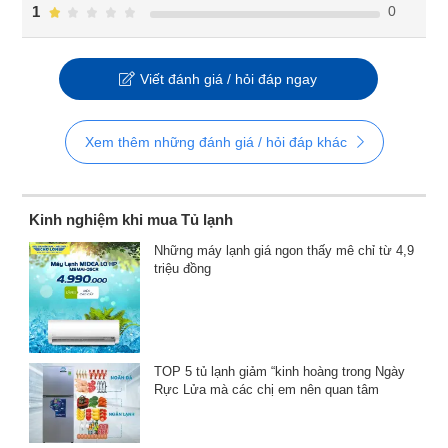
0
1
Viết đánh giá / hỏi đáp ngay
Xem thêm những đánh giá / hỏi đáp khác
Kinh nghiệm khi mua Tủ lạnh
Những máy lạnh giá ngon thấy mê chỉ từ 4,9
triệu đồng
TOP 5 tủ lạnh giảm “kinh hoàng trong Ngày
Rực Lửa mà các chị em nên quan tâm