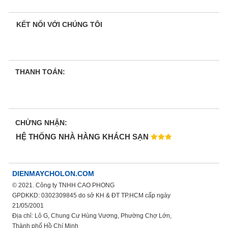
KẾT NỐI VỚI CHÚNG TÔI
THANH TOÁN:
CHỨNG NHẬN:
HỆ THỐNG NHÀ HÀNG KHÁCH SẠN
DIENMAYCHOLON.COM
© 2021. Công ty TNHH CAO PHONG
GPDKKD: 0302309845 do sở KH & ĐT TP.HCM cấp ngày
21/05/2001
Địa chỉ: Lô G, Chung Cư Hùng Vương, Phường Chợ Lớn,
Thành phố Hồ Chí Minh