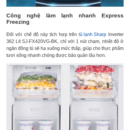
Công nghệ làm lạnh nhanh Express
Freezing
Đối với chế độ này tích hợp trên
tủ lạnh Sharp
Inverter
362 Lít SJ-FX420VG-BK, chỉ với 1 nút chạm, nhiệt độ ở
ngăn đông tủ sẽ hạ xuống mức thấp, giúp cho thực phẩm
tươi sống nhanh chóng được bảo quản lâu hơn.