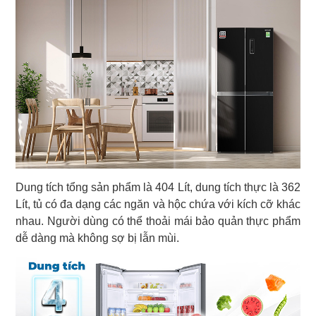
Dung tích tổng sản phẩm là 404 Lít, dung tích thực là 362
Lít, tủ có đa dạng các ngăn và hộc chứa với kích cỡ khác
nhau. Người dùng có thể thoải mái bảo quản thực phẩm
dễ dàng mà không sợ bị lẫn mùi.