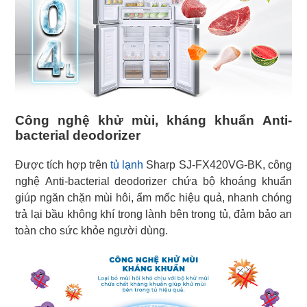
Công nghệ khử mùi, kháng khuẩn Anti-
bacterial deodorizer
Được tích hợp trên
tủ lạnh
Sharp SJ-FX420VG-BK, công
nghệ Anti-bacterial deodorizer chứa bộ khoáng khuẩn
giúp ngăn chặn mùi hôi, ẩm mốc hiệu quả, nhanh chóng
trả lại bầu không khí trong lành bên trong tủ, đảm bảo an
toàn cho sức khỏe người dùng.