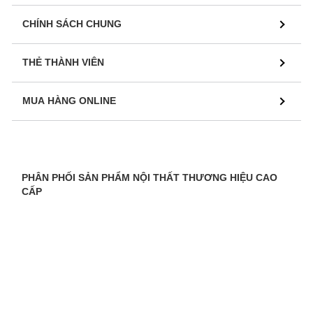
CHÍNH SÁCH CHUNG
THẺ THÀNH VIÊN
MUA HÀNG ONLINE
PHÂN PHỐI SẢN PHẨM NỘI THẤT THƯƠNG HIỆU CAO
CẤP