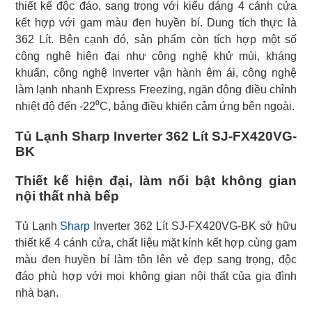
thiết kế độc đáo, sang trọng với kiểu dáng 4 cánh cửa
kết hợp với gam màu đen huyền bí. Dung tích thực là
362 Lít. Bên cạnh đó, sản phẩm còn tích hợp một số
công nghệ hiện đại như công nghệ khử mùi, kháng
khuẩn, công nghệ Inverter vận hành êm ái, công nghệ
làm lạnh nhanh Express Freezing, ngăn đông điều chỉnh
nhiệt độ đến -22⁰C, bảng điều khiển cảm ứng bên ngoài.
Tủ Lạnh Sharp Inverter 362 Lít SJ-FX420VG-
BK
Thiết kế hiện đại, làm nổi bật không gian
nội thất nhà bếp
Tủ Lạnh
Sharp
Inverter 362 Lít SJ-FX420VG-BK sở hữu
thiết kế 4 cánh cửa, chất liệu mặt kính kết hợp cùng gam
màu đen huyền bí làm tôn lên vẻ đẹp sang trọng, độc
đáo phù hợp với mọi không gian nội thất của gia đình
nhà bạn.