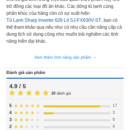
trữ đông các loại đồ ăn khác. Các dòng tủ lạnh cùng
phân khúc của hãng còn có sự xuất hiện
Tủ Lạnh Sharp Inverter 626 Lít SJ-FX630V-ST
, bạn có
thể tham khảo qua nếu như có nhu cầu cần nâng cấp cả
dung tích sử dụng cũng như muốn trải nghiệm các tính
năng hiện đại khác.
Xem thêm tính năng sản phẩm
Đánh giá sản phẩm
4.9 / 5
20
đánh giá
17
5
3
4
0
3
0
2