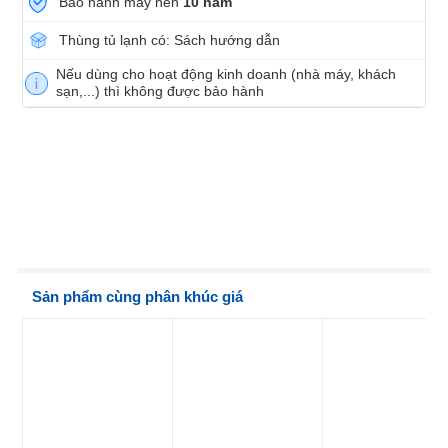
Bảo hành máy nén
10 năm
Thùng tủ lạnh có: Sách hướng dẫn
Nếu dùng cho hoạt động kinh doanh (nhà máy, khách
sạn,...) thì không được bảo hành
Sản phẩm cùng phân khúc giá