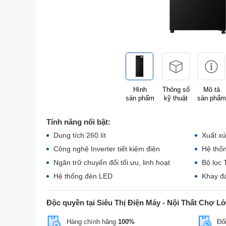
Hình
Thông số
Mô tả
sản phẩm
kỹ thuật
sản phẩm
Tính năng nổi bật:
Dung tích 260 lít
Xuất xứ
Công nghệ Inverter tiết kiệm điện
Hệ thố
Ngăn trữ chuyển đổi tối ưu, linh hoạt
Bộ lọc 
Hệ thống đèn LED
Khay đ
Độc quyền tại Siêu Thị Điện Máy - Nội Thất Chợ L
Hàng chính hãng
100%
Đổi