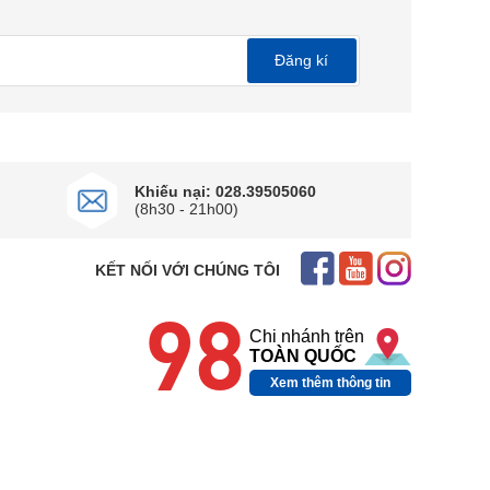
Đăng kí
Khiếu nại: 028.39505060
(8h30 - 21h00)
KẾT NỐI VỚI CHÚNG TÔI
98
Chi nhánh trên
TOÀN QUỐC
Xem thêm thông tin