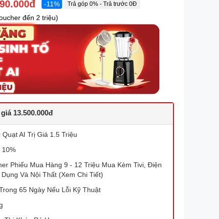
490.000đ
-11%
Trả góp 0% - Trả trước 0Đ
ucher đến 2 triệu)
 giá 13.500.000đ
Quạt AI Trị Giá 1.5 Triệu
 10%
r Phiếu Mua Hàng 9 - 12 Triệu Mua Kèm Tivi, Điện
 Dụng Và Nội Thất (Xem Chi Tiết)
Trong 65 Ngày Nếu Lỗi Kỹ Thuật
g