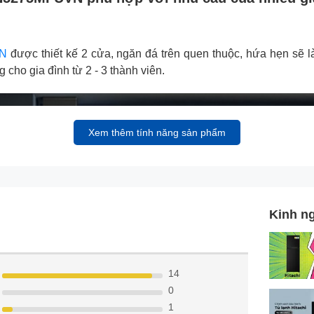
VN
được thiết kế 2 cửa, ngăn đá trên quen thuộc, hứa hẹn sẽ l
cho gia đình từ 2 - 3 thành viên.
Xem thêm tính năng sản phẩm
Kinh n
14
0
1