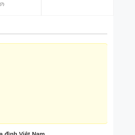
(7)
a đình Việt Nam