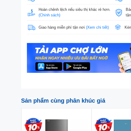
Hoàn chênh lệch nếu siêu thị khác rẻ hơn.
Bả
(Chính sách)
tậ
Giao hàng miễn phí tận nơi
(Xem chi tiết)
Kèm
Sản phẩm cùng phân khúc giá