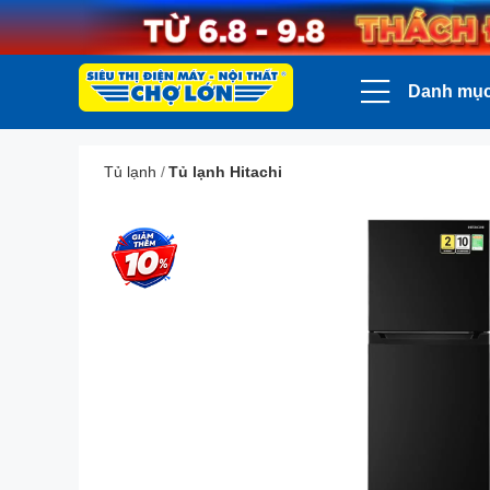
Danh mụ
Tủ lạnh
/
Tủ lạnh Hitachi