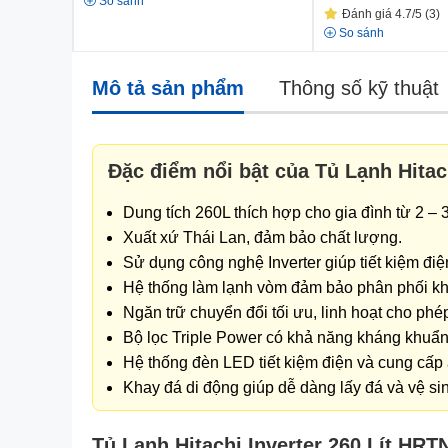
So sánh
Đánh giá 4.7/5 (3)
So sánh
Mô tả sản phẩm
Thông số kỹ thuật
Đặc điểm nổi bật của Tủ Lạnh Hita
Dung tích 260L thích hợp cho gia đình từ 2 – 
Xuất xứ Thái Lan, đảm bảo chất lượng.
Sử dụng công nghệ Inverter giúp tiết kiệm điệ
Hệ thống làm lạnh vòm đảm bảo phân phối khí
Ngăn trữ chuyển đổi tối ưu, linh hoạt cho phé
Bộ lọc Triple Power có khả năng kháng khuẩn
Hệ thống đèn LED tiết kiệm điện và cung cấp 
Khay đá di động giúp dễ dàng lấy đá và vệ si
Tủ Lạnh Hitachi Inverter 260 Lít HR