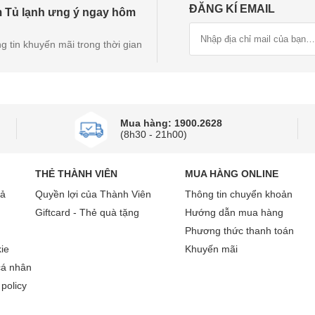
ĐĂNG KÍ EMAIL
 Tủ lạnh ưng ý ngay hôm
g tin khuyến mãi trong thời gian
Mua hàng: 1900.2628
(8h30 - 21h00)
THẺ THÀNH VIÊN
MUA HÀNG ONLINE
rả
Quyền lợi của Thành Viên
Thông tin chuyển khoản
Giftcard - Thẻ quà tặng
Hướng dẫn mua hàng
Phương thức thanh toán
ie
Khuyến mãi
cá nhân
policy