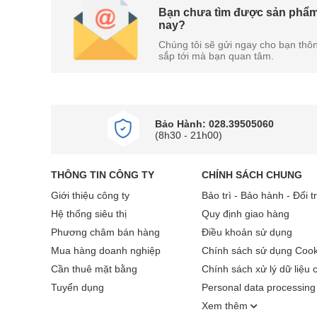
Bạn chưa tìm được sản phẩm
mẽ và giảm tiếng ồn khó chịu.
nay?
Chúng tôi sẽ gửi ngay cho bạn thôn
sắp tới mà bạn quan tâm.
Bảo Hành: 028.39505060
(8h30 - 21h00)
THÔNG TIN CÔNG TY
CHÍNH SÁCH CHUNG
Giới thiệu công ty
Bảo trì - Bảo hành - Đổi t
Hệ thống siêu thị
Quy định giao hàng
Phương châm bán hàng
Điều khoản sử dụng
Mua hàng doanh nghiệp
Chính sách sử dụng Cook
Cần thuê mặt bằng
Chính sách xử lý dữ liệu 
Tuyển dụng
Personal data processing 
Xem thêm