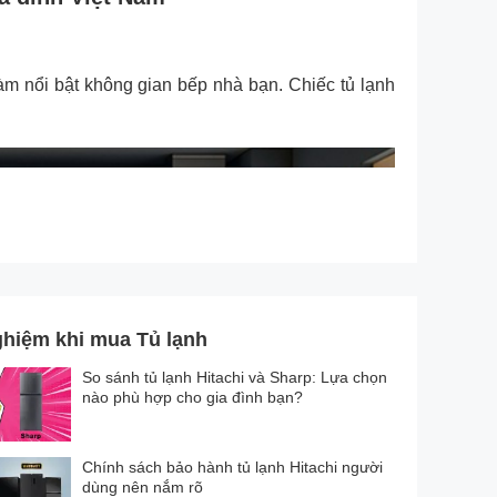
àm nổi bật không gian bếp nhà bạn. Chiếc tủ lạnh
ghiệm khi mua Tủ lạnh
So sánh tủ lạnh Hitachi và Sharp: Lựa chọn
nào phù hợp cho gia đình bạn?
Chính sách bảo hành tủ lạnh Hitachi người
dùng nên nắm rõ