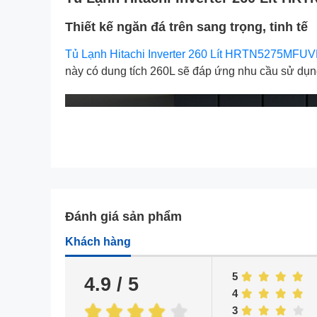
Thiết kế ngăn đá trên sang trọng, tinh tế
Tủ Lạnh Hitachi Inverter 260 Lít HRTN5275MFU
này có dung tích 260L sẽ đáp ứng nhu cầu sử dụng 
Đánh giá sản phẩm
Khách hàng
5
4.9 / 5
4
3