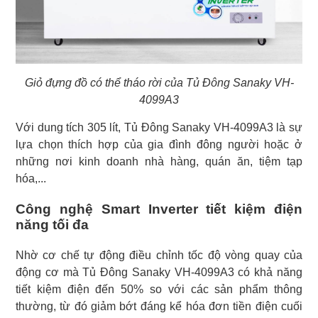
Giỏ đựng đồ có thể tháo rời của Tủ Đông Sanaky VH-
4099A3
Với dung tích 305 lít, Tủ Đông Sanaky VH-4099A3 là sự
lựa chọn thích hợp của gia đình đông người hoặc ở
những nơi kinh doanh nhà hàng, quán ăn, tiệm tạp
hóa,...
Công nghệ Smart Inverter tiết kiệm điện
năng tối đa
Nhờ cơ chế tự động điều chỉnh tốc độ vòng quay của
động cơ mà Tủ Đông Sanaky VH-4099A3 có khả năng
tiết kiệm điện đến 50% so với các sản phẩm thông
thường, từ đó giảm bớt đáng kể hóa đơn tiền điện cuối