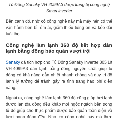
Tủ Đông Sanaky VH-4099A3 được trang bị công nghệ
Smart Inverter
Bên cạnh đó, nhờ có công nghệ này mà máy nén có thể
vận hành bền bỉ, êm ái, giảm thiểu tiếng ồn và kéo dài
tuổi thọ.
Công nghệ làm lạnh 360 độ kết hợp dàn
lạnh bằng đồng bảo quản vượt trội
Sanaky
đã tích hợp cho Tủ Đông Sanaky Inverter 305 Lít
VH-4099A3 dàn lạnh bằng đồng nguyên chất giúp tủ
đông có khả năng dẫn nhiệt nhanh chóng và duy trì độ
lạnh lý tưởng để tránh gây ra tình trạng hao phí điện
năng.
Ngoài ra, công nghệ làm lạnh 360 độ cũng giúp hơi lạnh
được lan tỏa đồng đều khắp mọi ngóc ngách bên trong
tủ để giúp cho thực phẩm được bảo quản toàn diện và
tươi ngon đồng đều. Nhờ có công nghệ này mà thực