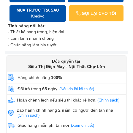
MUA TRƯỚC TRẢ SAU
GỌI LẠI CHO TÔI
Kredivo
Tính năng nổi bật:
Thiết kế sang trọng, hiện đại
Làm lạnh nhanh chóng
Chức năng làm bia tuyết
Độc quyền tại
Siêu Thị Điện Máy - Nội Thất Chợ Lớn
Hàng chính hãng
100%
Đổi trả trong
65
ngày
(Nếu do lỗi kỹ thuật)
Hoàn chênh lệch nếu siêu thị khác rẻ hơn.
(Chính sách)
Bảo hành chính hãng
2 năm
, có người đến tận nhà
(Chính sách)
Giao hàng miễn phí tận nơi
(Xem chi tiết)