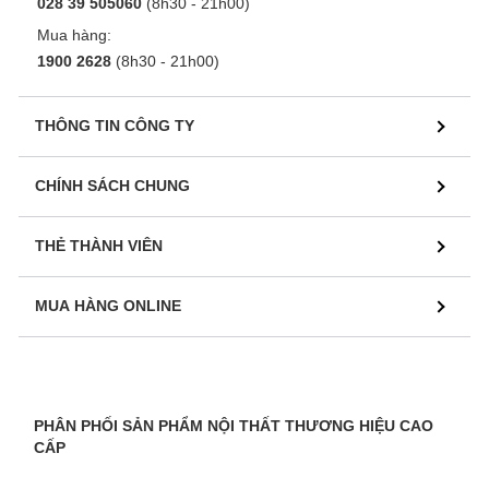
028 39 505060
(8h30 - 21h00)
Mua hàng:
1900 2628
(8h30 - 21h00)
THÔNG TIN CÔNG TY
CHÍNH SÁCH CHUNG
THẺ THÀNH VIÊN
MUA HÀNG ONLINE
PHÂN PHỐI SẢN PHẨM NỘI THẤT THƯƠNG HIỆU CAO
CẤP