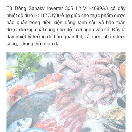
Tủ Đông Sanaky Inverter 305 Lít VH-4099A3 có dãy
nhiệt độ dưới ≤-18°C lý tưởng giúp cho thực phẩm được
bảo quản trong điều kiện đông lạnh sâu và bảo toàn
được dưỡng chất cũng như độ tươi ngon vốn có. Đây là
dãy nhiệt lý tưởng để bảo quản thịt, cá, thực phẩm tươi
sống,... trong thời gian dài.