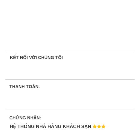
KẾT NỐI VỚI CHÚNG TÔI
THANH TOÁN:
CHỨNG NHẬN:
HỆ THỐNG NHÀ HÀNG KHÁCH SẠN