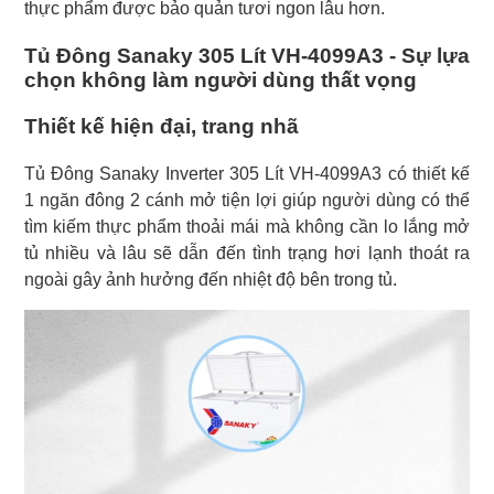
thực phẩm được bảo quản tươi ngon lâu hơn.
Tủ Đông Sanaky 305 Lít VH-4099A3 - Sự lựa
chọn không làm người dùng thất vọng
Thiết kế hiện đại, trang nhã
Tủ Đông Sanaky Inverter 305 Lít VH-4099A3 có thiết kế
1 ngăn đông 2 cánh mở tiện lợi giúp người dùng có thể
tìm kiếm thực phẩm thoải mái mà không cần lo lắng mở
tủ nhiều và lâu sẽ dẫn đến tình trạng hơi lạnh thoát ra
ngoài gây ảnh hưởng đến nhiệt độ bên trong tủ.