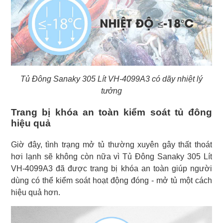
Tủ Đông Sanaky 305 Lít VH-4099A3 có dãy nhiệt lý
tưởng
Trang bị khóa an toàn kiểm soát tủ đông
hiệu quả
Giờ đây, tình trạng mở tủ thường xuyên gây thất thoát
hơi lạnh sẽ không còn nữa vì Tủ Đông Sanaky 305 Lít
VH-4099A3 đã được trang bị khóa an toàn giúp người
dùng có thể kiểm soát hoạt động đóng - mở tủ một cách
hiệu quả hơn.