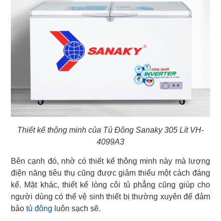
Thiết kế thông minh của Tủ Đông Sanaky 305 Lít VH-
4099A3
Bên cạnh đó, nhờ có thiết kế thông minh này mà lượng
điện năng tiêu thụ cũng được giảm thiểu một cách đáng
kể. Mặt khác, thiết kế lòng côi tủ phẳng cũng giúp cho
người dùng có thể vệ sinh thiết bị thường xuyên để đảm
bảo
tủ đông
luôn sạch sẽ.