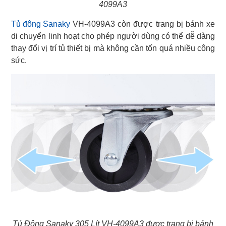
4099A3
Tủ đông Sanaky
VH-4099A3 còn được trang bị bánh xe
di chuyển linh hoạt cho phép người dùng có thể dễ dàng
thay đổi vị trí tủ thiết bị mà không cần tốn quá nhiều công
sức.
Tủ Đông Sanaky 305 Lít VH-4099A3 được trang bị bánh