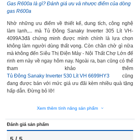
Gas R600a là gì? Đánh giá ưu và nhược điểm của dòng
gas R600a
Nhờ những ưu điểm về thiết kế, dung tích, công nghệ
làm lạnh,... mà Tủ Đông Sanaky Inverter 305 Lít VH-
4099A3đã chứng minh được mình chính là lựa chọn
không làm người dùng thất vọng. Còn chần chờ gì nữa
mà không đến Siêu Thị Điện Máy - Nội Thất Chợ Lớn để
rinh em này về ngay hôm nay. Ngoài ra, bạn cũng có thể
Tủ Đông Sanaky Inverter 530 Lít VH 6699HY3
cũng
đang được bán với mức giá ưu đãi kèm nhiều quà tặng
hấp dẫn. Đừng bỏ lỡ!
Xem thêm tính năng sản phẩm
Đánh giá sản phẩm
5 / 5