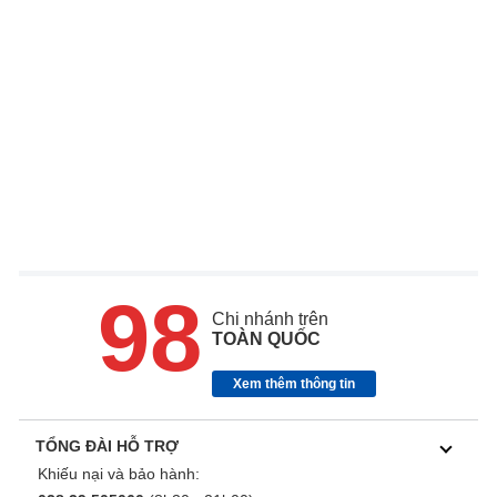
98
Chi nhánh trên
TOÀN QUỐC
Xem thêm thông tin
TỔNG ĐÀI HỖ TRỢ
Khiếu nại và bảo hành: