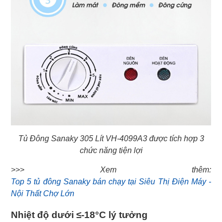
Tủ Đông Sanaky 305 Lít VH-4099A3 được tích hợp 3
chức năng tiện lợi
Top 5 tủ đông Sanaky bán chạy tại Siêu Thị Điện Máy -
Nội Thất Chợ Lớn
Nhiệt độ dưới ≤-18°C lý tưởng