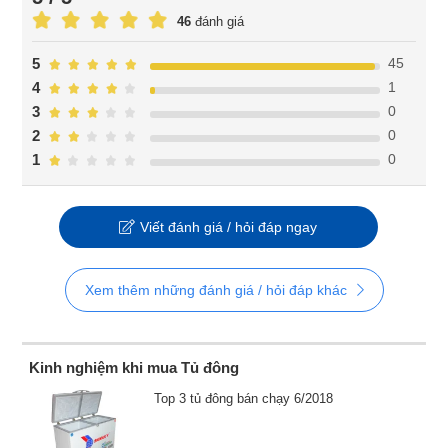
46
đánh giá
45
5
1
4
0
3
0
2
0
1
Viết đánh giá / hỏi đáp ngay
Xem thêm những đánh giá / hỏi đáp khác
Kinh nghiệm khi mua Tủ đông
Top 3 tủ đông bán chạy 6/2018