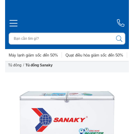
Máy lạnh giảm sốc đến 50%
Quạt điều hòa giảm sốc đến 50%
D
/
Tủ đông
Tủ đông Sanaky