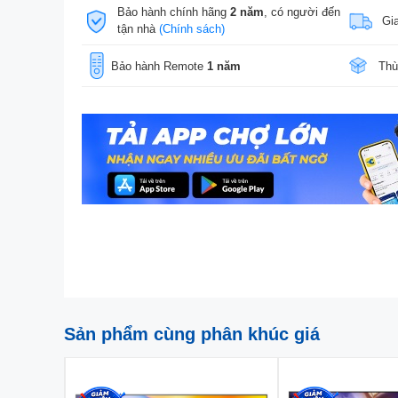
Bảo hành chính hãng
2 năm
, có người đến
Gi
tận nhà
(Chính sách)
Bảo hành Remote
1 năm
Thù
Sản phẩm cùng phân khúc giá