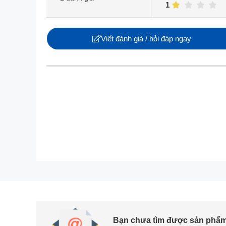
1
Viết đánh giá / hỏi đáp ngay
Bạn chưa tìm được sản phẩm