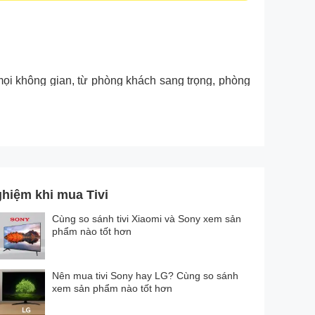
ọi không gian, từ phòng khách sang trọng, phòng
nhất cùng thiết kế tràn viền siêu mỏng gần như vô
hiệm khi mua Tivi
Cùng so sánh tivi Xiaomi và Sony xem sản
phẩm nào tốt hơn
Nên mua tivi Sony hay LG? Cùng so sánh
xem sản phẩm nào tốt hơn