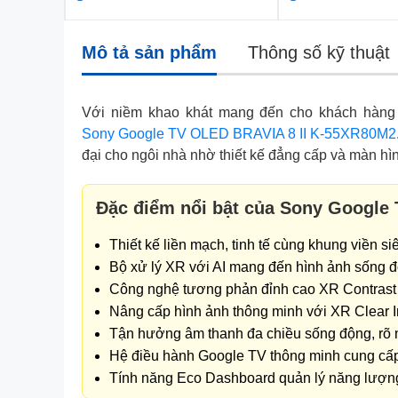
Mô tả sản phẩm
Thông số kỹ thuật
Với niềm khao khát mang đến cho khách hàng t
Sony Google TV OLED BRAVIA 8 II K-55XR80M2
đại cho ngôi nhà nhờ thiết kế đẳng cấp và màn hì
Đặc điểm nổi bật của Sony Google
Thiết kế liền mạch, tinh tế cùng khung viền 
Bộ xử lý XR với AI mang đến hình ảnh sống đ
Công nghệ tương phản đỉnh cao XR Contrast B
Nâng cấp hình ảnh thông minh với XR Clear Im
Tận hưởng âm thanh đa chiều sống động, rõ né
Hệ điều hành Google TV thông minh cung cấp 
Tính năng Eco Dashboard quản lý năng lượng 