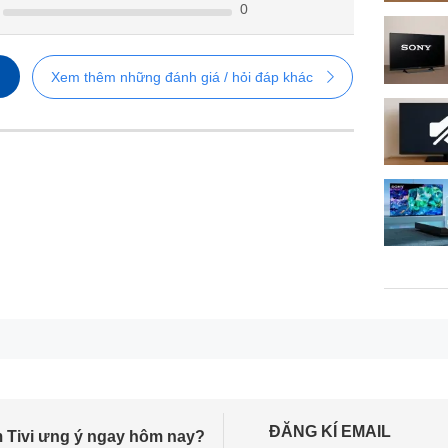
0
Xem thêm những đánh giá / hỏi đáp khác
ĐĂNG KÍ EMAIL
 Tivi ưng ý ngay hôm nay?