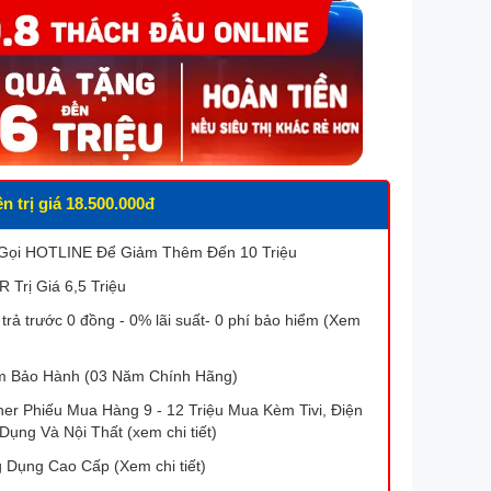
 trị giá 18.500.000đ
 Gọi HOTLINE Để Giảm Thêm Đến 10 Triệu
Trị Giá 6,5 Triệu
 trả trước 0 đồng - 0% lãi suất- 0 phí bảo hiểm (Xem
 Bảo Hành (03 Năm Chính Hãng)
r Phiếu Mua Hàng 9 - 12 Triệu Mua Kèm Tivi, Điện
Dụng Và Nội Thất (xem chi tiết)
 Dụng Cao Cấp (Xem chi tiết)