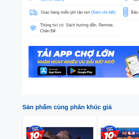
Giao hàng miễn phí tận nơi
(Xem chi tiết)
Bảo
Thùng tivi có: Sách hướng dẫn, Remote,
Chân Đế
Sản phẩm cùng phân khúc giá