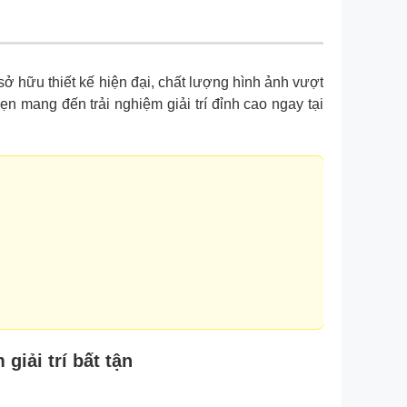
sở hữu thiết kế hiện đại, chất lượng hình ảnh vượt
n mang đến trải nghiệm giải trí đỉnh cao ngay tại
giải trí bất tận