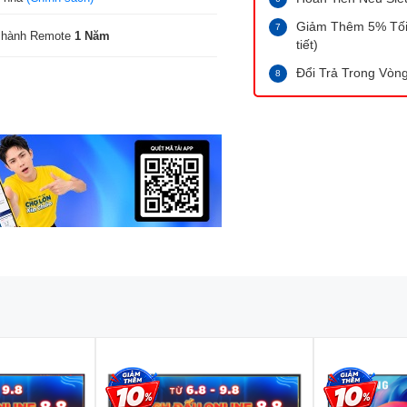
Giảm Thêm 5% Tối 
 hành Remote
1 Năm
tiết)
Đổi Trả Trong Vòng