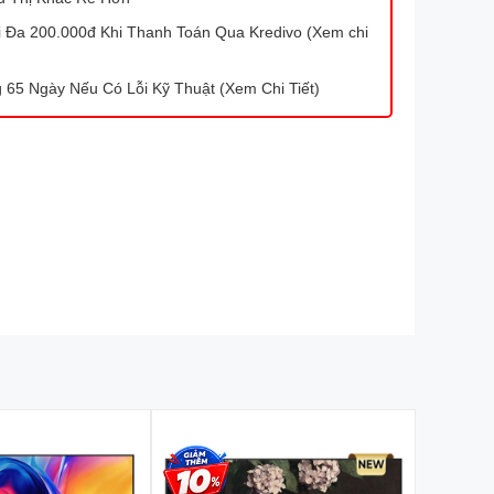
Đa 200.000đ Khi Thanh Toán Qua Kredivo (Xem chi
 65 Ngày Nếu Có Lỗi Kỹ Thuật (Xem Chi Tiết)