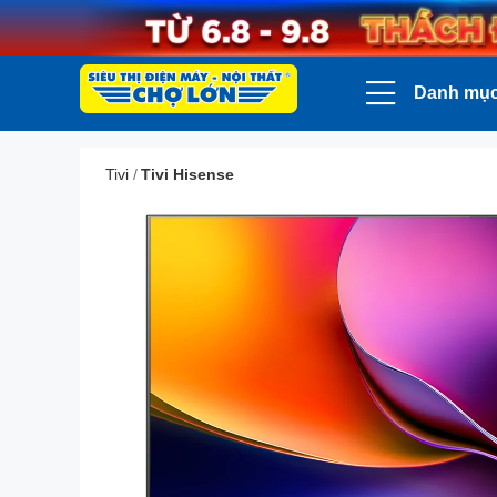
Danh mụ
Tivi
/
Tivi Hisense