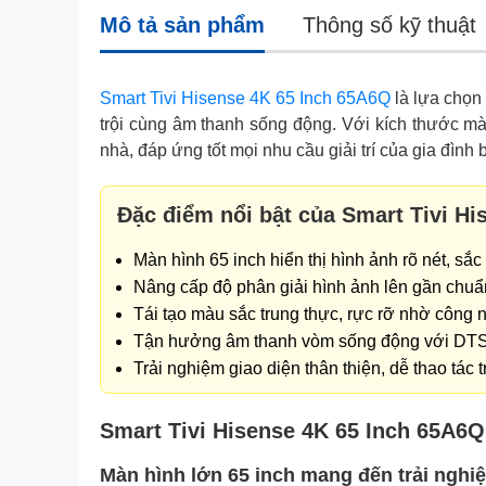
Mô tả sản phẩm
Thông số kỹ thuật
Smart Tivi Hisense 4K 65 Inch 65A6Q
là lựa chọn 
trội cùng âm thanh sống động. Với kích thước màn
nhà, đáp ứng tốt mọi nhu cầu giải trí của gia đình 
Đặc điểm nổi bật của Smart Tivi Hi
Màn hình 65 inch hiển thị hình ảnh rõ nét, sắ
Nâng cấp độ phân giải hình ảnh lên gần chuẩ
Tái tạo màu sắc trung thực, rực rỡ nhờ công 
Tận hưởng âm thanh vòm sống động với DTS 
Trải nghiệm giao diện thân thiện, dễ thao tác
Smart Tivi Hisense 4K 65 Inch 65A6Q:
Màn hình lớn 65 inch mang đến trải ngh