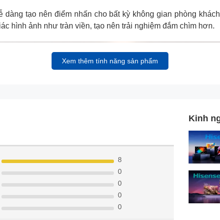
 dàng tạo nên điểm nhấn cho bất kỳ không gian phòng khách ha
giác hình ảnh như tràn viền, tạo nên trải nghiệm đắm chìm hơn.
Xem thêm tính năng sản phẩm
Kinh ng
8
0
0
0
0