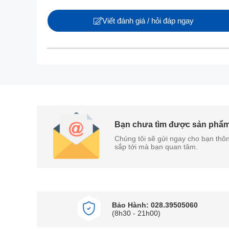
Viết đánh giá / hỏi đáp ngay
Bạn chưa tìm được sản phẩm
Chúng tôi sẽ gửi ngay cho bạn thôn
sắp tới mà bạn quan tâm.
Bảo Hành: 028.39505060
Kích thước 65 inch phù hợp với các không gian từ 
(8h30 - 21h00)
hợp với độ phân giải 4K, tivi Hisense 4K 65 Inch 