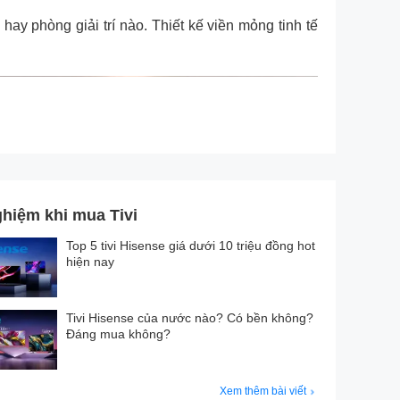
y phòng giải trí nào. Thiết kế viền mỏng tinh tế
hiệm khi mua Tivi
Top 5 tivi Hisense giá dưới 10 triệu đồng hot
hiện nay
Tivi Hisense của nước nào? Có bền không?
Đáng mua không?
Xem thêm bài viết