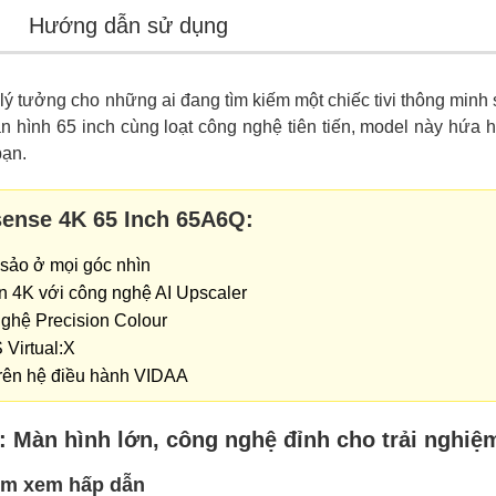
Hướng dẫn sử dụng
lý tưởng cho những ai đang tìm kiếm một chiếc tivi thông minh 
 hình 65 inch cùng loạt công nghệ tiên tiến, model này hứa hẹ
bạn.
sense 4K 65 Inch 65A6Q:
c sảo ở mọi góc nhìn
n 4K với công nghệ AI Upscaler
nghệ Precision Colour
Virtual:X
 trên hệ điều hành VIDAA
 Màn hình lớn, công nghệ đỉnh cho trải nghiệm 
iệm xem hấp dẫn