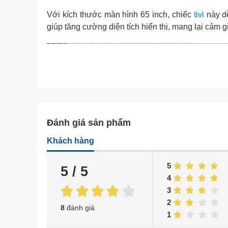
Với kích thước màn hình 65 inch, chiếc
tivi
này dễ
giúp tăng cường diện tích hiển thị, mang lại cảm 
Đánh giá sản phẩm
Khách hàng
5
5 / 5
4
3
2
8
đánh giá
1