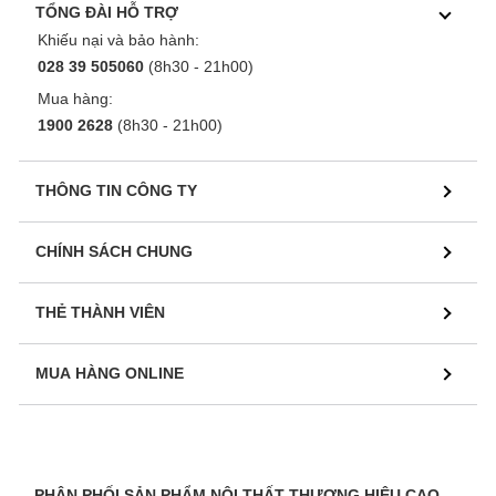
TỔNG ĐÀI HỖ TRỢ
Khiếu nại và bảo hành:
028 39 505060
(8h30 - 21h00)
Mua hàng:
1900 2628
(8h30 - 21h00)
THÔNG TIN CÔNG TY
CHÍNH SÁCH CHUNG
THẺ THÀNH VIÊN
MUA HÀNG ONLINE
PHÂN PHỐI SẢN PHẨM NỘI THẤT THƯƠNG HIỆU CAO