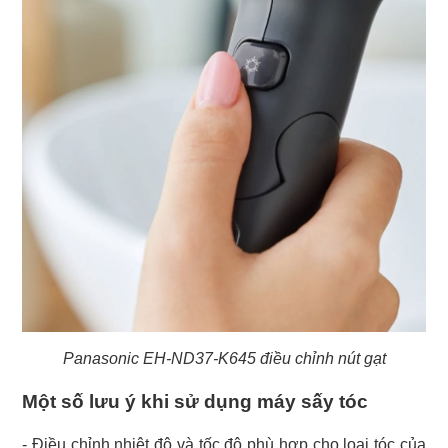
Panasonic EH-ND37-K645 điều chỉnh nút gạt
Một số lưu ý khi sử dụng máy sấy tóc
- Điều chỉnh nhiệt độ và tốc độ phù hợp cho loại tóc của