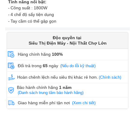
Tính năng nổi bật:
Công suất : 1800W
4 chế độ sấy tiện dụng
Tay cầm có thể gập gọn
Độc quyền tại
Siêu Thị Điện Máy - Nội Thất Chợ Lớn
Hàng chính hãng
100%
Đổi trả trong
65
ngày
(Nếu do lỗi kỹ thuật)
Hoàn chênh lệch nếu siêu thị khác rẻ hơn.
(Chính sách)
Bảo hành chính hãng
1 năm
(Danh sách trung tâm bảo hành hãng)
Giao hàng miễn phí tận nơi
(Xem chi tiết)