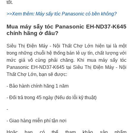
tốt.
>>Xem thêm: Máy sấy tóc Panasonic có bền không?
Mua máy sấy tóc Panasonic EH-ND37-K645
chính hãng ở đâu?
Siêu Thị Điện Máy - Nội Thất Chợ Lớn hiện tại là một
trong những chuỗi hệ thống bán lẻ uy tín, chất lượng với
mức giá vô cùng phải chăng. Khi mua máy sấy tóc
Panasonic EH-ND37-K645 tại Siêu Thị Điện Máy - Nội
Thất Chợ Lớn, bạn sẽ được:
- Bảo hành chính hãng 1 năm
- Đổi trả trong 45 ngày (Nếu do lỗi kỹ thuật)
-
- Giao hàng miễn phí tận nơi