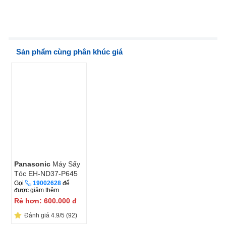
Sản phẩm cùng phân khúc giá
Panasonic
Máy Sấy
Tóc EH-ND37-P645
Gọi
19002628
để
được giảm thêm
Rẻ hơn:
600.000
đ
Đánh giá 4.9/5 (92)