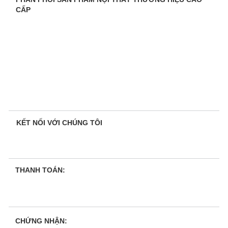
CẤP
KẾT NỐI VỚI CHÚNG TÔI
THANH TOÁN:
CHỨNG NHẬN: