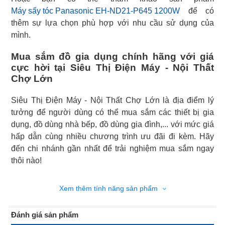
Máy sấy tóc Panasonic EH-ND21-P645 1200W
để có
thêm sự lựa chọn phù hợp với nhu cầu sử dụng của
mình.
Mua sắm đồ gia dụng chính hãng với giá
cực hời tại Siêu Thị Điện Máy - Nội Thất
Chợ Lớn
Siêu Thị Điện Máy - Nội Thất Chợ Lớn là địa điểm lý
tưởng để người dùng có thể mua sắm các thiết bị gia
dụng, đồ dùng nhà bếp, đồ dùng gia đình,... với mức giá
hấp dẫn cùng nhiều chương trình ưu đãi đi kèm. Hãy
đến chi nhánh gần nhất để trải nghiệm mua sắm ngay
thôi nào!
Xem thêm tính năng sản phẩm
Đánh giá sản phẩm