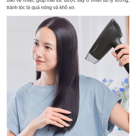
bảo vệ nhiệt, giúp mái tóc được sấy ở nhiệt độ lý tưởng,
tránh tóc bị quá nóng và khô xơ.