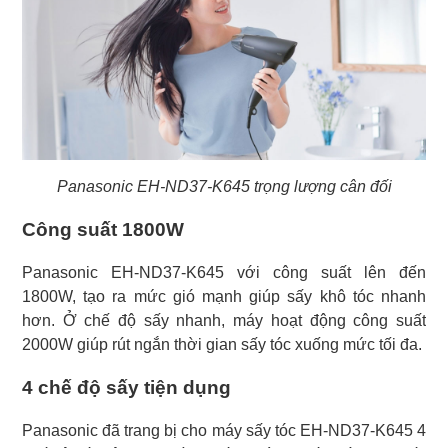
Panasonic EH-ND37-K645 trọng lượng cân đối
Công suất 1800W
Panasonic EH-ND37-K645 với công suất lên đến
1800W, tạo ra mức gió mạnh giúp sấy khô tóc nhanh
hơn. Ở chế độ sấy nhanh, máy hoạt động công suất
2000W giúp rút ngắn thời gian sấy tóc xuống mức tối đa.
4 chế độ sấy tiện dụng
Panasonic đã trang bị cho máy sấy tóc EH-ND37-K645 4