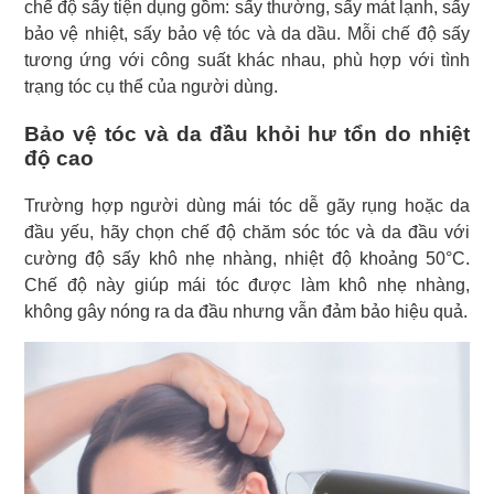
chế độ sấy tiện dụng gồm: sấy thường, sấy mát lạnh, sấy
bảo vệ nhiệt, sấy bảo vệ tóc và da dầu. Mỗi chế độ sấy
tương ứng với công suất khác nhau, phù hợp với tình
trạng tóc cụ thể của người dùng.
Bảo vệ tóc và da đầu khỏi hư tổn do nhiệt
độ cao
Trường hợp người dùng mái tóc dễ gãy rụng hoặc da
đầu yếu, hãy chọn chế độ chăm sóc tóc và da đầu với
cường độ sấy khô nhẹ nhàng, nhiệt độ khoảng 50°C.
Chế độ này giúp mái tóc được làm khô nhẹ nhàng,
không gây nóng ra da đầu nhưng vẫn đảm bảo hiệu quả.