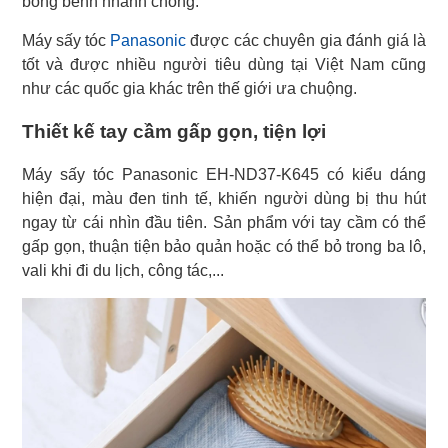
bồng bềnh nhanh chóng.
Máy sấy tóc
Panasonic
được các chuyên gia đánh giá là
tốt và được nhiều người tiêu dùng tại Việt Nam cũng
như các quốc gia khác trên thế giới ưa chuộng.
Thiết kế tay cầm gấp gọn, tiện lợi
Máy sấy tóc Panasonic EH-ND37-K645 có kiểu dáng
hiện đại, màu đen tinh tế, khiến người dùng bị thu hút
ngay từ cái nhìn đầu tiên. Sản phẩm với tay cầm có thể
gấp gọn, thuận tiện bảo quản hoặc có thể bỏ trong ba lô,
vali khi đi du lịch, công tác,...