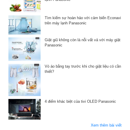
Tìm kiếm sự hoàn hảo với cảm biến Econavi
trên máy lạnh Panasonic
Giặt giũ không còn là nỗi vất vả với máy giặt
Panasonic
Vò áo bằng tay trước khi cho giặt liệu có cần
thiết?
4 điểm khác biệt của tivi OLED Panasonic
Xem thêm bài viết