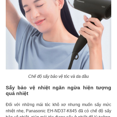
Chế độ sấy bảo vệ tóc và da dầu
Sấy bảo vệ nhiệt ngăn ngừa hiện tượng
quá nhiệt
Đối với những mái tóc khô xơ nhưng muốn sấy mức
nhiệt nhẹ, Panasonic EH-ND37-K645 đã có chế độ sấy