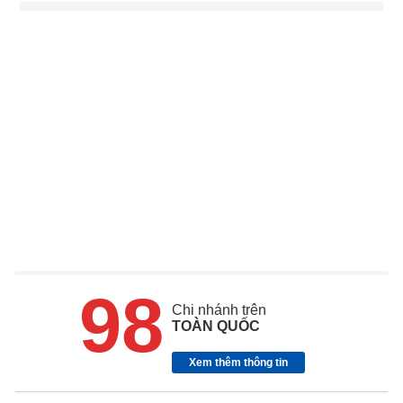
98
Chi nhánh trên
TOÀN QUỐC
Xem thêm thông tin