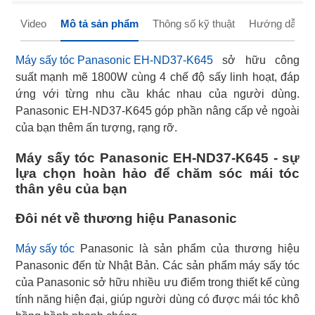
Video
Mô tả sản phẩm
Thông số kỹ thuật
Hướng dẫn sử
Máy sấy tóc Panasonic EH-ND37-K645
sở hữu công
suất mạnh mẽ 1800W cùng 4 chế độ sấy linh hoạt, đáp
ứng với từng nhu cầu khác nhau của người dùng.
Panasonic EH-ND37-K645 góp phần nâng cấp vẻ ngoài
của bạn thêm ấn tượng, rạng rỡ.
Máy sấy tóc Panasonic EH-ND37-K645 - sự
lựa chọn hoàn hảo để chăm sóc mái tóc
thân yêu của bạn
Đôi nét về thương hiệu Panasonic
Máy sấy tóc
Panasonic là sản phẩm của thương hiệu
Panasonic đến từ Nhật Bản. Các sản phẩm máy sấy tóc
của Panasonic sở hữu nhiều ưu điểm trong thiết kế cùng
tính năng hiện đại, giúp người dùng có được mái tóc khô