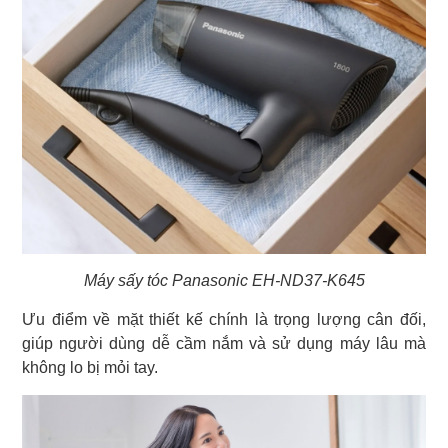
Máy sấy tóc Panasonic EH-ND37-K645
Ưu điểm về mặt thiết kế chính là trọng lượng cân đối,
giúp người dùng dễ cầm nắm và sử dụng máy lâu mà
không lo bị mỏi tay.