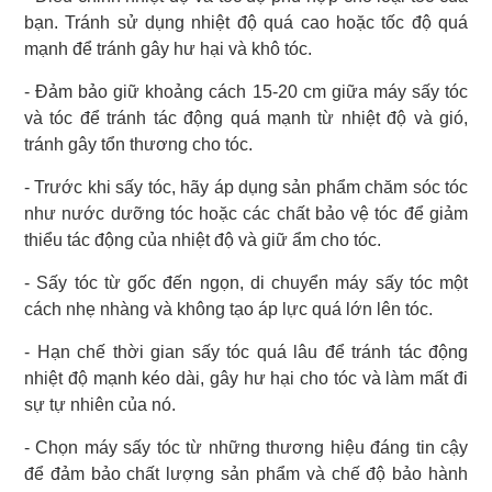
bạn. Tránh sử dụng nhiệt độ quá cao hoặc tốc độ quá
mạnh để tránh gây hư hại và khô tóc.
- Đảm bảo giữ khoảng cách 15-20 cm giữa máy sấy tóc
và tóc để tránh tác động quá mạnh từ nhiệt độ và gió,
tránh gây tổn thương cho tóc.
- Trước khi sấy tóc, hãy áp dụng sản phẩm chăm sóc tóc
như nước dưỡng tóc hoặc các chất bảo vệ tóc để giảm
thiểu tác động của nhiệt độ và giữ ẩm cho tóc.
- Sấy tóc từ gốc đến ngọn, di chuyển máy sấy tóc một
cách nhẹ nhàng và không tạo áp lực quá lớn lên tóc.
- Hạn chế thời gian sấy tóc quá lâu để tránh tác động
nhiệt độ mạnh kéo dài, gây hư hại cho tóc và làm mất đi
sự tự nhiên của nó.
- Chọn máy sấy tóc từ những thương hiệu đáng tin cậy
để đảm bảo chất lượng sản phẩm và chế độ bảo hành