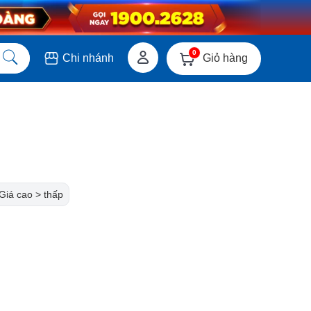
0
Giỏ hàng
Chi nhánh
Giá cao > thấp