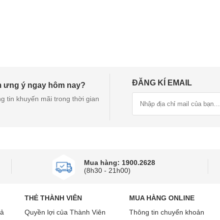
ĐĂNG KÍ EMAIL
m ưng ý ngay hôm nay?
g tin khuyến mãi trong thời gian
Mua hàng: 1900.2628
(8h30 - 21h00)
THẺ THÀNH VIÊN
MUA HÀNG ONLINE
rả
Quyền lợi của Thành Viên
Thông tin chuyển khoản