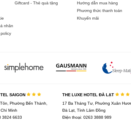
Giftcard - Thẻ quà tặng
Hướng dẫn mua hàng
Phương thức thanh toán
ie
Khuyến mãi
cá nhân
policy
OTEL SAIGON
THE LUXE HOTEL ĐÀ LẠT
 Tôn, Phường Bến Thành,
17 Ba Tháng Tư, Phường Xuân Hươn
 Chí Minh
Đà Lạt, Tỉnh Lâm Đồng
28 3824 6633
Điện thoại: 0263 3888 989