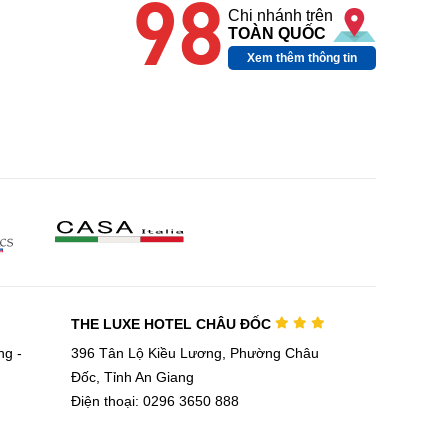
98
Chi nhánh trên
TOÀN QUỐC
Xem thêm thông tin
THE LUXE HOTEL CHÂU ĐỐC
g -
396 Tân Lộ Kiều Lương, Phường Châu
Đốc, Tỉnh An Giang
Điện thoại: 0296 3650 888