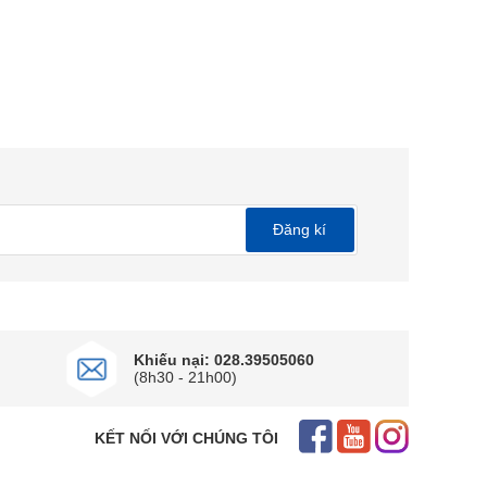
Đăng kí
Khiếu nại: 028.39505060
(8h30 - 21h00)
KẾT NỐI VỚI CHÚNG TÔI