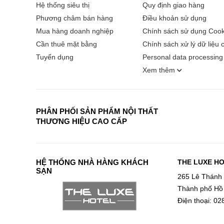
Hệ thống siêu thị
Quy định giao hàng
Phương châm bán hàng
Điều khoản sử dụng
Mua hàng doanh nghiệp
Chính sách sử dụng Cook
Cần thuê mặt bằng
Chính sách xử lý dữ liệu 
Tuyển dụng
Personal data processing 
Xem thêm
PHÂN PHỐI SẢN PHẨM NỘI THẤT
THƯƠNG HIỆU CAO CẤP
HỆ THỐNG NHÀ HÀNG KHÁCH
THE LUXE H
SẠN
265 Lê Thánh
Thành phố Hồ
Điện thoại: 0