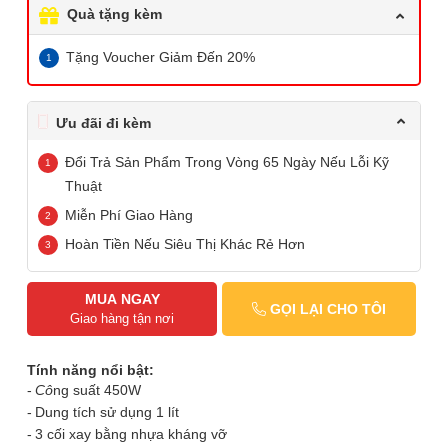
Quà tặng kèm
Tặng Voucher Giảm Đến 20%
Ưu đãi đi kèm
Đổi Trả Sản Phẩm Trong Vòng 65 Ngày Nếu Lỗi Kỹ
Thuật
Miễn Phí Giao Hàng
Hoàn Tiền Nếu Siêu Thị Khác Rẻ Hơn
MUA NGAY
GỌI LẠI CHO TÔI
Giao hàng tận nơi
Tính năng nổi bật:
Cô
ng suất 450W
Dung tích sử dụng 1 lít
3 cối xay bằng nhựa kháng vỡ