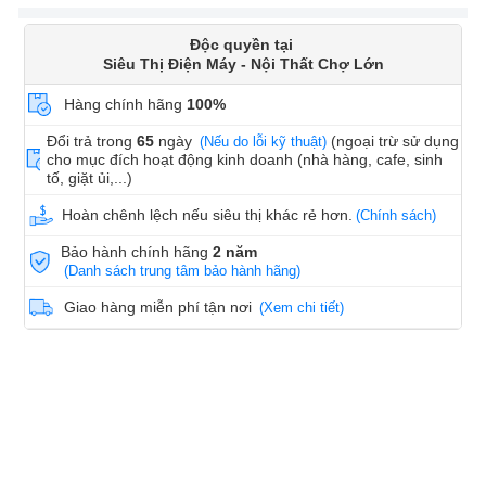
Độc quyền tại
Siêu Thị Điện Máy - Nội Thất Chợ Lớn
Hàng chính hãng
100%
Đổi trả trong
65
ngày
(ngoại trừ sử dụng
(Nếu do lỗi kỹ thuật)
cho mục đích hoạt động kinh doanh (nhà hàng, cafe, sinh
tố, giặt ủi,...)
Hoàn chênh lệch nếu siêu thị khác rẻ hơn.
(Chính sách)
Bảo hành chính hãng
2 năm
(Danh sách trung tâm bảo hành hãng)
Giao hàng miễn phí tận nơi
(Xem chi tiết)