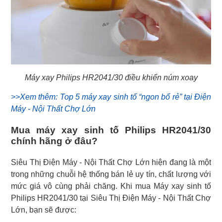
Máy xay Philips HR2041/30 điều khiển núm xoay
>>Xem thêm: Top 5 máy xay sinh tố “ngon bổ rẻ” tại Điện
Máy - Nội Thất Chợ Lớn
Mua máy xay sinh tố Philips HR2041/30
chính hãng ở đâu?
Siêu Thị Điện Máy - Nội Thất Chợ Lớn hiện đang là một
trong những chuỗi hệ thống bán lẻ uy tín, chất lượng với
mức giá vô cùng phải chăng. Khi mua Máy xay sinh tố
Philips HR2041/30 tại Siêu Thị Điện Máy - Nội Thất Chợ
Lớn, bạn sẽ được: