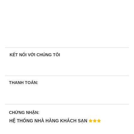
KẾT NỐI VỚI CHÚNG TÔI
THANH TOÁN:
CHỨNG NHẬN:
HỆ THỐNG NHÀ HÀNG KHÁCH SẠN