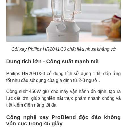
Cối xay Philips HR2041/30 chất liệu nhựa kháng vỡ
Dung tích lớn - Công suất mạnh mẽ
Philips HR2041/30 có dung tích sử dụng 1 lít, đáp ứng
tốt nhu cầu sử dụng của gia đình từ 2-3 người.
Công suất 450W giữ cho máy vận hành ổn định, tạo ra
lực cắt lớn, giúp nghiền nát thực phẩm nhanh chóng và
tiết kiệm điện năng tối đa.
Công nghệ xay ProBlend độc đáo không
vón cục trong 45 giây