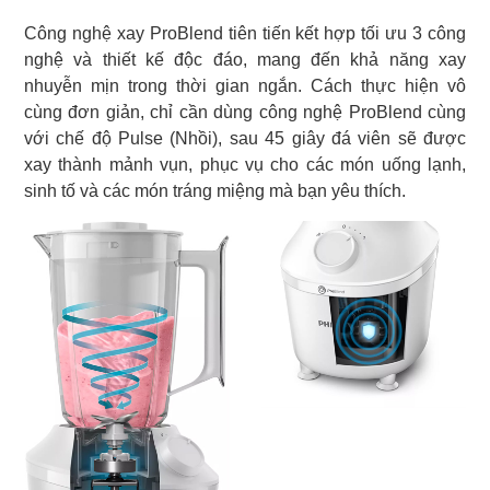
Công nghệ xay ProBlend tiên tiến kết hợp tối ưu 3 công
nghệ và thiết kế độc đáo, mang đến khả năng xay
nhuyễn mịn trong thời gian ngắn. Cách thực hiện vô
cùng đơn giản, chỉ cần dùng công nghệ ProBlend cùng
với chế độ Pulse (Nhồi), sau 45 giây đá viên sẽ được
xay thành mảnh vụn, phục vụ cho các món uống lạnh,
sinh tố và các món tráng miệng mà bạn yêu thích.