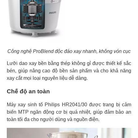
Công nghệ ProBlend độc đáo xay nhanh, không vón cục
Lưỡi dao xay bền bằng thép không gỉ được thiết kế sắc
bén, giúp nâng cao độ bền sản phẩm và cho khả năng
xay cắt mọi loại nguyên liệu dễ dàng.
Chế độ an toàn
Máy xay sinh tố Philips HR2041/30 được trang bị cảm
biến MTP ngăn động cơ bị quá nhiệt, giúp đảm bảo an
toàn tối đa cho người dùng và nguồn điện.