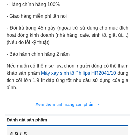
- Hàng chính hãng 100%
- Giao hàng miễn phí tận nơi
- Đổi trả trong 45 ngày (ngoại trừ sử dụng cho mục đích
hoạt động kinh doanh (nhà hàng, cafe, sinh tố, giặt ủi,...)
(Nếu do lỗi kỹ thuật)
- Bảo hành chính hãng 2 năm
Nếu muốn có thêm sự lựa chọn, người dùng có thể tham
khảo sản phẩm
Máy xay sinh tố Philips HR2041/10
dung
tích cối lớn 1.9 lít đáp ứng tốt nhu cầu sử dụng của gia
đình.
Xem thêm tính năng sản phẩm
Đánh giá sản phẩm
4.9 / 5