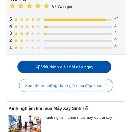
67
đánh giá
61
5
4
4
2
3
0
2
0
1
Viết đánh giá / hỏi đáp ngay
Xem thêm những đánh giá / hỏi đáp khác
Kinh nghiệm khi mua Máy Xay Sinh Tố
Kinh nghiệm chọn mua máy ép trái cây