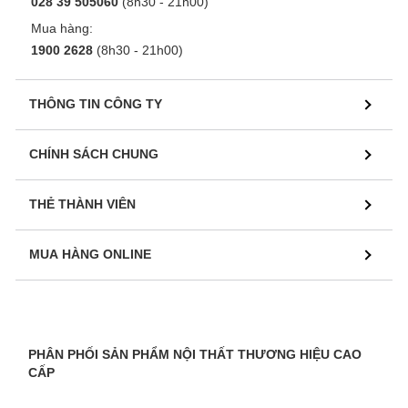
028 39 505060
(8h30 - 21h00)
Mua hàng:
1900 2628
(8h30 - 21h00)
THÔNG TIN CÔNG TY
CHÍNH SÁCH CHUNG
THẺ THÀNH VIÊN
MUA HÀNG ONLINE
PHÂN PHỐI SẢN PHẨM NỘI THẤT THƯƠNG HIỆU CAO
CẤP