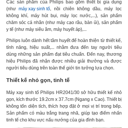
Các sản phẩm của Philips bao gồm thiết bị gia dụng
(như
máy xay sinh tố
, nồi chiên không dầu, máy lọc
không khí, máy hút bụi, máy lọc nước,...), sản phẩm
chăm sóc cá nhân (như máy cạo râu, bàn ủi), sản phẩm
y tế (như máy siêu âm, máy huyết áp),...
Philips luôn dành hết tâm huyết để hoàn thiện từ thiết kế,
tính năng, hiệu suất,... nhằm đưa đến tay người tiêu
dùng những sản phẩm đạt tiêu chuẩn. Đến nay, thương
hiệu Philips đã nhận được nhiều giải thưởng và được
người tiêu dùng trên toàn thế giới tin tưởng lựa chọn.
Thiết kế nhỏ gọn, tinh tế
Máy xay sinh tố Philips HR2041/30 sở hữu thiết kế nhỏ
gọn, kích thước 19.2cm x 37.7cm (Ngang x Cao). Thiết bị
không tốn diện tích, thích hợp đặt ở mọi vị trí trong bếp.
Sản phẩm có màu trắng trang nhã, giúp tạo điểm nhấn
tinh tế cho khu vực nấu nướng của gia đình bạn.