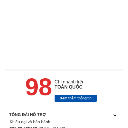
98
Chi nhánh trên
TOÀN QUỐC
Xem thêm thông tin
TỔNG ĐÀI HỖ TRỢ
Khiếu nại và bảo hành: