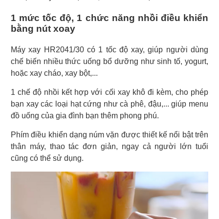
1 mức tốc độ, 1 chức năng nhồi điều khiển
bằng nút xoay
Máy xay HR2041/30 có 1 tốc độ xay, giúp người dùng
chế biến nhiều thức uống bổ dưỡng như sinh tố, yogurt,
hoặc xay cháo, xay bột,...
1 chế độ nhồi kết hợp với cối xay khô đi kèm, cho phép
bạn xay các loại hạt cứng như cà phê, đậu,... giúp menu
đồ uống của gia đình bạn thêm phong phú.
Phím điều khiển dạng núm vặn được thiết kế nổi bật trên
thân máy, thao tác đơn giản, ngay cả người lớn tuổi
cũng có thể sử dụng.