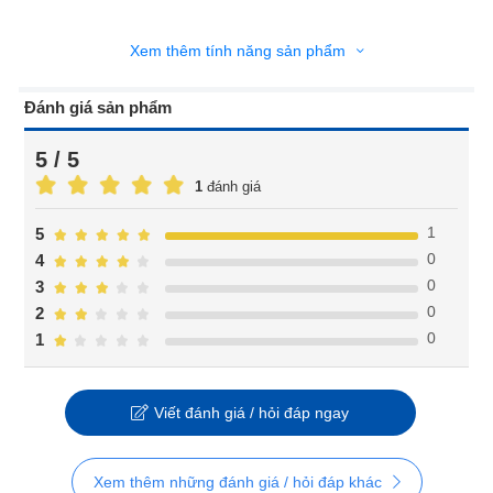
Xem thêm tính năng sản phẩm
Đánh giá sản phẩm
5 / 5
1
đánh giá
1
5
0
4
0
3
0
2
0
1
Viết đánh giá / hỏi đáp ngay
Xem thêm những đánh giá / hỏi đáp khác