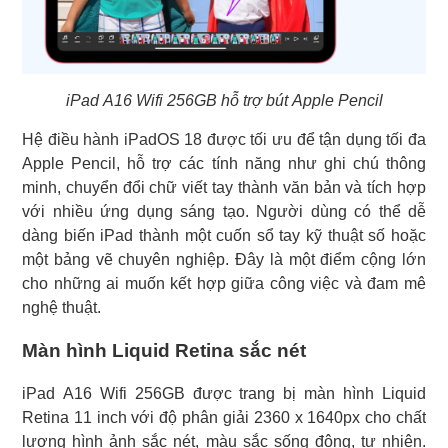
iPad A16 Wifi 256GB hỗ trợ bút Apple Pencil
Hệ điều hành iPadOS 18 được tối ưu để tận dụng tối đa
Apple Pencil, hỗ trợ các tính năng như ghi chú thông
minh, chuyển đổi chữ viết tay thành văn bản và tích hợp
với nhiều ứng dụng sáng tạo. Người dùng có thể dễ
dàng biến iPad thành một cuốn sổ tay kỹ thuật số hoặc
một bảng vẽ chuyên nghiệp. Đây là một điểm cộng lớn
cho những ai muốn kết hợp giữa công việc và đam mê
nghệ thuật.
Màn hình Liquid Retina sắc nét
iPad A16 Wifi 256GB được trang bị màn hình Liquid
Retina 11 inch với độ phân giải 2360 x 1640px cho chất
lượng hình ảnh sắc nét, màu sắc sống động, tự nhiên.