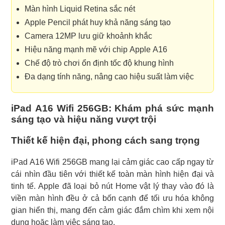
Màn hình Liquid Retina sắc nét
Apple Pencil phát huy khả năng sáng tạo
Camera 12MP lưu giữ khoảnh khắc
Hiệu năng mạnh mẽ với chip Apple A16
Chế độ trò chơi ổn định tốc độ khung hình
Đa dạng tính năng, nâng cao hiệu suất làm việc
iPad A16 Wifi 256GB: Khám phá sức mạnh
sáng tạo và hiệu năng vượt trội
Thiết kế hiện đại, phong cách sang trọng
iPad A16 Wifi 256GB mang lại cảm giác cao cấp ngay từ
cái nhìn đầu tiên với thiết kế toàn màn hình hiện đại và
tinh tế. Apple đã loại bỏ nút Home vật lý thay vào đó là
viền màn hình đều ở cả bốn cạnh để tối ưu hóa không
gian hiển thị, mang đến cảm giác đắm chìm khi xem nội
dung hoặc làm việc sáng tạo.