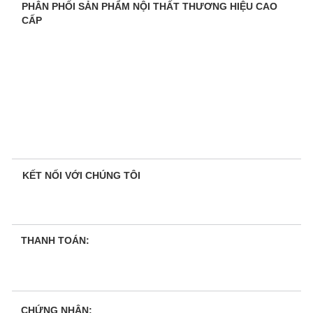
PHÂN PHỐI SẢN PHẨM NỘI THẤT THƯƠNG HIỆU CAO
CẤP
KẾT NỐI VỚI CHÚNG TÔI
THANH TOÁN:
CHỨNG NHẬN: