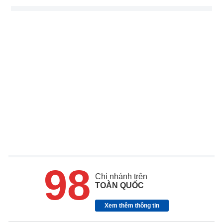
98
Chi nhánh trên
TOÀN QUỐC
Xem thêm thông tin