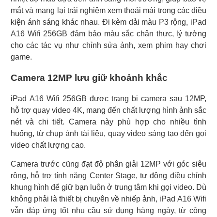
mắt và mang lại trải nghiệm xem thoải mái trong các điều
kiện ánh sáng khác nhau. Đi kèm dải màu P3 rộng, iPad
A16 Wifi 256GB đảm bảo màu sắc chân thực, lý tưởng
cho các tác vụ như chỉnh sửa ảnh, xem phim hay chơi
game.
Camera 12MP lưu giữ khoảnh khắc
iPad A16 Wifi 256GB được trang bị camera sau 12MP,
hỗ trợ quay video 4K, mang đến chất lượng hình ảnh sắc
nét và chi tiết. Camera này phù hợp cho nhiều tình
huống, từ chụp ảnh tài liệu, quay video sáng tạo đến gọi
video chất lượng cao.
Camera trước cũng đạt độ phân giải 12MP với góc siêu
rộng, hỗ trợ tính năng Center Stage, tự động điều chỉnh
khung hình để giữ bạn luôn ở trung tâm khi gọi video. Dù
không phải là thiết bị chuyên về nhiếp ảnh, iPad A16 Wifi
vẫn đáp ứng tốt nhu cầu sử dụng hàng ngày, từ công