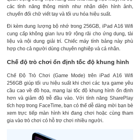
các tính năng thông minh như nhận diện hình ảnh,
chuyển đổi chữ viết tay và tối ưu hóa hiệu suất.
Đi kèm dung lượng bộ nhớ trong 256GB, iPad A16 Wifi
cung cấp không gian lưu trữ rộng rãi cho ứng dụng, tài
liệu và nội dung giải trí. Chiếc máy tính bảng này phù
hợp cho cả người dùng chuyên nghiệp và cá nhân.
Chế độ trò chơi ổn định tốc độ khung hình
Chế Độ Trò Chơi (Game Mode) trên iPad A16 Wifi
256GB giúp tối ưu hiệu suất khi chơi các tựa game yêu
cầu cao về đồ họa, mang lại tốc độ khung hình ổn định
hơn và giảm độ trễ đầu vào. Với tính năng SharePlay
tích hợp trong FaceTime, bạn có thể dễ dàng mời bạn bè
xem trực tiếp màn hình khi đang chơi hoặc cùng tham
gia vào trò chơi có hỗ trợ chơi nhiều người.