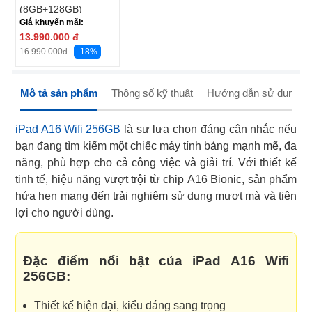
(8GB+128GB)
Giá khuyến mãi:
13.990.000
đ
-18%
16.990.000
đ
Mô tả sản phẩm
Thông số kỹ thuật
Hướng dẫn sử dụng
iPad A16 Wifi 256GB
là sự lựa chọn đáng cân nhắc nếu
bạn đang tìm kiếm một chiếc máy tính bảng mạnh mẽ, đa
năng, phù hợp cho cả công việc và giải trí. Với thiết kế
tinh tế, hiệu năng vượt trội từ chip A16 Bionic, sản phẩm
hứa hẹn mang đến trải nghiệm sử dụng mượt mà và tiện
lợi cho người dùng.
Đặc điểm nổi bật của iPad A16 Wifi
256GB:
Thiết kế hiện đại, kiểu dáng sang trọng