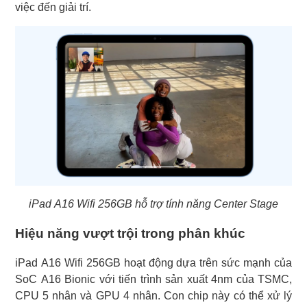
việc đến giải trí.
iPad A16 Wifi 256GB hỗ trợ tính năng Center Stage
Hiệu năng vượt trội trong phân khúc
iPad A16 Wifi 256GB hoạt động dựa trên sức mạnh của
SoC A16 Bionic với tiến trình sản xuất 4nm của TSMC,
CPU 5 nhân và GPU 4 nhân. Con chip này có thể xử lý