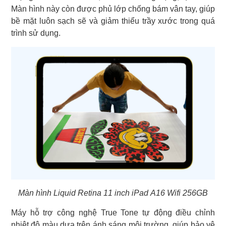
Màn hình này còn được phủ lớp chống bám vân tay, giúp
bề mặt luôn sạch sẽ và giảm thiểu trầy xước trong quá
trình sử dụng.
Màn hình Liquid Retina 11 inch iPad A16 Wifi 256GB
Máy hỗ trợ công nghệ True Tone tự động điều chỉnh
nhiệt độ màu dựa trên ánh sáng môi trường, giúp bảo vệ