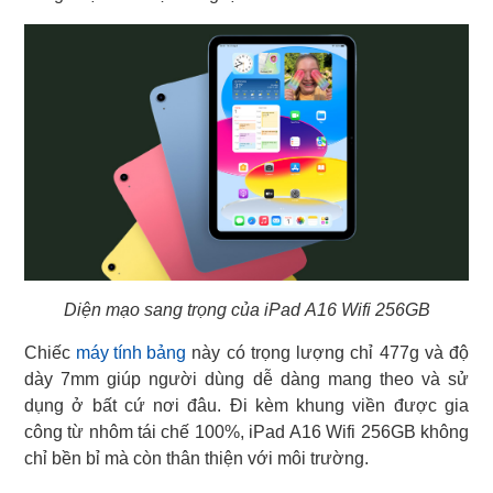
Diện mạo sang trọng của iPad A16 Wifi 256GB
Chiếc
máy tính bảng
này có trọng lượng chỉ 477g và độ
dày 7mm giúp người dùng dễ dàng mang theo và sử
dụng ở bất cứ nơi đâu. Đi kèm khung viền được gia
công từ nhôm tái chế 100%, iPad A16 Wifi 256GB không
chỉ bền bỉ mà còn thân thiện với môi trường.