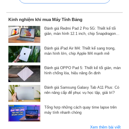
Kinh nghiệm khi mua Máy Tính Bảng
Đánh giá Redmi Pad 2 Pro 5G: Thiết kế tối
giản, màn hình 12.1 inch, chip Snapdragon
7s Gen 4, pin 12000mAh
Đánh giá iPad Air M4: Thiết kế sang trọng,
màn hình lớn, chip Apple M4 mạnh mẽ
Đánh giá OPPO Pad 5: Thiết kế tối giản, màn
hình chống lóa, hiệu năng ổn định
Đánh giá Samsung Galaxy Tab A11 Plus: Có
nên nâng cấp để phục vụ học tập, giải trí?
Tổng hợp những cách quay time lapse trên
máy tính nhanh chóng
Xem thêm bài viết