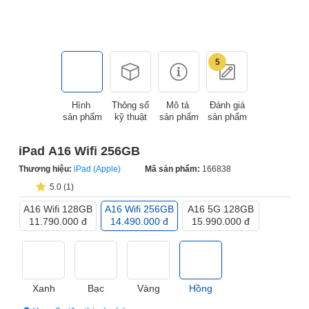
5
Hình
Thông số
Mô tả
Đánh giá
sản phẩm
kỹ thuật
sản phẩm
sản phẩm
iPad A16 Wifi 256GB
Thương hiệu:
iPad (Apple)
Mã sản phẩm:
166838
5.0 (1)
A16 Wifi 128GB
A16 Wifi 256GB
A16 5G 128GB
11.790.000 đ
14.490.000 đ
15.990.000 đ
Xanh
Bạc
Vàng
Hồng