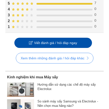
7
5
0
4
0
3
0
2
0
1
Viết đánh giá / hỏi đáp ngay
Xem thêm những đánh giá / hỏi đáp khác
Kinh nghiệm khi mua Máy sấy
Hướng dẫn sử dụng các chế độ máy sấy
Electrolux
So sánh máy sấy Samsung và Electrolux -
Nên chọn mua hãng nào?