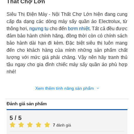
Thất Chợ Lớn
Siêu Thị Điện Máy - Nội Thất Chợ Lớn hiện đang cung
cấp đa dạng các dòng máy sấy quần áo Electrolux, từ
thông hơi,
ngưng tụ
cho đến
bơm nhiệt
. Tất cả đều được
đảm bảo hành chính hãng, đồng thời còn có chính sách
bảo hành dài hạn đi kèm. Đặc biệt siêu thị luôn mang
đến cho khách hàng của mình những sản phẩm chất
lượng với mức giá phải chăng. Vậy nên hãy tranh thủ
tậu ngay cho gia đình chiếc máy sấy quần áo phù hợp
nhé!
Xem thêm tính năng sản phẩm
Đánh giá sản phẩm
5 / 5
7
đánh giá