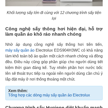
Khối lượng sấy lớn đi cùng với 12 chương trình sấy tiện
lợi
Công nghệ sấy thông hơi hiện đại, hỗ trợ
làm quần áo khô ráo nhanh chóng
máy sấy quần áo
Electrolux EDS904H3WC có khả năng
làm khô toàn bộ áo quần một cách nhanh chóng và đồng
đều. Điều này cũng góp phần giúp cho người dùng tiết
kiệm thời gian đáng kể. Tuy nhiên phần hơi nước bốc
lên sẽ thoát trực tiếp ra ngoài nên người dùng cần chú ý
lắp đặt máy ở nơi thông thoáng một chút.
Xem thêm:
Tổng hợp các dòng máy sấy quần áo Electrolux
Chương trình sấy Hygiene diệt khuẩn mạnh