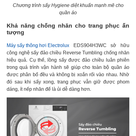
Chương trình sấy Hygiene diệt khuẩn mạnh mẽ cho
quần áo
Khả năng chống nhăn cho trang phục ấn
tượng
Máy sấy thông hơi Electrolux
EDS904H3WC sở hữu
công nghệ sấy đảo chiều Reverse Tumbling chống nhăn
hiệu quả. Cụ thể, lồng sấy được đảo chiều luân phiên
trong quá trình vận hành sẽ giúp cho toàn bộ quần áo
được phân bổ đều và không bị xoắn rối vào nhau. Nhờ
đó sau khi sấy xong, trang phục vẫn giữ được phom
dáng, ít nếp nhăn để là ủi dễ dàng hơn.