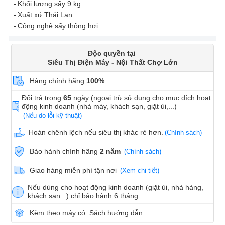
Khối lượng sấy 9 kg
Xuất xứ Thái Lan
Công nghệ sấy thông hơi
Độc quyền tại
Siêu Thị Điện Máy - Nội Thất Chợ Lớn
Hàng chính hãng
100%
Đổi trả trong
65
ngày (ngoại trừ sử dụng cho mục đích hoạt
động kinh doanh (nhà máy, khách sạn, giặt ủi,...)
(Nếu do lỗi kỹ thuật)
Hoàn chênh lệch nếu siêu thị khác rẻ hơn.
(Chính sách)
Bảo hành chính hãng
2 năm
(Chính sách)
Giao hàng miễn phí tận nơi
(Xem chi tiết)
Nếu dùng cho hoạt động kinh doanh (giặt ủi, nhà hàng,
khách sạn...) chỉ bảo hành 6 tháng
Kèm theo máy có: Sách hướng dẫn