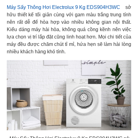
Máy Sấy Thông Hơi Electrolux 9 Kg EDS904H3WC
sở
hữu thiết kế tối giản cùng với gam màu trắng trung tính
nên rất dễ để hòa hợp vào nhiều không gian nội thất.
Kiểu dáng máy hài hòa, không quá cồng kềnh nên việc
lựa chọn vị trí lắp đặt cũng linh hoạt hơn. Mọi chi tiết của
máy đều được chăm chút tỉ mỉ, hứa hẹn sẽ làm hài lòng
nhiều khách hàng khó tính.