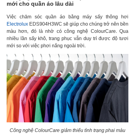
mới cho quần áo lâu dài
Electrolux
EDS904H3WC sẽ giúp cho chúng trở nên bền
màu hơn, đó là nhờ có công nghệ ColourCare. Qua
nhiều lần sấy khô, trang phục vẫn duy trì được độ tươi
mới so với việc phơi nắng ngoài trời.
Công nghệ ColourCare giảm thiểu tình trạng phai màu