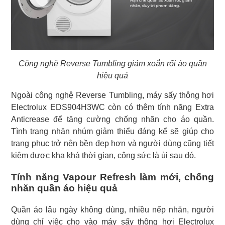
Công nghệ Reverse Tumbling giảm xoắn rối áo quần
hiệu quả
Ngoài công nghệ Reverse Tumbling, máy sấy thông hơi
Electrolux EDS904H3WC còn có thêm tính năng Extra
Anticrease để tăng cường chống nhăn cho áo quần.
Tình trạng nhăn nhúm giảm thiểu đáng kể sẽ giúp cho
trang phục trở nên bền đẹp hơn và người dùng cũng tiết
kiệm được kha khá thời gian, công sức là ủi sau đó.
Tính năng Vapour Refresh làm mới, chống
nhăn quần áo hiệu quả
Quần áo lâu ngày không dùng, nhiều nếp nhăn, người
dùng chỉ việc cho vào máy sấy thông hơi Electrolux