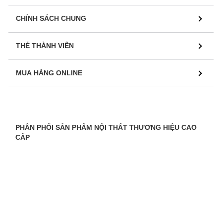
CHÍNH SÁCH CHUNG
THẺ THÀNH VIÊN
MUA HÀNG ONLINE
PHÂN PHỐI SẢN PHẨM NỘI THẤT THƯƠNG HIỆU CAO
CẤP