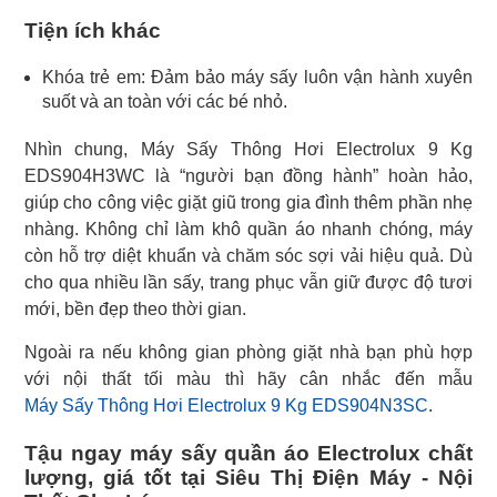
Tiện ích khác
Khóa trẻ em: Đảm bảo máy sấy luôn vận hành xuyên
suốt và an toàn với các bé nhỏ.
Nhìn chung, Máy Sấy Thông Hơi Electrolux 9 Kg
EDS904H3WC là “người bạn đồng hành” hoàn hảo,
giúp cho công việc giặt giũ trong gia đình thêm phần nhẹ
nhàng. Không chỉ làm khô quần áo nhanh chóng, máy
còn hỗ trợ diệt khuẩn và chăm sóc sợi vải hiệu quả. Dù
cho qua nhiều lần sấy, trang phục vẫn giữ được độ tươi
mới, bền đẹp theo thời gian.
Ngoài ra nếu không gian phòng giặt nhà bạn phù hợp
Máy Sấy Thông Hơi Electrolux 9 Kg EDS904N3SC
.
Tậu ngay máy sấy quần áo Electrolux chất
lượng, giá tốt tại Siêu Thị Điện Máy - Nội