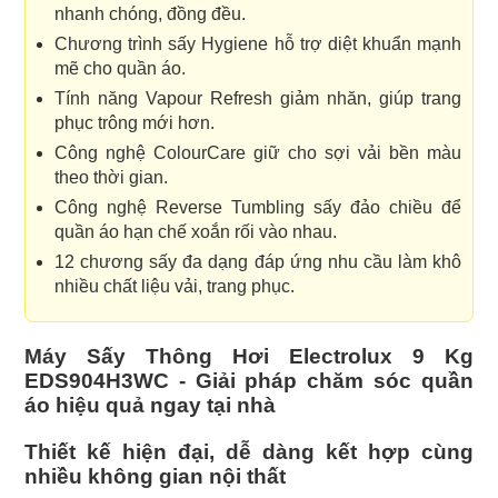
nhanh chóng, đồng đều.
Chương trình sấy Hygiene hỗ trợ diệt khuẩn mạnh
mẽ cho quần áo.
Tính năng Vapour Refresh giảm nhăn, giúp trang
phục trông mới hơn.
Công nghệ ColourCare giữ cho sợi vải bền màu
theo thời gian.
Công nghệ Reverse Tumbling sấy đảo chiều để
quần áo hạn chế xoắn rối vào nhau.
12 chương sấy đa dạng đáp ứng nhu cầu làm khô
nhiều chất liệu vải, trang phục.
Máy Sấy Thông Hơi Electrolux 9 Kg
EDS904H3WC - Giải pháp chăm sóc quần
áo hiệu quả ngay tại nhà
Thiết kế hiện đại, dễ dàng kết hợp cùng
nhiều không gian nội thất