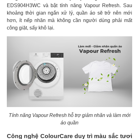
EDS904H3WC và bật tính năng Vapour Refresh. Sau
khoảng thời gian ngắn xử lý, quần áo sẽ trở nên mới
hơn, ít nếp nhăn mà không cần người dùng phải mất
công giặt, sấy khô lại.
Tính năng Vapour Refresh hỗ trợ giảm nhăn và làm mới
áo quần
Công nghệ ColourCare duy trì màu sắc tươi