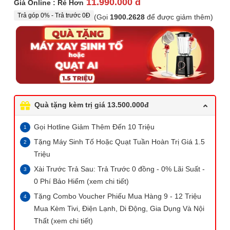
11.990.000 đ
Giá Online : Rẻ Hơn
Trả góp 0% - Trả trước 0Đ
(Gọi
1900.2628
để được giảm thêm)
Quà tặng kèm trị giá 13.500.000đ
Gọi Hotline Giảm Thêm Đến 10 Triệu
Tặng Máy Sinh Tố Hoặc Quạt Tuần Hoàn Trị Giá 1.5
Triệu
Xài Trước Trả Sau: Trả Trước 0 đồng - 0% Lãi Suất -
0 Phí Bảo Hiểm (xem chi tiết)
Tặng Combo Voucher Phiếu Mua Hàng 9 - 12 Triệu
Mua Kèm Tivi, Điện Lạnh, Di Động, Gia Dụng Và Nội
Thất (xem chi tiết)