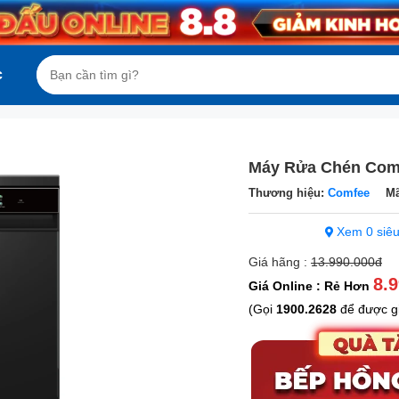
c
Máy Rửa Chén Co
Thương hiệu:
Comfee
Mã
Xem 0 siêu
Giá hãng :
13.990.000đ
8.
Giá Online : Rẻ Hơn
(Gọi
1900.2628
để được g