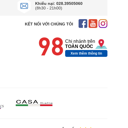
Khiếu nại: 028.39505060
(8h30 - 21h00)
KẾT NỐI VỚI CHÚNG TÔI
98
Chi nhánh trên
TOÀN QUỐC
Xem thêm thông tin