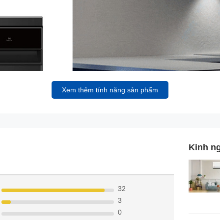
Xem thêm tính năng sản phẩm
Kinh n
32
3
0