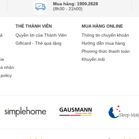
Mua hàng: 1900.2628
(8h30 - 21h00)
THẺ THÀNH VIÊN
MUA HÀNG ONLINE
rả
Quyền lợi của Thành Viên
Thông tin chuyển khoản
Giftcard - Thẻ quà tặng
Hướng dẫn mua hàng
Phương thức thanh toán
ie
Khuyến mãi
cá nhân
policy