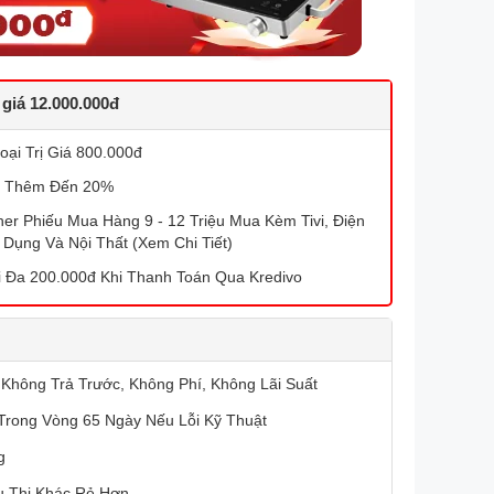
 giá 12.000.000đ
ại Trị Giá 800.000đ
 Thêm Đến 20%
r Phiếu Mua Hàng 9 - 12 Triệu Mua Kèm Tivi, Điện
 Dụng Và Nội Thất (Xem Chi Tiết)
 Đa 200.000đ Khi Thanh Toán Qua Kredivo
 Không Trả Trước, Không Phí, Không Lãi Suất
Trong Vòng 65 Ngày Nếu Lỗi Kỹ Thuật
g
u Thị Khác Rẻ Hơn