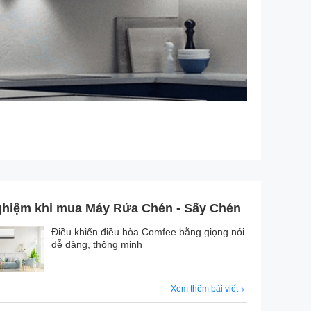
ghiệm khi mua Máy Rửa Chén - Sấy Chén
Điều khiển điều hòa Comfee bằng giọng nói
dễ dàng, thông minh
Xem thêm bài viết