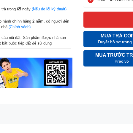
 trả trong
65
ngày
(Nếu do lỗi kỹ thuật)
o hành chính hãng
2 năm
, có người đến
n nhà
(Chính sách)
MUA TRẢ GÓ
 cầu nối đất: Sản phẩm được nhà sản
Duyệt hồ sơ trong
t bắt buộc tiếp đất để sử dụng
MUA TRƯỚC TR
Kredivo