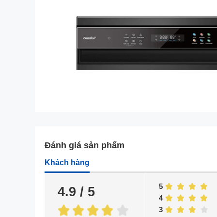
Đánh giá sản phẩm
Khách hàng
5
4.9 / 5
4
3