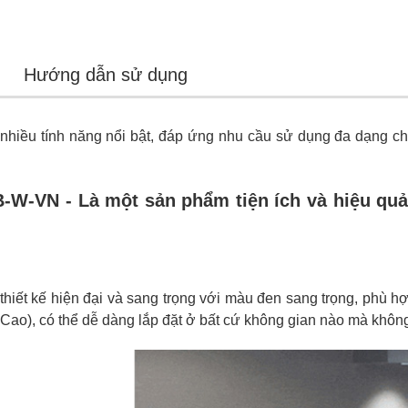
Hướng dẫn sử dụng
nhiều tính năng nổi bật, đáp ứng nhu cầu sử dụng đa dạng ch
VN - Là một sản phẩm tiện ích và hiệu quả g
 kế hiện đại và sang trọng với màu đen sang trọng, phù hợp 
Cao), có thể dễ dàng lắp đặt ở bất cứ không gian nào mà không