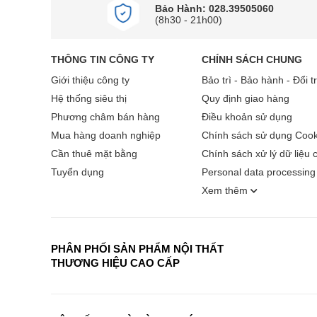
Bảo Hành: 028.39505060
(8h30 - 21h00)
THÔNG TIN CÔNG TY
CHÍNH SÁCH CHUNG
Giới thiệu công ty
Bảo trì - Bảo hành - Đổi t
Hệ thống siêu thị
Quy định giao hàng
Phương châm bán hàng
Điều khoản sử dụng
Mua hàng doanh nghiệp
Chính sách sử dụng Cook
Cần thuê mặt bằng
Chính sách xử lý dữ liệu 
Tuyển dụng
Personal data processing 
Xem thêm
PHÂN PHỐI SẢN PHẨM NỘI THẤT
THƯƠNG HIỆU CAO CẤP