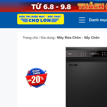
Danh mụ
Trang chủ
/
Gia dụng
/
Máy Rửa Chén - Sấy Chén