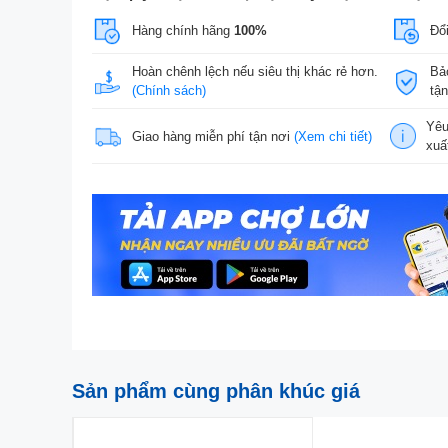
Hàng chính hãng
100%
Đổi
Hoàn chênh lệch nếu siêu thị khác rẻ hơn.
Bả
(Chính sách)
tậ
Yêu
Giao hàng miễn phí tận nơi
(Xem chi tiết)
xuấ
Sản phẩm cùng phân khúc giá