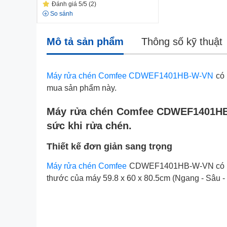
Đánh giá 5/5 (2)
So sánh
Mô tả sản phẩm
Thông số kỹ thuật
Máy rửa chén Comfee CDWEF1401HB-W-VN
có 
mua sản phẩm này.
Máy rửa chén Comfee CDWEF1401HB-W-
sức khi rửa chén.
Thiết kế đơn giản sang trọng
Máy rửa chén Comfee
CDWEF1401HB-W-VN có thiết
thước của máy 59.8 x 60 x 80.5cm (Ngang - Sâu - 