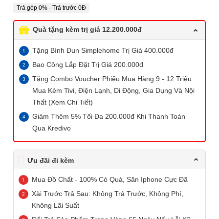
Trả góp 0% - Trả trước 0Đ
Quà tặng kèm trị giá 12.200.000đ
Tặng Bình Đun Simplehome Trị Giá 400.000đ
Bao Công Lắp Đặt Trị Giá 200.000đ
Tặng Combo Voucher Phiếu Mua Hàng 9 - 12 Triệu
Mua Kèm Tivi, Điện Lạnh, Di Động, Gia Dụng Và Nội
Thất (Xem Chi Tiết)
Giảm Thêm 5% Tối Đa 200.000đ Khi Thanh Toán
Qua Kredivo
Ưu đãi đi kèm
Mua Đồ Chất - 100% Có Quà, Săn Iphone Cực Đã
Xài Trước Trả Sau: Không Trả Trước, Không Phí,
Không Lãi Suất