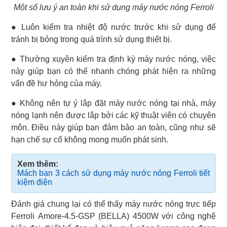
Một số lưu ý an toàn khi sử dụng máy nước nóng Ferroli
● Luôn kiểm tra nhiệt độ nước trước khi sử dụng để
tránh bị bỏng trong quá trình sử dụng thiết bị.
● Thường xuyên kiểm tra định kỳ máy nước nóng, việc
này giúp bạn có thể nhanh chóng phát hiện ra những
vấn đề hư hỏng của máy.
● Không nên tự ý lắp đặt máy nước nóng tại nhà, máy
nóng lạnh nên được lắp bởi các kỹ thuật viên có chuyên
môn. Điều này giúp bạn đảm bảo an toàn, cũng như sẽ
hạn chế sự cố không mong muốn phát sinh.
Xem thêm:
Mách bạn 3 cách sử dụng máy nước nóng Ferroli tiết
kiệm điện
Đánh giá chung lại có thể thấy máy nước nóng trực tiếp
Ferroli Amore-4.5-GSP (BELLA) 4500W với công nghệ