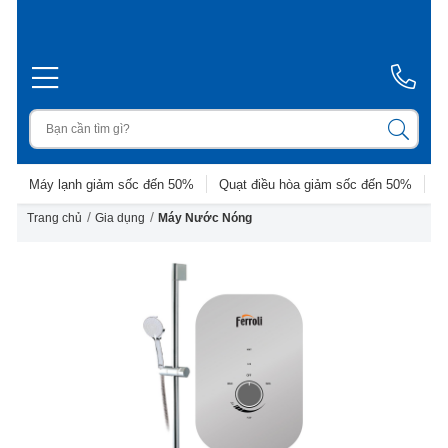
Máy lạnh giảm sốc đến 50%
Quạt điều hòa giảm sốc đến 50%
D
/
/
Trang chủ
Gia dụng
Máy Nước Nóng