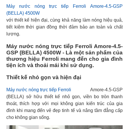
Máy nước nóng trực tiếp Ferroli Amore-4.5-GSP
(BELLA) 4500W
với thiết kế hiện đại, cùng khả năng làm nóng hiệu quả,
tiết kiệm thời gian đồng thời đảm bảo an toàn và chất
lượng.
Máy nước nóng trực tiếp Ferroli Amore-4.5-
GSP (BELLA) 4500W - Là một sản phẩm của
thương hiệu Ferroli mang đến cho gia đình
tiện ích và thoải mái khi sử dụng.
Thiết kế nhỏ gọn và hiện đại
Máy nước nóng trực tiếp Ferroli
Amore-4.5-GSP
(BELLA) sở hữu thiết kế nhỏ gọn, viền bo tròn thanh
thoát, thích hợp với mọi không gian kiến trúc của gia
đình khi mang đến vẻ đẹp tinh tế và nâng tầm đẳng cấp
cho không gian sống.