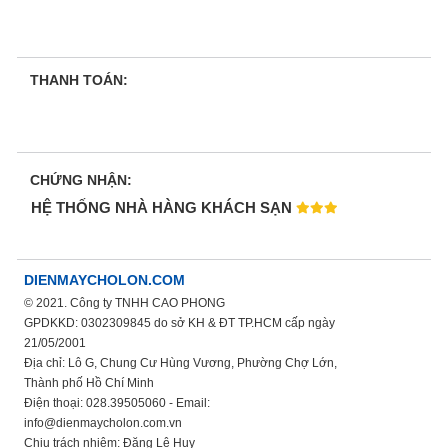
THANH TOÁN:
CHỨNG NHẬN:
HỆ THỐNG NHÀ HÀNG KHÁCH SẠN
DIENMAYCHOLON.COM
© 2021. Công ty TNHH CAO PHONG
GPDKKD: 0302309845 do sở KH & ĐT TP.HCM cấp ngày
21/05/2001
Địa chỉ: Lô G, Chung Cư Hùng Vương, Phường Chợ Lớn,
Thành phố Hồ Chí Minh
Điện thoại: 028.39505060 - Email:
info@dienmaycholon.com.vn
Chịu trách nhiệm: Đặng Lê Huy