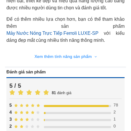
hiện đại, thiết kế đẹp và hiệu quả năng lượng cao đang
được nhiều người dùng tin chọn và đánh giá tốt.
Để có thêm nhiều lựa chọn hơn, bạn có thể tham khảo
Máy Nước Nóng Trực Tiếp Ferroli LUXE-SP
với kiểu
dáng đẹp mắt cùng nhiều tính năng thông minh.
Xem thêm tính năng sản phẩm
Đánh giá sản phẩm
5 / 5
81
đánh giá
78
5
2
4
1
3
0
2