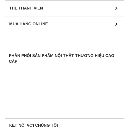
THẺ THÀNH VIÊN
MUA HÀNG ONLINE
PHÂN PHỐI SẢN PHẨM NỘI THẤT THƯƠNG HIỆU CAO
CẤP
KẾT NỐI VỚI CHÚNG TÔI