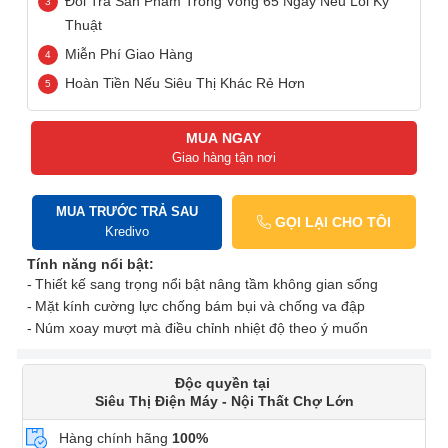
Đổi Trả Sản Phẩm Trong Vòng 65 Ngày Nếu Lỗi Kỹ
Thuật
Miễn Phí Giao Hàng
Hoàn Tiền Nếu Siêu Thị Khác Rẻ Hơn
MUA NGAY
Giao hàng tận nơi
MUA TRƯỚC TRẢ SAU
GỌI LẠI CHO TÔI
Kredivo
Tính năng nổi bật:
Thiết kế sang trọng nổi bật nâng tầm không gian sống
Mặt kính cường lực chống bám bụi và chống va đập
Núm xoay mượt mà điều chỉnh nhiệt độ theo ý muốn
Độc quyền tại
Siêu Thị Điện Máy - Nội Thất Chợ Lớn
Hàng chính hãng
100%