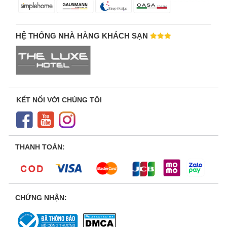
HỆ THỐNG NHÀ HÀNG KHÁCH SẠN
KẾT NỐI VỚI CHÚNG TÔI
THANH TOÁN:
CHỨNG NHẬN: