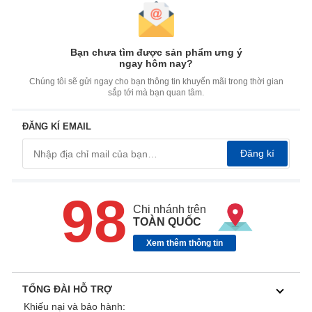
Bạn chưa tìm được sản phẩm ưng ý
ngay hôm nay?
Chúng tôi sẽ gửi ngay cho bạn thông tin khuyến mãi trong thời gian
sắp tới mà bạn quan tâm.
ĐĂNG KÍ EMAIL
Đăng kí
98
Chi nhánh trên
TOÀN QUỐC
Xem thêm thông tin
TỔNG ĐÀI HỖ TRỢ
Khiếu nại và bảo hành: