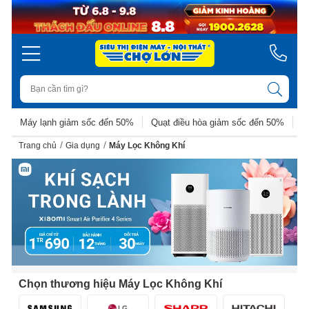
Máy lạnh giảm sốc đến 50%
Quạt điều hòa giảm sốc đến 50%
D
/
/
Trang chủ
Gia dụng
Máy Lọc Không Khí
Chọn thương hiệu Máy Lọc Không Khí