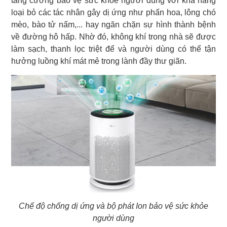
tăng cường bảo vệ sức khỏe người dùng với khả năng
loại bỏ các tác nhân gây dị ứng như phấn hoa, lông chó
mèo, bào tử nấm,... hay ngăn chặn sự hình thành bệnh
về đường hô hấp. Nhờ đó, không khí trong nhà sẽ được
làm sạch, thanh lọc triệt để và người dùng có thể tận
hưởng luồng khí mát mẻ trong lành đầy thư giãn.
Chế độ chống dị ứng và bộ phát Ion bảo vệ sức khỏe
người dùng