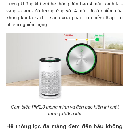
lượng không khí với hệ thống đèn báo 4 màu xanh lá -
vàng - cam - đỏ tương ứng với 4 mức độ ô nhiễm của
không khí là sạch - sạch vừa phải - ô nhiễm thấp - ô
nhiễm nghiêm trọng.
Cảm biến PM1.0 thông minh và đèn báo hiển thị chất
lượng không khí
Hệ thống lọc đa màng đem đến bầu không