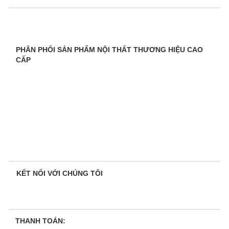
PHÂN PHỐI SẢN PHẨM NỘI THẤT THƯƠNG HIỆU CAO
CẤP
KẾT NỐI VỚI CHÚNG TÔI
THANH TOÁN: