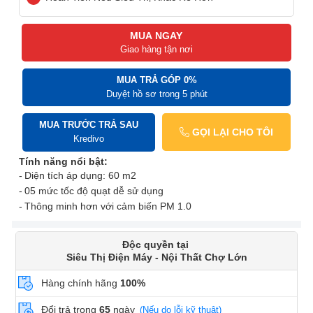
MUA NGAY
Giao hàng tận nơi
MUA TRẢ GÓP 0%
Duyệt hồ sơ trong 5 phút
MUA TRƯỚC TRẢ SAU
GỌI LẠI CHO TÔI
Kredivo
Tính năng nổi bật:
Diện tích áp dụng: 60 m2
05 mức tốc độ quạt dễ sử dụng
Thông minh hơn với cảm biến PM 1.0
Độc quyền tại
Siêu Thị Điện Máy - Nội Thất Chợ Lớn
Hàng chính hãng
100%
Đổi trả trong
65
ngày
(Nếu do lỗi kỹ thuật)