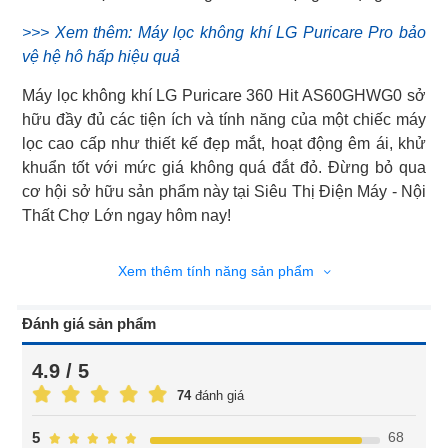
>>> Xem thêm: Máy lọc không khí LG Puricare Pro bảo
vệ hệ hô hấp hiệu quả
Máy lọc không khí LG Puricare 360 Hit AS60GHWG0 sở
hữu đầy đủ các tiện ích và tính năng của một chiếc máy
lọc cao cấp như thiết kế đẹp mắt, hoạt động êm ái, khử
khuẩn tốt với mức giá không quá đắt đỏ. Đừng bỏ qua
cơ hội sở hữu sản phẩm này tại Siêu Thị Điện Máy - Nội
Thất Chợ Lớn ngay hôm nay!
Xem thêm tính năng sản phẩm
Đánh giá sản phẩm
4.9 / 5
74
đánh giá
68
5