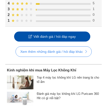
5
4
1
3
0
2
0
1
Viết đánh giá / hỏi đáp ngay
Xem thêm những đánh giá / hỏi đáp khác
Kinh nghiệm khi mua Máy Lọc Không Khí
Top 4 máy lọc không khí LG nên trang bị cho
tổ ấm
Đánh giá máy lọc không khí LG Puricare 360
Hit có gì nổi bật?