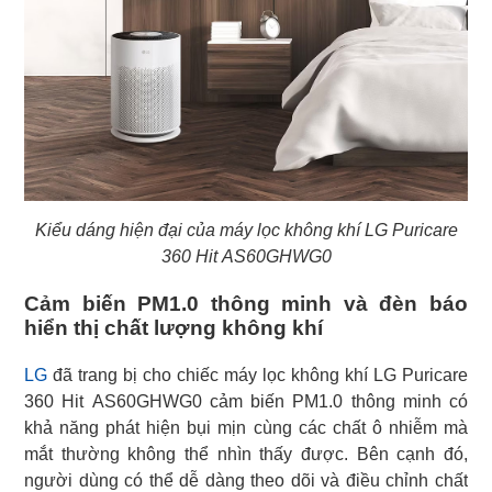
Kiểu dáng hiện đại của máy lọc không khí LG Puricare
360 Hit AS60GHWG0
Cảm biến PM1.0 thông minh và đèn báo
hiển thị chất lượng không khí
LG
đã trang bị cho chiếc máy lọc không khí LG Puricare
360 Hit AS60GHWG0 cảm biến PM1.0 thông minh có
khả năng phát hiện bụi mịn cùng các chất ô nhiễm mà
mắt thường không thể nhìn thấy được. Bên cạnh đó,
người dùng có thể dễ dàng theo dõi và điều chỉnh chất