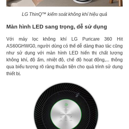
LG ThinQ™ kiểm soát không khí hiệu quả
Màn hình LED sang trọng, dễ sử dụng
Với máy lọc không khí LG Puricare 360 Hit
AS60GHWG0, người dùng có thể dễ dàng thao tác cũng
như sử dụng với màn hình LED hiển thị chất lượng
không khí, độ ẩm, nhiệt độ, chế độ hoạt động,... thông
qua biểu tượng rõ ràng thuận tiện cho quá trình sử dụng
thiết bị.