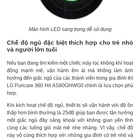
Màn hình LED sang trọng dễ sử dụng
Chế độ ngủ đặc biệt thích hợp cho trẻ nhỏ
và người lớn tuổi
Nếu bạn đang tìm kiếm một chiếc máy lọc không khí hoạt
động mạnh mẽ, vận hành êm ái mà không làm ảnh
hưởng đến giấc ngủ của các thành viên trong gia đình thì
LG Puricare 360 Hit AS60GHWG0 chính là lựa chọn phù
hợp.
Khi kích hoạt chế độ ngủ, thiết bị sẽ vận hành với độ ồn
thấp hơn bình thường là 25dB giúp bạn được tận hưởng
một giấc ngủ đầy sảng khoái với không gian yên tĩnh
cùng các luồng gió mát mẻ nhẹ nhàng. Vì vậy, chế độ
này vô cùng thích hợp với những gia đình có trẻ nhỏ và