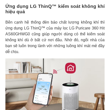
Ứng dụng LG ThinQ™ kiểm soát không khí
hiệu quả
Bên cạnh hệ thống đèn báo chất lượng không khí thì
ứng dụng LG ThinQ™ của máy lọc LG Puricare 360 Hit
AS60GHWG0 cũng giúp người dùng có thể kiểm soát
không khí dù ở bất cứ nơi đâu. Nhờ đó, ngôi nhà của
bạn sẽ luôn trong lành với những luồng khí mát mẻ đầy
dễ chịu.