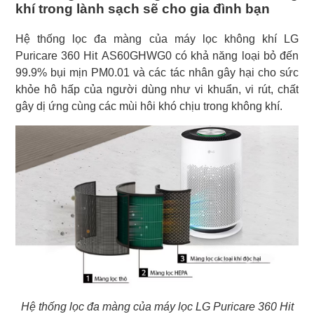
khí trong lành sạch sẽ cho gia đình bạn
Hệ thống lọc đa màng của máy lọc không khí LG
Puricare 360 Hit AS60GHWG0 có khả năng loại bỏ đến
99.9% bụi mịn PM0.01 và các tác nhân gây hại cho sức
khỏe hô hấp của người dùng như vi khuẩn, vi rút, chất
gây dị ứng cùng các mùi hôi khó chịu trong không khí.
Hệ thống lọc đa màng của máy lọc LG Puricare 360 Hit