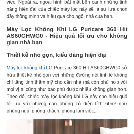
việc. Ngoài ra, ngoại hình bắt mắt bên cạnh những tính
năng hiện đại của chiếc máy lọc này sẽ là sự lựa chọn
đầy thông minh và hiệu quả cho ngôi nhà của bạn.
Máy Lọc Không Khí LG Puricare 360 Hit
AS60GHWG0 - Hiệu quả tối ưu cho không
gian nhà bạn
Thiết kế nhỏ gọn, kiểu dáng hiện đại
Máy lọc không khí LG
Puricare 360 Hit AS60GHWG0 sở
hữu thiết kế nhỏ gọn với những đường nét tinh tế không
chỉ tăng tính thẩm mỹ cho căn nhà mà còn phù hợp với
mọi vị trí cũng như bao phủ được nhiều không gian hơn.
Theo đó, chiếc máy lọc không khí LG này cho hiệu quả
tối ưu với những căn phòng có diện tích 60m² như
phòng ngủ, phòng khách, phòng làm việc,...