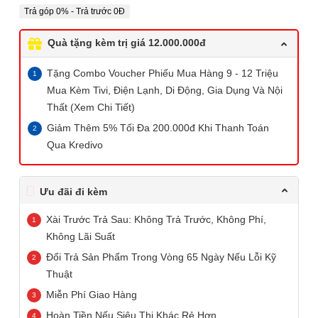
Trả góp 0% - Trả trước 0Đ
Quà tặng kèm trị giá 12.000.000đ
Tặng Combo Voucher Phiếu Mua Hàng 9 - 12 Triệu
Mua Kèm Tivi, Điện Lạnh, Di Động, Gia Dụng Và Nội
Thất (Xem Chi Tiết)
Giảm Thêm 5% Tối Đa 200.000đ Khi Thanh Toán
Qua Kredivo
Ưu đãi đi kèm
Xài Trước Trả Sau: Không Trả Trước, Không Phí,
Không Lãi Suất
Đổi Trả Sản Phẩm Trong Vòng 65 Ngày Nếu Lỗi Kỹ
Thuật
Miễn Phí Giao Hàng
Hoàn Tiền Nếu Siêu Thị Khác Rẻ Hơn