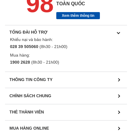
98
TOÀN QUỐC
Xem thêm thông tin
TỔNG ĐÀI HỖ TRỢ
Khiếu nại và bảo hành:
028 39 505060
(8h30 - 21h00)
Mua hàng:
1900 2628
(8h30 - 21h00)
THÔNG TIN CÔNG TY
CHÍNH SÁCH CHUNG
THẺ THÀNH VIÊN
MUA HÀNG ONLINE