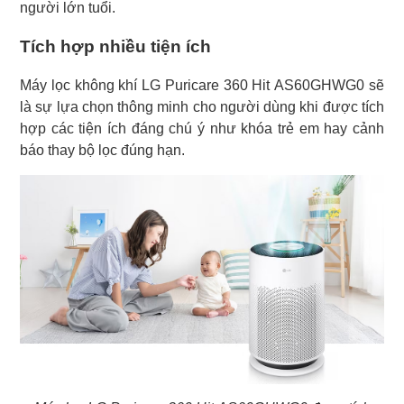
người lớn tuổi.
Tích hợp nhiều tiện ích
Máy lọc không khí LG Puricare 360 Hit AS60GHWG0 sẽ
là sự lựa chọn thông minh cho người dùng khi được tích
hợp các tiện ích đáng chú ý như khóa trẻ em hay cảnh
báo thay bộ lọc đúng hạn.