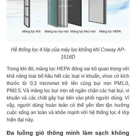
Hệ thống lọc 4 lớp của máy lọc không khí Coway AP-
1516D
Trong khi đó, màng lọc HEPA đóng vai trò quan trọng với
khả năng loại bỏ hầu hết các loại vi khuẩn, virus có kích
thước từ 0.3 micromet trở lên cùng bụi mịn PM1.0,
PM2.5. Và màng lọc bụi mịn sẽ ngăn chặn các hạt bụi, vi
khuẩn và các chất gây hại tiến vào phổi người dùng. Vì
vậy, người dùng hoàn toàn có thể yên tâm tận hưởng
cuộc sống an toàn và khỏe mạnh với hệ thống lọc 4 lớp
hiện đại này.
Đa luồng gió thông minh làm sạch không