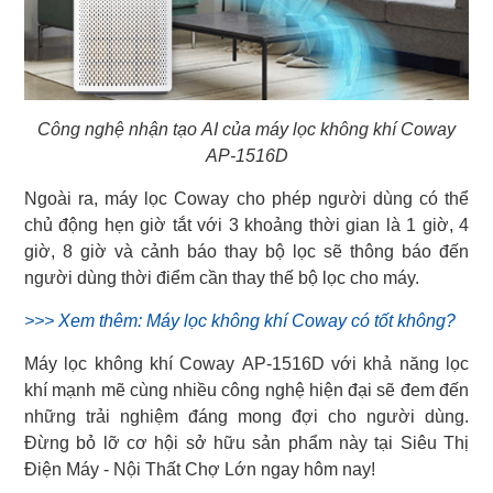
Công nghệ nhận tạo AI của máy lọc không khí Coway
AP-1516D
Ngoài ra, máy lọc Coway cho phép người dùng có thể
chủ động hẹn giờ tắt với 3 khoảng thời gian là 1 giờ, 4
giờ, 8 giờ và cảnh báo thay bộ lọc sẽ thông báo đến
người dùng thời điểm cần thay thế bộ lọc cho máy.
>>> Xem thêm: Máy lọc không khí Coway có tốt không?
Máy lọc không khí Coway AP-1516D với khả năng lọc
khí mạnh mẽ cùng nhiều công nghệ hiện đại sẽ đem đến
những trải nghiệm đáng mong đợi cho người dùng.
Đừng bỏ lỡ cơ hội sở hữu sản phẩm này tại Siêu Thị
Điện Máy - Nội Thất Chợ Lớn ngay hôm nay!