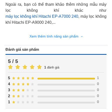
Ngoài ra, bạn có thể tham khảo thêm những mẫu máy
máy lọc không khí Hitachi EP-A7000 240
, máy lọc không
khí Hitachi EP-A9000 240,...
Xem thêm tính năng sản phẩm
Đánh giá sản phẩm
5 / 5
1
đánh giá
1
5
0
4
0
3
0
2
0
1