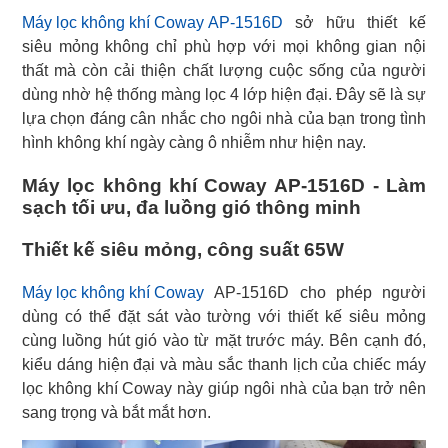
Máy lọc không khí Coway AP-1516D
sở hữu thiết kế
siêu mỏng không chỉ phù hợp với mọi không gian nội
thất mà còn cải thiện chất lượng cuộc sống của người
dùng nhờ hệ thống màng lọc 4 lớp hiện đại. Đây sẽ là sự
lựa chọn đáng cân nhắc cho ngôi nhà của bạn trong tình
hình không khí ngày càng ô nhiễm như hiện nay.
Máy lọc không khí Coway AP-1516D - Làm
sạch tối ưu, đa luồng gió thông minh
Thiết kế siêu mỏng, công suất 65W
Máy lọc không khí Coway
AP-1516D cho phép người
dùng có thể đặt sát vào tường với thiết kế siêu mỏng
cùng luồng hút gió vào từ mặt trước máy. Bên cạnh đó,
kiểu dáng hiện đại và màu sắc thanh lịch của chiếc máy
lọc không khí Coway này giúp ngôi nhà của bạn trở nên
sang trọng và bắt mắt hơn.