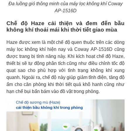
Đa luồng gió thông minh của máy lọc không khí Coway
AP-1516D
Chế độ Haze cải thiện và đem đến bầu
không khí thoải mái khi thời tiết giao mùa
Haze được xem là một chế độ quen thuộc trên các dòng
máy lọc không khí hiện nay và Coway AP-1516D cũng
được trang bị tính năng này. Khi kích hoạt chế độ Haze,
thiết bị sẽ tự động phân tích cũng như điều chỉnh tốc độ
quạt sao cho phù hợp với tình trạng không khí xung
quanh. Ngoài ra, chế độ này giúp giảm tĩnh điện, tăng độ
ẩm cho căn phòng khi thời tiết quá khô hanh cũng như
hạn chế bụi bẩn bám vào đồ vật trong phòng.