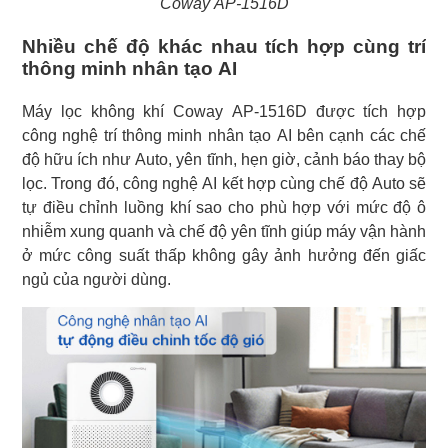
Coway AP-1516D
Nhiều chế độ khác nhau tích hợp cùng trí
thông minh nhân tạo AI
Máy lọc không khí Coway AP-1516D được tích hợp
công nghệ trí thông minh nhân tạo AI bên cạnh các chế
độ hữu ích như Auto, yên tĩnh, hẹn giờ, cảnh báo thay bộ
lọc. Trong đó, công nghệ AI kết hợp cùng chế độ Auto sẽ
tự điều chỉnh luồng khí sao cho phù hợp với mức độ ô
nhiễm xung quanh và chế độ yên tĩnh giúp máy vận hành
ở mức công suất thấp không gây ảnh hưởng đến giấc
ngủ của người dùng.