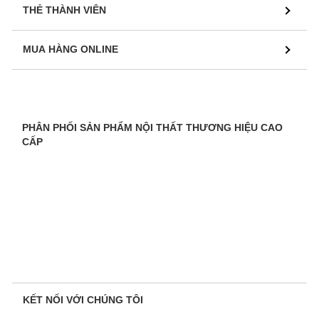
THẺ THÀNH VIÊN
MUA HÀNG ONLINE
PHÂN PHỐI SẢN PHẨM NỘI THẤT THƯƠNG HIỆU CAO
CẤP
KẾT NỐI VỚI CHÚNG TÔI