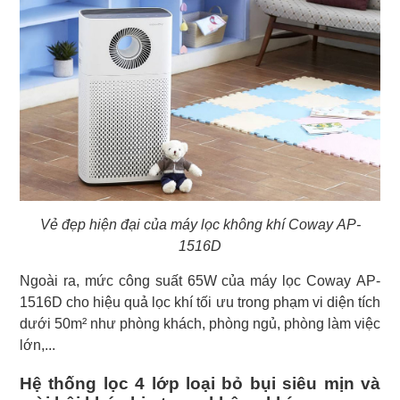
Vẻ đẹp hiện đại của máy lọc không khí Coway AP-
1516D
Ngoài ra, mức công suất 65W của máy lọc Coway AP-
1516D cho hiệu quả lọc khí tối ưu trong phạm vi diện tích
dưới 50m² như phòng khách, phòng ngủ, phòng làm việc
lớn,...
Hệ thống lọc 4 lớp loại bỏ bụi siêu mịn và