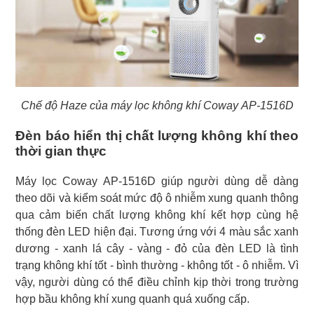
Chế độ Haze của máy lọc không khí Coway AP-1516D
Đèn báo hiển thị chất lượng không khí theo
thời gian thực
Máy lọc Coway AP-1516D giúp người dùng dễ dàng
theo dõi và kiểm soát mức độ ô nhiễm xung quanh thông
qua cảm biến chất lượng không khí kết hợp cùng hệ
thống đèn LED hiện đại. Tương ứng với 4 màu sắc xanh
dương - xanh lá cây - vàng - đỏ của đèn LED là tình
trạng không khí tốt - bình thường - không tốt - ô nhiễm. Vì
vậy, người dùng có thể điều chỉnh kịp thời trong trường
hợp bầu không khí xung quanh quá xuống cấp.