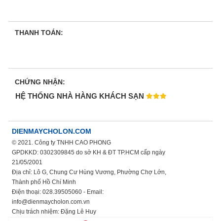
THANH TOÁN:
CHỨNG NHẬN:
HỆ THỐNG NHÀ HÀNG KHÁCH SẠN
DIENMAYCHOLON.COM
© 2021. Công ty TNHH CAO PHONG
GPDKKD: 0302309845 do sở KH & ĐT TP.HCM cấp ngày
21/05/2001
Địa chỉ: Lô G, Chung Cư Hùng Vương, Phường Chợ Lớn,
Thành phố Hồ Chí Minh
Điện thoại: 028.39505060 - Email:
info@dienmaycholon.com.vn
Chịu trách nhiệm: Đặng Lê Huy