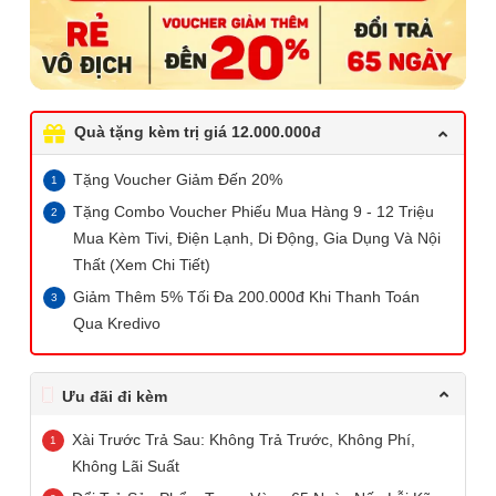
Quà tặng kèm trị giá 12.000.000đ
Tặng Voucher Giảm Đến 20%
Tặng Combo Voucher Phiếu Mua Hàng 9 - 12 Triệu
Mua Kèm Tivi, Điện Lạnh, Di Động, Gia Dụng Và Nội
Thất (Xem Chi Tiết)
Giảm Thêm 5% Tối Đa 200.000đ Khi Thanh Toán
Qua Kredivo
Ưu đãi đi kèm
Xài Trước Trả Sau: Không Trả Trước, Không Phí,
Không Lãi Suất