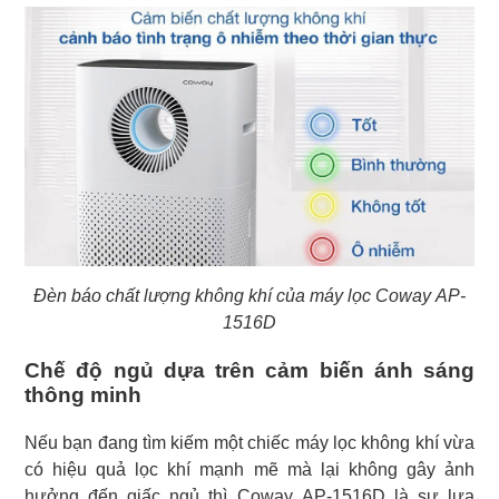
Đèn báo chất lượng không khí của máy lọc Coway AP-
1516D
Chế độ ngủ dựa trên cảm biến ánh sáng
thông minh
Nếu bạn đang tìm kiếm một chiếc máy lọc không khí vừa
có hiệu quả lọc khí mạnh mẽ mà lại không gây ảnh
hưởng đến giấc ngủ thì Coway AP-1516D là sự lựa