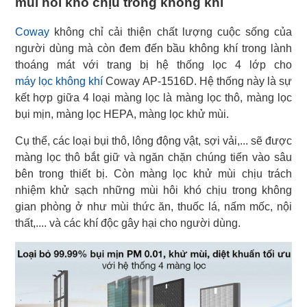
mùi hôi khó chịu trong không khí
Coway
không chỉ cải thiện chất lượng cuộc sống của
người dùng mà còn đem đến bầu không khí trong lành
máy lọc không khí
Coway AP-1516D. Hệ thống này là sự
kết hợp giữa 4 loại màng lọc là màng lọc thô, màng lọc
bụi mịn, màng lọc HEPA, màng lọc khử mùi.
Cụ thể, các loại bụi thô, lông động vật, sợi vải,... sẽ được
màng lọc thô bắt giữ và ngăn chặn chúng tiến vào sâu
bên trong thiết bị. Còn màng lọc khử mùi chịu trách
nhiệm khử sạch những mùi hôi khó chịu trong không
gian phòng ở như mùi thức ăn, thuốc lá, nấm mốc, nội
thất,.... và các khí độc gây hại cho người dùng.