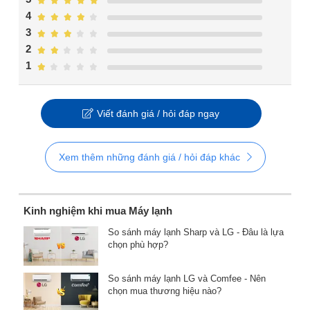
4
3
2
1
Viết đánh giá / hỏi đáp ngay
Xem thêm những đánh giá / hỏi đáp khác
Kinh nghiệm khi mua Máy lạnh
So sánh máy lạnh Sharp và LG - Đâu là lựa
chọn phù hợp?
So sánh máy lạnh LG và Comfee - Nên
chọn mua thương hiệu nào?