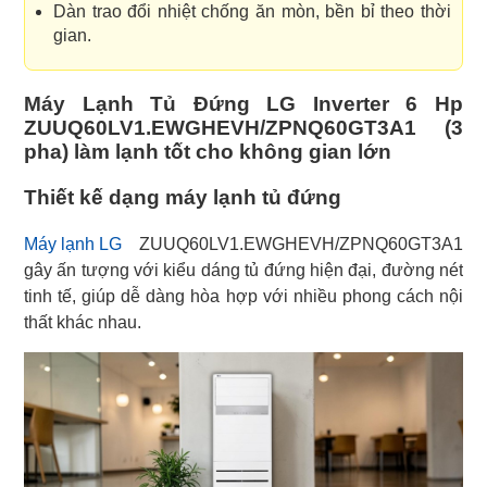
Dàn trao đổi nhiệt chống ăn mòn, bền bỉ theo thời
gian.
Máy Lạnh Tủ Đứng LG Inverter 6 Hp
ZUUQ60LV1.EWGHEVH/ZPNQ60GT3A1 (3
pha) làm lạnh tốt cho không gian lớn
Thiết kế dạng máy lạnh tủ đứng
Máy lạnh LG
ZUUQ60LV1.EWGHEVH/ZPNQ60GT3A1
gây ấn tượng với kiểu dáng tủ đứng hiện đại, đường nét
tinh tế, giúp dễ dàng hòa hợp với nhiều phong cách nội
thất khác nhau.