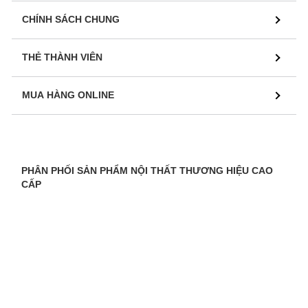
CHÍNH SÁCH CHUNG
THẺ THÀNH VIÊN
MUA HÀNG ONLINE
PHÂN PHỐI SẢN PHẨM NỘI THẤT THƯƠNG HIỆU CAO
CẤP