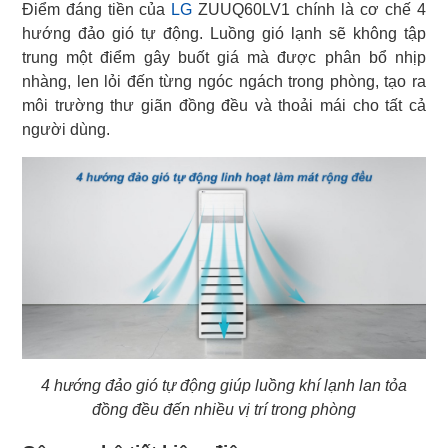
Điểm đáng tiền của
LG
ZUUQ60LV1 chính là cơ chế 4
hướng đảo gió tự động. Luồng gió lạnh sẽ không tập
trung một điểm gây buốt giá mà được phân bổ nhịp
nhàng, len lỏi đến từng ngóc ngách trong phòng, tạo ra
môi trường thư giãn đồng đều và thoải mái cho tất cả
người dùng.
4 hướng đảo gió tự động giúp luồng khí lạnh lan tỏa
đồng đều đến nhiều vị trí trong phòng