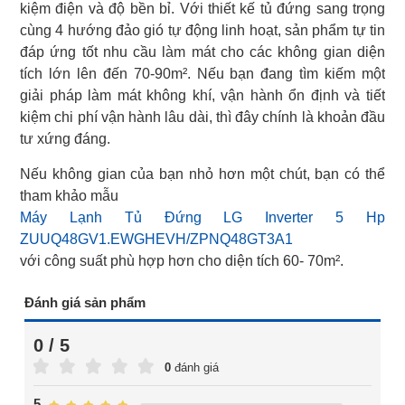
kiệm điện và độ bền bỉ. Với thiết kế tủ đứng sang trọng
cùng 4 hướng đảo gió tự động linh hoạt, sản phẩm tự tin
đáp ứng tốt nhu cầu làm mát cho các không gian diện
tích lớn lên đến 70-90m². Nếu bạn đang tìm kiếm một
giải pháp làm mát không khí, vận hành ổn định và tiết
kiệm chi phí vận hành lâu dài, thì đây chính là khoản đầu
tư xứng đáng.
Nếu không gian của bạn nhỏ hơn một chút, bạn có thể
tham khảo mẫu
Máy Lạnh Tủ Đứng LG Inverter 5 Hp
ZUUQ48GV1.EWGHEVH/ZPNQ48GT3A1
với công suất phù hợp hơn cho diện tích 60- 70m².
Đánh giá sản phẩm
0 / 5
0
đánh giá
5