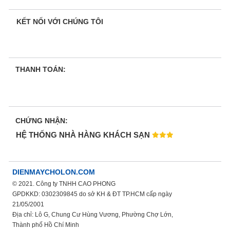
KẾT NỐI VỚI CHÚNG TÔI
THANH TOÁN:
CHỨNG NHẬN:
HỆ THỐNG NHÀ HÀNG KHÁCH SẠN
DIENMAYCHOLON.COM
© 2021. Công ty TNHH CAO PHONG
GPDKKD: 0302309845 do sở KH & ĐT TP.HCM cấp ngày
21/05/2001
Địa chỉ: Lô G, Chung Cư Hùng Vương, Phường Chợ Lớn,
Thành phố Hồ Chí Minh