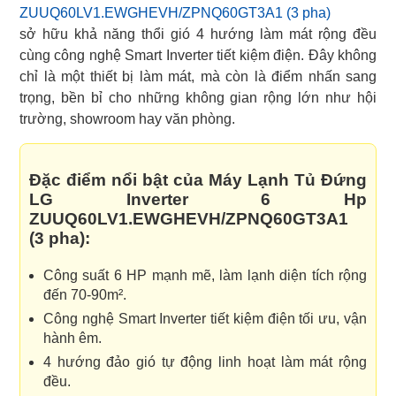
ZUUQ60LV1.EWGHEVH/ZPNQ60GT3A1 (3 pha)
sở hữu khả năng thổi gió 4 hướng làm mát rộng đều
cùng công nghệ Smart Inverter tiết kiệm điện. Đây không
chỉ là một thiết bị làm mát, mà còn là điểm nhấn sang
trọng, bền bỉ cho những không gian rộng lớn như hội
trường, showroom hay văn phòng.
Đặc điểm nổi bật của Máy Lạnh Tủ Đứng
LG Inverter 6 Hp
ZUUQ60LV1.EWGHEVH/ZPNQ60GT3A1
(3 pha):
Công suất 6 HP mạnh mẽ, làm lạnh diện tích rộng
đến 70-90m².
Công nghệ Smart Inverter tiết kiệm điện tối ưu, vận
hành êm.
4 hướng đảo gió tự động linh hoạt làm mát rộng
đều.