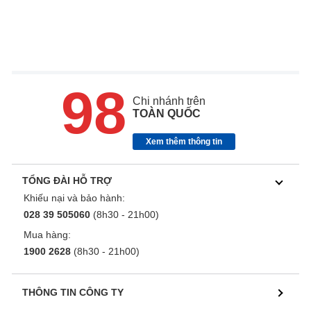
98
Chi nhánh trên
TOÀN QUỐC
Xem thêm thông tin
TỔNG ĐÀI HỖ TRỢ
Khiếu nại và bảo hành:
028 39 505060
(8h30 - 21h00)
Mua hàng:
1900 2628
(8h30 - 21h00)
THÔNG TIN CÔNG TY