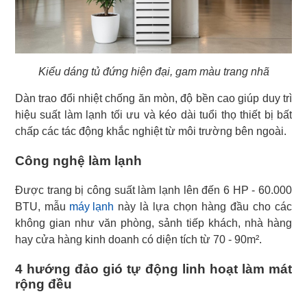
Kiểu dáng tủ đứng hiện đại, gam màu trang nhã
Dàn trao đổi nhiệt chống ăn mòn, độ bền cao giúp duy trì
hiệu suất làm lạnh tối ưu và kéo dài tuổi thọ thiết bị bất
chấp các tác động khắc nghiệt từ môi trường bên ngoài.
Công nghệ làm lạnh
Được trang bị công suất làm lạnh lên đến 6 HP - 60.000
BTU, mẫu
máy lạnh
này là lựa chọn hàng đầu cho các
không gian như văn phòng, sảnh tiếp khách, nhà hàng
hay cửa hàng kinh doanh có diện tích từ 70 - 90m².
4 hướng đảo gió tự động linh hoạt làm mát
rộng đều