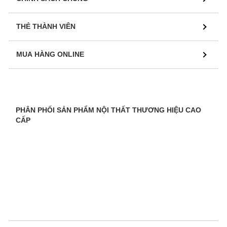
THẺ THÀNH VIÊN
MUA HÀNG ONLINE
PHÂN PHỐI SẢN PHẨM NỘI THẤT THƯƠNG HIỆU CAO
CẤP