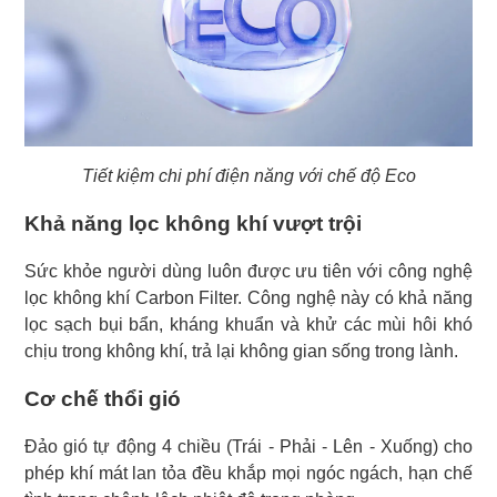
Tiết kiệm chi phí điện năng với chế độ Eco
Khả năng lọc không khí vượt trội
Sức khỏe người dùng luôn được ưu tiên với công nghệ
lọc không khí Carbon Filter. Công nghệ này có khả năng
lọc sạch bụi bẩn, kháng khuẩn và khử các mùi hôi khó
chịu trong không khí, trả lại không gian sống trong lành.
Cơ chế thổi gió
Đảo gió tự động 4 chiều (Trái - Phải - Lên - Xuống) cho
phép khí mát lan tỏa đều khắp mọi ngóc ngách, hạn chế