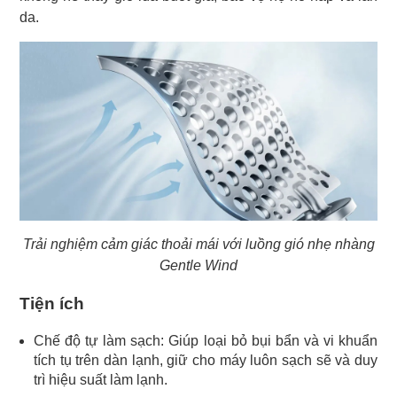
da.
Trải nghiệm cảm giác thoải mái với luồng gió nhẹ nhàng
Gentle Wind
Tiện ích
Chế độ tự làm sạch: Giúp loại bỏ bụi bẩn và vi khuẩn
tích tụ trên dàn lạnh, giữ cho máy luôn sạch sẽ và duy
trì hiệu suất làm lạnh.