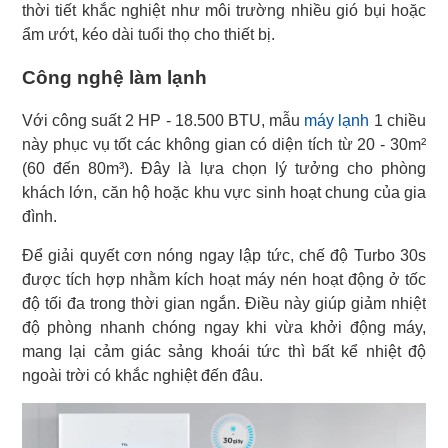
thời tiết khắc nghiệt như môi trường nhiều gió bụi hoặc
ẩm ướt, kéo dài tuổi thọ cho thiết bị.
Công nghệ làm lạnh
Với công suất 2 HP - 18.500 BTU, mẫu
máy lạnh
1 chiều
này phục vụ tốt các không gian có diện tích từ 20 - 30m²
(60 đến 80m³). Đây là lựa chọn lý tưởng cho phòng
khách lớn, căn hộ hoặc khu vực sinh hoạt chung của gia
đình.
Để giải quyết cơn nóng ngay lập tức, chế độ Turbo 30s
được tích hợp nhằm kích hoạt máy nén hoạt động ở tốc
độ tối đa trong thời gian ngắn. Điều này giúp giảm nhiệt
độ phòng nhanh chóng ngay khi vừa khởi động máy,
mang lại cảm giác sảng khoái tức thì bất kể nhiệt độ
ngoài trời có khắc nghiệt đến đâu.