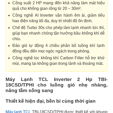
Công suất 2 HP mang đến khả năng làm mát hiệu
quả cho không gian rộng từ 20 – 30m².
Công nghệ AI Inverter vận hành êm ái, giảm tiêu
hao điện năng tối đa, duy trì nhiệt độ ổn định.
Chế độ Turbo 30s cho phép làm lạnh nhanh tức thì,
giúp bạn nhanh chóng tận hưởng bầu không khí dễ
chịu.
Đảo gió tự động 4 chiều phân bổ luồng khí lạnh
đồng đều đến mọi ngóc ngách trong phòng.
Công nghệ lọc không khí Carbon Filter hỗ trợ khử
mùi, mang lại không gian trong lành và thoáng mát.
Máy Lạnh TCL Inverter 2 Hp TBI-
18CSD/TPHI cho luồng gió nhẹ nhàng,
nâng tầm sống sang
Thiết kế hiện đại, bền bỉ cùng thời gian
Máy lạnh TCL
TBI-18CSD/TPHI được thiết kế với khung