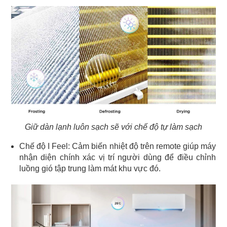
Giữ dàn lạnh luôn sạch sẽ với chế độ tự làm sạch
Chế độ I Feel: Cảm biến nhiệt độ trên remote giúp máy
nhận diện chính xác vị trí người dùng để điều chỉnh
luồng gió tập trung làm mát khu vực đó.