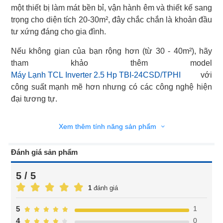
một thiết bị làm mát bền bỉ, vận hành êm và thiết kế sang
trọng cho diện tích 20-30m², đây chắc chắn là khoản đầu
tư xứng đáng cho gia đình.
Nếu không gian của bạn rộng hơn (từ 30 - 40m²), hãy
Máy Lạnh TCL Inverter 2.5 Hp TBI-24CSD/TPHI
với
công suất mạnh mẽ hơn nhưng có các công nghệ hiện
đại tương tự.
Xem thêm tính năng sản phẩm
Đánh giá sản phẩm
5 / 5
1
đánh giá
1
5
0
4