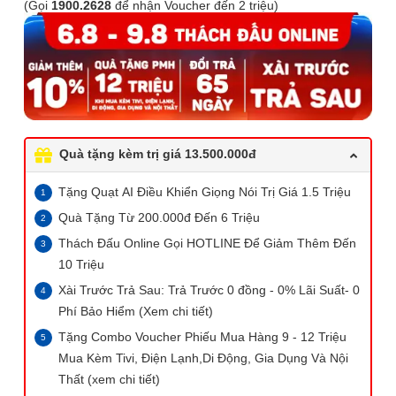
(Gọi
1900.2628
để nhận Voucher đến 2 triệu)
Quà tặng kèm trị giá 13.500.000đ
Tặng Quạt AI Điều Khiển Giọng Nói Trị Giá 1.5 Triệu
Quà Tặng Từ 200.000đ Đến 6 Triệu
Thách Đấu Online Gọi HOTLINE Để Giảm Thêm Đến
10 Triệu
Xài Trước Trả Sau: Trả Trước 0 đồng - 0% Lãi Suất- 0
Phí Bảo Hiểm (Xem chi tiết)
Tặng Combo Voucher Phiếu Mua Hàng 9 - 12 Triệu
Mua Kèm Tivi, Điện Lạnh,Di Động, Gia Dụng Và Nội
Thất (xem chi tiết)