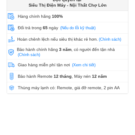
Siêu Thị Điện Máy - Nội Thất Chợ Lớn
Hàng chính hãng
100%
Đổi trả trong
65
ngày
(Nếu do lỗi kỹ thuật)
Hoàn chênh lệch nếu siêu thị khác rẻ hơn.
(Chính sách)
Bảo hành chính hãng
3 năm
, có người đến tận nhà
(Chính sách)
Giao hàng miễn phí tận nơi
(Xem chi tiết)
Bảo hành Remote
12 tháng
, Máy nén
12 năm
Thùng máy lạnh có: Remote, giá đỡ remote, 2 pin AA