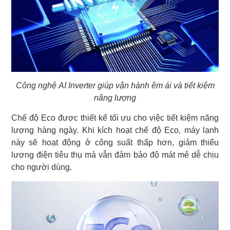
Công nghệ AI Inverter giúp vận hành êm ái và tiết kiệm
năng lượng
Chế độ Eco được thiết kế tối ưu cho việc tiết kiệm năng
lượng hàng ngày. Khi kích hoạt chế độ Eco, máy lạnh
này sẽ hoạt động ở công suất thấp hơn, giảm thiểu
lượng điện tiêu thụ mà vẫn đảm bảo độ mát mẻ dễ chịu
cho người dùng.