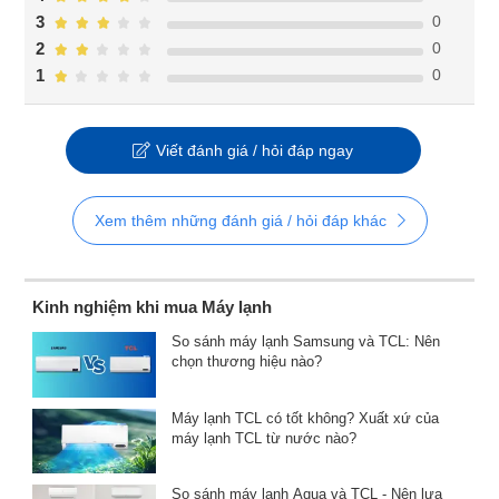
0
3
0
2
0
1
Viết đánh giá / hỏi đáp ngay
Xem thêm những đánh giá / hỏi đáp khác
Kinh nghiệm khi mua Máy lạnh
So sánh máy lạnh Samsung và TCL: Nên
chọn thương hiệu nào?
Máy lạnh TCL có tốt không? Xuất xứ của
máy lạnh TCL từ nước nào?
So sánh máy lạnh Aqua và TCL - Nên lựa