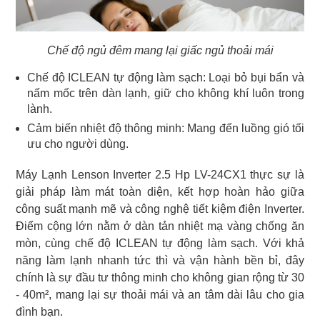
Chế độ ngủ đêm mang lại giấc ngủ thoải mái
Chế độ ICLEAN tự động làm sạch: Loại bỏ bụi bẩn và
nấm mốc trên dàn lạnh, giữ cho không khí luôn trong
lành.
Cảm biến nhiệt độ thông minh: Mang đến luồng gió tối
ưu cho người dùng.
Máy Lạnh Lenson Inverter 2.5 Hp LV-24CX1 thực sự là
giải pháp làm mát toàn diện, kết hợp hoàn hảo giữa
công suất mạnh mẽ và công nghệ tiết kiệm điện Inverter.
Điểm cộng lớn nằm ở dàn tản nhiệt mạ vàng chống ăn
mòn, cùng chế độ ICLEAN tự động làm sạch. Với khả
năng làm lạnh nhanh tức thì và vận hành bền bỉ, đây
chính là sự đầu tư thông minh cho không gian rộng từ 30
- 40m², mang lại sự thoải mái và an tâm dài lâu cho gia
đình bạn.