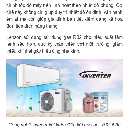
chỉnh tốc độ máy nén linh hoạt theo nhiệt độ phòng. Cơ
chế này không chỉ giúp duy trì nhiệt độ ổn định, vận hành
êm ái mà còn giúp gia đình bạn tiết kiệm đáng kể hóa
đơn tiền điện hàng tháng.
Lenson sử dụng sử dụng gas R32 cho hiệu suất làm
lạnh sâu hơn, cực kỳ thân thiện với môi trường, giảm
thiểu khí thải gây hiệu ứng nhà kính.
Công nghệ Inverter tiết kiệm điện kết hợp gas R32 thân