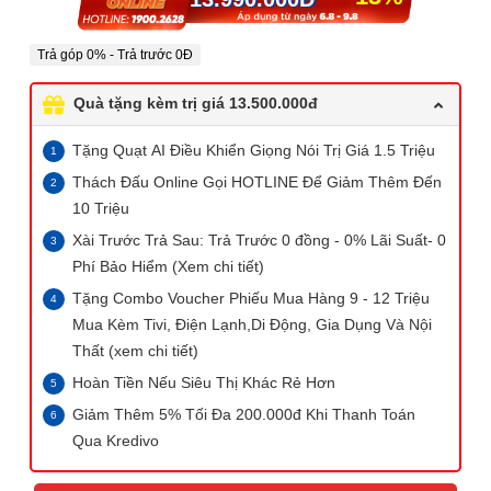
Trả góp 0% - Trả trước 0Đ
Quà tặng kèm trị giá 13.500.000đ
Tặng Quạt AI Điều Khiển Giọng Nói Trị Giá 1.5 Triệu
Thách Đấu Online Gọi HOTLINE Để Giảm Thêm Đến
10 Triệu
Xài Trước Trả Sau: Trả Trước 0 đồng - 0% Lãi Suất- 0
Phí Bảo Hiểm (Xem chi tiết)
Tặng Combo Voucher Phiếu Mua Hàng 9 - 12 Triệu
Mua Kèm Tivi, Điện Lạnh,Di Động, Gia Dụng Và Nội
Thất (xem chi tiết)
Hoàn Tiền Nếu Siêu Thị Khác Rẻ Hơn
Giảm Thêm 5% Tối Đa 200.000đ Khi Thanh Toán
Qua Kredivo