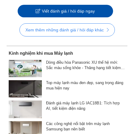
Viết đánh giá / hỏi đáp ngay
Xem thêm những đánh giá / hỏi đáp khác
Kinh nghiệm khi mua Máy lạnh
Dòng điều hòa Panasonic XU thế hệ mới:
Sắc màu sống khỏe - Thăng hạng tiết kiệm
điện
Top máy lạnh màu đen đẹp, sang trọng đáng
mua hiện nay
Đánh giá máy lạnh LG IAC18B1: Tích hợp
AI, tiết kiệm điện năng
Các công nghệ nổi bật trên máy lạnh
Samsung bạn nên biết