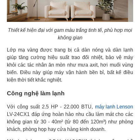
Thiết kế hiện đại với gam màu trắng tinh tế, phù hợp mọi
không gian
Lớp mạ vàng được trang bị cả dàn nóng và dàn lạnh
giúp tăng cường hiệu suất trao đổi nhiệt, bảo vệ máy
khỏi các tác nhân ăn mòn như mưa axit, hơi muối vùng
biển. Điều này giúp máy vận hành bền bỉ, bất kể điều
kiện thời tiết khắc nghiệt.
Công nghệ làm lạnh
Với công suất 2.5 HP - 22.000 BTU,
máy lạnh Lenson
LV-24CX1 đáp ứng hoàn hảo nhu cầu làm mát cho các
không gian từ 30 - 40m² (từ 80 đến 120m³) như phòng
khách, phòng họp hay cửa hàng kinh doanh.