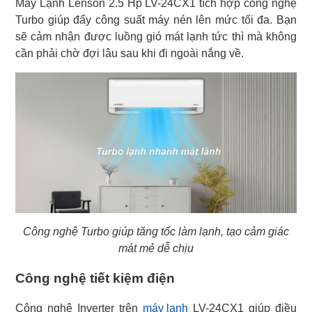
Máy Lạnh Lenson 2.5 Hp LV-24CX1 tích hợp công nghệ
Turbo giúp đẩy công suất máy nén lên mức tối đa. Bạn
sẽ cảm nhận được luồng gió mát lạnh tức thì mà không
cần phải chờ đợi lâu sau khi đi ngoài nắng về.
Công nghệ Turbo giúp tăng tốc làm lạnh, tạo cảm giác
mát mẻ dễ chịu
Công nghệ tiết kiệm điện
Công nghệ Inverter trên
máy lạnh
LV-24CX1 giúp điều