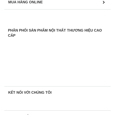
MUA HÀNG ONLINE
PHÂN PHỐI SẢN PHẨM NỘI THẤT THƯƠNG HIỆU CAO
CẤP
KẾT NỐI VỚI CHÚNG TÔI