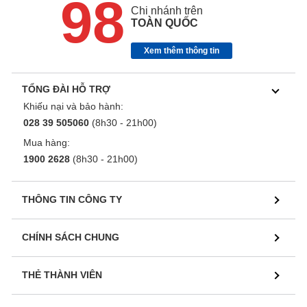
98
Chi nhánh trên
TOÀN QUỐC
Xem thêm thông tin
TỔNG ĐÀI HỖ TRỢ
Khiếu nại và bảo hành:
028 39 505060
(8h30 - 21h00)
Mua hàng:
1900 2628
(8h30 - 21h00)
THÔNG TIN CÔNG TY
CHÍNH SÁCH CHUNG
THẺ THÀNH VIÊN