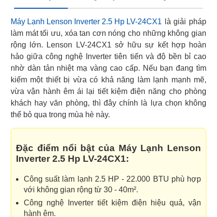
Máy Lạnh Lenson Inverter 2.5 Hp LV-24CX1
là giải pháp
làm mát tối ưu, xóa tan cơn nóng cho những không gian
rộng lớn. Lenson LV-24CX1 sở hữu sự kết hợp hoàn
hảo giữa công nghệ Inverter tiên tiến và độ bền bỉ cao
nhờ dàn tản nhiệt mạ vàng cao cấp. Nếu bạn đang tìm
kiếm một thiết bị vừa có khả năng làm lạnh mạnh mẽ,
vừa vận hành êm ái lại tiết kiệm điện năng cho phòng
khách hay văn phòng, thì đây chính là lựa chọn không
thể bỏ qua trong mùa hè này.
Đặc điểm nổi bật của Máy Lạnh Lenson
Inverter 2.5 Hp LV-24CX1:
Công suất làm lạnh 2.5 HP - 22.000 BTU phù hợp
với không gian rộng từ 30 - 40m².
Công nghệ Inverter tiết kiệm điện hiệu quả, vận
hành êm.