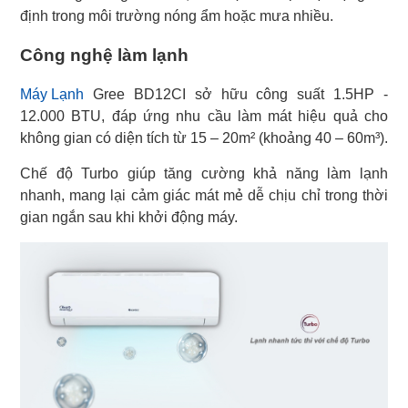
định trong môi trường nóng ẩm hoặc mưa nhiều.
Công nghệ làm lạnh
Máy Lạnh
Gree BD12CI sở hữu công suất 1.5HP -
12.000 BTU, đáp ứng nhu cầu làm mát hiệu quả cho
không gian có diện tích từ 15 – 20m² (khoảng 40 – 60m³).
Chế độ Turbo giúp tăng cường khả năng làm lạnh
nhanh, mang lại cảm giác mát mẻ dễ chịu chỉ trong thời
gian ngắn sau khi khởi động máy.