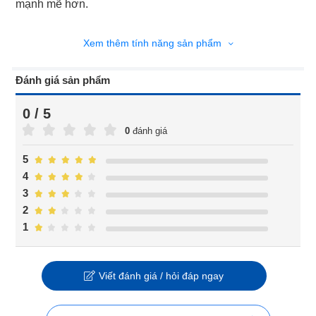
mạnh mẽ hơn.
Xem thêm tính năng sản phẩm
Đánh giá sản phẩm
0 / 5
0
đánh giá
5
4
3
2
1
Viết đánh giá / hỏi đáp ngay