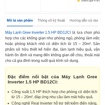
Đánh giá 4.9/5 (44
Mô tả sản phẩm
Thông số kỹ thuật
Hướng dẫn sử dụng
Máy Lạnh Gree Inverter 1.5 HP BD12CI
là lựa chọn phù
hợp cho các không gian như phòng ngủ, phòng làm việc
hoặc phòng khách nhỏ có diện tích từ 15 – 20m². Sản
phẩm sở hữu thiết kế hiện đại, làm lạnh hiệu quả, vận
hành ổn định và mang đến không gian dễ chịu, thoải mái
cho cả gia đình trong suốt quá trình sử dụng.
Đặc điểm nổi bật của Máy Lạnh Gree
Inverter 1.5 HP BD12CI:
Công suất 1.5 HP thích hợp cho phòng có diện tích
từ 15 – 20m², đáp ứng nhu cầu làm mát hiệu quả.
Công nghệ Real Inverter hỗ trợ tiết kiệm điện năng,