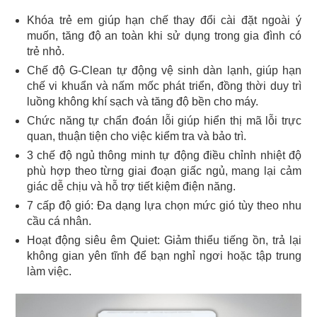
Khóa trẻ em giúp hạn chế thay đổi cài đặt ngoài ý
muốn, tăng độ an toàn khi sử dụng trong gia đình có
trẻ nhỏ.
Chế độ G-Clean tự động vệ sinh dàn lạnh, giúp hạn
chế vi khuẩn và nấm mốc phát triển, đồng thời duy trì
luồng không khí sạch và tăng độ bền cho máy.
Chức năng tự chẩn đoán lỗi giúp hiển thị mã lỗi trực
quan, thuận tiện cho việc kiểm tra và bảo trì.
3 chế độ ngủ thông minh tự động điều chỉnh nhiệt độ
phù hợp theo từng giai đoạn giấc ngủ, mang lại cảm
giác dễ chịu và hỗ trợ tiết kiệm điện năng.
7 cấp độ gió: Đa dạng lựa chọn mức gió tùy theo nhu
cầu cá nhân.
Hoạt động siêu êm Quiet: Giảm thiểu tiếng ồn, trả lại
không gian yên tĩnh để bạn nghỉ ngơi hoặc tập trung
làm việc.