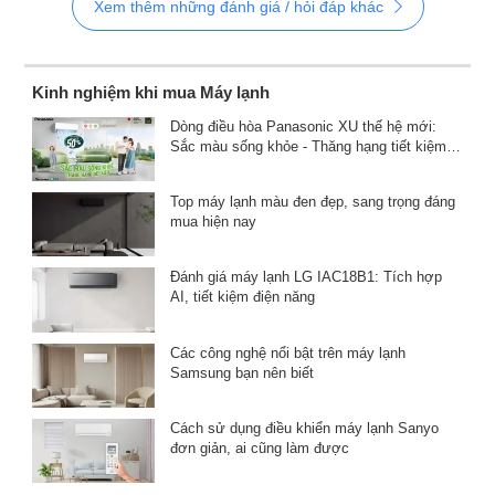
Xem thêm những đánh giá / hỏi đáp khác
Kinh nghiệm khi mua Máy lạnh
Dòng điều hòa Panasonic XU thế hệ mới:
Sắc màu sống khỏe - Thăng hạng tiết kiệm
điện
Top máy lạnh màu đen đẹp, sang trọng đáng
mua hiện nay
Đánh giá máy lạnh LG IAC18B1: Tích hợp
AI, tiết kiệm điện năng
Các công nghệ nổi bật trên máy lạnh
Samsung bạn nên biết
Cách sử dụng điều khiển máy lạnh Sanyo
đơn giản, ai cũng làm được