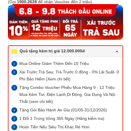
(Gọi
1900.2628
để nhận Voucher đến 2 triệu)
Quà tặng kèm trị giá 12.000.000đ
Mua Online Giảm Thêm Đến 10 Triệu
Xài Trước Trả Sau: Trả Trước 0 đồng - 0% Lãi Suất- 0
Phí Bảo Hiểm (Xem chi tiết)
Tặng Combo Voucher Phiếu Mua Hàng 9 - 12 Triệu
Mua Kèm Tivi, Điện Lạnh,Di Động, Gia Dụng Và Nội
Thất (xem chi tiết)
Tặng Gói Bảo Hành An Gia (01/05-31/12/2026)
1 Đổi 1 Trong Vòng 365 Ngày (Hãng kiểm tra)
Hoàn Tiền Nếu Siêu Thị Khác Rẻ Hơn