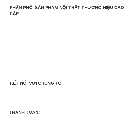
PHÂN PHỐI SẢN PHẨM NỘI THẤT THƯƠNG HIỆU CAO
CẤP
KẾT NỐI VỚI CHÚNG TÔI
THANH TOÁN: