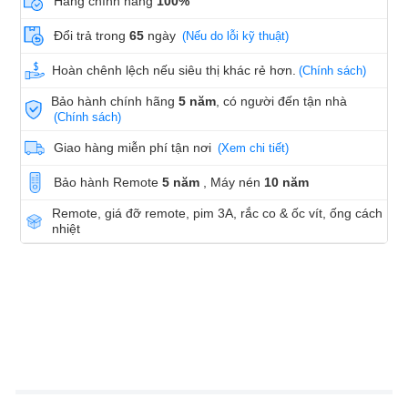
Hàng chính hãng
100%
Đổi trả trong
65
ngày
(Nếu do lỗi kỹ thuật)
Hoàn chênh lệch nếu siêu thị khác rẻ hơn.
(Chính sách)
Bảo hành chính hãng
5 năm
, có người đến tận nhà
(Chính sách)
Giao hàng miễn phí tận nơi
(Xem chi tiết)
Bảo hành Remote
5 năm
, Máy nén
10 năm
Remote, giá đỡ remote, pim 3A, rắc co & ốc vít, ống cách
nhiệt