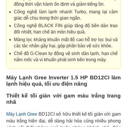
đồng thời vận hành ổn định và giảm tiếng ồn.
Công nghệ làm lạnh nhanh Turbo, mang lại cảm
giác dễ chịu trong thời gian ngắn.
Công nghệ BLACK FIN giúp tăng độ bền dàn trao
đổi nhiệt, hạn chế ăn mòn hiệu quả.
Màng lọc kháng khuẩn mật độ cao hỗ trợ lọc bụi và
các tác nhân gây hại, góp phần bảo vệ sức khỏe.
Chế độ G-Clean tự động vệ sinh dàn lạnh, hạn chế
nấm mốc và vi khuẩn phát sinh bên trong máy.
Máy Lạnh Gree Inverter 1.5 HP BD12CI làm
lạnh hiệu quả, tối ưu điện năng
Thiết kế tối giản với gam màu trắng trang
nhã
Máy Lạnh Gree
BD12CI sở hữu thiết kế tối giản với gam
màu trắng hiện đại, dễ dàng hài hòa cùng nhiều phong