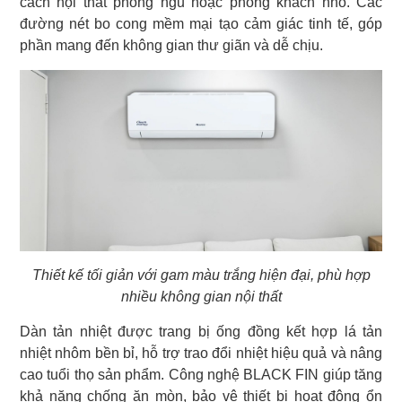
cách nội thất phòng ngủ hoặc phòng khách nhỏ. Các
đường nét bo cong mềm mại tạo cảm giác tinh tế, góp
phần mang đến không gian thư giãn và dễ chịu.
Thiết kế tối giản với gam màu trắng hiện đại, phù hợp
nhiều không gian nội thất
Dàn tản nhiệt được trang bị ống đồng kết hợp lá tản
nhiệt nhôm bền bỉ, hỗ trợ trao đổi nhiệt hiệu quả và nâng
cao tuổi thọ sản phẩm. Công nghệ BLACK FIN giúp tăng
khả năng chống ăn mòn, bảo vệ thiết bị hoạt động ổn