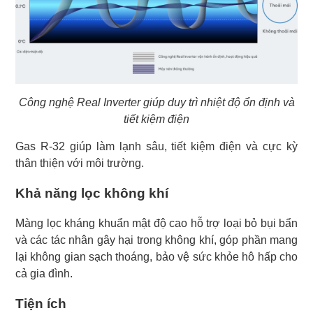
Công nghệ Real Inverter giúp duy trì nhiệt độ ổn định và
tiết kiệm điện
Gas R-32 giúp làm lạnh sâu, tiết kiệm điện và cực kỳ
thân thiện với môi trường.
Khả năng lọc không khí
Màng lọc kháng khuẩn mật độ cao hỗ trợ loại bỏ bụi bẩn
và các tác nhân gây hại trong không khí, góp phần mang
lại không gian sạch thoáng, bảo vệ sức khỏe hô hấp cho
cả gia đình.
Tiện ích