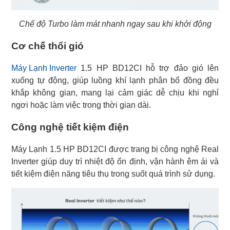
Chế độ Turbo làm mát nhanh ngay sau khi khởi động
Cơ chế thổi gió
Máy Lạnh Inverter
1.5 HP BD12CI hỗ trợ đảo gió lên
xuống tự động, giúp luồng khí lạnh phân bổ đồng đều
khắp không gian, mang lại cảm giác dễ chịu khi nghỉ
ngơi hoặc làm việc trong thời gian dài.
Công nghệ tiết kiệm điện
Máy Lạnh 1.5 HP BD12CI được trang bị công nghệ Real
Inverter giúp duy trì nhiệt độ ổn định, vận hành êm ái và
tiết kiệm điện năng tiêu thụ trong suốt quá trình sử dụng.